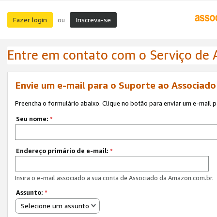
Fazer login
Inscreva-se
ou
Entre em contato com o Serviço de
Envie um e-mail para o Suporte ao Associad
Preencha o formulário abaixo. Clique no botão para enviar um e-mail 
Seu nome:
*
Endereço primário de e-mail:
*
Insira o e-mail associado a sua conta de Associado da Amazon.com.br.
Assunto:
*
Selecione um assunto