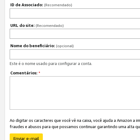
ID de Associado:
(Recomendado)
URL do site:
(Recomendado)
Nome do beneficiário:
(opcional)
Este é o nome usado para configurar a conta.
Comentários:
*
Ao digitar os caracteres que você vê na caixa, você ajuda a Amazon a i
fraudes e abusos para que possamos continuar garantindo uma alta qua
Enviar e-mail