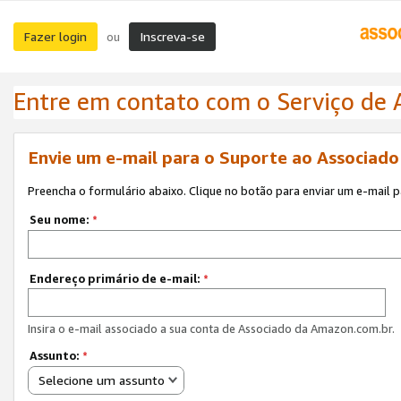
Fazer login
Inscreva-se
ou
Entre em contato com o Serviço de
Envie um e-mail para o Suporte ao Associad
Preencha o formulário abaixo. Clique no botão para enviar um e-mail 
Seu nome:
*
Endereço primário de e-mail:
*
Insira o e-mail associado a sua conta de Associado da Amazon.com.br.
Assunto:
*
Selecione um assunto