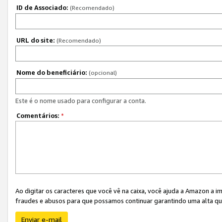
ID de Associado:
(Recomendado)
URL do site:
(Recomendado)
Nome do beneficiário:
(opcional)
Este é o nome usado para configurar a conta.
Comentários:
*
Ao digitar os caracteres que você vê na caixa, você ajuda a Amazon a i
fraudes e abusos para que possamos continuar garantindo uma alta qua
Enviar e-mail