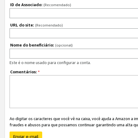
ID de Associado:
(Recomendado)
URL do site:
(Recomendado)
Nome do beneficiário:
(opcional)
Este é o nome usado para configurar a conta.
Comentários:
*
Ao digitar os caracteres que você vê na caixa, você ajuda a Amazon a i
fraudes e abusos para que possamos continuar garantindo uma alta qua
Enviar e-mail