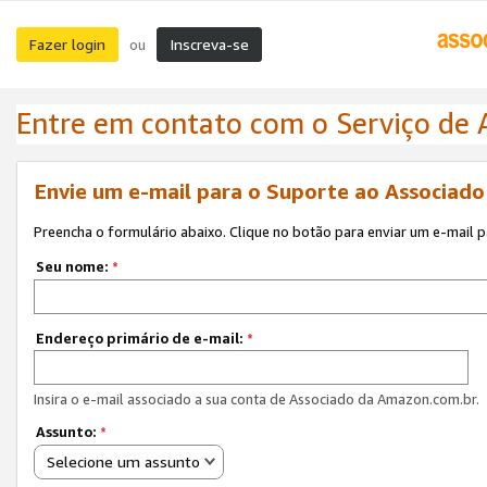
Fazer login
Inscreva-se
ou
Entre em contato com o Serviço de
Envie um e-mail para o Suporte ao Associad
Preencha o formulário abaixo. Clique no botão para enviar um e-mail 
Seu nome:
*
Endereço primário de e-mail:
*
Insira o e-mail associado a sua conta de Associado da Amazon.com.br.
Assunto:
*
Selecione um assunto