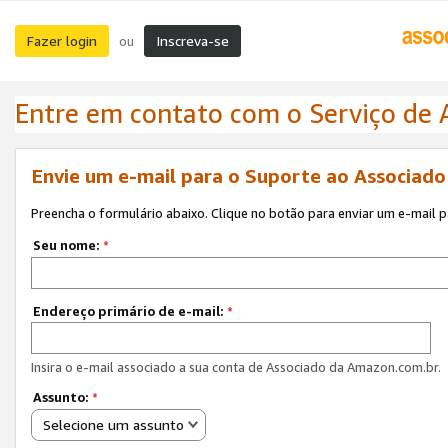
Fazer login
Inscreva-se
ou
Entre em contato com o Serviço de
Envie um e-mail para o Suporte ao Associad
Preencha o formulário abaixo. Clique no botão para enviar um e-mail 
Seu nome:
*
Endereço primário de e-mail:
*
Insira o e-mail associado a sua conta de Associado da Amazon.com.br.
Assunto:
*
Selecione um assunto