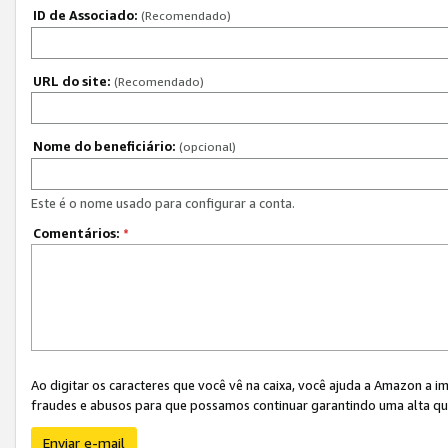
ID de Associado:
(Recomendado)
URL do site:
(Recomendado)
Nome do beneficiário:
(opcional)
Este é o nome usado para configurar a conta.
Comentários:
*
Ao digitar os caracteres que você vê na caixa, você ajuda a Amazon a i
fraudes e abusos para que possamos continuar garantindo uma alta qua
Enviar e-mail