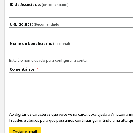
ID de Associado:
(Recomendado)
URL do site:
(Recomendado)
Nome do beneficiário:
(opcional)
Este é o nome usado para configurar a conta.
Comentários:
*
Ao digitar os caracteres que você vê na caixa, você ajuda a Amazon a i
fraudes e abusos para que possamos continuar garantindo uma alta qua
Enviar e-mail