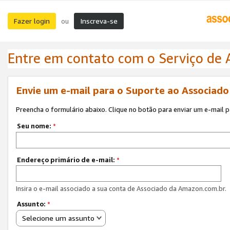
Fazer login
Inscreva-se
ou
Entre em contato com o Serviço de
Envie um e-mail para o Suporte ao Associad
Preencha o formulário abaixo. Clique no botão para enviar um e-mail 
Seu nome:
*
Endereço primário de e-mail:
*
Insira o e-mail associado a sua conta de Associado da Amazon.com.br.
Assunto:
*
Selecione um assunto