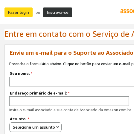
Fazer login
Inscreva-se
ou
Entre em contato com o Serviço de
Envie um e-mail para o Suporte ao Associad
Preencha o formulário abaixo. Clique no botão para enviar um e-mail 
Seu nome:
*
Endereço primário de e-mail:
*
Insira o e-mail associado a sua conta de Associado da Amazon.com.br.
Assunto:
*
Selecione um assunto