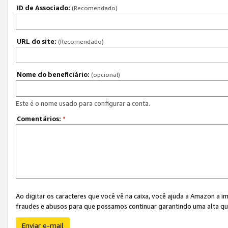
ID de Associado:
(Recomendado)
URL do site:
(Recomendado)
Nome do beneficiário:
(opcional)
Este é o nome usado para configurar a conta.
Comentários:
*
Ao digitar os caracteres que você vê na caixa, você ajuda a Amazon a i
fraudes e abusos para que possamos continuar garantindo uma alta qua
Enviar e-mail