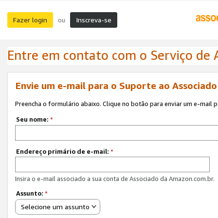
Fazer login
Inscreva-se
ou
Entre em contato com o Serviço de
Envie um e-mail para o Suporte ao Associad
Preencha o formulário abaixo. Clique no botão para enviar um e-mail 
Seu nome:
*
Endereço primário de e-mail:
*
Insira o e-mail associado a sua conta de Associado da Amazon.com.br.
Assunto:
*
Selecione um assunto