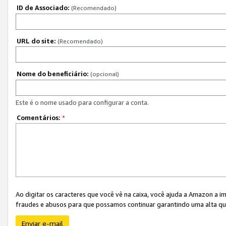
ID de Associado:
(Recomendado)
URL do site:
(Recomendado)
Nome do beneficiário:
(opcional)
Este é o nome usado para configurar a conta.
Comentários:
*
Ao digitar os caracteres que você vê na caixa, você ajuda a Amazon a i
fraudes e abusos para que possamos continuar garantindo uma alta qua
Enviar e-mail