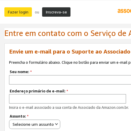
Fazer login
Inscreva-se
ou
Entre em contato com o Serviço de
Envie um e-mail para o Suporte ao Associad
Preencha o formulário abaixo. Clique no botão para enviar um e-mail 
Seu nome:
*
Endereço primário de e-mail:
*
Insira o e-mail associado a sua conta de Associado da Amazon.com.br.
Assunto:
*
Selecione um assunto