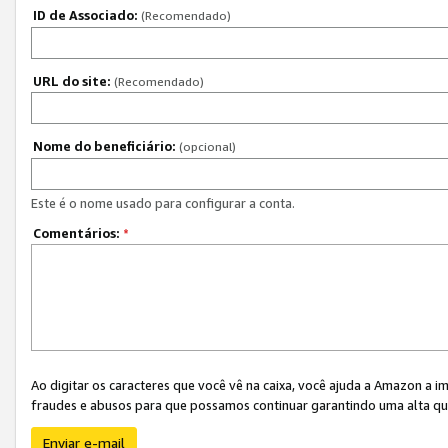
ID de Associado:
(Recomendado)
URL do site:
(Recomendado)
Nome do beneficiário:
(opcional)
Este é o nome usado para configurar a conta.
Comentários:
*
Ao digitar os caracteres que você vê na caixa, você ajuda a Amazon a i
fraudes e abusos para que possamos continuar garantindo uma alta qua
Enviar e-mail