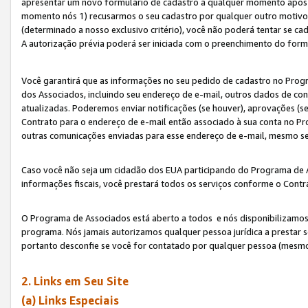
apresentar um novo formulário de cadastro a qualquer momento após 
momento nós 1) recusarmos o seu cadastro por qualquer outro motivo 
(determinado a nosso exclusivo critério), você não poderá tentar se 
A autorização prévia poderá ser iniciada com o preenchimento do form
Você garantirá que as informações no seu pedido de cadastro no Progr
dos Associados, incluindo seu endereço de e-mail, outros dados de cont
atualizadas. Poderemos enviar notificações (se houver), aprovações (s
Contrato para o endereço de e-mail então associado à sua conta no Pr
outras comunicações enviadas para esse endereço de e-mail, mesmo se 
Caso você não seja um cidadão dos EUA participando do Programa de 
informações fiscais, você prestará todos os serviços conforme o Contr
O Programa de Associados está aberto a todos e nós disponibilizamos r
programa. Nós jamais autorizamos qualquer pessoa jurídica a prestar 
portanto desconfie se você for contatado por qualquer pessoa (mesmo
2. Links em Seu Site
(a) Links Especiais