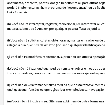
abatimento, desconto, pontos, doação beneficente ou para outras organ
poderá implementar nenhum programa de “recompensas” ou de fidelidade
Links Especiais.
(h) Você não irá interceptar, registrar, redirecionar, ler, interpretar
material submetido à Amazon por qualquer pessoa física ou jurídica.
(i) Você não irá solicitar, coletar, obter, gravar, manter em cache, ou
relação a qualquer Site da Amazon (incluindo qualquer identificação de
(j) Você não irá modificar, redirecionar, suprimir ou substituir a opera
(k) Você não irá fazer qualquer pedido nem se envolver em outras o
físicas ou jurídicas, tampouco autorizar, assistir ou encorajar outra pess
(l) Você não deverá tomar nenhuma medida que possa razoavelmente con
qual quaisquer funções ou operações (por exemplo, busca, navegação 
(m) Você não irá incluir em seu Site, nem exibir nem de outra forma 