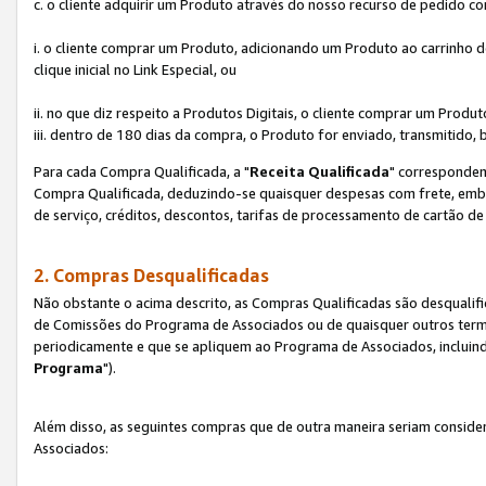
c. o cliente adquirir um Produto através do nosso recurso de pedido c
i. o cliente comprar um Produto, adicionando um Produto ao carrinho
clique inicial no Link Especial, ou
ii. no que diz respeito a Produtos Digitais, o cliente comprar um Pro
iii. dentro de 180 dias da compra, o Produto for enviado, transmitido, 
Para cada Compra Qualificada, a "
Receita Qualificada
" corresponden
Compra Qualificada, deduzindo-se quaisquer despesas com frete, embal
de serviço, créditos, descontos, tarifas de processamento de cartão de 
2. Compras Desqualificadas
Não obstante o acima descrito, as Compras Qualificadas são desquali
de Comissões do Programa de Associados ou de quaisquer outros termos
periodicamente e que se apliquem ao Programa de Associados, incluin
Programa
").
Além disso, as seguintes compras que de outra maneira seriam conside
Associados: