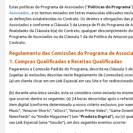
Estas políticas do Programa de Associados (“
Políticas do Programa
”
Associados
, e os termos iniciados em letras maiúsculas utilizados nes
as definições estabelecidas no Contrato. Os direitos e obrigações das
Associados e conforme a Cláusula 3 da Licença de PI do Programa de As
finalidades da Cláusula 6(a) do Contrato, qualquer descumprimento do
Programa de Associados ou da Cláusula 1 da da Política da Amazon p
Contrato.
Regulamento das Comissões do Programa de Associa
1. Compras Qualificadas e Receitas Qualificadas
Pagaremos a Comissão Padrão do Programa, descrita na Cláusula 3 de
(sujeitas às exclusões descritas neste Regulamento de Comissões) oco
(a) um cliente clicar em um Link Especial em seu Site e for redireciona
(b) durante uma única sessão, esta se considera como iniciada no momen
que ocorrer dentre os seguintes: (x) 24 horas decorridas após o referi
item digital (conforme determinado a nosso critério exclusivo; por 
Music", "Amazon Shorts", "eDocs", "Amazon Prime Video", "Game Downlo
Newsfeeds" ou "Kindle Magazines") (um "
Produto Digital
"), ou (z) q
seu Link Especial (uma "Sessão"), um dos seguintes eventos ocorrer: