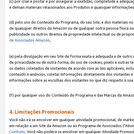
(c) por criar e postar e por assegurar a exatidão, completude e adequa
e demais materiais relacionados aos Produtos e quaisquer informações q
(d) pelo uso do Conteúdo do Programa, do seu Site, e dos materiais no 
de quaisquer direitos da Amazon ou de qualquer outra pessoa física ou j
publicidade ou outros direitos de propriedade intelectual ou de propr
de Associados Amazon
,
(e) pela divulgação em seu Site de forma exata e adequada e de outro 
de privacidade ou de outra forma, do uso de cookies, pixels e outras t
os dados coletados de visitantes de acordo com as leis aplicáveis, inclu
conteúdo e anúncios, coletar informações diretamente dos visitantes e
informações sobre as escolhas dos visitantes no que diz respeito à sua 
(f) por qualquer uso do Conteúdo do Programa e das Marcas da Amazo
4. Limitações Promocionais
Você não irá se envolver em qualquer atividade promocional, de marke
em relação a um Site da Amazon ou ao Programa de Associados ("Ativi
Contrato
. Você não poderá se envolver em qualquer Atividade Promoci