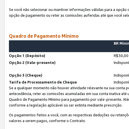
Se você não selecionar ou mantiver informações válidas para a opção
opção de pagamento ou reter as comissões auferidas até que você sel
Quadro de Pagamento Mínimo
BR Min
Opção 1 (Depósito)
R$30,00
Opção 2 (Vale-presente)
Indispon
Opção 3 (Cheque)
Indispon
Tarifa de Processamento de Cheque
Indispon
Se a qualquer momento não houver atividade relevante na sua conta po
antecedência, reter as comissões acumuladas em sua conta inativa até
Quadro de Pagamento Mínimo para pagamento por vale-presente. Além
conforme a legislação aplicável ou ser extinta mediante prescrição.
Os pagamentos feitos a você, com as respectivas deduções ou retenções
valores a serem pagos, conforme o Contrato.