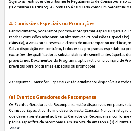
Sujeito às restrições descritas neste Regulamento de Comissões e ao
("
Comissões Padrão
"). A Comissão é calculada como um percentual da
4. Comissões Especiais ou Promoções
Periodicamente, poderemos promover programas especiais gerais ou p
receber comissões adicionais ou alternativas ("
Comissões Especiais
")
cláusula), a Amazon se reserva o direito de interromper ou modificar
Salvo disposição em contrário, todos esses programas especiais ou 
exclusões desqualificadoras substancialmente semelhantes àquelas de
prevista nos Documentos do Programa, aplicável a uma compra de Pro
previstas para programas especiais ou promoções.
As seguintes Comissões Especiais estão atualmente disponíveis a todos
(a) Eventos Geradores de Recompensa
Os Eventos Geradores de Recompensa estão disponíveis em países sel
Comissão Especial conforme descrito nesta Cláusula 4(a) com relação a
que deverá ser elegível ao Evento Gerador de Recompensa, conforme 
página específica de recompensa em um Site da Amazon e (2) durante a 
Anexo
.