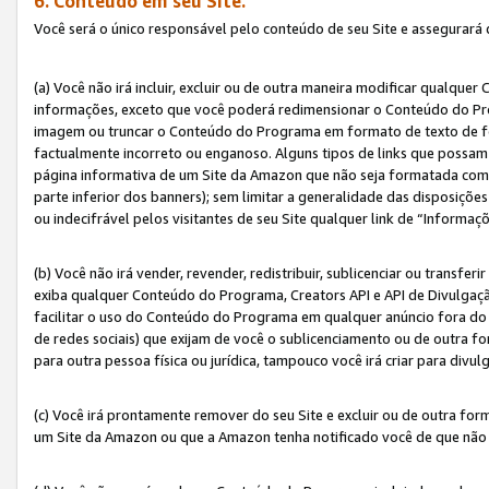
6. Conteúdo em seu Site.
Você será o único responsável pelo conteúdo de seu Site e assegurará 
(a) Você não irá incluir, excluir ou de outra maneira modificar qualq
informações, exceto que você poderá redimensionar o Conteúdo do Pr
imagem ou truncar o Conteúdo do Programa em formato de texto de form
factualmente incorreto ou enganoso. Alguns tipos de links que possam
página informativa de um Site da Amazon que não seja formatada como 
parte inferior dos banners); sem limitar a generalidade das disposições 
ou indecifrável pelos visitantes de seu Site qualquer link de “Informaç
(b) Você não irá vender, revender, redistribuir, sublicenciar ou transf
exiba qualquer Conteúdo do Programa, Creators API e API de Divulgação
facilitar o uso do Conteúdo do Programa em qualquer anúncio fora do se
de redes sociais) que exijam de você o sublicenciamento ou de outra
para outra pessoa física ou jurídica, tampouco você irá criar para divu
(c) Você irá prontamente remover do seu Site e excluir ou de outra f
um Site da Amazon ou que a Amazon tenha notificado você de que não e