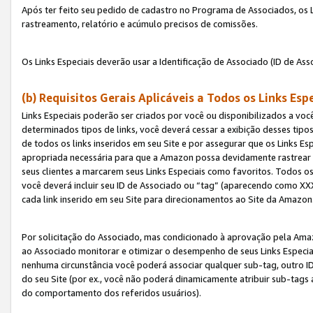
Após ter feito seu pedido de cadastro no Programa de Associados, os Li
rastreamento, relatório e acúmulo precisos de comissões.
Os Links Especiais deverão usar a Identificação de Associado (ID de Ass
(b) Requisitos Gerais Aplicáveis a Todos os Links Esp
Links Especiais poderão ser criados por você ou disponibilizados a vo
determinados tipos de links, você deverá cessar a exibição desses tipos
de todos os links inseridos em seu Site e por assegurar que os Links 
apropriada necessária para que a Amazon possa devidamente rastrear os
seus clientes a marcarem seus Links Especiais como favoritos. Todos os
você deverá incluir seu ID de Associado ou “tag” (aparecendo como 
cada link inserido em seu Site para direcionamentos ao Site da Amazon
Por solicitação do Associado, mas condicionado à aprovação pela Amaz
ao Associado monitorar e otimizar o desempenho de seus Links Especiai
nenhuma circunstância você poderá associar qualquer sub-tag, outro ID
do seu Site (por ex., você não poderá dinamicamente atribuir sub-tags
do comportamento dos referidos usuários).