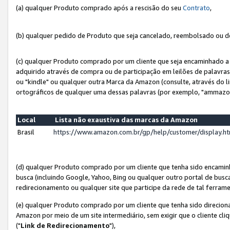
(a) qualquer Produto comprado após a rescisão do seu
Contrato
,
(b) qualquer pedido de Produto que seja cancelado, reembolsado ou d
(c) qualquer Produto comprado por um cliente que seja encaminhado a 
adquirido através de compra ou de participação em leilões de palavra
ou "kindle" ou qualquer outra Marca da Amazon (consulte, através do li
ortográficos de qualquer uma dessas palavras (por exemplo, "ammazon
Local
Lista não exaustiva das marcas da Amazon
Brasil
https://www.amazon.com.br/gp/help/customer/display.
(d) qualquer Produto comprado por um cliente que tenha sido encami
busca (incluindo Google, Yahoo, Bing ou qualquer outro portal de busca
redirecionamento ou qualquer site que participe da rede de tal ferram
(e) qualquer Produto comprado por um cliente que tenha sido direciona
Amazon por meio de um site intermediário, sem exigir que o cliente cli
("
Link de Redirecionamento
"),