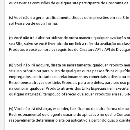
ou desviar as comissões de qualquer site participante do Programa de
(s) Você não irá gerar artificialmente cliques ou impressões em seu S
software ou de outra forma.
(t) Você não irá exibir ou utilizar de outra maneira qualquer avaliação 
seu Site, salvo se você tiver obtido um link à referida avaliação ou cla
Produtos e você cumpra os requisitos do Creators API e API de Divulg
(u) Você não irá adquirir, direta ou indiretamente, qualquer Produto 
seu uso próprio ou para o uso de qualquer outra pessoa física ou jurídi
empregados, contratados ou relacionamentos comerciais a direta ou i
Recompensa através dos Links Especiais para uso deles, para seu uso pr
irá comprar qualquer Produto através dos Links Especiais nem executa
qualquer natureza), tampouco oferecer quaisquer Produtos em seu Sit
(v) Você não irá disfarçar, esconder, falsificar ou de outra forma obscu
Redirecionamento) ou o agente usuário do aplicativo no qual o Conte
razoavelmente determinar o site ou aplicativo a partir do qual o client