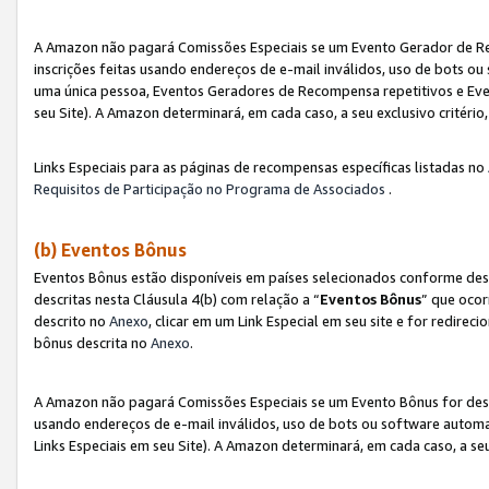
A Amazon não pagará Comissões Especiais se um Evento Gerador de Re
inscrições feitas usando endereços de e-mail inválidos, uso de bots 
uma única pessoa, Eventos Geradores de Recompensa repetitivos e Eve
seu Site). A Amazon determinará, em cada caso, a seu exclusivo critér
Links Especiais para as páginas de recompensas específicas listadas no
Requisitos de Participação no Programa de Associados
.
(b) Eventos Bônus
Eventos Bônus estão disponíveis em países selecionados conforme des
descritas nesta Cláusula 4(b) com relação a “
Eventos Bônus
” que ocor
descrito no
Anexo
, clicar em um Link Especial em seu site e for redirec
bônus descrita no
Anexo
.
A Amazon não pagará Comissões Especiais se um Evento Bônus for desqu
usando endereços de e-mail inválidos, uso de bots ou software automa
Links Especiais em seu Site). A Amazon determinará, em cada caso, a se