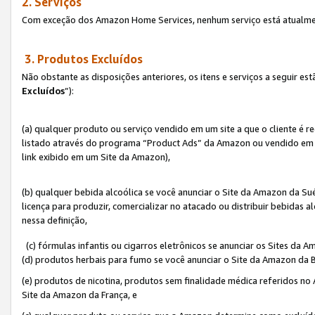
2. Serviços
Com exceção dos Amazon Home Services, nenhum serviço está atualmen
3. Produtos Excluídos
Não obstante as disposições anteriores, os itens e serviços a seguir 
Excluídos
”):
(a) qualquer produto ou serviço vendido em um site a que o cliente é 
listado através do programa “Product Ads” da Amazon ou vendido em um
link exibido em um Site da Amazon),
(b) qualquer bebida alcoólica se você anunciar o Site da Amazon da S
licença para produzir, comercializar no atacado ou distribuir bebidas 
nessa definição,
(c) fórmulas infantis ou cigarros eletrônicos se anunciar os Sites da 
(d) produtos herbais para fumo se você anunciar o Site da Amazon da B
(e) produtos de nicotina, produtos sem finalidade médica referidos no
Site da Amazon da França, e