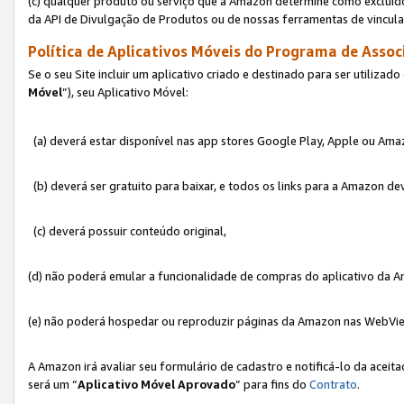
(c) qualquer produto ou serviço que a Amazon determine como excluído
da API de Divulgação de Produtos ou de nossas ferramentas de vincul
Política de Aplicativos Móveis do Programa de Associ
Se o seu Site incluir um aplicativo criado e destinado para ser utilizad
Móvel
”), seu Aplicativo Móvel:
(a) deverá estar disponível nas app stores Google Play, Apple ou Ama
(b) deverá ser gratuito para baixar, e todos os links para a Amazon 
(c) deverá possuir conteúdo original,
(d) não poderá emular a funcionalidade de compras do aplicativo da A
(e) não poderá hospedar ou reproduzir páginas da Amazon nas WebVi
A Amazon irá avaliar seu formulário de cadastro e notificá-lo da aceita
será um “
Aplicativo Móvel Aprovado
” para fins do
Contrato
.