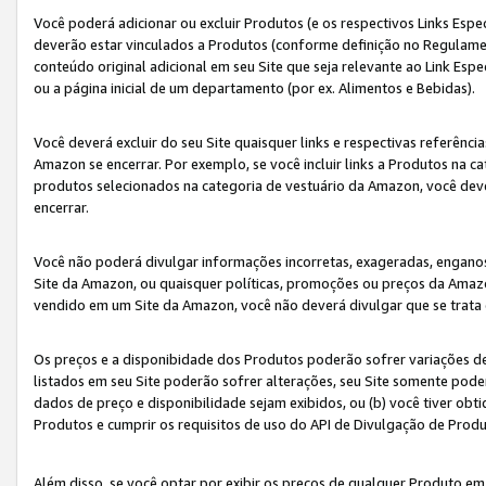
Você poderá adicionar ou excluir Produtos (e os respectivos Links Esp
deverão estar vinculados a Produtos (conforme definição no Regulamen
conteúdo original adicional em seu Site que seja relevante ao Link Espe
ou a página inicial de um departamento (por ex. Alimentos e Bebidas).
Você deverá excluir do seu Site quaisquer links e respectivas referên
Amazon se encerrar. Por exemplo, se você incluir links a Produtos na
produtos selecionados na categoria de vestuário da Amazon, você dev
encerrar.
Você não poderá divulgar informações incorretas, exageradas, engano
Site da Amazon, ou quaisquer políticas, promoções ou preços da Amazo
vendido em um Site da Amazon, você não deverá divulgar que se trat
Os preços e a disponibidade dos Produtos poderão sofrer variações d
listados em seu Site poderão sofrer alterações, seu Site somente poderá
dados de preço e disponibilidade sejam exibidos, ou (b) você tiver ob
Produtos e cumprir os requisitos de uso do API de Divulgação de Prod
Além disso, se você optar por exibir os preços de qualquer Produto e