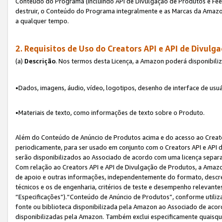
Conteúdo do Programa (incluindo API de Divulgação de Produtos e Feed
destruir, o Conteúdo do Programa integralmente e as Marcas da Amazo
a qualquer tempo.
2. Requisitos de Uso do
Creators API e API de Divulg
(a)
Descrição
. Nos termos desta Licença, a Amazon poderá disponibili
•Dados, imagens, áudio, vídeo, logotipos, desenho de interface de usuár
•Materiais de texto, como informações de texto sobre o Produto.
Além do Conteúdo de Anúncio de Produtos acima e do acesso ao Creato
periodicamente, para ser usado em conjunto com o Creators API e API d
serão disponibilizados ao Associado de acordo com uma licença separ
Com relação ao Creators API e API de Divulgação de Produtos, a Amazon
de apoio e outras informações, independentemente do formato, descrev
técnicos e os de engenharia, critérios de teste e desempenho relevant
“Especificações”).“Conteúdo de Anúncio de Produtos”, conforme utiliz
fonte ou biblioteca disponibilizada pela Amazon ao Associado de aco
disponibilizadas pela Amazon. Também exclui especificamente quaisqu