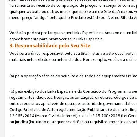
ferramenta ou recurso de comparação de preços) em conjunto com os 
qualquer website ou outros meios que não sejam do Site da Amazon, vo
menor preço “antigo” pelo qual o Produto está disponível no Site da 
Você não poderá postar quaisquer Links Especiais na Amazon ou um lin
especificamente para promover seus Links Especiais.
3. Responsabilidade pelo Seu Site
Você será o único responsável pelo seu Site, inclusive pelo desenvolv
materiais nele exibidos ou nele incluídos. Por exemplo, você será o úni
(a) pela operação técnica do seu Site e de todos os equipamentos rela
(b) pela exibição dos Links Especiais e do Conteúdo do Programa no 
regulamentos, decretos, licenças, autorizações, diretrizes, códigos de 
outros requisitos aplicáveis de qualquer autoridade governamental com
Código Brasileiro de Autorregulamentação Publicitária) e de marketing 
12.965/2014 (Marco Civil da Internet) e a Lei nº 13.708/2018 (Lei Gera
ou jurídica (incluindo quaisquer restrições ou requisitos impostos a voc