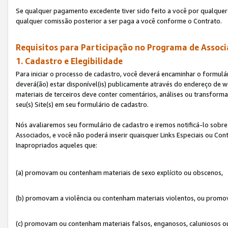
Se qualquer pagamento excedente tiver sido feito a você por qualquer 
qualquer comissão posterior a ser paga a você conforme o Contrato.
Requisitos para Participação no Programa de Associ
1. Cadastro e Elegibilidade
Para iniciar o processo de cadastro, você deverá encaminhar o formulár
deverá(ão) estar disponível(is) publicamente através do endereço de we
materiais de terceiros deve conter comentários, análises ou transformaç
seu(s) Site(s) em seu formulário de cadastro.
Nós avaliaremos seu formulário de cadastro e iremos notificá-lo sobre
Associados, e você não poderá inserir quaisquer Links Especiais ou Con
Inapropriados aqueles que:
(a) promovam ou contenham materiais de sexo explícito ou obscenos,
(b) promovam a violência ou contenham materiais violentos, ou promov
(c) promovam ou contenham materiais falsos, enganosos, caluniosos o