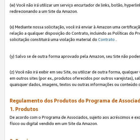
(w) Você não irá utilizar um serviço encurtador de links, botão, hyperl
redirecionando a um Site da Amazon.
(x) Mediante nossa solicitação, você irá enviar à Amazon uma certifica
relação a qualquer disposição do Contrato, incluindo as Políticas do 
solicitação constituirá uma violação material do
Contrato
.
(y) Salvo se de outra forma aprovado pela Amazon, seu Site não poder
(z) Você não irá exibir em seu Site, ou utilizar de outra forma, qual
em outros sites (por ex., produtos oferecidos por outros varejistas), sa
quaisquer dados, imagens, textos ou outras informações ou conteúdo 
Regulamento dos Produtos do Programa de Associad
1. Produtos
De acordo com o Programa de Associados, sujeito aos acréscimos e ex
físico ou digital vendido em um Site da Amazon.