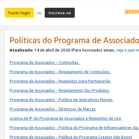
Fazer login
Inscreva-se
ou
Políticas do Programa de Associad
Atualizado
: 14 de abril de 2026 (Para Associados atuais,
veja o que 
Programa de Associados – Comissões
Programa de Associados - Regulamento de Comissões
Programa de Associados - Requisitos para Participação
Programa de Associados - Regulamento dos Produtos
Programa de Associados - Política de Aplicativos Móveis
Programa de Associados - Diretrizes de Marcas
Licença de IP do Programa de Associados e Requisitos de Uso
Programa de Associados - Política do Programa de Influenciadores 
Programa de Associados - Política do Programa Creator Ads Boost