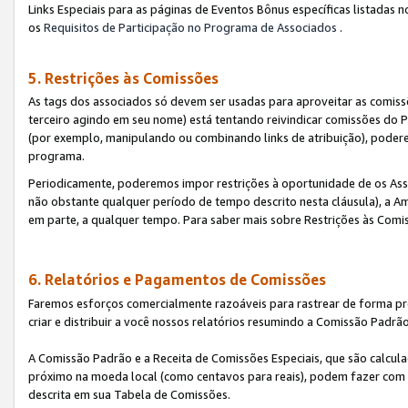
Links Especiais para as páginas de Eventos Bônus específicas listadas 
os
Requisitos de Participação no Programa de Associados
.
5. Restrições às Comissões
As tags dos associados só devem ser usadas para aproveitar as comi
terceiro agindo em seu nome) está tentando reivindicar comissões d
(por exemplo, manipulando ou combinando links de atribuição), poder
programa.
Periodicamente, poderemos impor restrições à oportunidade de os Ass
não obstante qualquer período de tempo descrito nesta cláusula), a Am
em parte, a qualquer tempo. Para saber mais sobre Restrições às Comi
6. Relatórios e Pagamentos de Comissões
Faremos esforços comercialmente razoáveis para rastrear de forma pre
criar e distribuir a você nossos relatórios resumindo a Comissão Padrã
A Comissão Padrão e a Receita de Comissões Especiais, que são calcul
próximo na moeda local (como centavos para reais), podem fazer com 
descrita em sua Tabela de Comissões.