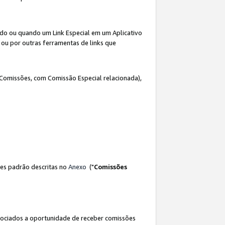
ado ou quando um Link Especial em um Aplicativo
 ou por outras ferramentas de links que
 Comissões, com Comissão Especial relacionada),
es padrão descritas no
Anexo
("
Comissões
sociados a oportunidade de receber comissões