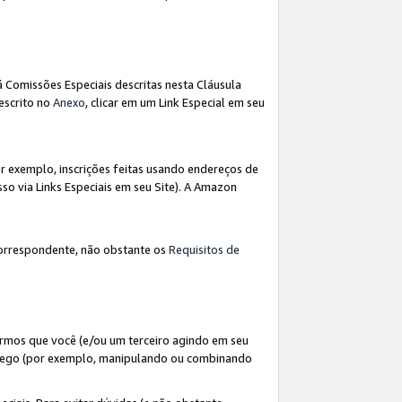
á Comissões Especiais descritas nesta Cláusula
escrito no
Anexo
, clicar em um Link Especial em seu
 exemplo, inscrições feitas usando endereços de
so via Links Especiais em seu Site). A Amazon
orrespondente, não obstante os
Requisitos de
rmos que você (e/ou um terceiro agindo em seu
fego (por exemplo, manipulando ou combinando