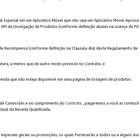
nk Especial em um Aplicativo Móvel que não seja um Aplicativo Móvel Aprov
API de Divulgação de Produtos (conforme definição abaixo na Licença de PI)
r de Recompensa (conforme definição na Cláusula 4(a) deste Regulamento de
atura, a menos que de outro modo previsto no Contrato, e
enda que não esteja disponível em uma página de listagem de produtos.
to de Comissões e ao cumprimento do
Contrato
, pagaremos a você as comissõ
tual da Receita Qualificada.
peciais gerais ou promoções, os quais fornecerão a todos ou a alguns As