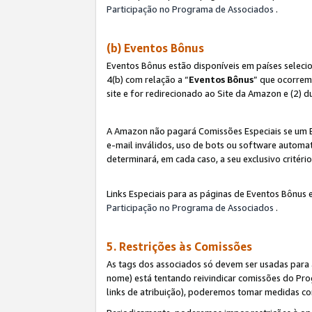
Participação no Programa de Associados
.
(b) Eventos Bônus
Eventos Bônus estão disponíveis em países selec
4(b) com relação a “
Eventos Bônus
” que ocorrem
site e for redirecionado ao Site da Amazon e (2) d
A Amazon não pagará Comissões Especiais se um Ev
e-mail inválidos, uso de bots ou software automat
determinará, em cada caso, a seu exclusivo critér
Links Especiais para as páginas de Eventos Bônus 
Participação no Programa de Associados
.
5. Restrições às Comissões
As tags dos associados só devem ser usadas para
nome) está tentando reivindicar comissões do P
links de atribuição), poderemos tomar medidas co