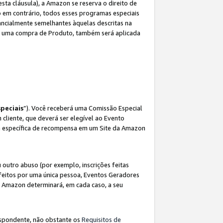
sta cláusula), a Amazon se reserva o direito de
 em contrário, todos esses programas especiais
ncialmente semelhantes àquelas descritas na
 a uma compra de Produto, também será aplicada
peciais
”). Você receberá uma Comissão Especial
 cliente, que deverá ser elegível ao Evento
ina específica de recompensa em um Site da Amazon
utro abuso (por exemplo, inscrições feitas
feitos por uma única pessoa, Eventos Geradores
A Amazon determinará, em cada caso, a seu
espondente, não obstante os
Requisitos de