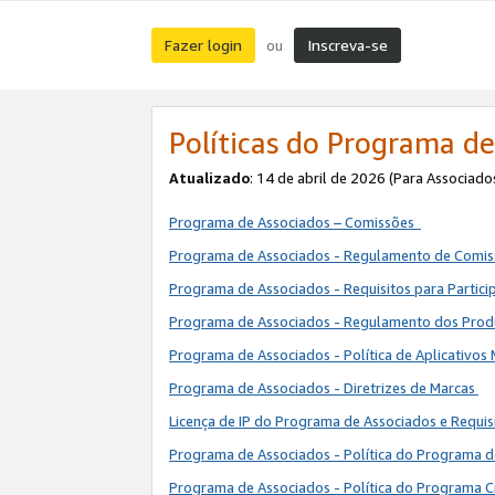
Fazer login
Inscreva-se
ou
Políticas do Programa de
Atualizado
: 14 de abril de 2026 (Para Associado
Programa de Associados – Comissões
Programa de Associados - Regulamento de Comi
Programa de Associados - Requisitos para Partic
Programa de Associados - Regulamento dos Pro
Programa de Associados - Política de Aplicativos
Programa de Associados - Diretrizes de Marcas
Licença de IP do Programa de Associados e Requis
Programa de Associados - Política do Programa 
Programa de Associados - Política do Programa C