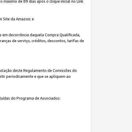
máximo de 89 dias após o clique inicial no Link
um Site da Amazon; e
s em decorrência daquela Compra Qualificada,
nças de serviço, créditos, descontos, tarifas de
 violação deste Regulamento de Comissões do
itir periodicamente e que se apliquem ao
cluídas do Programa de Associados: