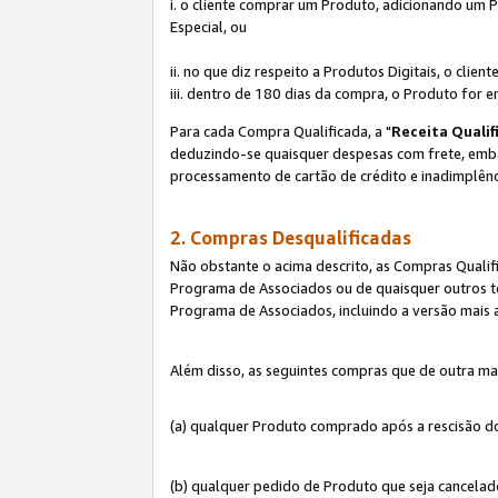
i. o cliente comprar um Produto, adicionando um 
Especial, ou
ii. no que diz respeito a Produtos Digitais, o cl
iii. dentro de 180 dias da compra, o Produto for e
Para cada Compra Qualificada, a "
Receita Qualif
deduzindo-se quaisquer despesas com frete, embala
processamento de cartão de crédito e inadimplênc
2. Compras Desqualificadas
Não obstante o acima descrito, as Compras Quali
Programa de Associados ou de quaisquer outros te
Programa de Associados, incluindo a versão mais
Além disso, as seguintes compras que de outra ma
(a) qualquer Produto comprado após a rescisão d
(b) qualquer pedido de Produto que seja cancela