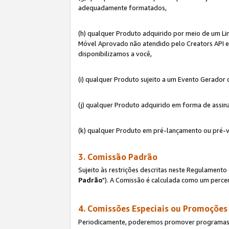
adequadamente formatados,
(h) qualquer Produto adquirido por meio de um Li
Móvel Aprovado não atendido pelo Creators API e 
disponibilizamos a você,
(i) qualquer Produto sujeito a um Evento Gerado
(j) qualquer Produto adquirido em forma de assin
(k) qualquer Produto em pré-lançamento ou pré-v
3. Comissão Padrão
Sujeito às restrições descritas neste Regulamen
Padrão
"). A Comissão é calculada como um percen
4. Comissões Especiais ou Promoções
Periodicamente, poderemos promover programas es