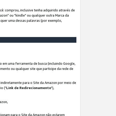
ê: comprou, inclusive tenha adquirido através de
mazon" ou "kindle" ou qualquer outra Marca da
alquer uma dessas palavras (por exemplo,
o em uma ferramenta de busca (incluindo Google,
amento ou qualquer site que participe da rede de
s indiretamente para o Site da Amazon por meio de
io ("
Link de Redirecionamento
"),
mazon,
recionam para o Site da Amazon não estarem