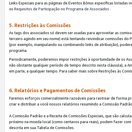
Links Especiais para as páginas de Eventos Bônus específicas listadas 
os
Requisitos de Participação no Programa de Associados
.
5. Restrições às Comissões
As tags dos associados só devem ser usadas para aproveitar as comi
terceiro agindo em seu nome) está tentando reivindicar comissões d
(por exemplo, manipulando ou combinando links de atribuição), poder
programa.
Periodicamente, poderemos impor restrições à oportunidade de os Ass
não obstante qualquer período de tempo descrito nesta cláusula), a Am
em parte, a qualquer tempo. Para saber mais sobre Restrições às Comi
6. Relatórios e Pagamentos de Comissões
Faremos esforços comercialmente razoáveis para rastrear de forma pre
criar e distribuir a você nossos relatórios resumindo a Comissão Padrã
A Comissão Padrão e a Receita de Comissões Especiais, que são calcul
próximo na moeda local (como centavos para reais), podem fazer com 
descrita em sua Tabela de Comissões.