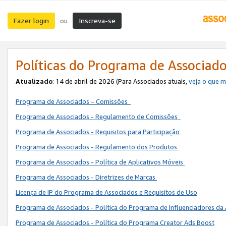
Fazer login
Inscreva-se
ou
Políticas do Programa de Associad
Atualizado
: 14 de abril de 2026 (Para Associados atuais,
veja o que 
Programa de Associados – Comissões
Programa de Associados - Regulamento de Comissões
Programa de Associados - Requisitos para Participação
Programa de Associados - Regulamento dos Produtos
Programa de Associados - Política de Aplicativos Móveis
Programa de Associados - Diretrizes de Marcas
Licença de IP do Programa de Associados e Requisitos de Uso
Programa de Associados - Política do Programa de Influenciadores 
Programa de Associados - Política do Programa Creator Ads Boost