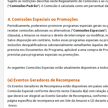
Sujeito às restrições descritas neste Regulamento de Comissões e ao
("
Comissões Padrão
"). A Comissão é calculada como um percentual da
4. Comissões Especiais ou Promoções
Periodicamente, poderemos promover programas especiais gerais ou p
receber comissões adicionais ou alternativas ("
Comissões Especiais
")
cláusula), a Amazon se reserva o direito de interromper ou modificar
Salvo disposição em contrário, todos esses programas especiais ou 
exclusões desqualificadoras substancialmente semelhantes àquelas de
prevista nos Documentos do Programa, aplicável a uma compra de Pro
previstas para programas especiais ou promoções.
As seguintes Comissões Especiais estão atualmente disponíveis a todos
(a) Eventos Geradores de Recompensa
Os Eventos Geradores de Recompensa estão disponíveis em países sel
Comissão Especial conforme descrito nesta Cláusula 4(a) com relação a
que deverá ser elegível ao Evento Gerador de Recompensa, conforme 
página específica de recompensa em um Site da Amazon e (2) durante a 
Anexo
.