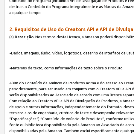
Conteúdo do Programa (incluindo API de Divulgação de Produtos e Feed
destruir, o Conteúdo do Programa integralmente e as Marcas da Amazo
a qualquer tempo.
2. Requisitos de Uso do
Creators API e API de Divulg
(a)
Descrição
. Nos termos desta Licença, a Amazon poderá disponibili
•Dados, imagens, áudio, vídeo, logotipos, desenho de interface de usuár
•Materiais de texto, como informações de texto sobre o Produto.
Além do Conteúdo de Anúncio de Produtos acima e do acesso ao Creato
periodicamente, para ser usado em conjunto com o Creators API e API d
serão disponibilizados ao Associado de acordo com uma licença separ
Com relação ao Creators API e API de Divulgação de Produtos, a Amazon
de apoio e outras informações, independentemente do formato, descrev
técnicos e os de engenharia, critérios de teste e desempenho relevant
“Especificações”).“Conteúdo de Anúncio de Produtos”, conforme utiliz
fonte ou biblioteca disponibilizada pela Amazon ao Associado de aco
disponibilizadas pela Amazon. Também exclui especificamente quaisqu