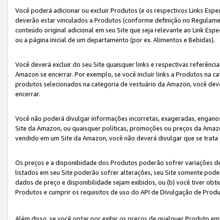
Você poderá adicionar ou excluir Produtos (e os respectivos Links Esp
deverão estar vinculados a Produtos (conforme definição no Regulamen
conteúdo original adicional em seu Site que seja relevante ao Link Espe
ou a página inicial de um departamento (por ex. Alimentos e Bebidas).
Você deverá excluir do seu Site quaisquer links e respectivas referên
Amazon se encerrar. Por exemplo, se você incluir links a Produtos na
produtos selecionados na categoria de vestuário da Amazon, você dev
encerrar.
Você não poderá divulgar informações incorretas, exageradas, engano
Site da Amazon, ou quaisquer políticas, promoções ou preços da Amazo
vendido em um Site da Amazon, você não deverá divulgar que se trat
Os preços e a disponibidade dos Produtos poderão sofrer variações d
listados em seu Site poderão sofrer alterações, seu Site somente poderá
dados de preço e disponibilidade sejam exibidos, ou (b) você tiver ob
Produtos e cumprir os requisitos de uso do API de Divulgação de Prod
Além disso, se você optar por exibir os preços de qualquer Produto e