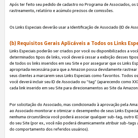
Após ter feito seu pedido de cadastro no Programa de Associados, os Li
rastreamento, relatório e acúmulo precisos de comissões.
Os Links Especiais deverão usar a Identificação de Associado (ID de Ass
(b) Requisitos Gerais Aplicáveis a Todos os Links Esp
Links Especiais poderão ser criados por você ou disponibilizados a vo
determinados tipos de links, você deverá cessar a exibição desses tipos
de todos os links inseridos em seu Site e por assegurar que os Links 
apropriada necessária para que a Amazon possa devidamente rastrear os
seus clientes a marcarem seus Links Especiais como favoritos. Todos os
você deverá incluir seu ID de Associado ou “tag” (aparecendo como 
cada link inserido em seu Site para direcionamentos ao Site da Amazon
Por solicitação do Associado, mas condicionado à aprovação pela Amaz
ao Associado monitorar e otimizar o desempenho de seus Links Especiai
nenhuma circunstância você poderá associar qualquer sub-tag, outro ID
do seu Site (por ex., você não poderá dinamicamente atribuir sub-tags
do comportamento dos referidos usuários).