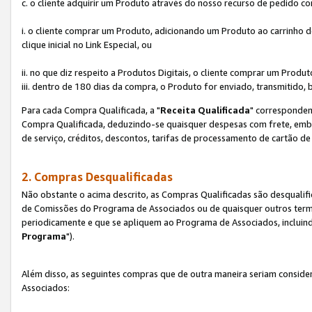
c. o cliente adquirir um Produto através do nosso recurso de pedido c
i. o cliente comprar um Produto, adicionando um Produto ao carrinho
clique inicial no Link Especial, ou
ii. no que diz respeito a Produtos Digitais, o cliente comprar um Pro
iii. dentro de 180 dias da compra, o Produto for enviado, transmitido, 
Para cada Compra Qualificada, a "
Receita Qualificada
" corresponden
Compra Qualificada, deduzindo-se quaisquer despesas com frete, embal
de serviço, créditos, descontos, tarifas de processamento de cartão de 
2. Compras Desqualificadas
Não obstante o acima descrito, as Compras Qualificadas são desquali
de Comissões do Programa de Associados ou de quaisquer outros termos
periodicamente e que se apliquem ao Programa de Associados, incluin
Programa
").
Além disso, as seguintes compras que de outra maneira seriam conside
Associados: