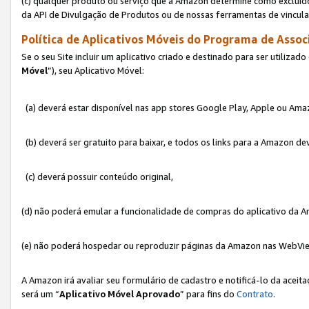
(c) qualquer produto ou serviço que a Amazon determine como excluído
da API de Divulgação de Produtos ou de nossas ferramentas de vincul
Política de Aplicativos Móveis do Programa de Associ
Se o seu Site incluir um aplicativo criado e destinado para ser utilizad
Móvel
”), seu Aplicativo Móvel:
(a) deverá estar disponível nas app stores Google Play, Apple ou Ama
(b) deverá ser gratuito para baixar, e todos os links para a Amazon 
(c) deverá possuir conteúdo original,
(d) não poderá emular a funcionalidade de compras do aplicativo da A
(e) não poderá hospedar ou reproduzir páginas da Amazon nas WebVi
A Amazon irá avaliar seu formulário de cadastro e notificá-lo da aceita
será um “
Aplicativo Móvel Aprovado
” para fins do
Contrato
.