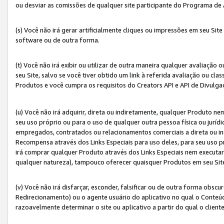
ou desviar as comissões de qualquer site participante do Programa de
(s) Você não irá gerar artificialmente cliques ou impressões em seu S
software ou de outra forma.
(t) Você não irá exibir ou utilizar de outra maneira qualquer avaliação 
seu Site, salvo se você tiver obtido um link à referida avaliação ou cla
Produtos e você cumpra os requisitos do Creators API e API de Divulg
(u) Você não irá adquirir, direta ou indiretamente, qualquer Produto 
seu uso próprio ou para o uso de qualquer outra pessoa física ou jurídi
empregados, contratados ou relacionamentos comerciais a direta ou i
Recompensa através dos Links Especiais para uso deles, para seu uso pr
irá comprar qualquer Produto através dos Links Especiais nem executa
qualquer natureza), tampouco oferecer quaisquer Produtos em seu Sit
(v) Você não irá disfarçar, esconder, falsificar ou de outra forma obscu
Redirecionamento) ou o agente usuário do aplicativo no qual o Conte
razoavelmente determinar o site ou aplicativo a partir do qual o client