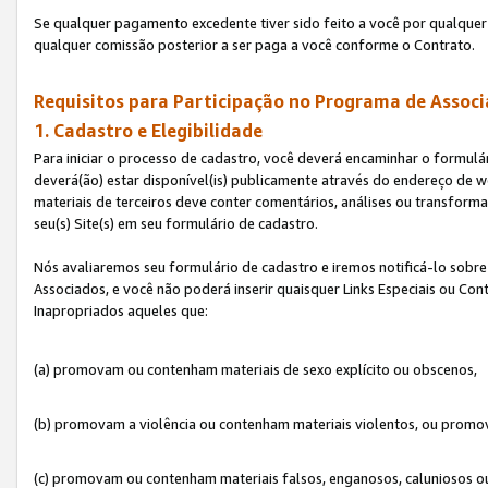
Se qualquer pagamento excedente tiver sido feito a você por qualquer 
qualquer comissão posterior a ser paga a você conforme o Contrato.
Requisitos para Participação no Programa de Associ
1. Cadastro e Elegibilidade
Para iniciar o processo de cadastro, você deverá encaminhar o formulár
deverá(ão) estar disponível(is) publicamente através do endereço de we
materiais de terceiros deve conter comentários, análises ou transformaç
seu(s) Site(s) em seu formulário de cadastro.
Nós avaliaremos seu formulário de cadastro e iremos notificá-lo sobre
Associados, e você não poderá inserir quaisquer Links Especiais ou Con
Inapropriados aqueles que:
(a) promovam ou contenham materiais de sexo explícito ou obscenos,
(b) promovam a violência ou contenham materiais violentos, ou promov
(c) promovam ou contenham materiais falsos, enganosos, caluniosos o