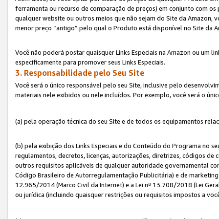
ferramenta ou recurso de comparação de preços) em conjunto com os 
qualquer website ou outros meios que não sejam do Site da Amazon, vo
menor preço “antigo” pelo qual o Produto está disponível no Site da 
Você não poderá postar quaisquer Links Especiais na Amazon ou um lin
especificamente para promover seus Links Especiais.
3. Responsabilidade pelo Seu Site
Você será o único responsável pelo seu Site, inclusive pelo desenvolv
materiais nele exibidos ou nele incluídos. Por exemplo, você será o úni
(a) pela operação técnica do seu Site e de todos os equipamentos rela
(b) pela exibição dos Links Especiais e do Conteúdo do Programa no 
regulamentos, decretos, licenças, autorizações, diretrizes, códigos de 
outros requisitos aplicáveis de qualquer autoridade governamental com
Código Brasileiro de Autorregulamentação Publicitária) e de marketing 
12.965/2014 (Marco Civil da Internet) e a Lei nº 13.708/2018 (Lei Gera
ou jurídica (incluindo quaisquer restrições ou requisitos impostos a voc