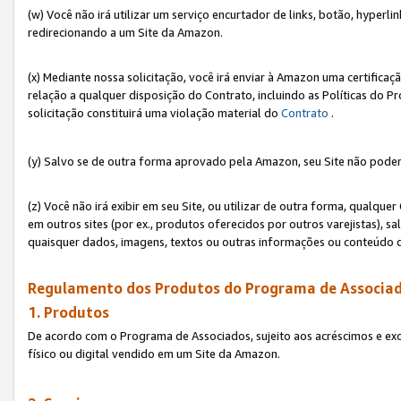
(w) Você não irá utilizar um serviço encurtador de links, botão, hyperl
redirecionando a um Site da Amazon.
(x) Mediante nossa solicitação, você irá enviar à Amazon uma certifica
relação a qualquer disposição do Contrato, incluindo as Políticas do 
solicitação constituirá uma violação material do
Contrato
.
(y) Salvo se de outra forma aprovado pela Amazon, seu Site não poder
(z) Você não irá exibir em seu Site, ou utilizar de outra forma, qual
em outros sites (por ex., produtos oferecidos por outros varejistas), sa
quaisquer dados, imagens, textos ou outras informações ou conteúdo 
Regulamento dos Produtos do Programa de Associad
1. Produtos
De acordo com o Programa de Associados, sujeito aos acréscimos e ex
físico ou digital vendido em um Site da Amazon.