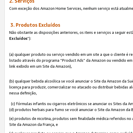
2. Serviços
Com exceção dos Amazon Home Services, nenhum serviço está atualmen
3. Produtos Excluídos
Não obstante as disposições anteriores, os itens e serviços a seguir 
Excluídos
”):
(a) qualquer produto ou serviço vendido em um site a que o cliente é 
listado através do programa “Product Ads” da Amazon ou vendido em um
link exibido em um Site da Amazon),
(b) qualquer bebida alcoólica se você anunciar o Site da Amazon da S
licença para produzir, comercializar no atacado ou distribuir bebidas 
nessa definição,
(c) fórmulas infantis ou cigarros eletrônicos se anunciar os Sites da 
(d) produtos herbais para fumo se você anunciar o Site da Amazon da B
(e) produtos de nicotina, produtos sem finalidade médica referidos no
Site da Amazon da França, e