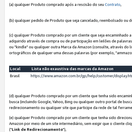
(a) qualquer Produto comprado após a rescisão do seu
Contrato
,
(b) qualquer pedido de Produto que seja cancelado, reembolsado ou d
(c) qualquer Produto comprado por um cliente que seja encaminhado a 
adquirido através de compra ou de participação em leilões de palavra
ou "kindle" ou qualquer outra Marca da Amazon (consulte, através do li
ortográficos de qualquer uma dessas palavras (por exemplo, "ammazon
Local
Lista não exaustiva das marcas da Amazon
Brasil
https://www.amazon.com.br/gp/help/customer/display.
(d) qualquer Produto comprado por um cliente que tenha sido encami
busca (incluindo Google, Yahoo, Bing ou qualquer outro portal de busca
redirecionamento ou qualquer site que participe da rede de tal ferram
(e) qualquer Produto comprado por um cliente que tenha sido direciona
Amazon por meio de um site intermediário, sem exigir que o cliente cli
("
Link de Redirecionamento
"),