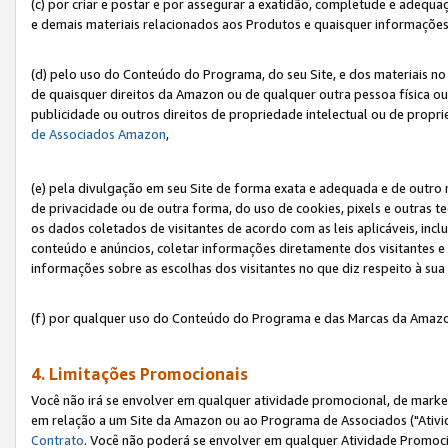
(c) por criar e postar e por assegurar a exatidão, completude e adequa
e demais materiais relacionados aos Produtos e quaisquer informações q
(d) pelo uso do Conteúdo do Programa, do seu Site, e dos materiais no 
de quaisquer direitos da Amazon ou de qualquer outra pessoa física ou j
publicidade ou outros direitos de propriedade intelectual ou de propr
de Associados Amazon
,
(e) pela divulgação em seu Site de forma exata e adequada e de outro 
de privacidade ou de outra forma, do uso de cookies, pixels e outras t
os dados coletados de visitantes de acordo com as leis aplicáveis, inclu
conteúdo e anúncios, coletar informações diretamente dos visitantes e
informações sobre as escolhas dos visitantes no que diz respeito à sua 
(f) por qualquer uso do Conteúdo do Programa e das Marcas da Amazo
4. Limitações Promocionais
Você não irá se envolver em qualquer atividade promocional, de marke
em relação a um Site da Amazon ou ao Programa de Associados ("Ativi
Contrato
. Você não poderá se envolver em qualquer Atividade Promoci