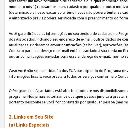
apresentar um novo formulário de cadastro a qualquer momento após 
momento nós 1) recusarmos o seu cadastro por qualquer outro motivo 
(determinado a nosso exclusivo critério), você não poderá tentar se 
A autorização prévia poderá ser iniciada com o preenchimento do form
Você garantirá que as informações no seu pedido de cadastro no Progr
dos Associados, incluindo seu endereço de e-mail, outros dados de cont
atualizadas. Poderemos enviar notificações (se houver), aprovações (s
Contrato para o endereço de e-mail então associado à sua conta no Pr
outras comunicações enviadas para esse endereço de e-mail, mesmo se 
Caso você não seja um cidadão dos EUA participando do Programa de 
informações fiscais, você prestará todos os serviços conforme o Contr
O Programa de Associados está aberto a todos e nós disponibilizamos r
programa. Nós jamais autorizamos qualquer pessoa jurídica a prestar 
portanto desconfie se você for contatado por qualquer pessoa (mesmo
2. Links em Seu Site
(a) Links Especiais