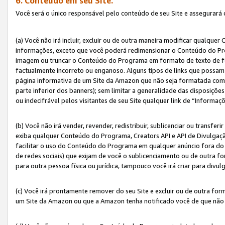
6. Conteúdo em seu Site.
Você será o único responsável pelo conteúdo de seu Site e assegurará 
(a) Você não irá incluir, excluir ou de outra maneira modificar qualq
informações, exceto que você poderá redimensionar o Conteúdo do Pr
imagem ou truncar o Conteúdo do Programa em formato de texto de form
factualmente incorreto ou enganoso. Alguns tipos de links que possam
página informativa de um Site da Amazon que não seja formatada como 
parte inferior dos banners); sem limitar a generalidade das disposições 
ou indecifrável pelos visitantes de seu Site qualquer link de “Informaç
(b) Você não irá vender, revender, redistribuir, sublicenciar ou transf
exiba qualquer Conteúdo do Programa, Creators API e API de Divulgação
facilitar o uso do Conteúdo do Programa em qualquer anúncio fora do se
de redes sociais) que exijam de você o sublicenciamento ou de outra
para outra pessoa física ou jurídica, tampouco você irá criar para divu
(c) Você irá prontamente remover do seu Site e excluir ou de outra f
um Site da Amazon ou que a Amazon tenha notificado você de que não e