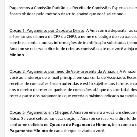
Pagaremos a Comissão Padrão e a Receita de Comissões Especiais na 
foram obtidas pelo método descrito abaixo que você selecionou.
Opção 1: Pagamento por Depósito Direto
. A Amazon irá depositar as 
informar seu número de CPF ou CNPJ, o nome e o código do seu banco, 
conste na conta e outras informações de identificação solicitadas (como
Amazon se reserva o direito de reter as comissões até que você atinja
Mínimo
.
Opção 2: Pagamento por meio de Vale-presente da Amazon.
A Amazon 
você ao endereço de e-mail principal em sua conta de Associado. Ess
receitas de comissões foram auferidas e estão sujeitos aos termos e c
nos o direito de reter os ganhos de comissões até que o valor total 
reter a parte dos pagamentos que exceda o máximo indicado na tabel
Opção 3: Pagamento em Cheque.
A Amazon enviará a você um cheque n
físico. Se você selecionar essa opção, a Amazon se reserva o direito de
conforme definido no
Quadro de Pagamento Mínimo
, bem como o d
Pagamento Mínimo
de cada cheque enviado a você.