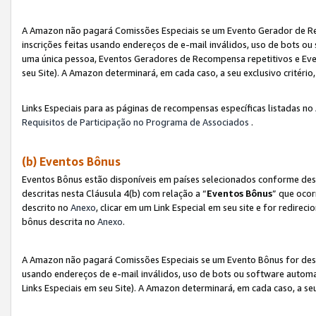
A Amazon não pagará Comissões Especiais se um Evento Gerador de Re
inscrições feitas usando endereços de e-mail inválidos, uso de bots 
uma única pessoa, Eventos Geradores de Recompensa repetitivos e Eve
seu Site). A Amazon determinará, em cada caso, a seu exclusivo critér
Links Especiais para as páginas de recompensas específicas listadas no
Requisitos de Participação no Programa de Associados
.
(b) Eventos Bônus
Eventos Bônus estão disponíveis em países selecionados conforme des
descritas nesta Cláusula 4(b) com relação a “
Eventos Bônus
” que ocor
descrito no
Anexo
, clicar em um Link Especial em seu site e for redirec
bônus descrita no
Anexo
.
A Amazon não pagará Comissões Especiais se um Evento Bônus for desqu
usando endereços de e-mail inválidos, uso de bots ou software automa
Links Especiais em seu Site). A Amazon determinará, em cada caso, a se