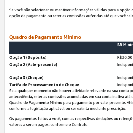
Se você não selecionar ou mantiver informações válidas para a opção
opção de pagamento ou reter as comissões auferidas até que você sel
Quadro de Pagamento Mínimo
BR Min
Opção 1 (Depósito)
R$30,00
Opção 2 (Vale-presente)
Indispon
Opção 3 (Cheque)
Indispon
Tarifa de Processamento de Cheque
Indispon
Se a qualquer momento não houver atividade relevante na sua conta po
antecedência, reter as comissões acumuladas em sua conta inativa até
Quadro de Pagamento Mínimo para pagamento por vale-presente. Além
conforme a legislação aplicável ou ser extinta mediante prescrição.
Os pagamentos feitos a você, com as respectivas deduções ou retenções
valores a serem pagos, conforme o Contrato.