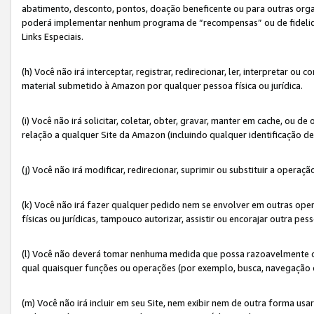
abatimento, desconto, pontos, doação beneficente ou para outras organ
poderá implementar nenhum programa de “recompensas” ou de fidelidade
Links Especiais.
(h) Você não irá interceptar, registrar, redirecionar, ler, interpretar
material submetido à Amazon por qualquer pessoa física ou jurídica.
(i) Você não irá solicitar, coletar, obter, gravar, manter em cache, ou
relação a qualquer Site da Amazon (incluindo qualquer identificação de
(j) Você não irá modificar, redirecionar, suprimir ou substituir a opera
(k) Você não irá fazer qualquer pedido nem se envolver em outras o
físicas ou jurídicas, tampouco autorizar, assistir ou encorajar outra pess
(l) Você não deverá tomar nenhuma medida que possa razoavelmente con
qual quaisquer funções ou operações (por exemplo, busca, navegação 
(m) Você não irá incluir em seu Site, nem exibir nem de outra forma 