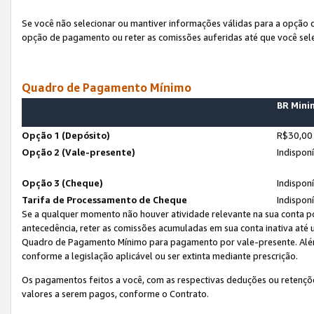
Se você não selecionar ou mantiver informações válidas para a opção
opção de pagamento ou reter as comissões auferidas até que você sel
Quadro de Pagamento Mínimo
BR Min
Opção 1 (Depósito)
R$30,00
Opção 2 (Vale-presente)
Indispon
Opção 3 (Cheque)
Indispon
Tarifa de Processamento de Cheque
Indispon
Se a qualquer momento não houver atividade relevante na sua conta po
antecedência, reter as comissões acumuladas em sua conta inativa até
Quadro de Pagamento Mínimo para pagamento por vale-presente. Além
conforme a legislação aplicável ou ser extinta mediante prescrição.
Os pagamentos feitos a você, com as respectivas deduções ou retenções
valores a serem pagos, conforme o Contrato.