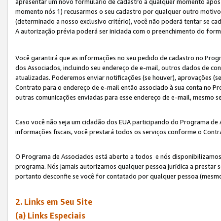
apresentar um novo formulário de cadastro a qualquer momento após 
momento nós 1) recusarmos o seu cadastro por qualquer outro motivo 
(determinado a nosso exclusivo critério), você não poderá tentar se 
A autorização prévia poderá ser iniciada com o preenchimento do form
Você garantirá que as informações no seu pedido de cadastro no Progr
dos Associados, incluindo seu endereço de e-mail, outros dados de cont
atualizadas. Poderemos enviar notificações (se houver), aprovações (s
Contrato para o endereço de e-mail então associado à sua conta no Pr
outras comunicações enviadas para esse endereço de e-mail, mesmo se 
Caso você não seja um cidadão dos EUA participando do Programa de 
informações fiscais, você prestará todos os serviços conforme o Contr
O Programa de Associados está aberto a todos e nós disponibilizamos r
programa. Nós jamais autorizamos qualquer pessoa jurídica a prestar 
portanto desconfie se você for contatado por qualquer pessoa (mesmo
2. Links em Seu Site
(a) Links Especiais