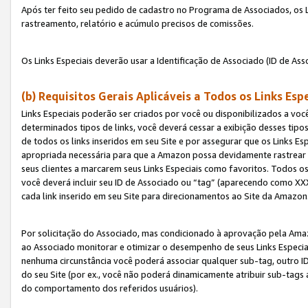
Após ter feito seu pedido de cadastro no Programa de Associados, os Li
rastreamento, relatório e acúmulo precisos de comissões.
Os Links Especiais deverão usar a Identificação de Associado (ID de Ass
(b) Requisitos Gerais Aplicáveis a Todos os Links Esp
Links Especiais poderão ser criados por você ou disponibilizados a vo
determinados tipos de links, você deverá cessar a exibição desses tipos
de todos os links inseridos em seu Site e por assegurar que os Links 
apropriada necessária para que a Amazon possa devidamente rastrear os
seus clientes a marcarem seus Links Especiais como favoritos. Todos os
você deverá incluir seu ID de Associado ou “tag” (aparecendo como 
cada link inserido em seu Site para direcionamentos ao Site da Amazon
Por solicitação do Associado, mas condicionado à aprovação pela Amaz
ao Associado monitorar e otimizar o desempenho de seus Links Especiai
nenhuma circunstância você poderá associar qualquer sub-tag, outro ID
do seu Site (por ex., você não poderá dinamicamente atribuir sub-tags
do comportamento dos referidos usuários).