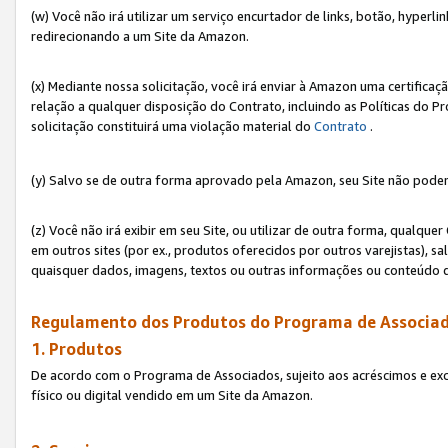
(w) Você não irá utilizar um serviço encurtador de links, botão, hyperl
redirecionando a um Site da Amazon.
(x) Mediante nossa solicitação, você irá enviar à Amazon uma certifica
relação a qualquer disposição do Contrato, incluindo as Políticas do 
solicitação constituirá uma violação material do
Contrato
.
(y) Salvo se de outra forma aprovado pela Amazon, seu Site não poder
(z) Você não irá exibir em seu Site, ou utilizar de outra forma, qual
em outros sites (por ex., produtos oferecidos por outros varejistas), sa
quaisquer dados, imagens, textos ou outras informações ou conteúdo 
Regulamento dos Produtos do Programa de Associad
1. Produtos
De acordo com o Programa de Associados, sujeito aos acréscimos e ex
físico ou digital vendido em um Site da Amazon.