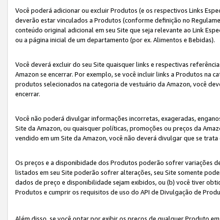
Você poderá adicionar ou excluir Produtos (e os respectivos Links Esp
deverão estar vinculados a Produtos (conforme definição no Regulamen
conteúdo original adicional em seu Site que seja relevante ao Link Espe
ou a página inicial de um departamento (por ex. Alimentos e Bebidas).
Você deverá excluir do seu Site quaisquer links e respectivas referên
Amazon se encerrar. Por exemplo, se você incluir links a Produtos na
produtos selecionados na categoria de vestuário da Amazon, você dev
encerrar.
Você não poderá divulgar informações incorretas, exageradas, engano
Site da Amazon, ou quaisquer políticas, promoções ou preços da Amazo
vendido em um Site da Amazon, você não deverá divulgar que se trat
Os preços e a disponibidade dos Produtos poderão sofrer variações d
listados em seu Site poderão sofrer alterações, seu Site somente poderá
dados de preço e disponibilidade sejam exibidos, ou (b) você tiver ob
Produtos e cumprir os requisitos de uso do API de Divulgação de Prod
Além disso, se você optar por exibir os preços de qualquer Produto e