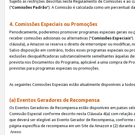
Sujeito às restrições descritas neste Regulamento de Comissões e ao
("
Comissões Padrão
"). A Comissão é calculada como um percentual da
4. Comissões Especiais ou Promoções
Periodicamente, poderemos promover programas especiais gerais ou p
receber comissões adicionais ou alternativas ("
Comissões Especiais
")
cláusula), a Amazon se reserva o direito de interromper ou modificar
Salvo disposição em contrário, todos esses programas especiais ou 
exclusões desqualificadoras substancialmente semelhantes àquelas de
prevista nos Documentos do Programa, aplicável a uma compra de Pro
previstas para programas especiais ou promoções.
As seguintes Comissões Especiais estão atualmente disponíveis a todos
(a) Eventos Geradores de Recompensa
Os Eventos Geradores de Recompensa estão disponíveis em países sel
Comissão Especial conforme descrito nesta Cláusula 4(a) com relação a
que deverá ser elegível ao Evento Gerador de Recompensa, conforme 
página específica de recompensa em um Site da Amazon e (2) durante a 
Anexo
.