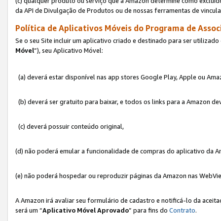
(c) qualquer produto ou serviço que a Amazon determine como excluído
da API de Divulgação de Produtos ou de nossas ferramentas de vincul
Política de Aplicativos Móveis do Programa de Associ
Se o seu Site incluir um aplicativo criado e destinado para ser utilizad
Móvel
”), seu Aplicativo Móvel:
(a) deverá estar disponível nas app stores Google Play, Apple ou Ama
(b) deverá ser gratuito para baixar, e todos os links para a Amazon 
(c) deverá possuir conteúdo original,
(d) não poderá emular a funcionalidade de compras do aplicativo da A
(e) não poderá hospedar ou reproduzir páginas da Amazon nas WebVi
A Amazon irá avaliar seu formulário de cadastro e notificá-lo da aceita
será um “
Aplicativo Móvel Aprovado
” para fins do
Contrato
.