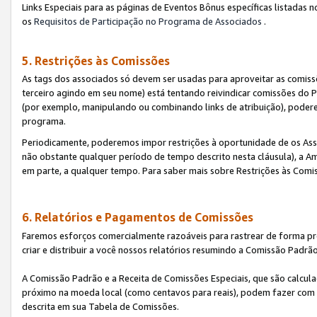
Links Especiais para as páginas de Eventos Bônus específicas listadas 
os
Requisitos de Participação no Programa de Associados
.
5. Restrições às Comissões
As tags dos associados só devem ser usadas para aproveitar as comi
terceiro agindo em seu nome) está tentando reivindicar comissões d
(por exemplo, manipulando ou combinando links de atribuição), poder
programa.
Periodicamente, poderemos impor restrições à oportunidade de os Ass
não obstante qualquer período de tempo descrito nesta cláusula), a Am
em parte, a qualquer tempo. Para saber mais sobre Restrições às Comi
6. Relatórios e Pagamentos de Comissões
Faremos esforços comercialmente razoáveis para rastrear de forma pre
criar e distribuir a você nossos relatórios resumindo a Comissão Padrã
A Comissão Padrão e a Receita de Comissões Especiais, que são calcul
próximo na moeda local (como centavos para reais), podem fazer com 
descrita em sua Tabela de Comissões.