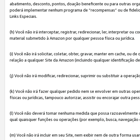
abatimento, desconto, pontos, doação beneficente ou para outras organ
poderá implementar nenhum programa de “recompensas” ou de fidelidade
Links Especiais.
(h) Você não irá interceptar, registrar, redirecionar, ler, interpretar
material submetido à Amazon por qualquer pessoa física ou jurídica.
(i) Você não irá solicitar, coletar, obter, gravar, manter em cache, ou
relação a qualquer Site da Amazon (incluindo qualquer identificação de
(j) Você não irá modificar, redirecionar, suprimir ou substituir a opera
(k) Você não irá fazer qualquer pedido nem se envolver em outras o
físicas ou jurídicas, tampouco autorizar, assistir ou encorajar outra pess
(l) Você não deverá tomar nenhuma medida que possa razoavelmente con
qual quaisquer funções ou operações (por exemplo, busca, navegação 
(m) Você não irá incluir em seu Site, nem exibir nem de outra forma 