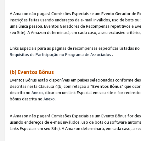
A Amazon não pagará Comissões Especiais se um Evento Gerador de Re
inscrições feitas usando endereços de e-mail inválidos, uso de bots 
uma única pessoa, Eventos Geradores de Recompensa repetitivos e Eve
seu Site). A Amazon determinará, em cada caso, a seu exclusivo critér
Links Especiais para as páginas de recompensas específicas listadas no
Requisitos de Participação no Programa de Associados
.
(b) Eventos Bônus
Eventos Bônus estão disponíveis em países selecionados conforme des
descritas nesta Cláusula 4(b) com relação a “
Eventos Bônus
” que ocor
descrito no
Anexo
, clicar em um Link Especial em seu site e for redirec
bônus descrita no
Anexo
.
A Amazon não pagará Comissões Especiais se um Evento Bônus for desqu
usando endereços de e-mail inválidos, uso de bots ou software automa
Links Especiais em seu Site). A Amazon determinará, em cada caso, a se