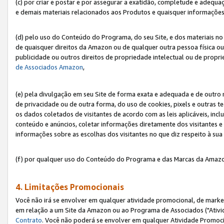
(c) por criar e postar e por assegurar a exatidão, completude e adequa
e demais materiais relacionados aos Produtos e quaisquer informações q
(d) pelo uso do Conteúdo do Programa, do seu Site, e dos materiais no 
de quaisquer direitos da Amazon ou de qualquer outra pessoa física ou j
publicidade ou outros direitos de propriedade intelectual ou de propr
de Associados Amazon
,
(e) pela divulgação em seu Site de forma exata e adequada e de outro 
de privacidade ou de outra forma, do uso de cookies, pixels e outras t
os dados coletados de visitantes de acordo com as leis aplicáveis, inclu
conteúdo e anúncios, coletar informações diretamente dos visitantes e
informações sobre as escolhas dos visitantes no que diz respeito à sua 
(f) por qualquer uso do Conteúdo do Programa e das Marcas da Amazo
4. Limitações Promocionais
Você não irá se envolver em qualquer atividade promocional, de marke
em relação a um Site da Amazon ou ao Programa de Associados ("Ativi
Contrato
. Você não poderá se envolver em qualquer Atividade Promoci