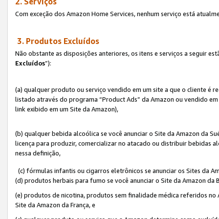
2. Serviços
Com exceção dos Amazon Home Services, nenhum serviço está atualmen
3. Produtos Excluídos
Não obstante as disposições anteriores, os itens e serviços a seguir 
Excluídos
”):
(a) qualquer produto ou serviço vendido em um site a que o cliente é 
listado através do programa “Product Ads” da Amazon ou vendido em um
link exibido em um Site da Amazon),
(b) qualquer bebida alcoólica se você anunciar o Site da Amazon da S
licença para produzir, comercializar no atacado ou distribuir bebidas 
nessa definição,
(c) fórmulas infantis ou cigarros eletrônicos se anunciar os Sites da 
(d) produtos herbais para fumo se você anunciar o Site da Amazon da B
(e) produtos de nicotina, produtos sem finalidade médica referidos no
Site da Amazon da França, e