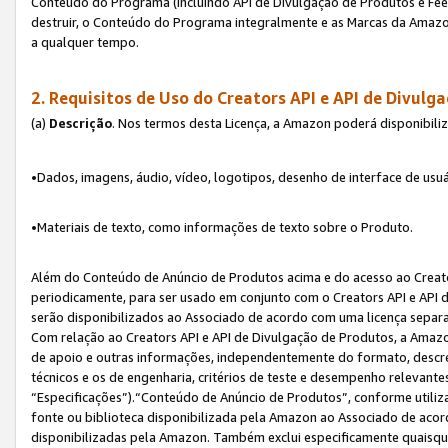
Conteúdo do Programa (incluindo API de Divulgação de Produtos e Feed
destruir, o Conteúdo do Programa integralmente e as Marcas da Amazo
a qualquer tempo.
2. Requisitos de Uso do
Creators API e API de Divulg
(a)
Descrição
. Nos termos desta Licença, a Amazon poderá disponibili
•Dados, imagens, áudio, vídeo, logotipos, desenho de interface de usuár
•Materiais de texto, como informações de texto sobre o Produto.
Além do Conteúdo de Anúncio de Produtos acima e do acesso ao Creato
periodicamente, para ser usado em conjunto com o Creators API e API d
serão disponibilizados ao Associado de acordo com uma licença separ
Com relação ao Creators API e API de Divulgação de Produtos, a Amazon
de apoio e outras informações, independentemente do formato, descrev
técnicos e os de engenharia, critérios de teste e desempenho relevant
“Especificações”).“Conteúdo de Anúncio de Produtos”, conforme utiliz
fonte ou biblioteca disponibilizada pela Amazon ao Associado de aco
disponibilizadas pela Amazon. Também exclui especificamente quaisqu