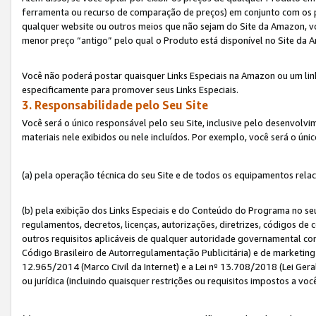
ferramenta ou recurso de comparação de preços) em conjunto com os 
qualquer website ou outros meios que não sejam do Site da Amazon, vo
menor preço “antigo” pelo qual o Produto está disponível no Site da 
Você não poderá postar quaisquer Links Especiais na Amazon ou um lin
especificamente para promover seus Links Especiais.
3. Responsabilidade pelo Seu Site
Você será o único responsável pelo seu Site, inclusive pelo desenvolv
materiais nele exibidos ou nele incluídos. Por exemplo, você será o úni
(a) pela operação técnica do seu Site e de todos os equipamentos rela
(b) pela exibição dos Links Especiais e do Conteúdo do Programa no 
regulamentos, decretos, licenças, autorizações, diretrizes, códigos de 
outros requisitos aplicáveis de qualquer autoridade governamental com
Código Brasileiro de Autorregulamentação Publicitária) e de marketing 
12.965/2014 (Marco Civil da Internet) e a Lei nº 13.708/2018 (Lei Gera
ou jurídica (incluindo quaisquer restrições ou requisitos impostos a voc