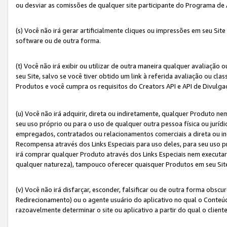
ou desviar as comissões de qualquer site participante do Programa de
(s) Você não irá gerar artificialmente cliques ou impressões em seu S
software ou de outra forma.
(t) Você não irá exibir ou utilizar de outra maneira qualquer avaliação 
seu Site, salvo se você tiver obtido um link à referida avaliação ou cla
Produtos e você cumpra os requisitos do Creators API e API de Divulg
(u) Você não irá adquirir, direta ou indiretamente, qualquer Produto 
seu uso próprio ou para o uso de qualquer outra pessoa física ou jurídi
empregados, contratados ou relacionamentos comerciais a direta ou i
Recompensa através dos Links Especiais para uso deles, para seu uso pr
irá comprar qualquer Produto através dos Links Especiais nem executa
qualquer natureza), tampouco oferecer quaisquer Produtos em seu Sit
(v) Você não irá disfarçar, esconder, falsificar ou de outra forma obscu
Redirecionamento) ou o agente usuário do aplicativo no qual o Conte
razoavelmente determinar o site ou aplicativo a partir do qual o client