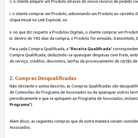
c. o cliente adquirir um Produto através do nosso recurso de pedido c
i. o cliente comprar um Produto, adicionando um Produto ao carrinho
clique inicial no Link Especial, ou
ii. no que diz respeito a Produtos Digitais, o cliente comprar um Pro
iii. dentro de 180 dias da compra, o Produto for enviado, transmitido, 
Para cada Compra Qualificada, a "
Receita Qualificada
" corresponden
Compra Qualificada, deduzindo-se quaisquer despesas com frete, embal
de serviço, créditos, descontos, tarifas de processamento de cartão de 
2. Compras Desqualificadas
Não obstante o acima descrito, as Compras Qualificadas são desquali
de Comissões do Programa de Associados ou de quaisquer outros termos
periodicamente e que se apliquem ao Programa de Associados, incluin
Programa
").
Além disso, as seguintes compras que de outra maneira seriam conside
Associados: