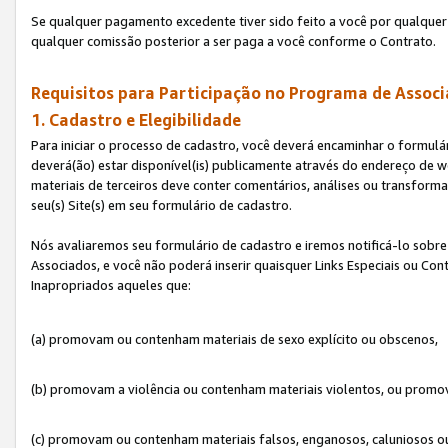
Se qualquer pagamento excedente tiver sido feito a você por qualquer 
qualquer comissão posterior a ser paga a você conforme o Contrato.
Requisitos para Participação no Programa de Associ
1. Cadastro e Elegibilidade
Para iniciar o processo de cadastro, você deverá encaminhar o formulár
deverá(ão) estar disponível(is) publicamente através do endereço de we
materiais de terceiros deve conter comentários, análises ou transformaç
seu(s) Site(s) em seu formulário de cadastro.
Nós avaliaremos seu formulário de cadastro e iremos notificá-lo sobre
Associados, e você não poderá inserir quaisquer Links Especiais ou Con
Inapropriados aqueles que:
(a) promovam ou contenham materiais de sexo explícito ou obscenos,
(b) promovam a violência ou contenham materiais violentos, ou promov
(c) promovam ou contenham materiais falsos, enganosos, caluniosos o