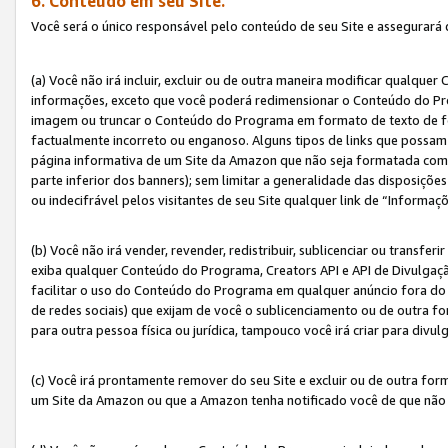
6. Conteúdo em seu Site.
Você será o único responsável pelo conteúdo de seu Site e assegurará 
(a) Você não irá incluir, excluir ou de outra maneira modificar qualq
informações, exceto que você poderá redimensionar o Conteúdo do Pr
imagem ou truncar o Conteúdo do Programa em formato de texto de form
factualmente incorreto ou enganoso. Alguns tipos de links que possam
página informativa de um Site da Amazon que não seja formatada como 
parte inferior dos banners); sem limitar a generalidade das disposições 
ou indecifrável pelos visitantes de seu Site qualquer link de “Informaç
(b) Você não irá vender, revender, redistribuir, sublicenciar ou transf
exiba qualquer Conteúdo do Programa, Creators API e API de Divulgação
facilitar o uso do Conteúdo do Programa em qualquer anúncio fora do se
de redes sociais) que exijam de você o sublicenciamento ou de outra
para outra pessoa física ou jurídica, tampouco você irá criar para divu
(c) Você irá prontamente remover do seu Site e excluir ou de outra f
um Site da Amazon ou que a Amazon tenha notificado você de que não e