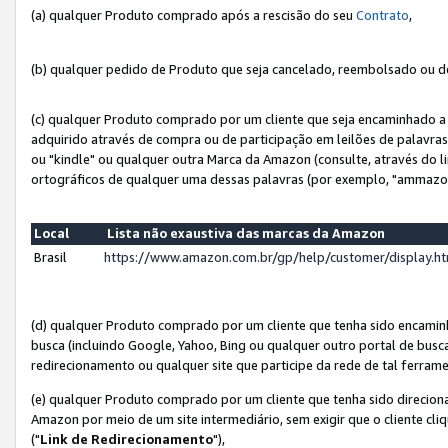
(a) qualquer Produto comprado após a rescisão do seu
Contrato
,
(b) qualquer pedido de Produto que seja cancelado, reembolsado ou d
(c) qualquer Produto comprado por um cliente que seja encaminhado a 
adquirido através de compra ou de participação em leilões de palavra
ou "kindle" ou qualquer outra Marca da Amazon (consulte, através do li
ortográficos de qualquer uma dessas palavras (por exemplo, "ammazon
Local
Lista não exaustiva das marcas da Amazon
Brasil
https://www.amazon.com.br/gp/help/customer/display.
(d) qualquer Produto comprado por um cliente que tenha sido encami
busca (incluindo Google, Yahoo, Bing ou qualquer outro portal de busca
redirecionamento ou qualquer site que participe da rede de tal ferram
(e) qualquer Produto comprado por um cliente que tenha sido direciona
Amazon por meio de um site intermediário, sem exigir que o cliente cli
("
Link de Redirecionamento
"),