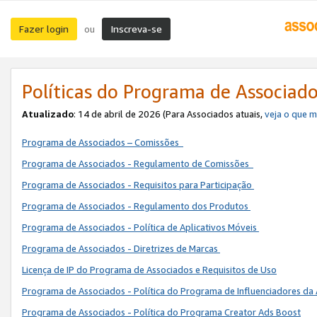
Fazer login
Inscreva-se
ou
Políticas do Programa de Associad
Atualizado
: 14 de abril de 2026 (Para Associados atuais,
veja o que 
Programa de Associados – Comissões
Programa de Associados - Regulamento de Comissões
Programa de Associados - Requisitos para Participação
Programa de Associados - Regulamento dos Produtos
Programa de Associados - Política de Aplicativos Móveis
Programa de Associados - Diretrizes de Marcas
Licença de IP do Programa de Associados e Requisitos de Uso
Programa de Associados - Política do Programa de Influenciadores 
Programa de Associados - Política do Programa Creator Ads Boost