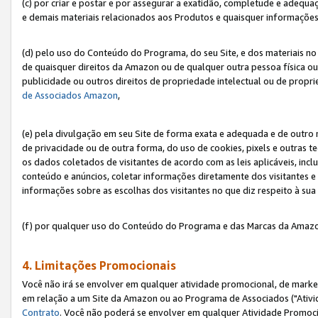
(c) por criar e postar e por assegurar a exatidão, completude e adequa
e demais materiais relacionados aos Produtos e quaisquer informações q
(d) pelo uso do Conteúdo do Programa, do seu Site, e dos materiais no 
de quaisquer direitos da Amazon ou de qualquer outra pessoa física ou j
publicidade ou outros direitos de propriedade intelectual ou de propr
de Associados Amazon
,
(e) pela divulgação em seu Site de forma exata e adequada e de outro 
de privacidade ou de outra forma, do uso de cookies, pixels e outras t
os dados coletados de visitantes de acordo com as leis aplicáveis, inclu
conteúdo e anúncios, coletar informações diretamente dos visitantes e
informações sobre as escolhas dos visitantes no que diz respeito à sua 
(f) por qualquer uso do Conteúdo do Programa e das Marcas da Amazo
4. Limitações Promocionais
Você não irá se envolver em qualquer atividade promocional, de marke
em relação a um Site da Amazon ou ao Programa de Associados ("Ativi
Contrato
. Você não poderá se envolver em qualquer Atividade Promoci