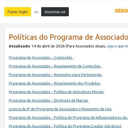
Fazer login
Inscreva-se
ou
Políticas do Programa de Associad
Atualizado
: 14 de abril de 2026 (Para Associados atuais,
veja o que 
Programa de Associados – Comissões
Programa de Associados - Regulamento de Comissões
Programa de Associados - Requisitos para Participação
Programa de Associados - Regulamento dos Produtos
Programa de Associados - Política de Aplicativos Móveis
Programa de Associados - Diretrizes de Marcas
Licença de IP do Programa de Associados e Requisitos de Uso
Programa de Associados - Política do Programa de Influenciadores 
Programa de Associados - Política do Programa Creator Ads Boost