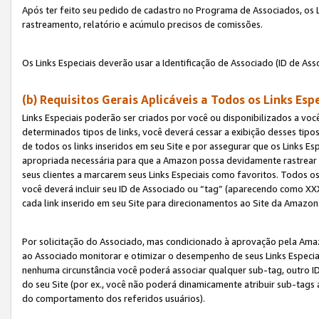
Após ter feito seu pedido de cadastro no Programa de Associados, os Li
rastreamento, relatório e acúmulo precisos de comissões.
Os Links Especiais deverão usar a Identificação de Associado (ID de Ass
(b) Requisitos Gerais Aplicáveis a Todos os Links Esp
Links Especiais poderão ser criados por você ou disponibilizados a vo
determinados tipos de links, você deverá cessar a exibição desses tipos
de todos os links inseridos em seu Site e por assegurar que os Links 
apropriada necessária para que a Amazon possa devidamente rastrear os
seus clientes a marcarem seus Links Especiais como favoritos. Todos os
você deverá incluir seu ID de Associado ou “tag” (aparecendo como 
cada link inserido em seu Site para direcionamentos ao Site da Amazon
Por solicitação do Associado, mas condicionado à aprovação pela Amaz
ao Associado monitorar e otimizar o desempenho de seus Links Especiai
nenhuma circunstância você poderá associar qualquer sub-tag, outro ID
do seu Site (por ex., você não poderá dinamicamente atribuir sub-tags
do comportamento dos referidos usuários).