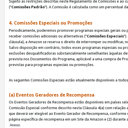
Sujeito às restrições descritas neste Regulamento de Comissões e ao
("
Comissões Padrão
"). A Comissão é calculada como um percentual da
4. Comissões Especiais ou Promoções
Periodicamente, poderemos promover programas especiais gerais ou p
receber comissões adicionais ou alternativas ("
Comissões Especiais
")
cláusula), a Amazon se reserva o direito de interromper ou modificar
Salvo disposição em contrário, todos esses programas especiais ou 
exclusões desqualificadoras substancialmente semelhantes àquelas de
prevista nos Documentos do Programa, aplicável a uma compra de Pro
previstas para programas especiais ou promoções.
As seguintes Comissões Especiais estão atualmente disponíveis a todos
(a) Eventos Geradores de Recompensa
Os Eventos Geradores de Recompensa estão disponíveis em países sel
Comissão Especial conforme descrito nesta Cláusula 4(a) com relação a
que deverá ser elegível ao Evento Gerador de Recompensa, conforme 
página específica de recompensa em um Site da Amazon e (2) durante a 
Anexo
.