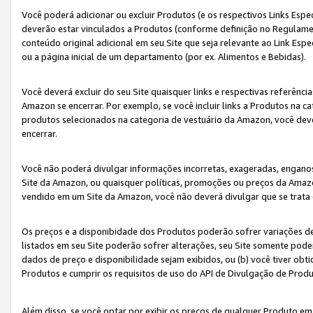
Você poderá adicionar ou excluir Produtos (e os respectivos Links Esp
deverão estar vinculados a Produtos (conforme definição no Regulamen
conteúdo original adicional em seu Site que seja relevante ao Link Espe
ou a página inicial de um departamento (por ex. Alimentos e Bebidas).
Você deverá excluir do seu Site quaisquer links e respectivas referên
Amazon se encerrar. Por exemplo, se você incluir links a Produtos na
produtos selecionados na categoria de vestuário da Amazon, você dev
encerrar.
Você não poderá divulgar informações incorretas, exageradas, engano
Site da Amazon, ou quaisquer políticas, promoções ou preços da Amazo
vendido em um Site da Amazon, você não deverá divulgar que se trat
Os preços e a disponibidade dos Produtos poderão sofrer variações d
listados em seu Site poderão sofrer alterações, seu Site somente poderá
dados de preço e disponibilidade sejam exibidos, ou (b) você tiver ob
Produtos e cumprir os requisitos de uso do API de Divulgação de Prod
Além disso, se você optar por exibir os preços de qualquer Produto e