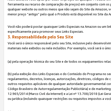
ferramenta ou recurso de comparação de preços) em conjunto com os 
qualquer website ou outros meios que não sejam do Site da Amazon, vo
menor preço “antigo” pelo qual o Produto está disponível no Site da 
Você não poderá postar quaisquer Links Especiais na Amazon ou um lin
especificamente para promover seus Links Especiais.
3. Responsabilidade pelo Seu Site
Você será o único responsável pelo seu Site, inclusive pelo desenvolv
materiais nele exibidos ou nele incluídos. Por exemplo, você será o úni
(a) pela operação técnica do seu Site e de todos os equipamentos rela
(b) pela exibição dos Links Especiais e do Conteúdo do Programa no 
regulamentos, decretos, licenças, autorizações, diretrizes, códigos de 
outros requisitos aplicáveis de qualquer autoridade governamental com
Código Brasileiro de Autorregulamentação Publicitária) e de marketing 
12.965/2014 (Marco Civil da Internet) e a Lei nº 13.708/2018 (Lei Gera
ou jurídica (incluindo quaisquer restrições ou requisitos impostos a voc