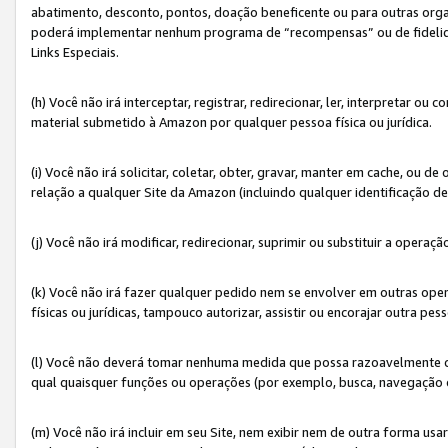
abatimento, desconto, pontos, doação beneficente ou para outras organ
poderá implementar nenhum programa de “recompensas” ou de fidelidade
Links Especiais.
(h) Você não irá interceptar, registrar, redirecionar, ler, interpretar
material submetido à Amazon por qualquer pessoa física ou jurídica.
(i) Você não irá solicitar, coletar, obter, gravar, manter em cache, ou
relação a qualquer Site da Amazon (incluindo qualquer identificação de
(j) Você não irá modificar, redirecionar, suprimir ou substituir a opera
(k) Você não irá fazer qualquer pedido nem se envolver em outras o
físicas ou jurídicas, tampouco autorizar, assistir ou encorajar outra pess
(l) Você não deverá tomar nenhuma medida que possa razoavelmente con
qual quaisquer funções ou operações (por exemplo, busca, navegação 
(m) Você não irá incluir em seu Site, nem exibir nem de outra forma 