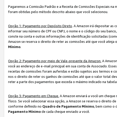
Pagaremos a Comissão Padrão e a Receita de Comissões Especiais na 
foram obtidas pelo método descrito abaixo que você selecionou.
Opção 1: Pagamento por Depósito Direto
. A Amazon irá depositar as 
informar seu número de CPF ou CNPJ, o nome e o código do seu banco, 
conste na conta e outras informações de identificação solicitadas (como
Amazon se reserva o direito de reter as comissões até que você atinja
Mínimo
.
Opção 2: Pagamento por meio de Vale-presente da Amazon.
A Amazon 
você ao endereço de e-mail principal em sua conta de Associado. Ess
receitas de comissões foram auferidas e estão sujeitos aos termos e c
nos o direito de reter os ganhos de comissões até que o valor total 
reter a parte dos pagamentos que exceda o máximo indicado na tabel
Opção 3: Pagamento em Cheque.
A Amazon enviará a você um cheque n
físico. Se você selecionar essa opção, a Amazon se reserva o direito de
conforme definido no
Quadro de Pagamento Mínimo
, bem como o d
Pagamento Mínimo
de cada cheque enviado a você.