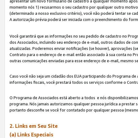
apresentar um novo formulário de cadastro a qualquer momento após 
momento nós 1) recusarmos o seu cadastro por qualquer outro motivo 
(determinado a nosso exclusivo critério), você não poderá tentar se 
A autorização prévia poderá ser iniciada com o preenchimento do form
Você garantirá que as informações no seu pedido de cadastro no Progr
dos Associados, incluindo seu endereço de e-mail, outros dados de cont
atualizadas. Poderemos enviar notificações (se houver), aprovações (s
Contrato para o endereço de e-mail então associado à sua conta no Pr
outras comunicações enviadas para esse endereço de e-mail, mesmo se 
Caso você não seja um cidadão dos EUA participando do Programa de 
informações fiscais, você prestará todos os serviços conforme o Contr
O Programa de Associados está aberto a todos e nós disponibilizamos r
programa. Nós jamais autorizamos qualquer pessoa jurídica a prestar 
portanto desconfie se você for contatado por qualquer pessoa (mesmo
2. Links em Seu Site
(a) Links Especiais