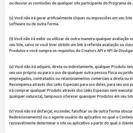
ou desviar as comissões de qualquer site participante do Programa de
(s) Você não irá gerar artificialmente cliques ou impressões em seu S
software ou de outra forma.
(t) Você não irá exibir ou utilizar de outra maneira qualquer avaliação 
seu Site, salvo se você tiver obtido um link à referida avaliação ou cla
Produtos e você cumpra os requisitos do Creators API e API de Divulg
(u) Você não irá adquirir, direta ou indiretamente, qualquer Produto 
seu uso próprio ou para o uso de qualquer outra pessoa física ou jurídi
empregados, contratados ou relacionamentos comerciais a direta ou i
Recompensa através dos Links Especiais para uso deles, para seu uso pr
irá comprar qualquer Produto através dos Links Especiais nem executa
qualquer natureza), tampouco oferecer quaisquer Produtos em seu Sit
(v) Você não irá disfarçar, esconder, falsificar ou de outra forma obscu
Redirecionamento) ou o agente usuário do aplicativo no qual o Conte
razoavelmente determinar o site ou aplicativo a partir do qual o client