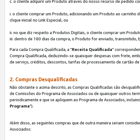
c. o cliente adquirir um Produto através do nosso recurso de pedido c
i. o cliente comprar um Produto, adicionando um Produto ao carrinho
clique inicial no Link Especial, ou
ii. no que diz respeito a Produtos Digitais, o cliente comprar um Pro
iii. dentro de 180 dias da compra, o Produto for enviado, transmitido, 
Para cada Compra Qualificada, a "
Receita Qualificada
" corresponden
Compra Qualificada, deduzindo-se quaisquer despesas com frete, embal
de serviço, créditos, descontos, tarifas de processamento de cartão de 
2. Compras Desqualificadas
Não obstante o acima descrito, as Compras Qualificadas são desquali
de Comissões do Programa de Associados ou de quaisquer outros termos
periodicamente e que se apliquem ao Programa de Associados, incluin
Programa
").
Além disso, as seguintes compras que de outra maneira seriam conside
Associados: