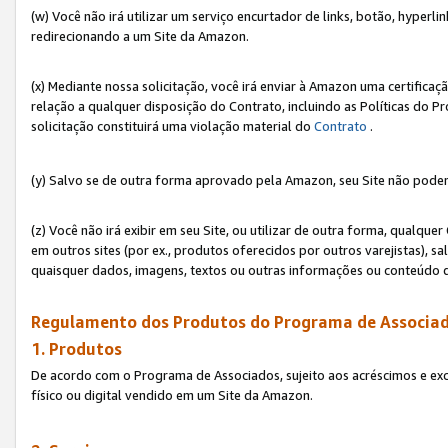
(w) Você não irá utilizar um serviço encurtador de links, botão, hyperl
redirecionando a um Site da Amazon.
(x) Mediante nossa solicitação, você irá enviar à Amazon uma certifica
relação a qualquer disposição do Contrato, incluindo as Políticas do 
solicitação constituirá uma violação material do
Contrato
.
(y) Salvo se de outra forma aprovado pela Amazon, seu Site não poder
(z) Você não irá exibir em seu Site, ou utilizar de outra forma, qual
em outros sites (por ex., produtos oferecidos por outros varejistas), sa
quaisquer dados, imagens, textos ou outras informações ou conteúdo 
Regulamento dos Produtos do Programa de Associad
1. Produtos
De acordo com o Programa de Associados, sujeito aos acréscimos e ex
físico ou digital vendido em um Site da Amazon.