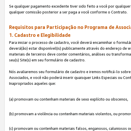
Se qualquer pagamento excedente tiver sido feito a você por qualquer 
qualquer comissão posterior a ser paga a você conforme o Contrato.
Requisitos para Participação no Programa de Associ
1. Cadastro e Elegibilidade
Para iniciar o processo de cadastro, você deverá encaminhar o formulár
deverá(ão) estar disponível(is) publicamente através do endereço de we
materiais de terceiros deve conter comentários, análises ou transformaç
seu(s) Site(s) em seu formulário de cadastro.
Nós avaliaremos seu formulário de cadastro e iremos notificá-lo sobre
Associados, e você não poderá inserir quaisquer Links Especiais ou Con
Inapropriados aqueles que:
(a) promovam ou contenham materiais de sexo explícito ou obscenos,
(b) promovam a violência ou contenham materiais violentos, ou promov
(c) promovam ou contenham materiais falsos, enganosos, caluniosos o