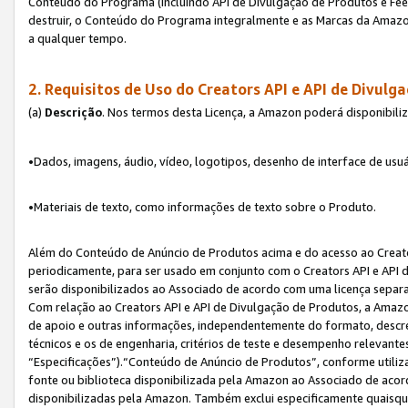
Conteúdo do Programa (incluindo API de Divulgação de Produtos e Feed
destruir, o Conteúdo do Programa integralmente e as Marcas da Amazo
a qualquer tempo.
2. Requisitos de Uso do
Creators API e API de Divulg
(a)
Descrição
. Nos termos desta Licença, a Amazon poderá disponibili
•Dados, imagens, áudio, vídeo, logotipos, desenho de interface de usuár
•Materiais de texto, como informações de texto sobre o Produto.
Além do Conteúdo de Anúncio de Produtos acima e do acesso ao Creato
periodicamente, para ser usado em conjunto com o Creators API e API d
serão disponibilizados ao Associado de acordo com uma licença separ
Com relação ao Creators API e API de Divulgação de Produtos, a Amazon
de apoio e outras informações, independentemente do formato, descrev
técnicos e os de engenharia, critérios de teste e desempenho relevant
“Especificações”).“Conteúdo de Anúncio de Produtos”, conforme utiliz
fonte ou biblioteca disponibilizada pela Amazon ao Associado de aco
disponibilizadas pela Amazon. Também exclui especificamente quaisqu