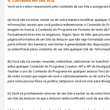
6. Conteúdo em seu Site.
Você será o único responsável pelo conteúdo de seu Site e assegurará 
(a) Você não irá incluir, excluir ou de outra maneira modificar qualq
informações, exceto que você poderá redimensionar o Conteúdo do Pr
imagem ou truncar o Conteúdo do Programa em formato de texto de form
factualmente incorreto ou enganoso. Alguns tipos de links que possam
página informativa de um Site da Amazon que não seja formatada como 
parte inferior dos banners); sem limitar a generalidade das disposições 
ou indecifrável pelos visitantes de seu Site qualquer link de “Informaç
(b) Você não irá vender, revender, redistribuir, sublicenciar ou transf
exiba qualquer Conteúdo do Programa, Creators API e API de Divulgação
facilitar o uso do Conteúdo do Programa em qualquer anúncio fora do se
de redes sociais) que exijam de você o sublicenciamento ou de outra
para outra pessoa física ou jurídica, tampouco você irá criar para divu
(c) Você irá prontamente remover do seu Site e excluir ou de outra f
um Site da Amazon ou que a Amazon tenha notificado você de que não e