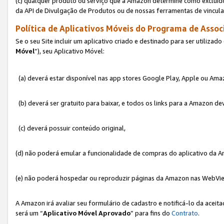
(c) qualquer produto ou serviço que a Amazon determine como excluído
da API de Divulgação de Produtos ou de nossas ferramentas de vincul
Política de Aplicativos Móveis do Programa de Associ
Se o seu Site incluir um aplicativo criado e destinado para ser utilizad
Móvel
”), seu Aplicativo Móvel:
(a) deverá estar disponível nas app stores Google Play, Apple ou Ama
(b) deverá ser gratuito para baixar, e todos os links para a Amazon 
(c) deverá possuir conteúdo original,
(d) não poderá emular a funcionalidade de compras do aplicativo da A
(e) não poderá hospedar ou reproduzir páginas da Amazon nas WebVi
A Amazon irá avaliar seu formulário de cadastro e notificá-lo da aceita
será um “
Aplicativo Móvel Aprovado
” para fins do
Contrato
.