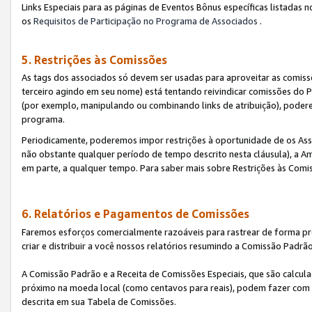
Links Especiais para as páginas de Eventos Bônus específicas listadas 
os
Requisitos de Participação no Programa de Associados
.
5. Restrições às Comissões
As tags dos associados só devem ser usadas para aproveitar as comi
terceiro agindo em seu nome) está tentando reivindicar comissões d
(por exemplo, manipulando ou combinando links de atribuição), poder
programa.
Periodicamente, poderemos impor restrições à oportunidade de os Ass
não obstante qualquer período de tempo descrito nesta cláusula), a Am
em parte, a qualquer tempo. Para saber mais sobre Restrições às Comi
6. Relatórios e Pagamentos de Comissões
Faremos esforços comercialmente razoáveis para rastrear de forma pre
criar e distribuir a você nossos relatórios resumindo a Comissão Padrã
A Comissão Padrão e a Receita de Comissões Especiais, que são calcul
próximo na moeda local (como centavos para reais), podem fazer com 
descrita em sua Tabela de Comissões.