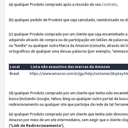
(a) qualquer Produto comprado após a rescisão do seu
Contrato
,
(b) qualquer pedido de Produto que seja cancelado, reembolsado ou d
(c) qualquer Produto comprado por um cliente que seja encaminhado a 
adquirido através de compra ou de participação em leilões de palavra
ou "kindle" ou qualquer outra Marca da Amazon (consulte, através do li
ortográficos de qualquer uma dessas palavras (por exemplo, "ammazon
Local
Lista não exaustiva das marcas da Amazon
Brasil
https://www.amazon.com.br/gp/help/customer/display.
(d) qualquer Produto comprado por um cliente que tenha sido encami
busca (incluindo Google, Yahoo, Bing ou qualquer outro portal de busca
redirecionamento ou qualquer site que participe da rede de tal ferram
(e) qualquer Produto comprado por um cliente que tenha sido direciona
Amazon por meio de um site intermediário, sem exigir que o cliente cli
("
Link de Redirecionamento
"),