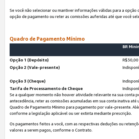
Se você não selecionar ou mantiver informações válidas para a opção
opção de pagamento ou reter as comissões auferidas até que você sel
Quadro de Pagamento Mínimo
BR Min
Opção 1 (Depósito)
R$30,00
Opção 2 (Vale-presente)
Indispon
Opção 3 (Cheque)
Indispon
Tarifa de Processamento de Cheque
Indispon
Se a qualquer momento não houver atividade relevante na sua conta po
antecedência, reter as comissões acumuladas em sua conta inativa até
Quadro de Pagamento Mínimo para pagamento por vale-presente. Além
conforme a legislação aplicável ou ser extinta mediante prescrição.
Os pagamentos feitos a você, com as respectivas deduções ou retenções
valores a serem pagos, conforme o Contrato.