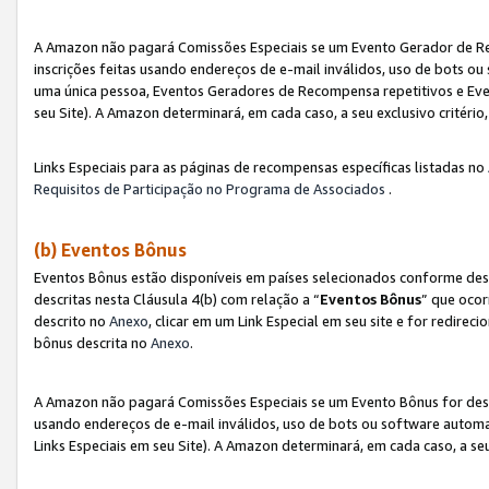
A Amazon não pagará Comissões Especiais se um Evento Gerador de Re
inscrições feitas usando endereços de e-mail inválidos, uso de bots 
uma única pessoa, Eventos Geradores de Recompensa repetitivos e Eve
seu Site). A Amazon determinará, em cada caso, a seu exclusivo critér
Links Especiais para as páginas de recompensas específicas listadas no
Requisitos de Participação no Programa de Associados
.
(b) Eventos Bônus
Eventos Bônus estão disponíveis em países selecionados conforme des
descritas nesta Cláusula 4(b) com relação a “
Eventos Bônus
” que ocor
descrito no
Anexo
, clicar em um Link Especial em seu site e for redirec
bônus descrita no
Anexo
.
A Amazon não pagará Comissões Especiais se um Evento Bônus for desqu
usando endereços de e-mail inválidos, uso de bots ou software automa
Links Especiais em seu Site). A Amazon determinará, em cada caso, a se