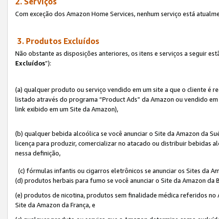
2. Serviços
Com exceção dos Amazon Home Services, nenhum serviço está atualmen
3. Produtos Excluídos
Não obstante as disposições anteriores, os itens e serviços a seguir 
Excluídos
”):
(a) qualquer produto ou serviço vendido em um site a que o cliente é 
listado através do programa “Product Ads” da Amazon ou vendido em um
link exibido em um Site da Amazon),
(b) qualquer bebida alcoólica se você anunciar o Site da Amazon da S
licença para produzir, comercializar no atacado ou distribuir bebidas 
nessa definição,
(c) fórmulas infantis ou cigarros eletrônicos se anunciar os Sites da 
(d) produtos herbais para fumo se você anunciar o Site da Amazon da B
(e) produtos de nicotina, produtos sem finalidade médica referidos no
Site da Amazon da França, e