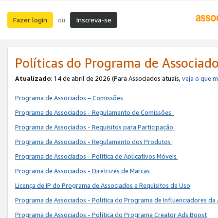
Fazer login
Inscreva-se
ou
Políticas do Programa de Associad
Atualizado
: 14 de abril de 2026 (Para Associados atuais,
veja o que 
Programa de Associados – Comissões
Programa de Associados - Regulamento de Comissões
Programa de Associados - Requisitos para Participação
Programa de Associados - Regulamento dos Produtos
Programa de Associados - Política de Aplicativos Móveis
Programa de Associados - Diretrizes de Marcas
Licença de IP do Programa de Associados e Requisitos de Uso
Programa de Associados - Política do Programa de Influenciadores 
Programa de Associados - Política do Programa Creator Ads Boost