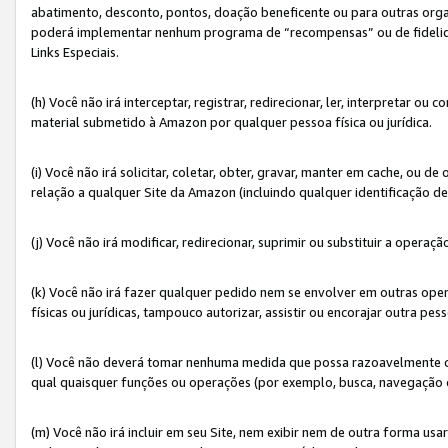
abatimento, desconto, pontos, doação beneficente ou para outras organ
poderá implementar nenhum programa de “recompensas” ou de fidelidade
Links Especiais.
(h) Você não irá interceptar, registrar, redirecionar, ler, interpretar
material submetido à Amazon por qualquer pessoa física ou jurídica.
(i) Você não irá solicitar, coletar, obter, gravar, manter em cache, ou
relação a qualquer Site da Amazon (incluindo qualquer identificação de
(j) Você não irá modificar, redirecionar, suprimir ou substituir a opera
(k) Você não irá fazer qualquer pedido nem se envolver em outras o
físicas ou jurídicas, tampouco autorizar, assistir ou encorajar outra pess
(l) Você não deverá tomar nenhuma medida que possa razoavelmente con
qual quaisquer funções ou operações (por exemplo, busca, navegação 
(m) Você não irá incluir em seu Site, nem exibir nem de outra forma 