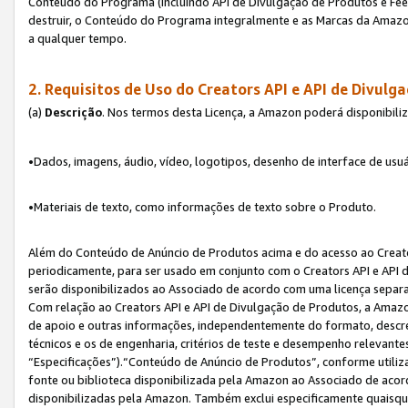
Conteúdo do Programa (incluindo API de Divulgação de Produtos e Feed
destruir, o Conteúdo do Programa integralmente e as Marcas da Amazo
a qualquer tempo.
2. Requisitos de Uso do
Creators API e API de Divulg
(a)
Descrição
. Nos termos desta Licença, a Amazon poderá disponibili
•Dados, imagens, áudio, vídeo, logotipos, desenho de interface de usuár
•Materiais de texto, como informações de texto sobre o Produto.
Além do Conteúdo de Anúncio de Produtos acima e do acesso ao Creato
periodicamente, para ser usado em conjunto com o Creators API e API d
serão disponibilizados ao Associado de acordo com uma licença separ
Com relação ao Creators API e API de Divulgação de Produtos, a Amazon
de apoio e outras informações, independentemente do formato, descrev
técnicos e os de engenharia, critérios de teste e desempenho relevant
“Especificações”).“Conteúdo de Anúncio de Produtos”, conforme utiliz
fonte ou biblioteca disponibilizada pela Amazon ao Associado de aco
disponibilizadas pela Amazon. Também exclui especificamente quaisqu