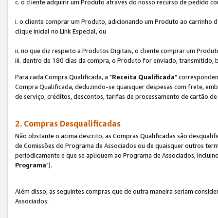
c. o cliente adquirir um Produto através do nosso recurso de pedido c
i. o cliente comprar um Produto, adicionando um Produto ao carrinho
clique inicial no Link Especial, ou
ii. no que diz respeito a Produtos Digitais, o cliente comprar um Pro
iii. dentro de 180 dias da compra, o Produto for enviado, transmitido, 
Para cada Compra Qualificada, a "
Receita Qualificada
" corresponden
Compra Qualificada, deduzindo-se quaisquer despesas com frete, embal
de serviço, créditos, descontos, tarifas de processamento de cartão de 
2. Compras Desqualificadas
Não obstante o acima descrito, as Compras Qualificadas são desquali
de Comissões do Programa de Associados ou de quaisquer outros termos
periodicamente e que se apliquem ao Programa de Associados, incluin
Programa
").
Além disso, as seguintes compras que de outra maneira seriam conside
Associados: