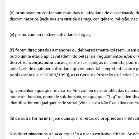
(d) promovam ou contenham materiais ou atividade de disseminação de ód
discriminatórios (inclusive em virtude de raça, cor, gênero, religião, nac
(e) promovam ou realizem atividades ilegais,
(f) forem direcionados a menores ou deliberadamente coletem, usem 
outro limite etário aplicável (definido pelas leis, regulamentos e/ou dir
decretos, licenças, autorizações, diretrizes, códigos de conduta, padrõ
aplicáveis de qualquer autoridade governamental competente sobre pro
Adolescente (Lei nº 8.069/1990), a Lei Geral de Proteção de Dados (Le
(g) contenham qualquer marca da Amazon ou de suas afiliadas ou uma v
nome de domínio, nome de subdomínio, em qualquer “tag” ou Identific
identificador em qualquer rede social (vide a Lista Não Exaustiva das 
(h) de outra forma infrinjam quaisquer direitos de propriedade intelect
Nós determinaremos a sua adequação a nosso exclusivo critério. Se nó