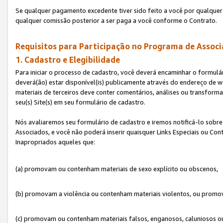
Se qualquer pagamento excedente tiver sido feito a você por qualquer 
qualquer comissão posterior a ser paga a você conforme o Contrato.
Requisitos para Participação no Programa de Associ
1. Cadastro e Elegibilidade
Para iniciar o processo de cadastro, você deverá encaminhar o formulár
deverá(ão) estar disponível(is) publicamente através do endereço de we
materiais de terceiros deve conter comentários, análises ou transformaç
seu(s) Site(s) em seu formulário de cadastro.
Nós avaliaremos seu formulário de cadastro e iremos notificá-lo sobre
Associados, e você não poderá inserir quaisquer Links Especiais ou Con
Inapropriados aqueles que:
(a) promovam ou contenham materiais de sexo explícito ou obscenos,
(b) promovam a violência ou contenham materiais violentos, ou promov
(c) promovam ou contenham materiais falsos, enganosos, caluniosos o