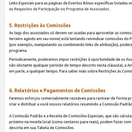
Links Especiais para as páginas de Eventos Bônus específicas listadas 
os
Requisitos de Participação no Programa de Associados
.
5. Restrições às Comissões
As tags dos associados só devem ser usadas para aproveitar as comi
terceiro agindo em seu nome) está tentando reivindicar comissões d
(por exemplo, manipulando ou combinando links de atribuição), poder
programa.
Periodicamente, poderemos impor restrições à oportunidade de os Ass
não obstante qualquer período de tempo descrito nesta cláusula), a Am
em parte, a qualquer tempo. Para saber mais sobre Restrições às Comi
6. Relatórios e Pagamentos de Comissões
Faremos esforços comercialmente razoáveis para rastrear de forma pre
criar e distribuir a você nossos relatórios resumindo a Comissão Padrã
A Comissão Padrão e a Receita de Comissões Especiais, que são calcul
próximo na moeda local (como centavos para reais), podem fazer com 
descrita em sua Tabela de Comissões.