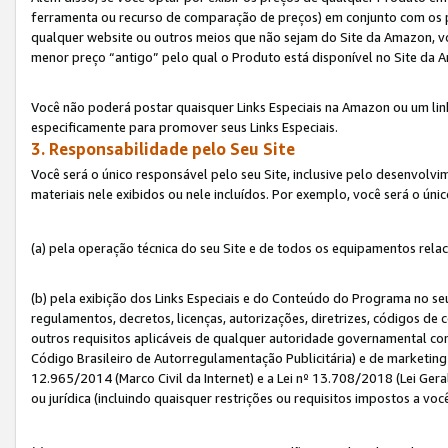
ferramenta ou recurso de comparação de preços) em conjunto com os 
qualquer website ou outros meios que não sejam do Site da Amazon, vo
menor preço “antigo” pelo qual o Produto está disponível no Site da 
Você não poderá postar quaisquer Links Especiais na Amazon ou um lin
especificamente para promover seus Links Especiais.
3. Responsabilidade pelo Seu Site
Você será o único responsável pelo seu Site, inclusive pelo desenvolv
materiais nele exibidos ou nele incluídos. Por exemplo, você será o úni
(a) pela operação técnica do seu Site e de todos os equipamentos rela
(b) pela exibição dos Links Especiais e do Conteúdo do Programa no 
regulamentos, decretos, licenças, autorizações, diretrizes, códigos de 
outros requisitos aplicáveis de qualquer autoridade governamental com
Código Brasileiro de Autorregulamentação Publicitária) e de marketing 
12.965/2014 (Marco Civil da Internet) e a Lei nº 13.708/2018 (Lei Gera
ou jurídica (incluindo quaisquer restrições ou requisitos impostos a voc