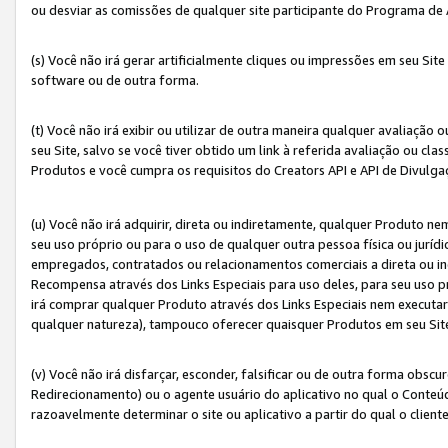
ou desviar as comissões de qualquer site participante do Programa de
(s) Você não irá gerar artificialmente cliques ou impressões em seu S
software ou de outra forma.
(t) Você não irá exibir ou utilizar de outra maneira qualquer avaliação 
seu Site, salvo se você tiver obtido um link à referida avaliação ou cla
Produtos e você cumpra os requisitos do Creators API e API de Divulg
(u) Você não irá adquirir, direta ou indiretamente, qualquer Produto 
seu uso próprio ou para o uso de qualquer outra pessoa física ou jurídi
empregados, contratados ou relacionamentos comerciais a direta ou i
Recompensa através dos Links Especiais para uso deles, para seu uso pr
irá comprar qualquer Produto através dos Links Especiais nem executa
qualquer natureza), tampouco oferecer quaisquer Produtos em seu Sit
(v) Você não irá disfarçar, esconder, falsificar ou de outra forma obscu
Redirecionamento) ou o agente usuário do aplicativo no qual o Conte
razoavelmente determinar o site ou aplicativo a partir do qual o client