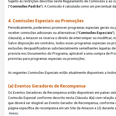
Sujeito às restrições descritas neste Regulamento de Comissões e ao
("
Comissões Padrão
"). A Comissão é calculada como um percentual da
4. Comissões Especiais ou Promoções
Periodicamente, poderemos promover programas especiais gerais ou p
receber comissões adicionais ou alternativas ("
Comissões Especiais
")
cláusula), a Amazon se reserva o direito de interromper ou modificar
Salvo disposição em contrário, todos esses programas especiais ou 
exclusões desqualificadoras substancialmente semelhantes àquelas de
prevista nos Documentos do Programa, aplicável a uma compra de Pro
previstas para programas especiais ou promoções.
As seguintes Comissões Especiais estão atualmente disponíveis a todos
(a) Eventos Geradores de Recompensa
Os Eventos Geradores de Recompensa estão disponíveis em países sel
Comissão Especial conforme descrito nesta Cláusula 4(a) com relação a
que deverá ser elegível ao Evento Gerador de Recompensa, conforme 
página específica de recompensa em um Site da Amazon e (2) durante a 
Anexo
.