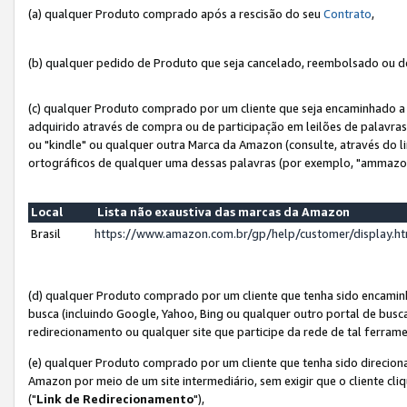
(a) qualquer Produto comprado após a rescisão do seu
Contrato
,
(b) qualquer pedido de Produto que seja cancelado, reembolsado ou d
(c) qualquer Produto comprado por um cliente que seja encaminhado a 
adquirido através de compra ou de participação em leilões de palavra
ou "kindle" ou qualquer outra Marca da Amazon (consulte, através do li
ortográficos de qualquer uma dessas palavras (por exemplo, "ammazon
Local
Lista não exaustiva das marcas da Amazon
Brasil
https://www.amazon.com.br/gp/help/customer/display.
(d) qualquer Produto comprado por um cliente que tenha sido encami
busca (incluindo Google, Yahoo, Bing ou qualquer outro portal de busca
redirecionamento ou qualquer site que participe da rede de tal ferram
(e) qualquer Produto comprado por um cliente que tenha sido direciona
Amazon por meio de um site intermediário, sem exigir que o cliente cli
("
Link de Redirecionamento
"),