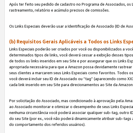
Após ter feito seu pedido de cadastro no Programa de Associados, os Li
rastreamento, relatório e acúmulo precisos de comissões.
Os Links Especiais deverão usar a Identificação de Associado (ID de Ass
(b) Requisitos Gerais Aplicáveis a Todos os Links Esp
Links Especiais poderão ser criados por você ou disponibilizados a vo
determinados tipos de links, você deverá cessar a exibição desses tipos
de todos os links inseridos em seu Site e por assegurar que os Links 
apropriada necessária para que a Amazon possa devidamente rastrear os
seus clientes a marcarem seus Links Especiais como favoritos. Todos os
você deverá incluir seu ID de Associado ou “tag” (aparecendo como 
cada link inserido em seu Site para direcionamentos ao Site da Amazon
Por solicitação do Associado, mas condicionado à aprovação pela Amaz
ao Associado monitorar e otimizar o desempenho de seus Links Especiai
nenhuma circunstância você poderá associar qualquer sub-tag, outro ID
do seu Site (por ex., você não poderá dinamicamente atribuir sub-tags
do comportamento dos referidos usuários).