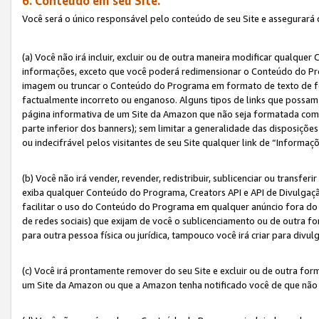
6. Conteúdo em seu Site.
Você será o único responsável pelo conteúdo de seu Site e assegurará 
(a) Você não irá incluir, excluir ou de outra maneira modificar qualq
informações, exceto que você poderá redimensionar o Conteúdo do Pr
imagem ou truncar o Conteúdo do Programa em formato de texto de form
factualmente incorreto ou enganoso. Alguns tipos de links que possam
página informativa de um Site da Amazon que não seja formatada como 
parte inferior dos banners); sem limitar a generalidade das disposições 
ou indecifrável pelos visitantes de seu Site qualquer link de “Informaç
(b) Você não irá vender, revender, redistribuir, sublicenciar ou transf
exiba qualquer Conteúdo do Programa, Creators API e API de Divulgação
facilitar o uso do Conteúdo do Programa em qualquer anúncio fora do se
de redes sociais) que exijam de você o sublicenciamento ou de outra
para outra pessoa física ou jurídica, tampouco você irá criar para divu
(c) Você irá prontamente remover do seu Site e excluir ou de outra f
um Site da Amazon ou que a Amazon tenha notificado você de que não e