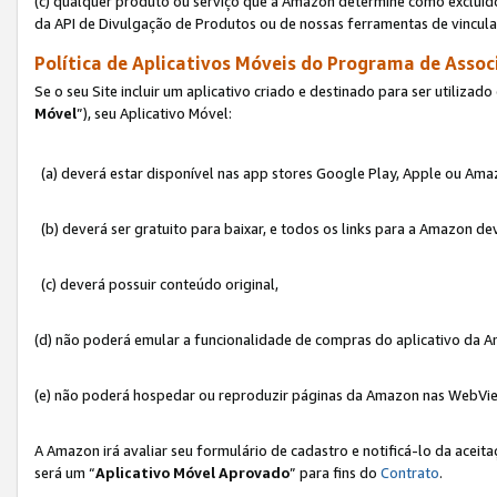
(c) qualquer produto ou serviço que a Amazon determine como excluído
da API de Divulgação de Produtos ou de nossas ferramentas de vincul
Política de Aplicativos Móveis do Programa de Associ
Se o seu Site incluir um aplicativo criado e destinado para ser utilizad
Móvel
”), seu Aplicativo Móvel:
(a) deverá estar disponível nas app stores Google Play, Apple ou Ama
(b) deverá ser gratuito para baixar, e todos os links para a Amazon 
(c) deverá possuir conteúdo original,
(d) não poderá emular a funcionalidade de compras do aplicativo da A
(e) não poderá hospedar ou reproduzir páginas da Amazon nas WebVi
A Amazon irá avaliar seu formulário de cadastro e notificá-lo da aceita
será um “
Aplicativo Móvel Aprovado
” para fins do
Contrato
.