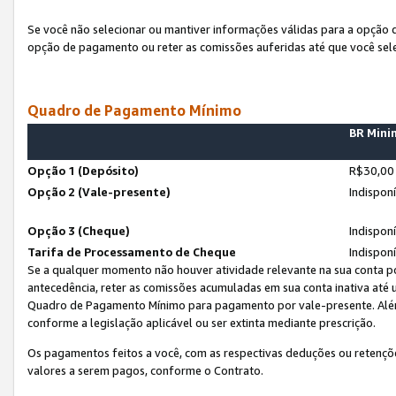
Se você não selecionar ou mantiver informações válidas para a opção
opção de pagamento ou reter as comissões auferidas até que você sel
Quadro de Pagamento Mínimo
BR Min
Opção 1 (Depósito)
R$30,00
Opção 2 (Vale-presente)
Indispon
Opção 3 (Cheque)
Indispon
Tarifa de Processamento de Cheque
Indispon
Se a qualquer momento não houver atividade relevante na sua conta po
antecedência, reter as comissões acumuladas em sua conta inativa até
Quadro de Pagamento Mínimo para pagamento por vale-presente. Além
conforme a legislação aplicável ou ser extinta mediante prescrição.
Os pagamentos feitos a você, com as respectivas deduções ou retenções
valores a serem pagos, conforme o Contrato.