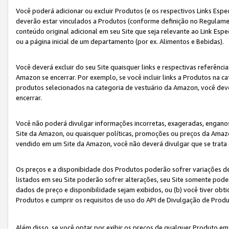
Você poderá adicionar ou excluir Produtos (e os respectivos Links Esp
deverão estar vinculados a Produtos (conforme definição no Regulamen
conteúdo original adicional em seu Site que seja relevante ao Link Espe
ou a página inicial de um departamento (por ex. Alimentos e Bebidas).
Você deverá excluir do seu Site quaisquer links e respectivas referên
Amazon se encerrar. Por exemplo, se você incluir links a Produtos na
produtos selecionados na categoria de vestuário da Amazon, você dev
encerrar.
Você não poderá divulgar informações incorretas, exageradas, engano
Site da Amazon, ou quaisquer políticas, promoções ou preços da Amazo
vendido em um Site da Amazon, você não deverá divulgar que se trat
Os preços e a disponibidade dos Produtos poderão sofrer variações d
listados em seu Site poderão sofrer alterações, seu Site somente poderá
dados de preço e disponibilidade sejam exibidos, ou (b) você tiver ob
Produtos e cumprir os requisitos de uso do API de Divulgação de Prod
Além disso, se você optar por exibir os preços de qualquer Produto e