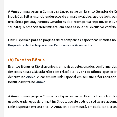
A Amazon não pagará Comissões Especiais se um Evento Gerador de Re
inscrições feitas usando endereços de e-mail inválidos, uso de bots 
uma única pessoa, Eventos Geradores de Recompensa repetitivos e Eve
seu Site). A Amazon determinará, em cada caso, a seu exclusivo critér
Links Especiais para as páginas de recompensas específicas listadas no
Requisitos de Participação no Programa de Associados
.
(b) Eventos Bônus
Eventos Bônus estão disponíveis em países selecionados conforme des
descritas nesta Cláusula 4(b) com relação a “
Eventos Bônus
” que ocor
descrito no
Anexo
, clicar em um Link Especial em seu site e for redirec
bônus descrita no
Anexo
.
A Amazon não pagará Comissões Especiais se um Evento Bônus for desqu
usando endereços de e-mail inválidos, uso de bots ou software automa
Links Especiais em seu Site). A Amazon determinará, em cada caso, a se