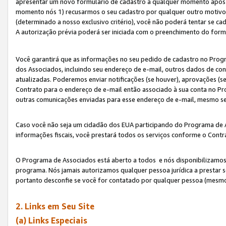
apresentar um novo formulário de cadastro a qualquer momento após 
momento nós 1) recusarmos o seu cadastro por qualquer outro motivo 
(determinado a nosso exclusivo critério), você não poderá tentar se 
A autorização prévia poderá ser iniciada com o preenchimento do form
Você garantirá que as informações no seu pedido de cadastro no Progr
dos Associados, incluindo seu endereço de e-mail, outros dados de cont
atualizadas. Poderemos enviar notificações (se houver), aprovações (s
Contrato para o endereço de e-mail então associado à sua conta no Pr
outras comunicações enviadas para esse endereço de e-mail, mesmo se 
Caso você não seja um cidadão dos EUA participando do Programa de 
informações fiscais, você prestará todos os serviços conforme o Contr
O Programa de Associados está aberto a todos e nós disponibilizamos r
programa. Nós jamais autorizamos qualquer pessoa jurídica a prestar 
portanto desconfie se você for contatado por qualquer pessoa (mesmo
2. Links em Seu Site
(a) Links Especiais