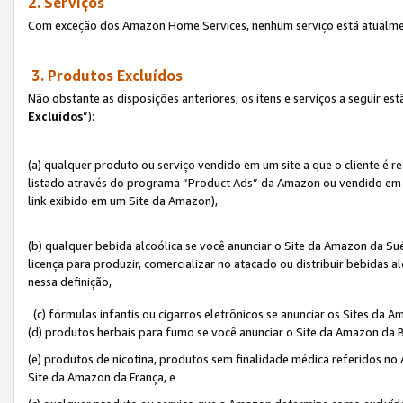
2. Serviços
Com exceção dos Amazon Home Services, nenhum serviço está atualmen
3. Produtos Excluídos
Não obstante as disposições anteriores, os itens e serviços a seguir 
Excluídos
”):
(a) qualquer produto ou serviço vendido em um site a que o cliente é 
listado através do programa “Product Ads” da Amazon ou vendido em um
link exibido em um Site da Amazon),
(b) qualquer bebida alcoólica se você anunciar o Site da Amazon da S
licença para produzir, comercializar no atacado ou distribuir bebidas 
nessa definição,
(c) fórmulas infantis ou cigarros eletrônicos se anunciar os Sites da 
(d) produtos herbais para fumo se você anunciar o Site da Amazon da B
(e) produtos de nicotina, produtos sem finalidade médica referidos no
Site da Amazon da França, e