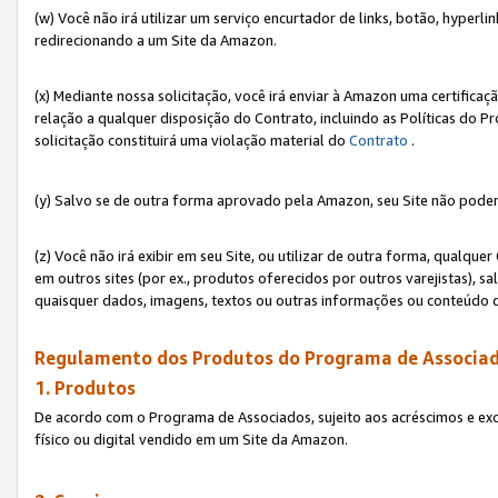
(w) Você não irá utilizar um serviço encurtador de links, botão, hyperl
redirecionando a um Site da Amazon.
(x) Mediante nossa solicitação, você irá enviar à Amazon uma certifica
relação a qualquer disposição do Contrato, incluindo as Políticas do 
solicitação constituirá uma violação material do
Contrato
.
(y) Salvo se de outra forma aprovado pela Amazon, seu Site não poder
(z) Você não irá exibir em seu Site, ou utilizar de outra forma, qual
em outros sites (por ex., produtos oferecidos por outros varejistas), sa
quaisquer dados, imagens, textos ou outras informações ou conteúdo 
Regulamento dos Produtos do Programa de Associad
1. Produtos
De acordo com o Programa de Associados, sujeito aos acréscimos e ex
físico ou digital vendido em um Site da Amazon.