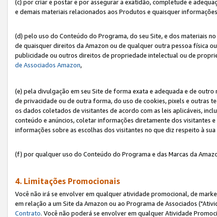
(c) por criar e postar e por assegurar a exatidão, completude e adequa
e demais materiais relacionados aos Produtos e quaisquer informações q
(d) pelo uso do Conteúdo do Programa, do seu Site, e dos materiais no 
de quaisquer direitos da Amazon ou de qualquer outra pessoa física ou j
publicidade ou outros direitos de propriedade intelectual ou de propr
de Associados Amazon
,
(e) pela divulgação em seu Site de forma exata e adequada e de outro 
de privacidade ou de outra forma, do uso de cookies, pixels e outras t
os dados coletados de visitantes de acordo com as leis aplicáveis, inclu
conteúdo e anúncios, coletar informações diretamente dos visitantes e
informações sobre as escolhas dos visitantes no que diz respeito à sua 
(f) por qualquer uso do Conteúdo do Programa e das Marcas da Amazo
4. Limitações Promocionais
Você não irá se envolver em qualquer atividade promocional, de marke
em relação a um Site da Amazon ou ao Programa de Associados ("Ativi
Contrato
. Você não poderá se envolver em qualquer Atividade Promoci