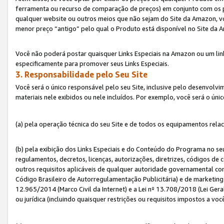
ferramenta ou recurso de comparação de preços) em conjunto com os 
qualquer website ou outros meios que não sejam do Site da Amazon, vo
menor preço “antigo” pelo qual o Produto está disponível no Site da 
Você não poderá postar quaisquer Links Especiais na Amazon ou um lin
especificamente para promover seus Links Especiais.
3. Responsabilidade pelo Seu Site
Você será o único responsável pelo seu Site, inclusive pelo desenvolv
materiais nele exibidos ou nele incluídos. Por exemplo, você será o úni
(a) pela operação técnica do seu Site e de todos os equipamentos rela
(b) pela exibição dos Links Especiais e do Conteúdo do Programa no 
regulamentos, decretos, licenças, autorizações, diretrizes, códigos de 
outros requisitos aplicáveis de qualquer autoridade governamental com
Código Brasileiro de Autorregulamentação Publicitária) e de marketing 
12.965/2014 (Marco Civil da Internet) e a Lei nº 13.708/2018 (Lei Gera
ou jurídica (incluindo quaisquer restrições ou requisitos impostos a voc