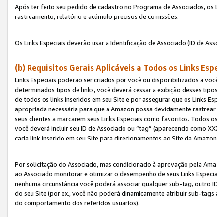
Após ter feito seu pedido de cadastro no Programa de Associados, os Li
rastreamento, relatório e acúmulo precisos de comissões.
Os Links Especiais deverão usar a Identificação de Associado (ID de Ass
(b) Requisitos Gerais Aplicáveis a Todos os Links Esp
Links Especiais poderão ser criados por você ou disponibilizados a vo
determinados tipos de links, você deverá cessar a exibição desses tipos
de todos os links inseridos em seu Site e por assegurar que os Links 
apropriada necessária para que a Amazon possa devidamente rastrear os
seus clientes a marcarem seus Links Especiais como favoritos. Todos os
você deverá incluir seu ID de Associado ou “tag” (aparecendo como 
cada link inserido em seu Site para direcionamentos ao Site da Amazon
Por solicitação do Associado, mas condicionado à aprovação pela Amaz
ao Associado monitorar e otimizar o desempenho de seus Links Especiai
nenhuma circunstância você poderá associar qualquer sub-tag, outro ID
do seu Site (por ex., você não poderá dinamicamente atribuir sub-tags
do comportamento dos referidos usuários).