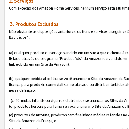
2. Serviços
Com exceção dos Amazon Home Services, nenhum serviço está atualmen
3. Produtos Excluídos
Não obstante as disposições anteriores, os itens e serviços a seguir 
Excluídos
”):
(a) qualquer produto ou serviço vendido em um site a que o cliente é 
listado através do programa “Product Ads” da Amazon ou vendido em um
link exibido em um Site da Amazon),
(b) qualquer bebida alcoólica se você anunciar o Site da Amazon da S
licença para produzir, comercializar no atacado ou distribuir bebidas 
nessa definição,
(c) fórmulas infantis ou cigarros eletrônicos se anunciar os Sites da 
(d) produtos herbais para fumo se você anunciar o Site da Amazon da B
(e) produtos de nicotina, produtos sem finalidade médica referidos no
Site da Amazon da França, e