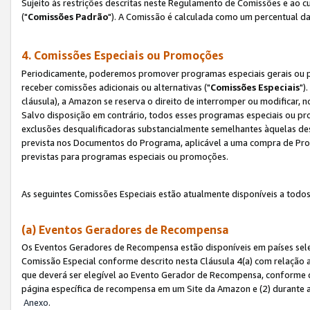
Sujeito às restrições descritas neste Regulamento de Comissões e ao
("
Comissões Padrão
"). A Comissão é calculada como um percentual da
4. Comissões Especiais ou Promoções
Periodicamente, poderemos promover programas especiais gerais ou p
receber comissões adicionais ou alternativas ("
Comissões Especiais
")
cláusula), a Amazon se reserva o direito de interromper ou modificar
Salvo disposição em contrário, todos esses programas especiais ou 
exclusões desqualificadoras substancialmente semelhantes àquelas de
prevista nos Documentos do Programa, aplicável a uma compra de Pro
previstas para programas especiais ou promoções.
As seguintes Comissões Especiais estão atualmente disponíveis a todos
(a) Eventos Geradores de Recompensa
Os Eventos Geradores de Recompensa estão disponíveis em países sel
Comissão Especial conforme descrito nesta Cláusula 4(a) com relação a
que deverá ser elegível ao Evento Gerador de Recompensa, conforme 
página específica de recompensa em um Site da Amazon e (2) durante a 
Anexo
.