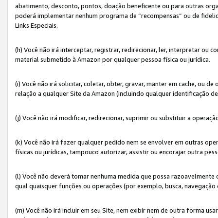
abatimento, desconto, pontos, doação beneficente ou para outras organ
poderá implementar nenhum programa de “recompensas” ou de fidelidade
Links Especiais.
(h) Você não irá interceptar, registrar, redirecionar, ler, interpretar
material submetido à Amazon por qualquer pessoa física ou jurídica.
(i) Você não irá solicitar, coletar, obter, gravar, manter em cache, ou
relação a qualquer Site da Amazon (incluindo qualquer identificação de
(j) Você não irá modificar, redirecionar, suprimir ou substituir a opera
(k) Você não irá fazer qualquer pedido nem se envolver em outras o
físicas ou jurídicas, tampouco autorizar, assistir ou encorajar outra pess
(l) Você não deverá tomar nenhuma medida que possa razoavelmente con
qual quaisquer funções ou operações (por exemplo, busca, navegação 
(m) Você não irá incluir em seu Site, nem exibir nem de outra forma 