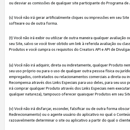
ou desviar as comissões de qualquer site participante do Programa de
(s) Você não irá gerar artificialmente cliques ou impressões em seu S
software ou de outra forma.
(t) Você não irá exibir ou utilizar de outra maneira qualquer avaliação 
seu Site, salvo se você tiver obtido um link à referida avaliação ou cla
Produtos e você cumpra os requisitos do Creators API e API de Divulg
(u) Você não irá adquirir, direta ou indiretamente, qualquer Produto 
seu uso próprio ou para o uso de qualquer outra pessoa física ou jurídi
empregados, contratados ou relacionamentos comerciais a direta ou i
Recompensa através dos Links Especiais para uso deles, para seu uso pr
irá comprar qualquer Produto através dos Links Especiais nem executa
qualquer natureza), tampouco oferecer quaisquer Produtos em seu Sit
(v) Você não irá disfarçar, esconder, falsificar ou de outra forma obscu
Redirecionamento) ou o agente usuário do aplicativo no qual o Conte
razoavelmente determinar o site ou aplicativo a partir do qual o client