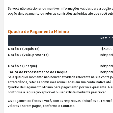
Se você não selecionar ou mantiver informações válidas para a opção
opção de pagamento ou reter as comissões auferidas até que você sel
Quadro de Pagamento Mínimo
BR Min
Opção 1 (Depósito)
R$30,00
Opção 2 (Vale-presente)
Indispon
Opção 3 (Cheque)
Indispon
Tarifa de Processamento de Cheque
Indispon
Se a qualquer momento não houver atividade relevante na sua conta po
antecedência, reter as comissões acumuladas em sua conta inativa até
Quadro de Pagamento Mínimo para pagamento por vale-presente. Além
conforme a legislação aplicável ou ser extinta mediante prescrição.
Os pagamentos feitos a você, com as respectivas deduções ou retenções
valores a serem pagos, conforme o Contrato.