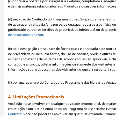
(c) por criar e postar e por assegurar a exatidão, completude e adequa
e demais materiais relacionados aos Produtos e quaisquer informações q
(d) pelo uso do Conteúdo do Programa, do seu Site, e dos materiais no 
de quaisquer direitos da Amazon ou de qualquer outra pessoa física ou j
publicidade ou outros direitos de propriedade intelectual ou de propr
de Associados Amazon
,
(e) pela divulgação em seu Site de forma exata e adequada e de outro 
de privacidade ou de outra forma, do uso de cookies, pixels e outras t
os dados coletados de visitantes de acordo com as leis aplicáveis, inclu
conteúdo e anúncios, coletar informações diretamente dos visitantes e
informações sobre as escolhas dos visitantes no que diz respeito à sua 
(f) por qualquer uso do Conteúdo do Programa e das Marcas da Amazo
4. Limitações Promocionais
Você não irá se envolver em qualquer atividade promocional, de marke
em relação a um Site da Amazon ou ao Programa de Associados ("Ativi
Contrato
. Você não poderá se envolver em qualquer Atividade Promoci