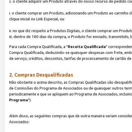
c. o cliente adquirir um Produto através do nosso recurso de pedido c
i. o cliente comprar um Produto, adicionando um Produto ao carrinho
clique inicial no Link Especial, ou
ii. no que diz respeito a Produtos Digitais, o cliente comprar um Pro
iii. dentro de 180 dias da compra, o Produto for enviado, transmitido, 
Para cada Compra Qualificada, a "
Receita Qualificada
" corresponden
Compra Qualificada, deduzindo-se quaisquer despesas com frete, embal
de serviço, créditos, descontos, tarifas de processamento de cartão de 
2. Compras Desqualificadas
Não obstante o acima descrito, as Compras Qualificadas são desquali
de Comissões do Programa de Associados ou de quaisquer outros termos
periodicamente e que se apliquem ao Programa de Associados, incluin
Programa
").
Além disso, as seguintes compras que de outra maneira seriam conside
Associados: