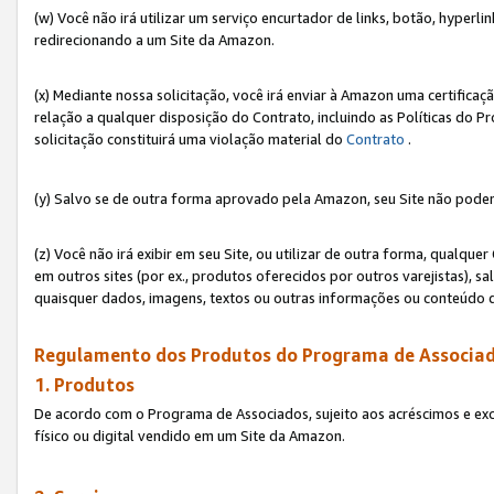
(w) Você não irá utilizar um serviço encurtador de links, botão, hyperl
redirecionando a um Site da Amazon.
(x) Mediante nossa solicitação, você irá enviar à Amazon uma certifica
relação a qualquer disposição do Contrato, incluindo as Políticas do 
solicitação constituirá uma violação material do
Contrato
.
(y) Salvo se de outra forma aprovado pela Amazon, seu Site não poder
(z) Você não irá exibir em seu Site, ou utilizar de outra forma, qual
em outros sites (por ex., produtos oferecidos por outros varejistas), sa
quaisquer dados, imagens, textos ou outras informações ou conteúdo 
Regulamento dos Produtos do Programa de Associad
1. Produtos
De acordo com o Programa de Associados, sujeito aos acréscimos e ex
físico ou digital vendido em um Site da Amazon.