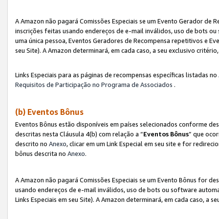
A Amazon não pagará Comissões Especiais se um Evento Gerador de Re
inscrições feitas usando endereços de e-mail inválidos, uso de bots 
uma única pessoa, Eventos Geradores de Recompensa repetitivos e Eve
seu Site). A Amazon determinará, em cada caso, a seu exclusivo critér
Links Especiais para as páginas de recompensas específicas listadas no
Requisitos de Participação no Programa de Associados
.
(b) Eventos Bônus
Eventos Bônus estão disponíveis em países selecionados conforme des
descritas nesta Cláusula 4(b) com relação a “
Eventos Bônus
” que ocor
descrito no
Anexo
, clicar em um Link Especial em seu site e for redirec
bônus descrita no
Anexo
.
A Amazon não pagará Comissões Especiais se um Evento Bônus for desqu
usando endereços de e-mail inválidos, uso de bots ou software automa
Links Especiais em seu Site). A Amazon determinará, em cada caso, a se