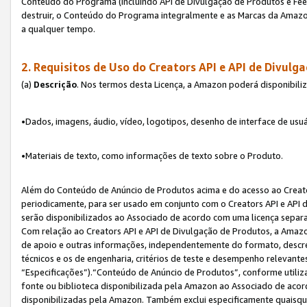
Conteúdo do Programa (incluindo API de Divulgação de Produtos e Feed
destruir, o Conteúdo do Programa integralmente e as Marcas da Amazo
a qualquer tempo.
2. Requisitos de Uso do
Creators API e API de Divulg
(a)
Descrição
. Nos termos desta Licença, a Amazon poderá disponibili
•Dados, imagens, áudio, vídeo, logotipos, desenho de interface de usuár
•Materiais de texto, como informações de texto sobre o Produto.
Além do Conteúdo de Anúncio de Produtos acima e do acesso ao Creato
periodicamente, para ser usado em conjunto com o Creators API e API d
serão disponibilizados ao Associado de acordo com uma licença separ
Com relação ao Creators API e API de Divulgação de Produtos, a Amazon
de apoio e outras informações, independentemente do formato, descrev
técnicos e os de engenharia, critérios de teste e desempenho relevant
“Especificações”).“Conteúdo de Anúncio de Produtos”, conforme utiliz
fonte ou biblioteca disponibilizada pela Amazon ao Associado de aco
disponibilizadas pela Amazon. Também exclui especificamente quaisqu