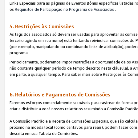
Links Especiais para as páginas de Eventos Bônus específicas listadas 
os
Requisitos de Participação no Programa de Associados
.
5. Restrições às Comissões
As tags dos associados só devem ser usadas para aproveitar as comi
terceiro agindo em seu nome) está tentando reivindicar comissões d
(por exemplo, manipulando ou combinando links de atribuição), poder
programa.
Periodicamente, poderemos impor restrições à oportunidade de os Ass
não obstante qualquer período de tempo descrito nesta cláusula), a Am
em parte, a qualquer tempo. Para saber mais sobre Restrições às Comi
6. Relatórios e Pagamentos de Comissões
Faremos esforços comercialmente razoáveis para rastrear de forma pre
criar e distribuir a você nossos relatórios resumindo a Comissão Padrã
A Comissão Padrão e a Receita de Comissões Especiais, que são calcul
próximo na moeda local (como centavos para reais), podem fazer com 
descrita em sua Tabela de Comissões.