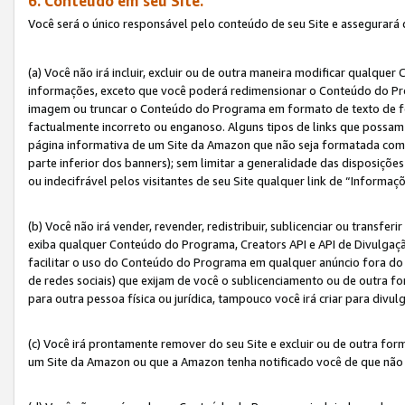
6. Conteúdo em seu Site.
Você será o único responsável pelo conteúdo de seu Site e assegurará 
(a) Você não irá incluir, excluir ou de outra maneira modificar qualq
informações, exceto que você poderá redimensionar o Conteúdo do Pr
imagem ou truncar o Conteúdo do Programa em formato de texto de form
factualmente incorreto ou enganoso. Alguns tipos de links que possam
página informativa de um Site da Amazon que não seja formatada como 
parte inferior dos banners); sem limitar a generalidade das disposições 
ou indecifrável pelos visitantes de seu Site qualquer link de “Informaç
(b) Você não irá vender, revender, redistribuir, sublicenciar ou transf
exiba qualquer Conteúdo do Programa, Creators API e API de Divulgação
facilitar o uso do Conteúdo do Programa em qualquer anúncio fora do se
de redes sociais) que exijam de você o sublicenciamento ou de outra
para outra pessoa física ou jurídica, tampouco você irá criar para divu
(c) Você irá prontamente remover do seu Site e excluir ou de outra f
um Site da Amazon ou que a Amazon tenha notificado você de que não e