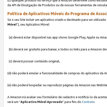
(c) qualquer produto ou serviço que a Amazon determine como excluído
da API de Divulgação de Produtos ou de nossas ferramentas de vincul
Política de Aplicativos Móveis do Programa de Associ
Se o seu Site incluir um aplicativo criado e destinado para ser utilizad
Móvel
”), seu Aplicativo Móvel:
(a) deverá estar disponível nas app stores Google Play, Apple ou Ama
(b) deverá ser gratuito para baixar, e todos os links para a Amazon 
(c) deverá possuir conteúdo original,
(d) não poderá emular a funcionalidade de compras do aplicativo da A
(e) não poderá hospedar ou reproduzir páginas da Amazon nas WebVi
A Amazon irá avaliar seu formulário de cadastro e notificá-lo da aceita
será um “
Aplicativo Móvel Aprovado
” para fins do
Contrato
.