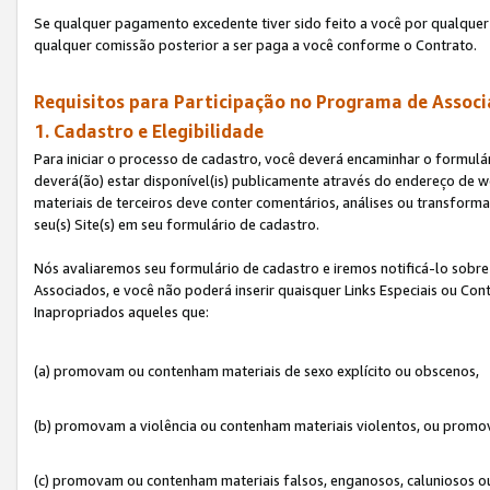
Se qualquer pagamento excedente tiver sido feito a você por qualquer 
qualquer comissão posterior a ser paga a você conforme o Contrato.
Requisitos para Participação no Programa de Associ
1. Cadastro e Elegibilidade
Para iniciar o processo de cadastro, você deverá encaminhar o formulár
deverá(ão) estar disponível(is) publicamente através do endereço de we
materiais de terceiros deve conter comentários, análises ou transformaç
seu(s) Site(s) em seu formulário de cadastro.
Nós avaliaremos seu formulário de cadastro e iremos notificá-lo sobre
Associados, e você não poderá inserir quaisquer Links Especiais ou Con
Inapropriados aqueles que:
(a) promovam ou contenham materiais de sexo explícito ou obscenos,
(b) promovam a violência ou contenham materiais violentos, ou promov
(c) promovam ou contenham materiais falsos, enganosos, caluniosos o