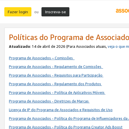
Fazer login
Inscreva-se
ou
Políticas do Programa de Associad
Atualizado
: 14 de abril de 2026 (Para Associados atuais,
veja o que 
Programa de Associados – Comissões
Programa de Associados - Regulamento de Comissões
Programa de Associados - Requisitos para Participação
Programa de Associados - Regulamento dos Produtos
Programa de Associados - Política de Aplicativos Móveis
Programa de Associados - Diretrizes de Marcas
Licença de IP do Programa de Associados e Requisitos de Uso
Programa de Associados - Política do Programa de Influenciadores 
Programa de Associados - Política do Programa Creator Ads Boost