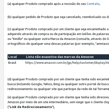
(a) qualquer Produto comprado após a rescisão do seu
Contrato
,
(b) qualquer pedido de Produto que seja cancelado, reembolsado ou d
(c) qualquer Produto comprado por um cliente que seja encaminhado a 
adquirido através de compra ou de participação em leilões de palavra
ou "kindle" ou qualquer outra Marca da Amazon (consulte, através do li
ortográficos de qualquer uma dessas palavras (por exemplo, "ammazon
Local
Lista não exaustiva das marcas da Amazon
Brasil
https://www.amazon.com.br/gp/help/customer/display.
(d) qualquer Produto comprado por um cliente que tenha sido encami
busca (incluindo Google, Yahoo, Bing ou qualquer outro portal de busca
redirecionamento ou qualquer site que participe da rede de tal ferram
(e) qualquer Produto comprado por um cliente que tenha sido direciona
Amazon por meio de um site intermediário, sem exigir que o cliente cli
("
Link de Redirecionamento
"),