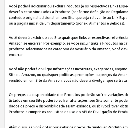
Você poderá adicionar ou excluir Produtos (e os respectivos Links Esp
deverão estar vinculados a Produtos (conforme definição no Regulamen
conteúdo original adicional em seu Site que seja relevante ao Link Espe
ou a página inicial de um departamento (por ex. Alimentos e Bebidas).
Você deverá excluir do seu Site quaisquer links e respectivas referên
Amazon se encerrar. Por exemplo, se você incluir links a Produtos na
produtos selecionados na categoria de vestuário da Amazon, você dev
encerrar.
Você não poderá divulgar informações incorretas, exageradas, engano
Site da Amazon, ou quaisquer políticas, promoções ou preços da Amazo
vendido em um Site da Amazon, você não deverá divulgar que se trat
Os preços e a disponibidade dos Produtos poderão sofrer variações d
listados em seu Site poderão sofrer alterações, seu Site somente poderá
dados de preço e disponibilidade sejam exibidos, ou (b) você tiver ob
Produtos e cumprir os requisitos de uso do API de Divulgação de Prod
Além disso, se você optar por exibir os preços de qualquer Produto e