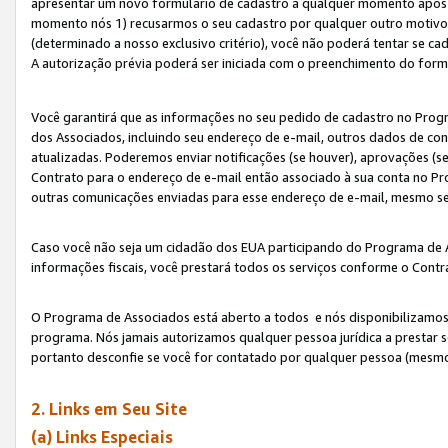
apresentar um novo formulário de cadastro a qualquer momento após 
momento nós 1) recusarmos o seu cadastro por qualquer outro motivo 
(determinado a nosso exclusivo critério), você não poderá tentar se 
A autorização prévia poderá ser iniciada com o preenchimento do form
Você garantirá que as informações no seu pedido de cadastro no Progr
dos Associados, incluindo seu endereço de e-mail, outros dados de cont
atualizadas. Poderemos enviar notificações (se houver), aprovações (s
Contrato para o endereço de e-mail então associado à sua conta no Pr
outras comunicações enviadas para esse endereço de e-mail, mesmo se 
Caso você não seja um cidadão dos EUA participando do Programa de 
informações fiscais, você prestará todos os serviços conforme o Contr
O Programa de Associados está aberto a todos e nós disponibilizamos r
programa. Nós jamais autorizamos qualquer pessoa jurídica a prestar 
portanto desconfie se você for contatado por qualquer pessoa (mesmo
2. Links em Seu Site
(a) Links Especiais