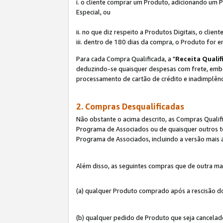
i. o cliente comprar um Produto, adicionando um 
Especial, ou
ii. no que diz respeito a Produtos Digitais, o cl
iii. dentro de 180 dias da compra, o Produto for e
Para cada Compra Qualificada, a "
Receita Qualif
deduzindo-se quaisquer despesas com frete, embala
processamento de cartão de crédito e inadimplênc
2. Compras Desqualificadas
Não obstante o acima descrito, as Compras Quali
Programa de Associados ou de quaisquer outros te
Programa de Associados, incluindo a versão mais
Além disso, as seguintes compras que de outra ma
(a) qualquer Produto comprado após a rescisão d
(b) qualquer pedido de Produto que seja cancela