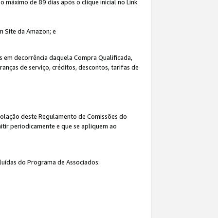
máximo de 89 dias após o clique inicial no Link
um Site da Amazon; e
s em decorrência daquela Compra Qualificada,
nças de serviço, créditos, descontos, tarifas de
 violação deste Regulamento de Comissões do
itir periodicamente e que se apliquem ao
cluídas do Programa de Associados: