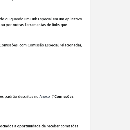
ado ou quando um Link Especial em um Aplicativo
 ou por outras ferramentas de links que
 Comissões, com Comissão Especial relacionada),
es padrão descritas no
Anexo
("
Comissões
sociados a oportunidade de receber comissões