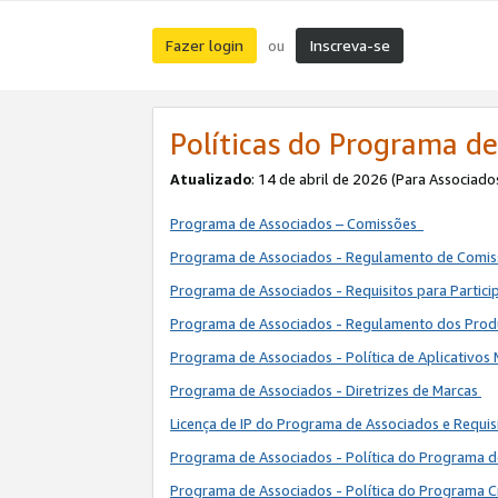
Fazer login
Inscreva-se
ou
Políticas do Programa de
Atualizado
: 14 de abril de 2026 (Para Associado
Programa de Associados – Comissões
Programa de Associados - Regulamento de Comi
Programa de Associados - Requisitos para Partic
Programa de Associados - Regulamento dos Pro
Programa de Associados - Política de Aplicativos
Programa de Associados - Diretrizes de Marcas
Licença de IP do Programa de Associados e Requis
Programa de Associados - Política do Programa 
Programa de Associados - Política do Programa C