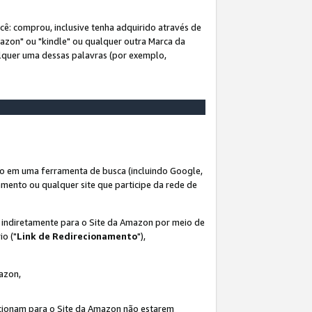
ê: comprou, inclusive tenha adquirido através de
mazon" ou "kindle" ou qualquer outra Marca da
alquer uma dessas palavras (por exemplo,
o em uma ferramenta de busca (incluindo Google,
amento ou qualquer site que participe da rede de
s indiretamente para o Site da Amazon por meio de
io ("
Link de Redirecionamento
"),
mazon,
recionam para o Site da Amazon não estarem