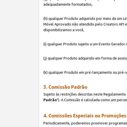
adequadamente formatados,
(h) qualquer Produto adquirido por meio de um Li
Móvel Aprovado não atendido pelo Creators API e 
disponibilizamos a você,
(i) qualquer Produto sujeito a um Evento Gerado
(j) qualquer Produto adquirido em forma de assin
(k) qualquer Produto em pré-lançamento ou pré-v
3. Comissão Padrão
Sujeito às restrições descritas neste Regulamen
Padrão
"). A Comissão é calculada como um percen
4. Comissões Especiais ou Promoções
Periodicamente, poderemos promover programas es