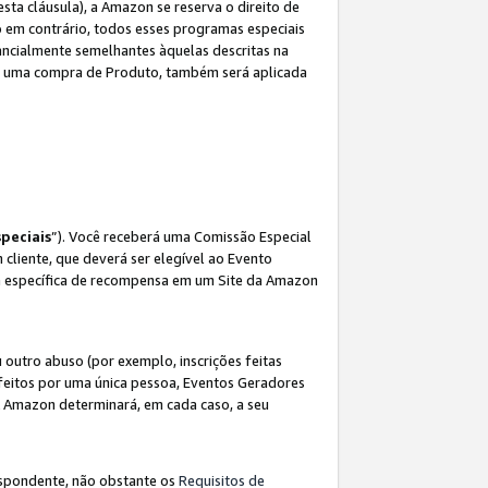
sta cláusula), a Amazon se reserva o direito de
 em contrário, todos esses programas especiais
ncialmente semelhantes àquelas descritas na
 a uma compra de Produto, também será aplicada
peciais
”). Você receberá uma Comissão Especial
 cliente, que deverá ser elegível ao Evento
ina específica de recompensa em um Site da Amazon
utro abuso (por exemplo, inscrições feitas
feitos por uma única pessoa, Eventos Geradores
A Amazon determinará, em cada caso, a seu
espondente, não obstante os
Requisitos de