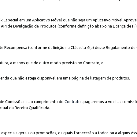
nk Especial em um Aplicativo Móvel que não seja um Aplicativo Móvel Aprov
API de Divulgação de Produtos (conforme definição abaixo na Licença de PI)
r de Recompensa (conforme definição na Cláusula 4(a) deste Regulamento de
atura, a menos que de outro modo previsto no Contrato, e
enda que não esteja disponível em uma página de listagem de produtos.
to de Comissões e ao cumprimento do
Contrato
, pagaremos a você as comissõ
tual da Receita Qualificada.
peciais gerais ou promoções, os quais fornecerão a todos ou a alguns As