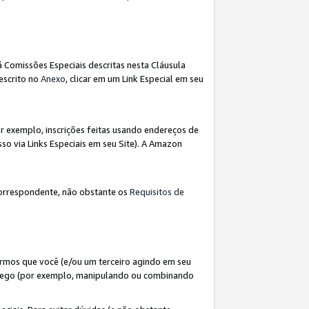
á Comissões Especiais descritas nesta Cláusula
escrito no
Anexo
, clicar em um Link Especial em seu
 exemplo, inscrições feitas usando endereços de
so via Links Especiais em seu Site). A Amazon
orrespondente, não obstante os
Requisitos de
rmos que você (e/ou um terceiro agindo em seu
fego (por exemplo, manipulando ou combinando