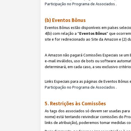
Participação no Programa de Associados
.
(b) Eventos Bônus
Eventos Bônus estão disponíveis em países selec
4(b) com relação a “
Eventos Bônus
” que ocorrem
site e for redirecionado ao Site da Amazon e (2) d
A Amazon não pagará Comissões Especiais se um Ev
e-mail inválidos, uso de bots ou software automat
determinará, em cada caso, a seu exclusivo critér
Links Especiais para as páginas de Eventos Bônus 
Participação no Programa de Associados
.
5. Restrições às Comissões
As tags dos associados só devem ser usadas para
nome) está tentando reivindicar comissões do P
links de atribuição), poderemos tomar medidas co