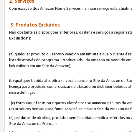
2. Serviços
Com exceção dos Amazon Home Services, nenhum serviço está atualmen
3. Produtos Excluídos
Não obstante as disposições anteriores, os itens e serviços a seguir 
Excluídos
”):
(a) qualquer produto ou serviço vendido em um site a que o cliente é 
listado através do programa “Product Ads” da Amazon ou vendido em um
link exibido em um Site da Amazon),
(b) qualquer bebida alcoólica se você anunciar o Site da Amazon da S
licença para produzir, comercializar no atacado ou distribuir bebidas 
nessa definição,
(c) fórmulas infantis ou cigarros eletrônicos se anunciar os Sites da 
(d) produtos herbais para fumo se você anunciar o Site da Amazon da B
(e) produtos de nicotina, produtos sem finalidade médica referidos no
Site da Amazon da França, e