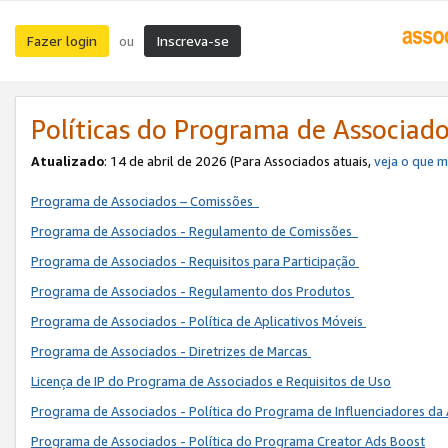
Fazer login
Inscreva-se
ou
Políticas do Programa de Associad
Atualizado
: 14 de abril de 2026 (Para Associados atuais,
veja o que 
Programa de Associados – Comissões
Programa de Associados - Regulamento de Comissões
Programa de Associados - Requisitos para Participação
Programa de Associados - Regulamento dos Produtos
Programa de Associados - Política de Aplicativos Móveis
Programa de Associados - Diretrizes de Marcas
Licença de IP do Programa de Associados e Requisitos de Uso
Programa de Associados - Política do Programa de Influenciadores 
Programa de Associados - Política do Programa Creator Ads Boost