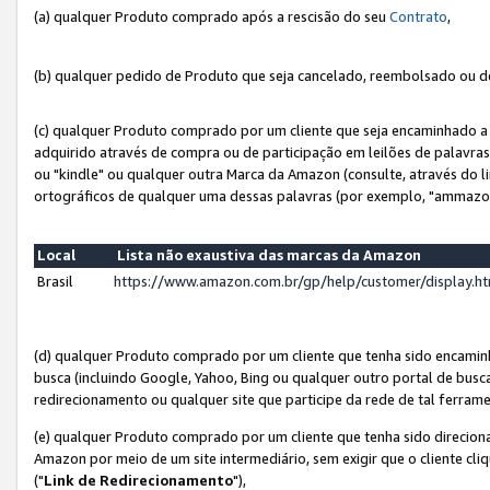
(a) qualquer Produto comprado após a rescisão do seu
Contrato
,
(b) qualquer pedido de Produto que seja cancelado, reembolsado ou d
(c) qualquer Produto comprado por um cliente que seja encaminhado a 
adquirido através de compra ou de participação em leilões de palavra
ou "kindle" ou qualquer outra Marca da Amazon (consulte, através do li
ortográficos de qualquer uma dessas palavras (por exemplo, "ammazon
Local
Lista não exaustiva das marcas da Amazon
Brasil
https://www.amazon.com.br/gp/help/customer/display.
(d) qualquer Produto comprado por um cliente que tenha sido encami
busca (incluindo Google, Yahoo, Bing ou qualquer outro portal de busca
redirecionamento ou qualquer site que participe da rede de tal ferram
(e) qualquer Produto comprado por um cliente que tenha sido direciona
Amazon por meio de um site intermediário, sem exigir que o cliente cli
("
Link de Redirecionamento
"),