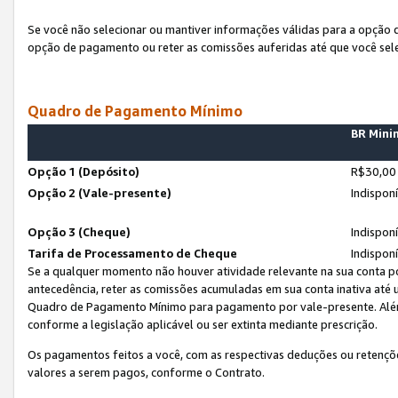
Se você não selecionar ou mantiver informações válidas para a opção
opção de pagamento ou reter as comissões auferidas até que você sel
Quadro de Pagamento Mínimo
BR Min
Opção 1 (Depósito)
R$30,00
Opção 2 (Vale-presente)
Indispon
Opção 3 (Cheque)
Indispon
Tarifa de Processamento de Cheque
Indispon
Se a qualquer momento não houver atividade relevante na sua conta po
antecedência, reter as comissões acumuladas em sua conta inativa até
Quadro de Pagamento Mínimo para pagamento por vale-presente. Além
conforme a legislação aplicável ou ser extinta mediante prescrição.
Os pagamentos feitos a você, com as respectivas deduções ou retenções
valores a serem pagos, conforme o Contrato.