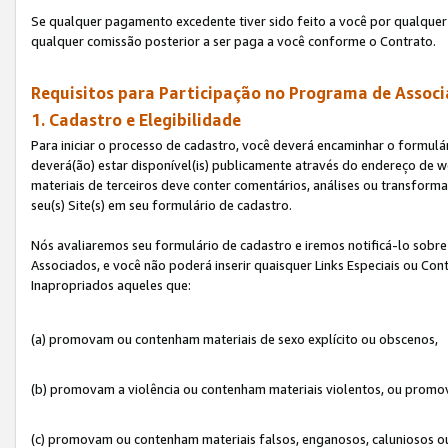
Se qualquer pagamento excedente tiver sido feito a você por qualquer 
qualquer comissão posterior a ser paga a você conforme o Contrato.
Requisitos para Participação no Programa de Associ
1. Cadastro e Elegibilidade
Para iniciar o processo de cadastro, você deverá encaminhar o formulár
deverá(ão) estar disponível(is) publicamente através do endereço de we
materiais de terceiros deve conter comentários, análises ou transformaç
seu(s) Site(s) em seu formulário de cadastro.
Nós avaliaremos seu formulário de cadastro e iremos notificá-lo sobre
Associados, e você não poderá inserir quaisquer Links Especiais ou Con
Inapropriados aqueles que:
(a) promovam ou contenham materiais de sexo explícito ou obscenos,
(b) promovam a violência ou contenham materiais violentos, ou promov
(c) promovam ou contenham materiais falsos, enganosos, caluniosos o