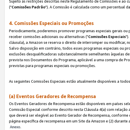
Sujeito às restrições descritas neste Regulamento de Comissões e ao
("
Comissões Padrão
"). A Comissão é calculada como um percentual da
4. Comissões Especiais ou Promoções
Periodicamente, poderemos promover programas especiais gerais ou p
receber comissões adicionais ou alternativas ("
Comissões Especiais
")
cláusula), a Amazon se reserva o direito de interromper ou modificar
Salvo disposição em contrário, todos esses programas especiais ou 
exclusões desqualificadoras substancialmente semelhantes àquelas de
prevista nos Documentos do Programa, aplicável a uma compra de Pro
previstas para programas especiais ou promoções.
As seguintes Comissões Especiais estão atualmente disponíveis a todos
(a) Eventos Geradores de Recompensa
Os Eventos Geradores de Recompensa estão disponíveis em países sel
Comissão Especial conforme descrito nesta Cláusula 4(a) com relação a
que deverá ser elegível ao Evento Gerador de Recompensa, conforme 
página específica de recompensa em um Site da Amazon e (2) durante a 
Anexo
.