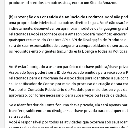
produtos oferecidos em outros sites, exceto um Site da Amazon.
(b)
Obtenção do Conteúdo de Anúncio de Produtos
. Você não pod
uma propriedade intelectual ou outros direitos legais. Você não usará
indiretamente, desenvolver ou aprimorar modelos de linguagem grand
relacionadas.Você reconhece que a Amazon poderá modificar, encerrar 
quaisquer recursos do Creators API e API de Divulgação de Produtos 
será de sua responsabilidade assegurar a compatibilidade de seu aces
os requisitos então vigentes (incluindo esta Licença e todas as Política
Você estará obrigado a usar um par único de chave pública/chave priva
Associado (que poderá ser a ID do Associado emitida para você sob o
relacionada para o Programa de Associados) para identificar a sua co
seu Identificador de Contas por meio do processo de criação de sua co
Para obter Conteúdo Publicitário do Produto por meio dos serviços da
aprovação, conforme necessário, para subserviços ou feeds de dados.
Se o Identificador de Conta for uma chave privada, ela será apenas par
transferir, sublicenciar ou divulgar sua chave privada para qualquer ou
será secreta.
Você é responsável por todas as atividades que ocorrem sob seus Iden
serem realizadas por você ou por qualquer outra pessoa ou entidade. 