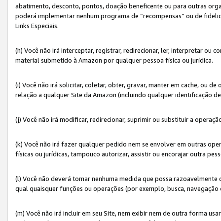
abatimento, desconto, pontos, doação beneficente ou para outras organ
poderá implementar nenhum programa de “recompensas” ou de fidelidade
Links Especiais.
(h) Você não irá interceptar, registrar, redirecionar, ler, interpretar
material submetido à Amazon por qualquer pessoa física ou jurídica.
(i) Você não irá solicitar, coletar, obter, gravar, manter em cache, ou
relação a qualquer Site da Amazon (incluindo qualquer identificação de
(j) Você não irá modificar, redirecionar, suprimir ou substituir a opera
(k) Você não irá fazer qualquer pedido nem se envolver em outras o
físicas ou jurídicas, tampouco autorizar, assistir ou encorajar outra pess
(l) Você não deverá tomar nenhuma medida que possa razoavelmente con
qual quaisquer funções ou operações (por exemplo, busca, navegação 
(m) Você não irá incluir em seu Site, nem exibir nem de outra forma 