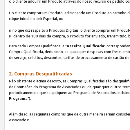
c. o cliente adquirir um Produto através do nosso recurso de pedido c
i. o cliente comprar um Produto, adicionando um Produto ao carrinho
clique inicial no Link Especial, ou
ii. no que diz respeito a Produtos Digitais, o cliente comprar um Pro
iii. dentro de 180 dias da compra, o Produto for enviado, transmitido, 
Para cada Compra Qualificada, a "
Receita Qualificada
" corresponden
Compra Qualificada, deduzindo-se quaisquer despesas com frete, embal
de serviço, créditos, descontos, tarifas de processamento de cartão de 
2. Compras Desqualificadas
Não obstante o acima descrito, as Compras Qualificadas são desquali
de Comissões do Programa de Associados ou de quaisquer outros termos
periodicamente e que se apliquem ao Programa de Associados, incluin
Programa
").
Além disso, as seguintes compras que de outra maneira seriam conside
Associados: