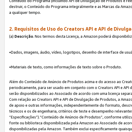
Conteúdo do Programa (incluindo API de Divulgação de Produtos e Feed
destruir, o Conteúdo do Programa integralmente e as Marcas da Amazo
a qualquer tempo.
2. Requisitos de Uso do
Creators API e API de Divulg
(a)
Descrição
. Nos termos desta Licença, a Amazon poderá disponibili
•Dados, imagens, áudio, vídeo, logotipos, desenho de interface de usuár
•Materiais de texto, como informações de texto sobre o Produto.
Além do Conteúdo de Anúncio de Produtos acima e do acesso ao Creato
periodicamente, para ser usado em conjunto com o Creators API e API d
serão disponibilizados ao Associado de acordo com uma licença separ
Com relação ao Creators API e API de Divulgação de Produtos, a Amazon
de apoio e outras informações, independentemente do formato, descrev
técnicos e os de engenharia, critérios de teste e desempenho relevant
“Especificações”).“Conteúdo de Anúncio de Produtos”, conforme utiliz
fonte ou biblioteca disponibilizada pela Amazon ao Associado de aco
disponibilizadas pela Amazon. Também exclui especificamente quaisqu