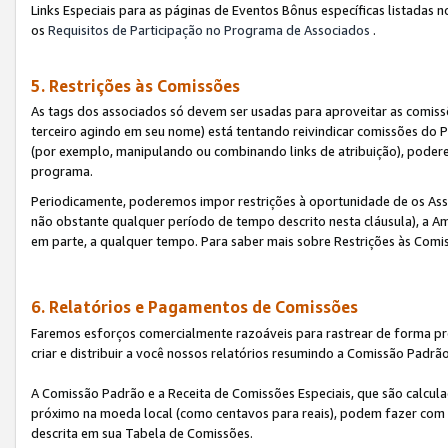
Links Especiais para as páginas de Eventos Bônus específicas listadas 
os
Requisitos de Participação no Programa de Associados
.
5. Restrições às Comissões
As tags dos associados só devem ser usadas para aproveitar as comi
terceiro agindo em seu nome) está tentando reivindicar comissões d
(por exemplo, manipulando ou combinando links de atribuição), poder
programa.
Periodicamente, poderemos impor restrições à oportunidade de os Ass
não obstante qualquer período de tempo descrito nesta cláusula), a Am
em parte, a qualquer tempo. Para saber mais sobre Restrições às Comi
6. Relatórios e Pagamentos de Comissões
Faremos esforços comercialmente razoáveis para rastrear de forma pre
criar e distribuir a você nossos relatórios resumindo a Comissão Padrã
A Comissão Padrão e a Receita de Comissões Especiais, que são calcul
próximo na moeda local (como centavos para reais), podem fazer com 
descrita em sua Tabela de Comissões.