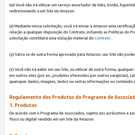
(w) Você não irá utilizar um serviço encurtador de links, botão, hyperl
redirecionando a um Site da Amazon.
(x) Mediante nossa solicitação, você irá enviar à Amazon uma certifica
relação a qualquer disposição do Contrato, incluindo as Políticas do 
solicitação constituirá uma violação material do
Contrato
.
(y) Salvo se de outra forma aprovado pela Amazon, seu Site não poder
(z) Você não irá exibir em seu Site, ou utilizar de outra forma, qual
em outros sites (por ex., produtos oferecidos por outros varejistas), sa
quaisquer dados, imagens, textos ou outras informações ou conteúdo 
Regulamento dos Produtos do Programa de Associad
1. Produtos
De acordo com o Programa de Associados, sujeito aos acréscimos e ex
físico ou digital vendido em um Site da Amazon.