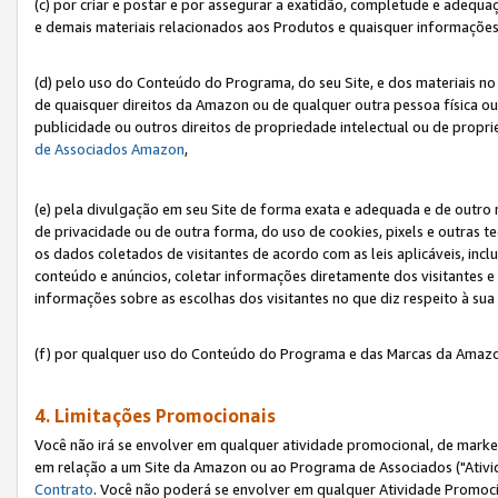
(c) por criar e postar e por assegurar a exatidão, completude e adequa
e demais materiais relacionados aos Produtos e quaisquer informações q
(d) pelo uso do Conteúdo do Programa, do seu Site, e dos materiais no 
de quaisquer direitos da Amazon ou de qualquer outra pessoa física ou j
publicidade ou outros direitos de propriedade intelectual ou de propr
de Associados Amazon
,
(e) pela divulgação em seu Site de forma exata e adequada e de outro 
de privacidade ou de outra forma, do uso de cookies, pixels e outras t
os dados coletados de visitantes de acordo com as leis aplicáveis, inclu
conteúdo e anúncios, coletar informações diretamente dos visitantes e
informações sobre as escolhas dos visitantes no que diz respeito à sua 
(f) por qualquer uso do Conteúdo do Programa e das Marcas da Amazo
4. Limitações Promocionais
Você não irá se envolver em qualquer atividade promocional, de marke
em relação a um Site da Amazon ou ao Programa de Associados ("Ativi
Contrato
. Você não poderá se envolver em qualquer Atividade Promoci