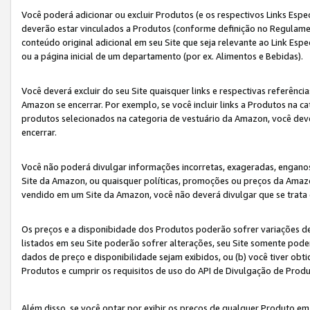
Você poderá adicionar ou excluir Produtos (e os respectivos Links Esp
deverão estar vinculados a Produtos (conforme definição no Regulamen
conteúdo original adicional em seu Site que seja relevante ao Link Espe
ou a página inicial de um departamento (por ex. Alimentos e Bebidas).
Você deverá excluir do seu Site quaisquer links e respectivas referên
Amazon se encerrar. Por exemplo, se você incluir links a Produtos na
produtos selecionados na categoria de vestuário da Amazon, você dev
encerrar.
Você não poderá divulgar informações incorretas, exageradas, engano
Site da Amazon, ou quaisquer políticas, promoções ou preços da Amazo
vendido em um Site da Amazon, você não deverá divulgar que se trat
Os preços e a disponibidade dos Produtos poderão sofrer variações d
listados em seu Site poderão sofrer alterações, seu Site somente poderá
dados de preço e disponibilidade sejam exibidos, ou (b) você tiver ob
Produtos e cumprir os requisitos de uso do API de Divulgação de Prod
Além disso, se você optar por exibir os preços de qualquer Produto e