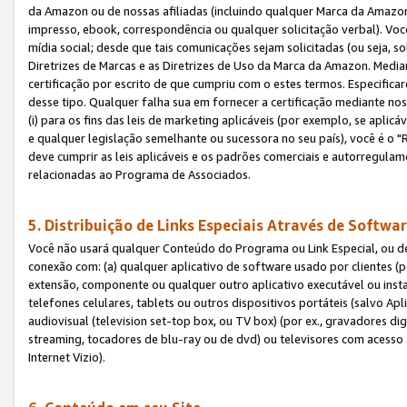
da Amazon ou de nossas afiliadas (incluindo qualquer Marca da Amazo
impresso, ebook, correspondência ou qualquer solicitação verbal). Você
mídia social; desde que tais comunicações sejam solicitadas (ou seja, 
Diretrizes de Marcas e as Diretrizes de Uso da Marca da Amazon. Media
certificação por escrito de que cumpriu com o estes termos. Especifica
desse tipo. Qualquer falha sua em fornecer a certificação mediante noss
(i) para os fins das leis de marketing aplicáveis (por exemplo, se apl
e qualquer legislação semelhante ou sucessora no seu país), você é o "
deve cumprir as leis aplicáveis e os padrões comerciais e autorregula
relacionadas ao Programa de Associados.
5. Distribuição de Links Especiais Através de Softwar
Você não usará qualquer Conteúdo do Programa ou Link Especial, ou de
conexão com: (a) qualquer aplicativo de software usado por clientes (
extensão, componente ou qualquer outro aplicativo executável ou insta
telefones celulares, tablets ou outros dispositivos portáteis (salvo A
audiovisual (television set-top box, ou TV box) (por ex., gravadores di
streaming, tocadores de blu-ray ou de dvd) ou televisores com acesso à
Internet Vizio).