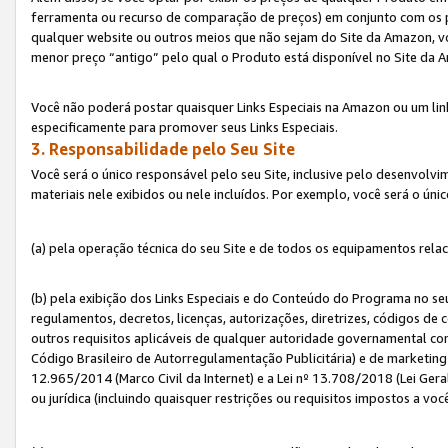
ferramenta ou recurso de comparação de preços) em conjunto com os 
qualquer website ou outros meios que não sejam do Site da Amazon, vo
menor preço “antigo” pelo qual o Produto está disponível no Site da 
Você não poderá postar quaisquer Links Especiais na Amazon ou um lin
especificamente para promover seus Links Especiais.
3. Responsabilidade pelo Seu Site
Você será o único responsável pelo seu Site, inclusive pelo desenvolv
materiais nele exibidos ou nele incluídos. Por exemplo, você será o úni
(a) pela operação técnica do seu Site e de todos os equipamentos rela
(b) pela exibição dos Links Especiais e do Conteúdo do Programa no 
regulamentos, decretos, licenças, autorizações, diretrizes, códigos de 
outros requisitos aplicáveis de qualquer autoridade governamental com
Código Brasileiro de Autorregulamentação Publicitária) e de marketing 
12.965/2014 (Marco Civil da Internet) e a Lei nº 13.708/2018 (Lei Gera
ou jurídica (incluindo quaisquer restrições ou requisitos impostos a voc