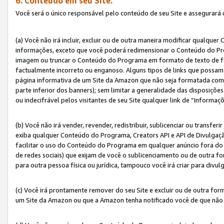
6. Conteúdo em seu Site.
Você será o único responsável pelo conteúdo de seu Site e assegurará 
(a) Você não irá incluir, excluir ou de outra maneira modificar qualq
informações, exceto que você poderá redimensionar o Conteúdo do Pr
imagem ou truncar o Conteúdo do Programa em formato de texto de form
factualmente incorreto ou enganoso. Alguns tipos de links que possam
página informativa de um Site da Amazon que não seja formatada como 
parte inferior dos banners); sem limitar a generalidade das disposições 
ou indecifrável pelos visitantes de seu Site qualquer link de “Informaç
(b) Você não irá vender, revender, redistribuir, sublicenciar ou transf
exiba qualquer Conteúdo do Programa, Creators API e API de Divulgação
facilitar o uso do Conteúdo do Programa em qualquer anúncio fora do se
de redes sociais) que exijam de você o sublicenciamento ou de outra
para outra pessoa física ou jurídica, tampouco você irá criar para divu
(c) Você irá prontamente remover do seu Site e excluir ou de outra f
um Site da Amazon ou que a Amazon tenha notificado você de que não e