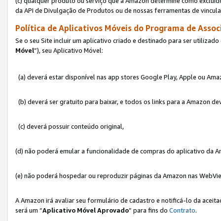
(c) qualquer produto ou serviço que a Amazon determine como excluído
da API de Divulgação de Produtos ou de nossas ferramentas de vincul
Política de Aplicativos Móveis do Programa de Associ
Se o seu Site incluir um aplicativo criado e destinado para ser utilizad
Móvel
”), seu Aplicativo Móvel:
(a) deverá estar disponível nas app stores Google Play, Apple ou Ama
(b) deverá ser gratuito para baixar, e todos os links para a Amazon 
(c) deverá possuir conteúdo original,
(d) não poderá emular a funcionalidade de compras do aplicativo da A
(e) não poderá hospedar ou reproduzir páginas da Amazon nas WebVi
A Amazon irá avaliar seu formulário de cadastro e notificá-lo da aceita
será um “
Aplicativo Móvel Aprovado
” para fins do
Contrato
.