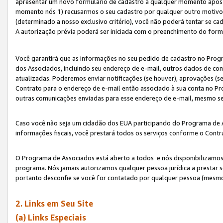
apresentar um novo formulário de cadastro a qualquer momento após 
momento nós 1) recusarmos o seu cadastro por qualquer outro motivo 
(determinado a nosso exclusivo critério), você não poderá tentar se 
A autorização prévia poderá ser iniciada com o preenchimento do form
Você garantirá que as informações no seu pedido de cadastro no Progr
dos Associados, incluindo seu endereço de e-mail, outros dados de cont
atualizadas. Poderemos enviar notificações (se houver), aprovações (s
Contrato para o endereço de e-mail então associado à sua conta no Pr
outras comunicações enviadas para esse endereço de e-mail, mesmo se 
Caso você não seja um cidadão dos EUA participando do Programa de 
informações fiscais, você prestará todos os serviços conforme o Contr
O Programa de Associados está aberto a todos e nós disponibilizamos r
programa. Nós jamais autorizamos qualquer pessoa jurídica a prestar 
portanto desconfie se você for contatado por qualquer pessoa (mesmo
2. Links em Seu Site
(a) Links Especiais