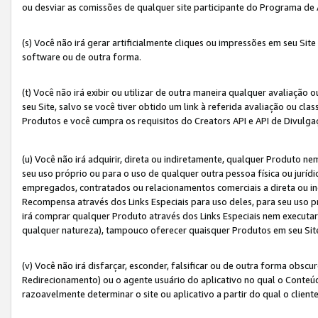
ou desviar as comissões de qualquer site participante do Programa de
(s) Você não irá gerar artificialmente cliques ou impressões em seu S
software ou de outra forma.
(t) Você não irá exibir ou utilizar de outra maneira qualquer avaliação 
seu Site, salvo se você tiver obtido um link à referida avaliação ou cla
Produtos e você cumpra os requisitos do Creators API e API de Divulg
(u) Você não irá adquirir, direta ou indiretamente, qualquer Produto 
seu uso próprio ou para o uso de qualquer outra pessoa física ou jurídi
empregados, contratados ou relacionamentos comerciais a direta ou i
Recompensa através dos Links Especiais para uso deles, para seu uso pr
irá comprar qualquer Produto através dos Links Especiais nem executa
qualquer natureza), tampouco oferecer quaisquer Produtos em seu Sit
(v) Você não irá disfarçar, esconder, falsificar ou de outra forma obscu
Redirecionamento) ou o agente usuário do aplicativo no qual o Conte
razoavelmente determinar o site ou aplicativo a partir do qual o client