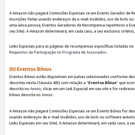
A Amazon não pagará Comissões Especiais se um Evento Gerador de Re
inscrições feitas usando endereços de e-mail inválidos, uso de bots 
uma única pessoa, Eventos Geradores de Recompensa repetitivos e Eve
seu Site). A Amazon determinará, em cada caso, a seu exclusivo critér
Links Especiais para as páginas de recompensas específicas listadas no
Requisitos de Participação no Programa de Associados
.
(b) Eventos Bônus
Eventos Bônus estão disponíveis em países selecionados conforme des
descritas nesta Cláusula 4(b) com relação a “
Eventos Bônus
” que ocor
descrito no
Anexo
, clicar em um Link Especial em seu site e for redirec
bônus descrita no
Anexo
.
A Amazon não pagará Comissões Especiais se um Evento Bônus for desqu
usando endereços de e-mail inválidos, uso de bots ou software automa
Links Especiais em seu Site). A Amazon determinará, em cada caso, a se