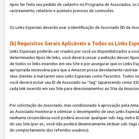
Após ter feito seu pedido de cadastro no Programa de Associados, os Li
rastreamento, relatório e acúmulo precisos de comissões.
Os Links Especiais deverão usar a Identificação de Associado (ID de Ass
(b) Requisitos Gerais Aplicáveis a Todos os Links Esp
Links Especiais poderão ser criados por você ou disponibilizados a vo
determinados tipos de links, você deverá cessar a exibição desses tipos
de todos os links inseridos em seu Site e por assegurar que os Links 
apropriada necessária para que a Amazon possa devidamente rastrear os
seus clientes a marcarem seus Links Especiais como favoritos. Todos os
você deverá incluir seu ID de Associado ou “tag” (aparecendo como 
cada link inserido em seu Site para direcionamentos ao Site da Amazon
Por solicitação do Associado, mas condicionado à aprovação pela Amaz
ao Associado monitorar e otimizar o desempenho de seus Links Especiai
nenhuma circunstância você poderá associar qualquer sub-tag, outro ID
do seu Site (por ex., você não poderá dinamicamente atribuir sub-tags
do comportamento dos referidos usuários).