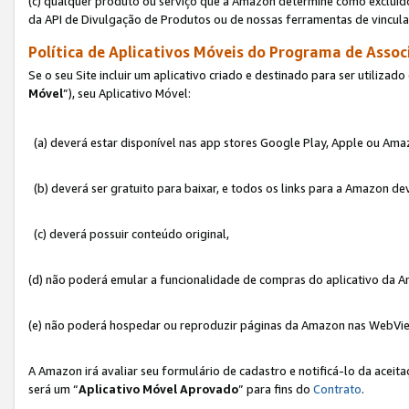
(c) qualquer produto ou serviço que a Amazon determine como excluído
da API de Divulgação de Produtos ou de nossas ferramentas de vincul
Política de Aplicativos Móveis do Programa de Associ
Se o seu Site incluir um aplicativo criado e destinado para ser utilizad
Móvel
”), seu Aplicativo Móvel:
(a) deverá estar disponível nas app stores Google Play, Apple ou Ama
(b) deverá ser gratuito para baixar, e todos os links para a Amazon 
(c) deverá possuir conteúdo original,
(d) não poderá emular a funcionalidade de compras do aplicativo da A
(e) não poderá hospedar ou reproduzir páginas da Amazon nas WebVi
A Amazon irá avaliar seu formulário de cadastro e notificá-lo da aceita
será um “
Aplicativo Móvel Aprovado
” para fins do
Contrato
.