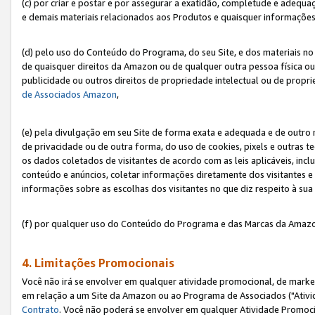
(c) por criar e postar e por assegurar a exatidão, completude e adequa
e demais materiais relacionados aos Produtos e quaisquer informações q
(d) pelo uso do Conteúdo do Programa, do seu Site, e dos materiais no 
de quaisquer direitos da Amazon ou de qualquer outra pessoa física ou j
publicidade ou outros direitos de propriedade intelectual ou de propr
de Associados Amazon
,
(e) pela divulgação em seu Site de forma exata e adequada e de outro 
de privacidade ou de outra forma, do uso de cookies, pixels e outras t
os dados coletados de visitantes de acordo com as leis aplicáveis, inclu
conteúdo e anúncios, coletar informações diretamente dos visitantes e
informações sobre as escolhas dos visitantes no que diz respeito à sua 
(f) por qualquer uso do Conteúdo do Programa e das Marcas da Amazo
4. Limitações Promocionais
Você não irá se envolver em qualquer atividade promocional, de marke
em relação a um Site da Amazon ou ao Programa de Associados ("Ativi
Contrato
. Você não poderá se envolver em qualquer Atividade Promoci