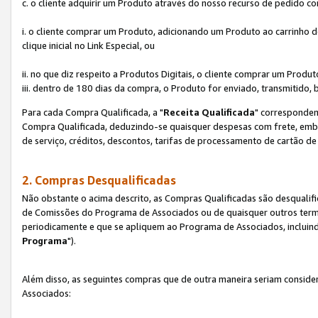
c. o cliente adquirir um Produto através do nosso recurso de pedido c
i. o cliente comprar um Produto, adicionando um Produto ao carrinho
clique inicial no Link Especial, ou
ii. no que diz respeito a Produtos Digitais, o cliente comprar um Pro
iii. dentro de 180 dias da compra, o Produto for enviado, transmitido, 
Para cada Compra Qualificada, a "
Receita Qualificada
" corresponden
Compra Qualificada, deduzindo-se quaisquer despesas com frete, embal
de serviço, créditos, descontos, tarifas de processamento de cartão de 
2. Compras Desqualificadas
Não obstante o acima descrito, as Compras Qualificadas são desquali
de Comissões do Programa de Associados ou de quaisquer outros termos
periodicamente e que se apliquem ao Programa de Associados, incluin
Programa
").
Além disso, as seguintes compras que de outra maneira seriam conside
Associados: