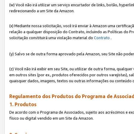
(w) Você não irá utilizar um serviço encurtador de links, botão, hyperl
redirecionando a um Site da Amazon.
(x) Mediante nossa solicitação, você irá enviar à Amazon uma certifica
relação a qualquer disposição do Contrato, incluindo as Políticas do 
solicitação constituirá uma violação material do
Contrato
.
(y) Salvo se de outra forma aprovado pela Amazon, seu Site não poder
(z) Você não irá exibir em seu Site, ou utilizar de outra forma, qual
em outros sites (por ex., produtos oferecidos por outros varejistas), sa
quaisquer dados, imagens, textos ou outras informações ou conteúdo 
Regulamento dos Produtos do Programa de Associad
1. Produtos
De acordo com o Programa de Associados, sujeito aos acréscimos e ex
físico ou digital vendido em um Site da Amazon.