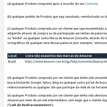
(a) qualquer Produto comprado após a rescisão do seu
Contrato
,
(b) qualquer pedido de Produto que seja cancelado, reembolsado ou d
(c) qualquer Produto comprado por um cliente que seja encaminhado a 
adquirido através de compra ou de participação em leilões de palavra
ou "kindle" ou qualquer outra Marca da Amazon (consulte, através do li
ortográficos de qualquer uma dessas palavras (por exemplo, "ammazon
Local
Lista não exaustiva das marcas da Amazon
Brasil
https://www.amazon.com.br/gp/help/customer/display.
(d) qualquer Produto comprado por um cliente que tenha sido encami
busca (incluindo Google, Yahoo, Bing ou qualquer outro portal de busca
redirecionamento ou qualquer site que participe da rede de tal ferram
(e) qualquer Produto comprado por um cliente que tenha sido direciona
Amazon por meio de um site intermediário, sem exigir que o cliente cli
("
Link de Redirecionamento
"),