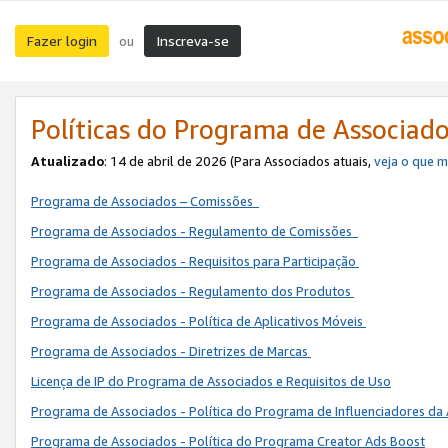
Fazer login
Inscreva-se
ou
Políticas do Programa de Associad
Atualizado
: 14 de abril de 2026 (Para Associados atuais,
veja o que 
Programa de Associados – Comissões
Programa de Associados - Regulamento de Comissões
Programa de Associados - Requisitos para Participação
Programa de Associados - Regulamento dos Produtos
Programa de Associados - Política de Aplicativos Móveis
Programa de Associados - Diretrizes de Marcas
Licença de IP do Programa de Associados e Requisitos de Uso
Programa de Associados - Política do Programa de Influenciadores 
Programa de Associados - Política do Programa Creator Ads Boost