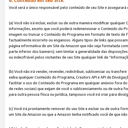
6. Conteúdo em seu Site.
Você será o único responsável pelo conteúdo de seu Site e assegurará 
(a) Você não irá incluir, excluir ou de outra maneira modificar qualq
informações, exceto que você poderá redimensionar o Conteúdo do Pr
imagem ou truncar o Conteúdo do Programa em formato de texto de form
factualmente incorreto ou enganoso. Alguns tipos de links que possam
página informativa de um Site da Amazon que não seja formatada como 
parte inferior dos banners); sem limitar a generalidade das disposições 
ou indecifrável pelos visitantes de seu Site qualquer link de “Informaç
(b) Você não irá vender, revender, redistribuir, sublicenciar ou transf
exiba qualquer Conteúdo do Programa, Creators API e API de Divulgação
facilitar o uso do Conteúdo do Programa em qualquer anúncio fora do se
de redes sociais) que exijam de você o sublicenciamento ou de outra
para outra pessoa física ou jurídica, tampouco você irá criar para divu
(c) Você irá prontamente remover do seu Site e excluir ou de outra f
um Site da Amazon ou que a Amazon tenha notificado você de que não e