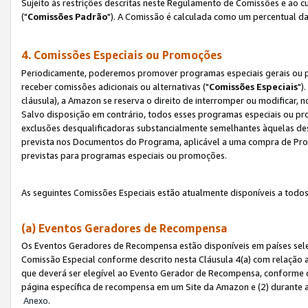
Sujeito às restrições descritas neste Regulamento de Comissões e ao
("
Comissões Padrão
"). A Comissão é calculada como um percentual da
4. Comissões Especiais ou Promoções
Periodicamente, poderemos promover programas especiais gerais ou p
receber comissões adicionais ou alternativas ("
Comissões Especiais
")
cláusula), a Amazon se reserva o direito de interromper ou modificar
Salvo disposição em contrário, todos esses programas especiais ou 
exclusões desqualificadoras substancialmente semelhantes àquelas de
prevista nos Documentos do Programa, aplicável a uma compra de Pro
previstas para programas especiais ou promoções.
As seguintes Comissões Especiais estão atualmente disponíveis a todos
(a) Eventos Geradores de Recompensa
Os Eventos Geradores de Recompensa estão disponíveis em países sel
Comissão Especial conforme descrito nesta Cláusula 4(a) com relação a
que deverá ser elegível ao Evento Gerador de Recompensa, conforme 
página específica de recompensa em um Site da Amazon e (2) durante a 
Anexo
.