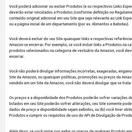
Você poderá adicionar ou excluir Produtos (e os respectivos Links Esp
deverão estar vinculados a Produtos (conforme definição no Regulamen
conteúdo original adicional em seu Site que seja relevante ao Link Espe
ou a página inicial de um departamento (por ex. Alimentos e Bebidas).
Você deverá excluir do seu Site quaisquer links e respectivas referên
Amazon se encerrar. Por exemplo, se você incluir links a Produtos na
produtos selecionados na categoria de vestuário da Amazon, você dev
encerrar.
Você não poderá divulgar informações incorretas, exageradas, engano
Site da Amazon, ou quaisquer políticas, promoções ou preços da Amazo
vendido em um Site da Amazon, você não deverá divulgar que se trat
Os preços e a disponibidade dos Produtos poderão sofrer variações d
listados em seu Site poderão sofrer alterações, seu Site somente poderá
dados de preço e disponibilidade sejam exibidos, ou (b) você tiver ob
Produtos e cumprir os requisitos de uso do API de Divulgação de Prod
Além disso, se você optar por exibir os preços de qualquer Produto e