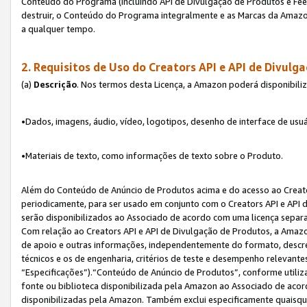
Conteúdo do Programa (incluindo API de Divulgação de Produtos e Feed
destruir, o Conteúdo do Programa integralmente e as Marcas da Amazo
a qualquer tempo.
2. Requisitos de Uso do
Creators API e API de Divulg
(a)
Descrição
. Nos termos desta Licença, a Amazon poderá disponibili
•Dados, imagens, áudio, vídeo, logotipos, desenho de interface de usuár
•Materiais de texto, como informações de texto sobre o Produto.
Além do Conteúdo de Anúncio de Produtos acima e do acesso ao Creato
periodicamente, para ser usado em conjunto com o Creators API e API d
serão disponibilizados ao Associado de acordo com uma licença separ
Com relação ao Creators API e API de Divulgação de Produtos, a Amazon
de apoio e outras informações, independentemente do formato, descrev
técnicos e os de engenharia, critérios de teste e desempenho relevant
“Especificações”).“Conteúdo de Anúncio de Produtos”, conforme utiliz
fonte ou biblioteca disponibilizada pela Amazon ao Associado de aco
disponibilizadas pela Amazon. Também exclui especificamente quaisqu