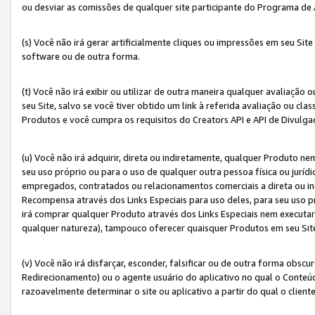
ou desviar as comissões de qualquer site participante do Programa de
(s) Você não irá gerar artificialmente cliques ou impressões em seu S
software ou de outra forma.
(t) Você não irá exibir ou utilizar de outra maneira qualquer avaliação 
seu Site, salvo se você tiver obtido um link à referida avaliação ou cla
Produtos e você cumpra os requisitos do Creators API e API de Divulg
(u) Você não irá adquirir, direta ou indiretamente, qualquer Produto 
seu uso próprio ou para o uso de qualquer outra pessoa física ou jurídi
empregados, contratados ou relacionamentos comerciais a direta ou i
Recompensa através dos Links Especiais para uso deles, para seu uso pr
irá comprar qualquer Produto através dos Links Especiais nem executa
qualquer natureza), tampouco oferecer quaisquer Produtos em seu Sit
(v) Você não irá disfarçar, esconder, falsificar ou de outra forma obscu
Redirecionamento) ou o agente usuário do aplicativo no qual o Conte
razoavelmente determinar o site ou aplicativo a partir do qual o client