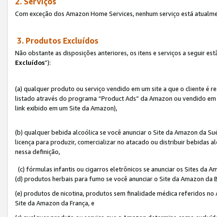
2. Serviços
Com exceção dos Amazon Home Services, nenhum serviço está atualmen
3. Produtos Excluídos
Não obstante as disposições anteriores, os itens e serviços a seguir 
Excluídos
”):
(a) qualquer produto ou serviço vendido em um site a que o cliente é 
listado através do programa “Product Ads” da Amazon ou vendido em um
link exibido em um Site da Amazon),
(b) qualquer bebida alcoólica se você anunciar o Site da Amazon da S
licença para produzir, comercializar no atacado ou distribuir bebidas 
nessa definição,
(c) fórmulas infantis ou cigarros eletrônicos se anunciar os Sites da 
(d) produtos herbais para fumo se você anunciar o Site da Amazon da B
(e) produtos de nicotina, produtos sem finalidade médica referidos no
Site da Amazon da França, e