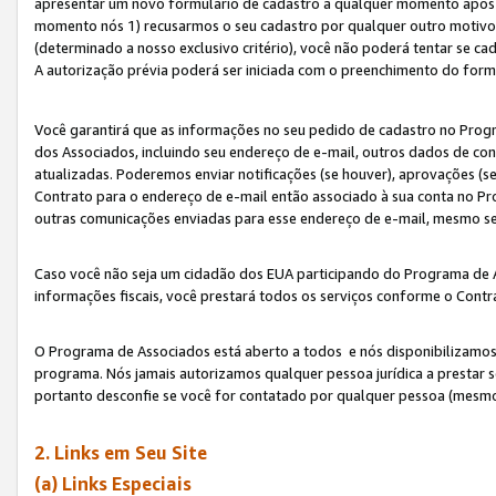
apresentar um novo formulário de cadastro a qualquer momento após 
momento nós 1) recusarmos o seu cadastro por qualquer outro motivo 
(determinado a nosso exclusivo critério), você não poderá tentar se 
A autorização prévia poderá ser iniciada com o preenchimento do form
Você garantirá que as informações no seu pedido de cadastro no Progr
dos Associados, incluindo seu endereço de e-mail, outros dados de cont
atualizadas. Poderemos enviar notificações (se houver), aprovações (s
Contrato para o endereço de e-mail então associado à sua conta no Pr
outras comunicações enviadas para esse endereço de e-mail, mesmo se 
Caso você não seja um cidadão dos EUA participando do Programa de 
informações fiscais, você prestará todos os serviços conforme o Contr
O Programa de Associados está aberto a todos e nós disponibilizamos r
programa. Nós jamais autorizamos qualquer pessoa jurídica a prestar 
portanto desconfie se você for contatado por qualquer pessoa (mesmo
2. Links em Seu Site
(a) Links Especiais