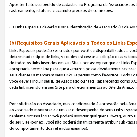
Após ter feito seu pedido de cadastro no Programa de Associados, os Li
rastreamento, relatório e acúmulo precisos de comissões.
Os Links Especiais deverão usar a Identificação de Associado (ID de Ass
(b) Requisitos Gerais Aplicáveis a Todos os Links Esp
Links Especiais poderão ser criados por você ou disponibilizados a vo
determinados tipos de links, você deverá cessar a exibição desses tipos
de todos os links inseridos em seu Site e por assegurar que os Links 
apropriada necessária para que a Amazon possa devidamente rastrear os
seus clientes a marcarem seus Links Especiais como favoritos. Todos os
você deverá incluir seu ID de Associado ou “tag” (aparecendo como 
cada link inserido em seu Site para direcionamentos ao Site da Amazon
Por solicitação do Associado, mas condicionado à aprovação pela Amaz
ao Associado monitorar e otimizar o desempenho de seus Links Especiai
nenhuma circunstância você poderá associar qualquer sub-tag, outro ID
do seu Site (por ex., você não poderá dinamicamente atribuir sub-tags
do comportamento dos referidos usuários).