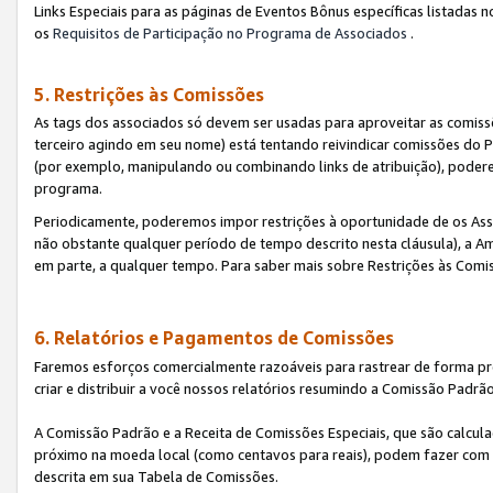
Links Especiais para as páginas de Eventos Bônus específicas listadas 
os
Requisitos de Participação no Programa de Associados
.
5. Restrições às Comissões
As tags dos associados só devem ser usadas para aproveitar as comi
terceiro agindo em seu nome) está tentando reivindicar comissões d
(por exemplo, manipulando ou combinando links de atribuição), poder
programa.
Periodicamente, poderemos impor restrições à oportunidade de os Ass
não obstante qualquer período de tempo descrito nesta cláusula), a Am
em parte, a qualquer tempo. Para saber mais sobre Restrições às Comi
6. Relatórios e Pagamentos de Comissões
Faremos esforços comercialmente razoáveis para rastrear de forma pre
criar e distribuir a você nossos relatórios resumindo a Comissão Padrã
A Comissão Padrão e a Receita de Comissões Especiais, que são calcul
próximo na moeda local (como centavos para reais), podem fazer com 
descrita em sua Tabela de Comissões.