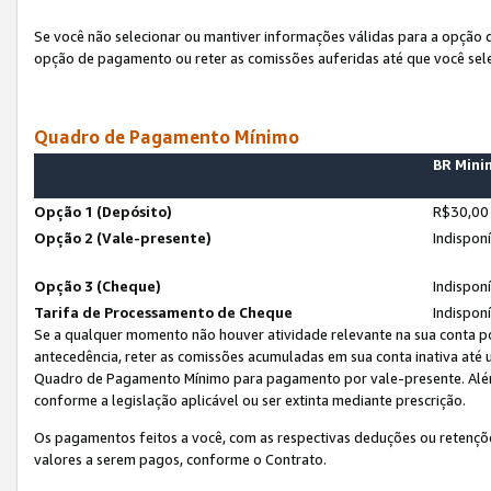
Se você não selecionar ou mantiver informações válidas para a opção
opção de pagamento ou reter as comissões auferidas até que você sel
Quadro de Pagamento Mínimo
BR Min
Opção 1 (Depósito)
R$30,00
Opção 2 (Vale-presente)
Indispon
Opção 3 (Cheque)
Indispon
Tarifa de Processamento de Cheque
Indispon
Se a qualquer momento não houver atividade relevante na sua conta po
antecedência, reter as comissões acumuladas em sua conta inativa até
Quadro de Pagamento Mínimo para pagamento por vale-presente. Além
conforme a legislação aplicável ou ser extinta mediante prescrição.
Os pagamentos feitos a você, com as respectivas deduções ou retenções
valores a serem pagos, conforme o Contrato.