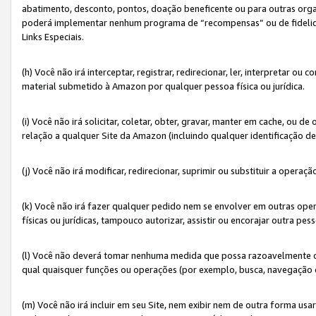
abatimento, desconto, pontos, doação beneficente ou para outras organ
poderá implementar nenhum programa de “recompensas” ou de fidelidade
Links Especiais.
(h) Você não irá interceptar, registrar, redirecionar, ler, interpretar
material submetido à Amazon por qualquer pessoa física ou jurídica.
(i) Você não irá solicitar, coletar, obter, gravar, manter em cache, ou
relação a qualquer Site da Amazon (incluindo qualquer identificação de
(j) Você não irá modificar, redirecionar, suprimir ou substituir a opera
(k) Você não irá fazer qualquer pedido nem se envolver em outras o
físicas ou jurídicas, tampouco autorizar, assistir ou encorajar outra pess
(l) Você não deverá tomar nenhuma medida que possa razoavelmente con
qual quaisquer funções ou operações (por exemplo, busca, navegação 
(m) Você não irá incluir em seu Site, nem exibir nem de outra forma 