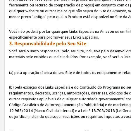
ferramenta ou recurso de comparação de preços) em conjunto com os 
qualquer website ou outros meios que não sejam do Site da Amazon, vo
menor preço “antigo” pelo qual o Produto está disponível no Site da 
Você não poderá postar quaisquer Links Especiais na Amazon ou um lin
especificamente para promover seus Links Especiais.
3. Responsabilidade pelo Seu Site
Você será o único responsável pelo seu Site, inclusive pelo desenvolv
materiais nele exibidos ou nele incluídos. Por exemplo, você será o úni
(a) pela operação técnica do seu Site e de todos os equipamentos rela
(b) pela exibição dos Links Especiais e do Conteúdo do Programa no 
regulamentos, decretos, licenças, autorizações, diretrizes, códigos de 
outros requisitos aplicáveis de qualquer autoridade governamental com
Código Brasileiro de Autorregulamentação Publicitária) e de marketing 
12.965/2014 (Marco Civil da Internet) e a Lei nº 13.708/2018 (Lei Gera
ou jurídica (incluindo quaisquer restrições ou requisitos impostos a voc