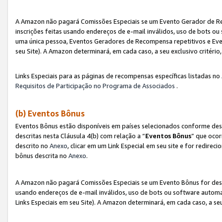
A Amazon não pagará Comissões Especiais se um Evento Gerador de Re
inscrições feitas usando endereços de e-mail inválidos, uso de bots 
uma única pessoa, Eventos Geradores de Recompensa repetitivos e Eve
seu Site). A Amazon determinará, em cada caso, a seu exclusivo critér
Links Especiais para as páginas de recompensas específicas listadas no
Requisitos de Participação no Programa de Associados
.
(b) Eventos Bônus
Eventos Bônus estão disponíveis em países selecionados conforme des
descritas nesta Cláusula 4(b) com relação a “
Eventos Bônus
” que ocor
descrito no
Anexo
, clicar em um Link Especial em seu site e for redirec
bônus descrita no
Anexo
.
A Amazon não pagará Comissões Especiais se um Evento Bônus for desqu
usando endereços de e-mail inválidos, uso de bots ou software automa
Links Especiais em seu Site). A Amazon determinará, em cada caso, a se