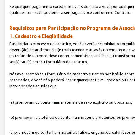
Se qualquer pagamento excedente tiver sido feito a você por qualquer 
qualquer comissão posterior a ser paga a você conforme o Contrato.
Requisitos para Participação no Programa de Associ
1. Cadastro e Elegibilidade
Para iniciar o processo de cadastro, você deverá encaminhar o formulár
deverá(ão) estar disponível(is) publicamente através do endereço de we
materiais de terceiros deve conter comentários, análises ou transformaç
seu(s) Site(s) em seu formulário de cadastro.
Nós avaliaremos seu formulário de cadastro e iremos notificá-lo sobre
Associados, e você não poderá inserir quaisquer Links Especiais ou Con
Inapropriados aqueles que:
(a) promovam ou contenham materiais de sexo explícito ou obscenos,
(b) promovam a violência ou contenham materiais violentos, ou promov
(c) promovam ou contenham materiais falsos, enganosos, caluniosos o