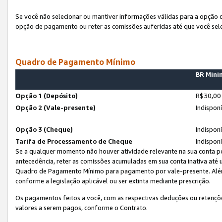
Se você não selecionar ou mantiver informações válidas para a opção
opção de pagamento ou reter as comissões auferidas até que você sel
Quadro de Pagamento Mínimo
BR Min
Opção 1 (Depósito)
R$30,00
Opção 2 (Vale-presente)
Indispon
Opção 3 (Cheque)
Indispon
Tarifa de Processamento de Cheque
Indispon
Se a qualquer momento não houver atividade relevante na sua conta po
antecedência, reter as comissões acumuladas em sua conta inativa até
Quadro de Pagamento Mínimo para pagamento por vale-presente. Além
conforme a legislação aplicável ou ser extinta mediante prescrição.
Os pagamentos feitos a você, com as respectivas deduções ou retenções
valores a serem pagos, conforme o Contrato.