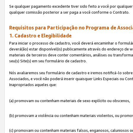
Se qualquer pagamento excedente tiver sido feito a você por qualquer 
qualquer comissão posterior a ser paga a você conforme o Contrato.
Requisitos para Participação no Programa de Associ
1. Cadastro e Elegibilidade
Para iniciar o processo de cadastro, você deverá encaminhar o formulár
deverá(ão) estar disponível(is) publicamente através do endereço de we
materiais de terceiros deve conter comentários, análises ou transformaç
seu(s) Site(s) em seu formulário de cadastro.
Nós avaliaremos seu formulário de cadastro e iremos notificá-lo sobre
Associados, e você não poderá inserir quaisquer Links Especiais ou Con
Inapropriados aqueles que:
(a) promovam ou contenham materiais de sexo explícito ou obscenos,
(b) promovam a violência ou contenham materiais violentos, ou promov
(c) promovam ou contenham materiais falsos, enganosos, caluniosos o