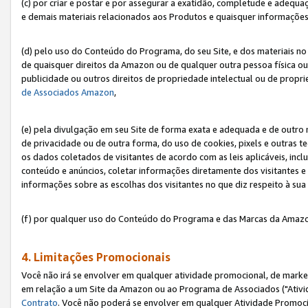
(c) por criar e postar e por assegurar a exatidão, completude e adequa
e demais materiais relacionados aos Produtos e quaisquer informações q
(d) pelo uso do Conteúdo do Programa, do seu Site, e dos materiais no 
de quaisquer direitos da Amazon ou de qualquer outra pessoa física ou j
publicidade ou outros direitos de propriedade intelectual ou de propr
de Associados Amazon
,
(e) pela divulgação em seu Site de forma exata e adequada e de outro 
de privacidade ou de outra forma, do uso de cookies, pixels e outras t
os dados coletados de visitantes de acordo com as leis aplicáveis, inclu
conteúdo e anúncios, coletar informações diretamente dos visitantes e
informações sobre as escolhas dos visitantes no que diz respeito à sua 
(f) por qualquer uso do Conteúdo do Programa e das Marcas da Amazo
4. Limitações Promocionais
Você não irá se envolver em qualquer atividade promocional, de marke
em relação a um Site da Amazon ou ao Programa de Associados ("Ativi
Contrato
. Você não poderá se envolver em qualquer Atividade Promoci