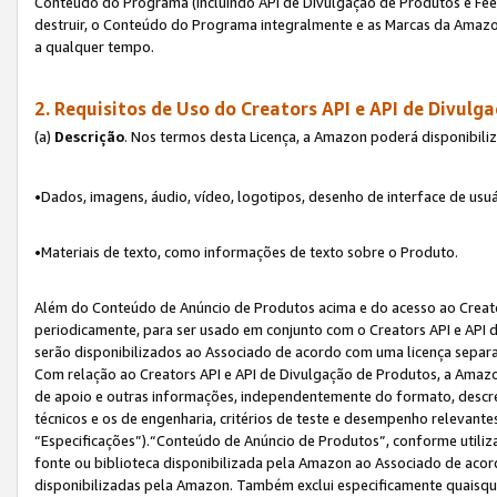
Conteúdo do Programa (incluindo API de Divulgação de Produtos e Feed
destruir, o Conteúdo do Programa integralmente e as Marcas da Amazo
a qualquer tempo.
2. Requisitos de Uso do
Creators API e API de Divulg
(a)
Descrição
. Nos termos desta Licença, a Amazon poderá disponibili
•Dados, imagens, áudio, vídeo, logotipos, desenho de interface de usuár
•Materiais de texto, como informações de texto sobre o Produto.
Além do Conteúdo de Anúncio de Produtos acima e do acesso ao Creato
periodicamente, para ser usado em conjunto com o Creators API e API d
serão disponibilizados ao Associado de acordo com uma licença separ
Com relação ao Creators API e API de Divulgação de Produtos, a Amazon
de apoio e outras informações, independentemente do formato, descrev
técnicos e os de engenharia, critérios de teste e desempenho relevant
“Especificações”).“Conteúdo de Anúncio de Produtos”, conforme utiliz
fonte ou biblioteca disponibilizada pela Amazon ao Associado de aco
disponibilizadas pela Amazon. Também exclui especificamente quaisqu