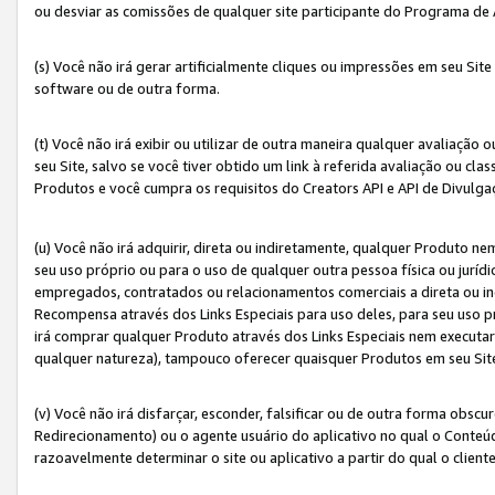
ou desviar as comissões de qualquer site participante do Programa de
(s) Você não irá gerar artificialmente cliques ou impressões em seu S
software ou de outra forma.
(t) Você não irá exibir ou utilizar de outra maneira qualquer avaliação 
seu Site, salvo se você tiver obtido um link à referida avaliação ou cla
Produtos e você cumpra os requisitos do Creators API e API de Divulg
(u) Você não irá adquirir, direta ou indiretamente, qualquer Produto 
seu uso próprio ou para o uso de qualquer outra pessoa física ou jurídi
empregados, contratados ou relacionamentos comerciais a direta ou i
Recompensa através dos Links Especiais para uso deles, para seu uso pr
irá comprar qualquer Produto através dos Links Especiais nem executa
qualquer natureza), tampouco oferecer quaisquer Produtos em seu Sit
(v) Você não irá disfarçar, esconder, falsificar ou de outra forma obscu
Redirecionamento) ou o agente usuário do aplicativo no qual o Conte
razoavelmente determinar o site ou aplicativo a partir do qual o client