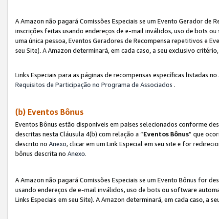
A Amazon não pagará Comissões Especiais se um Evento Gerador de Re
inscrições feitas usando endereços de e-mail inválidos, uso de bots 
uma única pessoa, Eventos Geradores de Recompensa repetitivos e Eve
seu Site). A Amazon determinará, em cada caso, a seu exclusivo critér
Links Especiais para as páginas de recompensas específicas listadas no
Requisitos de Participação no Programa de Associados
.
(b) Eventos Bônus
Eventos Bônus estão disponíveis em países selecionados conforme des
descritas nesta Cláusula 4(b) com relação a “
Eventos Bônus
” que ocor
descrito no
Anexo
, clicar em um Link Especial em seu site e for redirec
bônus descrita no
Anexo
.
A Amazon não pagará Comissões Especiais se um Evento Bônus for desqu
usando endereços de e-mail inválidos, uso de bots ou software automa
Links Especiais em seu Site). A Amazon determinará, em cada caso, a se