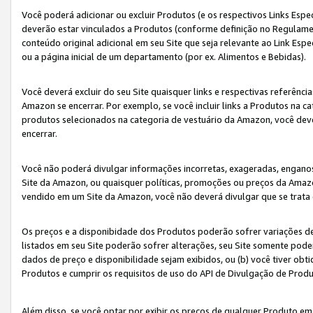
Você poderá adicionar ou excluir Produtos (e os respectivos Links Esp
deverão estar vinculados a Produtos (conforme definição no Regulamen
conteúdo original adicional em seu Site que seja relevante ao Link Espe
ou a página inicial de um departamento (por ex. Alimentos e Bebidas).
Você deverá excluir do seu Site quaisquer links e respectivas referên
Amazon se encerrar. Por exemplo, se você incluir links a Produtos na
produtos selecionados na categoria de vestuário da Amazon, você dev
encerrar.
Você não poderá divulgar informações incorretas, exageradas, engano
Site da Amazon, ou quaisquer políticas, promoções ou preços da Amazo
vendido em um Site da Amazon, você não deverá divulgar que se trat
Os preços e a disponibidade dos Produtos poderão sofrer variações d
listados em seu Site poderão sofrer alterações, seu Site somente poderá
dados de preço e disponibilidade sejam exibidos, ou (b) você tiver ob
Produtos e cumprir os requisitos de uso do API de Divulgação de Prod
Além disso, se você optar por exibir os preços de qualquer Produto e