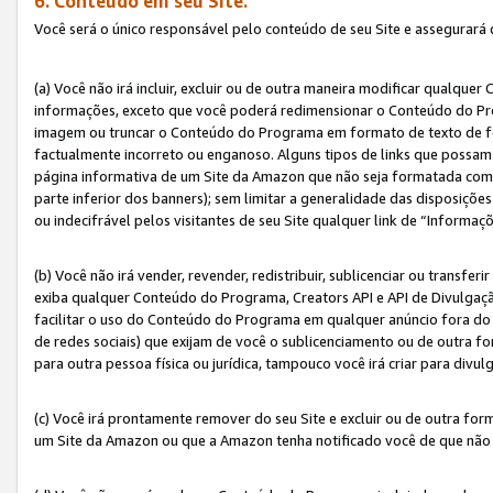
6. Conteúdo em seu Site.
Você será o único responsável pelo conteúdo de seu Site e assegurará 
(a) Você não irá incluir, excluir ou de outra maneira modificar qualq
informações, exceto que você poderá redimensionar o Conteúdo do Pr
imagem ou truncar o Conteúdo do Programa em formato de texto de form
factualmente incorreto ou enganoso. Alguns tipos de links que possam
página informativa de um Site da Amazon que não seja formatada como 
parte inferior dos banners); sem limitar a generalidade das disposições 
ou indecifrável pelos visitantes de seu Site qualquer link de “Informaç
(b) Você não irá vender, revender, redistribuir, sublicenciar ou transf
exiba qualquer Conteúdo do Programa, Creators API e API de Divulgação
facilitar o uso do Conteúdo do Programa em qualquer anúncio fora do se
de redes sociais) que exijam de você o sublicenciamento ou de outra
para outra pessoa física ou jurídica, tampouco você irá criar para divu
(c) Você irá prontamente remover do seu Site e excluir ou de outra f
um Site da Amazon ou que a Amazon tenha notificado você de que não e