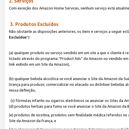
2. Serviços
Com exceção dos Amazon Home Services, nenhum serviço está atualmen
3. Produtos Excluídos
Não obstante as disposições anteriores, os itens e serviços a seguir 
Excluídos
”):
(a) qualquer produto ou serviço vendido em um site a que o cliente é 
listado através do programa “Product Ads” da Amazon ou vendido em um
link exibido em um Site da Amazon),
(b) qualquer bebida alcoólica se você anunciar o Site da Amazon da S
licença para produzir, comercializar no atacado ou distribuir bebidas 
nessa definição,
(c) fórmulas infantis ou cigarros eletrônicos se anunciar os Sites da 
(d) produtos herbais para fumo se você anunciar o Site da Amazon da B
(e) produtos de nicotina, produtos sem finalidade médica referidos no
Site da Amazon da França, e