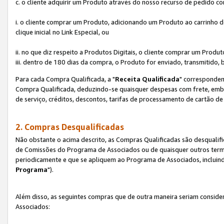
c. o cliente adquirir um Produto através do nosso recurso de pedido c
i. o cliente comprar um Produto, adicionando um Produto ao carrinho
clique inicial no Link Especial, ou
ii. no que diz respeito a Produtos Digitais, o cliente comprar um Pro
iii. dentro de 180 dias da compra, o Produto for enviado, transmitido, 
Para cada Compra Qualificada, a "
Receita Qualificada
" corresponden
Compra Qualificada, deduzindo-se quaisquer despesas com frete, embal
de serviço, créditos, descontos, tarifas de processamento de cartão de 
2. Compras Desqualificadas
Não obstante o acima descrito, as Compras Qualificadas são desquali
de Comissões do Programa de Associados ou de quaisquer outros termos
periodicamente e que se apliquem ao Programa de Associados, incluin
Programa
").
Além disso, as seguintes compras que de outra maneira seriam conside
Associados: