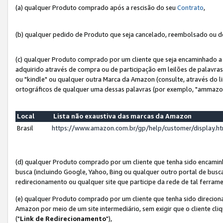
(a) qualquer Produto comprado após a rescisão do seu
Contrato
,
(b) qualquer pedido de Produto que seja cancelado, reembolsado ou d
(c) qualquer Produto comprado por um cliente que seja encaminhado a 
adquirido através de compra ou de participação em leilões de palavra
ou "kindle" ou qualquer outra Marca da Amazon (consulte, através do li
ortográficos de qualquer uma dessas palavras (por exemplo, "ammazon
Local
Lista não exaustiva das marcas da Amazon
Brasil
https://www.amazon.com.br/gp/help/customer/display.
(d) qualquer Produto comprado por um cliente que tenha sido encami
busca (incluindo Google, Yahoo, Bing ou qualquer outro portal de busca
redirecionamento ou qualquer site que participe da rede de tal ferram
(e) qualquer Produto comprado por um cliente que tenha sido direciona
Amazon por meio de um site intermediário, sem exigir que o cliente cli
("
Link de Redirecionamento
"),