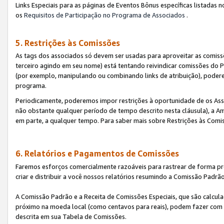
Links Especiais para as páginas de Eventos Bônus específicas listadas 
os
Requisitos de Participação no Programa de Associados
.
5. Restrições às Comissões
As tags dos associados só devem ser usadas para aproveitar as comi
terceiro agindo em seu nome) está tentando reivindicar comissões d
(por exemplo, manipulando ou combinando links de atribuição), poder
programa.
Periodicamente, poderemos impor restrições à oportunidade de os Ass
não obstante qualquer período de tempo descrito nesta cláusula), a Am
em parte, a qualquer tempo. Para saber mais sobre Restrições às Comi
6. Relatórios e Pagamentos de Comissões
Faremos esforços comercialmente razoáveis para rastrear de forma pre
criar e distribuir a você nossos relatórios resumindo a Comissão Padrã
A Comissão Padrão e a Receita de Comissões Especiais, que são calcul
próximo na moeda local (como centavos para reais), podem fazer com 
descrita em sua Tabela de Comissões.