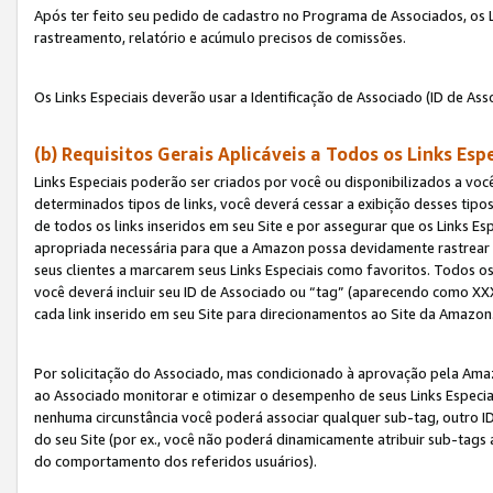
Após ter feito seu pedido de cadastro no Programa de Associados, os Li
rastreamento, relatório e acúmulo precisos de comissões.
Os Links Especiais deverão usar a Identificação de Associado (ID de Ass
(b) Requisitos Gerais Aplicáveis a Todos os Links Esp
Links Especiais poderão ser criados por você ou disponibilizados a vo
determinados tipos de links, você deverá cessar a exibição desses tipos
de todos os links inseridos em seu Site e por assegurar que os Links 
apropriada necessária para que a Amazon possa devidamente rastrear os
seus clientes a marcarem seus Links Especiais como favoritos. Todos os
você deverá incluir seu ID de Associado ou “tag” (aparecendo como 
cada link inserido em seu Site para direcionamentos ao Site da Amazon
Por solicitação do Associado, mas condicionado à aprovação pela Amaz
ao Associado monitorar e otimizar o desempenho de seus Links Especiai
nenhuma circunstância você poderá associar qualquer sub-tag, outro ID
do seu Site (por ex., você não poderá dinamicamente atribuir sub-tags
do comportamento dos referidos usuários).