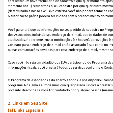
apresentar um novo formulário de cadastro a qualquer momento após 
momento nós 1) recusarmos o seu cadastro por qualquer outro motivo 
(determinado a nosso exclusivo critério), você não poderá tentar se 
A autorização prévia poderá ser iniciada com o preenchimento do form
Você garantirá que as informações no seu pedido de cadastro no Progr
dos Associados, incluindo seu endereço de e-mail, outros dados de cont
atualizadas. Poderemos enviar notificações (se houver), aprovações (s
Contrato para o endereço de e-mail então associado à sua conta no Pr
outras comunicações enviadas para esse endereço de e-mail, mesmo se 
Caso você não seja um cidadão dos EUA participando do Programa de 
informações fiscais, você prestará todos os serviços conforme o Contr
O Programa de Associados está aberto a todos e nós disponibilizamos r
programa. Nós jamais autorizamos qualquer pessoa jurídica a prestar 
portanto desconfie se você for contatado por qualquer pessoa (mesmo
2. Links em Seu Site
(a) Links Especiais