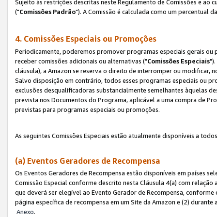
Sujeito às restrições descritas neste Regulamento de Comissões e ao
("
Comissões Padrão
"). A Comissão é calculada como um percentual da
4. Comissões Especiais ou Promoções
Periodicamente, poderemos promover programas especiais gerais ou p
receber comissões adicionais ou alternativas ("
Comissões Especiais
")
cláusula), a Amazon se reserva o direito de interromper ou modificar
Salvo disposição em contrário, todos esses programas especiais ou 
exclusões desqualificadoras substancialmente semelhantes àquelas de
prevista nos Documentos do Programa, aplicável a uma compra de Pro
previstas para programas especiais ou promoções.
As seguintes Comissões Especiais estão atualmente disponíveis a todos
(a) Eventos Geradores de Recompensa
Os Eventos Geradores de Recompensa estão disponíveis em países sel
Comissão Especial conforme descrito nesta Cláusula 4(a) com relação a
que deverá ser elegível ao Evento Gerador de Recompensa, conforme 
página específica de recompensa em um Site da Amazon e (2) durante a 
Anexo
.