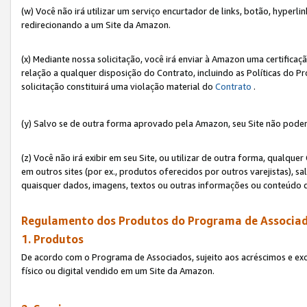
(w) Você não irá utilizar um serviço encurtador de links, botão, hyperl
redirecionando a um Site da Amazon.
(x) Mediante nossa solicitação, você irá enviar à Amazon uma certifica
relação a qualquer disposição do Contrato, incluindo as Políticas do 
solicitação constituirá uma violação material do
Contrato
.
(y) Salvo se de outra forma aprovado pela Amazon, seu Site não poder
(z) Você não irá exibir em seu Site, ou utilizar de outra forma, qual
em outros sites (por ex., produtos oferecidos por outros varejistas), sa
quaisquer dados, imagens, textos ou outras informações ou conteúdo 
Regulamento dos Produtos do Programa de Associad
1. Produtos
De acordo com o Programa de Associados, sujeito aos acréscimos e ex
físico ou digital vendido em um Site da Amazon.