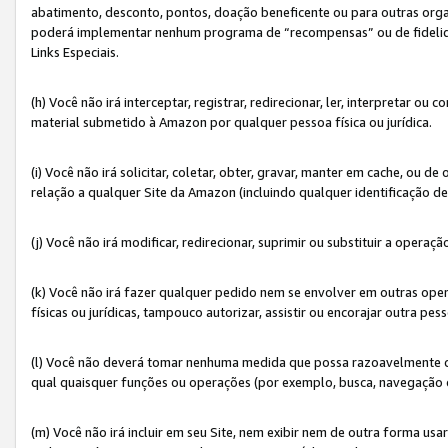
abatimento, desconto, pontos, doação beneficente ou para outras organ
poderá implementar nenhum programa de “recompensas” ou de fidelidade
Links Especiais.
(h) Você não irá interceptar, registrar, redirecionar, ler, interpretar
material submetido à Amazon por qualquer pessoa física ou jurídica.
(i) Você não irá solicitar, coletar, obter, gravar, manter em cache, ou
relação a qualquer Site da Amazon (incluindo qualquer identificação de
(j) Você não irá modificar, redirecionar, suprimir ou substituir a opera
(k) Você não irá fazer qualquer pedido nem se envolver em outras o
físicas ou jurídicas, tampouco autorizar, assistir ou encorajar outra pess
(l) Você não deverá tomar nenhuma medida que possa razoavelmente con
qual quaisquer funções ou operações (por exemplo, busca, navegação 
(m) Você não irá incluir em seu Site, nem exibir nem de outra forma 