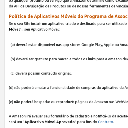
(c) qualquer produto ou serviço que a Amazon determine como excluído
da API de Divulgação de Produtos ou de nossas ferramentas de vincul
Política de Aplicativos Móveis do Programa de Associ
Se o seu Site incluir um aplicativo criado e destinado para ser utilizad
Móvel
”), seu Aplicativo Móvel:
(a) deverá estar disponível nas app stores Google Play, Apple ou Ama
(b) deverá ser gratuito para baixar, e todos os links para a Amazon 
(c) deverá possuir conteúdo original,
(d) não poderá emular a funcionalidade de compras do aplicativo da A
(e) não poderá hospedar ou reproduzir páginas da Amazon nas WebVi
A Amazon irá avaliar seu formulário de cadastro e notificá-lo da aceita
será um “
Aplicativo Móvel Aprovado
” para fins do
Contrato
.