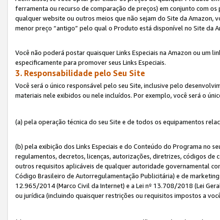
ferramenta ou recurso de comparação de preços) em conjunto com os 
qualquer website ou outros meios que não sejam do Site da Amazon, vo
menor preço “antigo” pelo qual o Produto está disponível no Site da 
Você não poderá postar quaisquer Links Especiais na Amazon ou um lin
especificamente para promover seus Links Especiais.
3. Responsabilidade pelo Seu Site
Você será o único responsável pelo seu Site, inclusive pelo desenvolv
materiais nele exibidos ou nele incluídos. Por exemplo, você será o úni
(a) pela operação técnica do seu Site e de todos os equipamentos rela
(b) pela exibição dos Links Especiais e do Conteúdo do Programa no 
regulamentos, decretos, licenças, autorizações, diretrizes, códigos de 
outros requisitos aplicáveis de qualquer autoridade governamental com
Código Brasileiro de Autorregulamentação Publicitária) e de marketing 
12.965/2014 (Marco Civil da Internet) e a Lei nº 13.708/2018 (Lei Gera
ou jurídica (incluindo quaisquer restrições ou requisitos impostos a voc