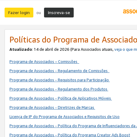
Fazer login
Inscreva-se
ou
Políticas do Programa de Associad
Atualizado
: 14 de abril de 2026 (Para Associados atuais,
veja o que 
Programa de Associados – Comissões
Programa de Associados - Regulamento de Comissões
Programa de Associados - Requisitos para Participação
Programa de Associados - Regulamento dos Produtos
Programa de Associados - Política de Aplicativos Móveis
Programa de Associados - Diretrizes de Marcas
Licença de IP do Programa de Associados e Requisitos de Uso
Programa de Associados - Política do Programa de Influenciadores 
Programa de Associados - Política do Programa Creator Ads Boost