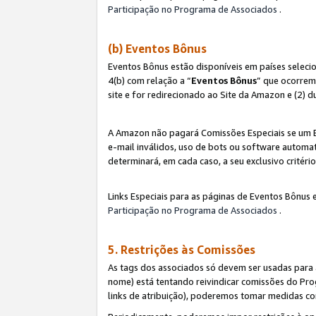
Participação no Programa de Associados
.
(b) Eventos Bônus
Eventos Bônus estão disponíveis em países selec
4(b) com relação a “
Eventos Bônus
” que ocorrem
site e for redirecionado ao Site da Amazon e (2) d
A Amazon não pagará Comissões Especiais se um Ev
e-mail inválidos, uso de bots ou software automat
determinará, em cada caso, a seu exclusivo critér
Links Especiais para as páginas de Eventos Bônus 
Participação no Programa de Associados
.
5. Restrições às Comissões
As tags dos associados só devem ser usadas para
nome) está tentando reivindicar comissões do P
links de atribuição), poderemos tomar medidas co