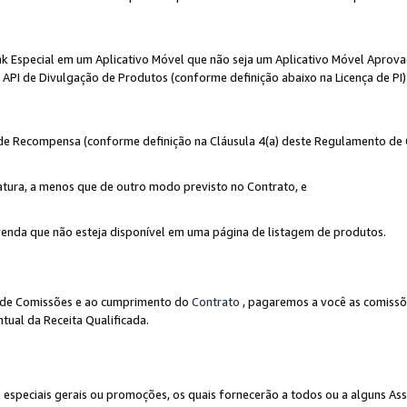
nk Especial em um Aplicativo Móvel que não seja um Aplicativo Móvel Aprov
API de Divulgação de Produtos (conforme definição abaixo na Licença de PI)
r de Recompensa (conforme definição na Cláusula 4(a) deste Regulamento de
atura, a menos que de outro modo previsto no Contrato, e
enda que não esteja disponível em uma página de listagem de produtos.
to de Comissões e ao cumprimento do
Contrato
, pagaremos a você as comissõ
tual da Receita Qualificada.
peciais gerais ou promoções, os quais fornecerão a todos ou a alguns As