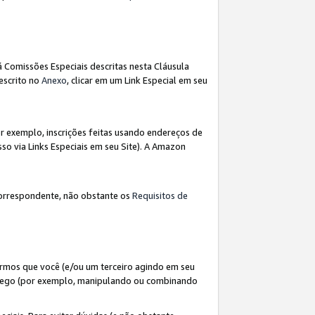
á Comissões Especiais descritas nesta Cláusula
escrito no
Anexo
, clicar em um Link Especial em seu
 exemplo, inscrições feitas usando endereços de
so via Links Especiais em seu Site). A Amazon
orrespondente, não obstante os
Requisitos de
rmos que você (e/ou um terceiro agindo em seu
fego (por exemplo, manipulando ou combinando