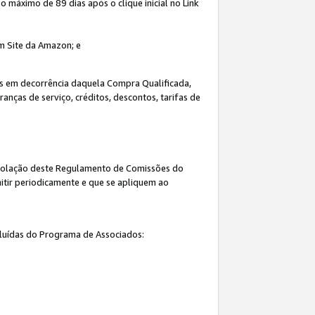
máximo de 89 dias após o clique inicial no Link
um Site da Amazon; e
s em decorrência daquela Compra Qualificada,
nças de serviço, créditos, descontos, tarifas de
 violação deste Regulamento de Comissões do
itir periodicamente e que se apliquem ao
cluídas do Programa de Associados: