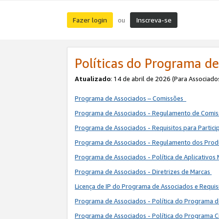
Fazer login
Inscreva-se
ou
Políticas do Programa de
Atualizado
: 14 de abril de 2026 (Para Associado
Programa de Associados – Comissões
Programa de Associados - Regulamento de Comi
Programa de Associados - Requisitos para Partic
Programa de Associados - Regulamento dos Pro
Programa de Associados - Política de Aplicativos
Programa de Associados - Diretrizes de Marcas
Licença de IP do Programa de Associados e Requis
Programa de Associados - Política do Programa 
Programa de Associados - Política do Programa C