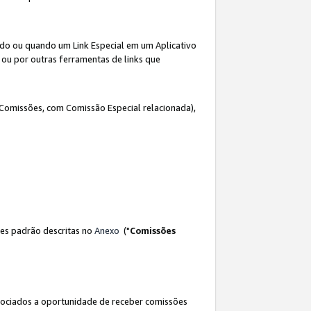
ado ou quando um Link Especial em um Aplicativo
 ou por outras ferramentas de links que
 Comissões, com Comissão Especial relacionada),
es padrão descritas no
Anexo
("
Comissões
sociados a oportunidade de receber comissões