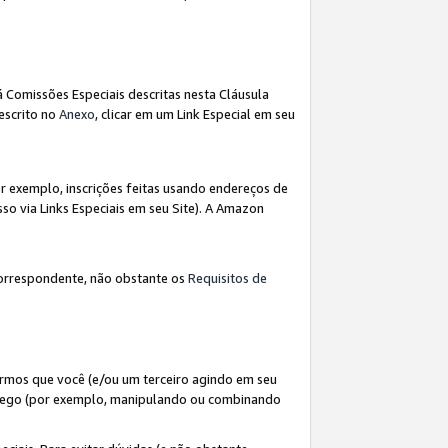
á Comissões Especiais descritas nesta Cláusula
escrito no
Anexo
, clicar em um Link Especial em seu
 exemplo, inscrições feitas usando endereços de
so via Links Especiais em seu Site). A Amazon
orrespondente, não obstante os
Requisitos de
rmos que você (e/ou um terceiro agindo em seu
fego (por exemplo, manipulando ou combinando