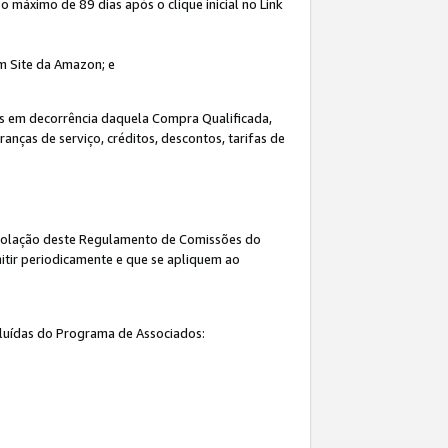
máximo de 89 dias após o clique inicial no Link
um Site da Amazon; e
s em decorrência daquela Compra Qualificada,
nças de serviço, créditos, descontos, tarifas de
 violação deste Regulamento de Comissões do
itir periodicamente e que se apliquem ao
cluídas do Programa de Associados: