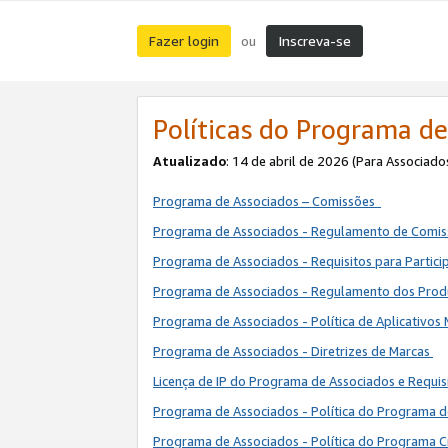
Fazer login
Inscreva-se
ou
Políticas do Programa de
Atualizado
: 14 de abril de 2026 (Para Associado
Programa de Associados – Comissões
Programa de Associados - Regulamento de Comi
Programa de Associados - Requisitos para Partic
Programa de Associados - Regulamento dos Pro
Programa de Associados - Política de Aplicativos
Programa de Associados - Diretrizes de Marcas
Licença de IP do Programa de Associados e Requis
Programa de Associados - Política do Programa 
Programa de Associados - Política do Programa C