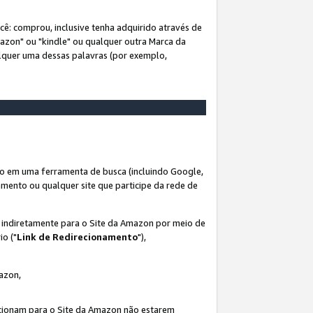
ê: comprou, inclusive tenha adquirido através de
mazon" ou "kindle" ou qualquer outra Marca da
alquer uma dessas palavras (por exemplo,
o em uma ferramenta de busca (incluindo Google,
amento ou qualquer site que participe da rede de
s indiretamente para o Site da Amazon por meio de
io ("
Link de Redirecionamento
"),
mazon,
recionam para o Site da Amazon não estarem