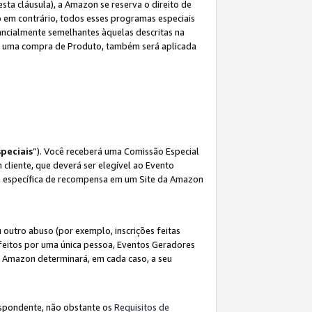
sta cláusula), a Amazon se reserva o direito de
 em contrário, todos esses programas especiais
ncialmente semelhantes àquelas descritas na
 a uma compra de Produto, também será aplicada
peciais
”). Você receberá uma Comissão Especial
 cliente, que deverá ser elegível ao Evento
ina específica de recompensa em um Site da Amazon
utro abuso (por exemplo, inscrições feitas
feitos por uma única pessoa, Eventos Geradores
A Amazon determinará, em cada caso, a seu
espondente, não obstante os
Requisitos de