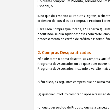
i. o cliente comprar um Produto, adicionando um 
Especial, ou
ii. no que diz respeito a Produtos Digitais, o cl
iii. dentro de 180 dias da compra, o Produto for e
Para cada Compra Qualificada, a "
Receita Qualif
deduzindo-se quaisquer despesas com frete, embala
processamento de cartão de crédito e inadimplênc
2. Compras Desqualificadas
Não obstante o acima descrito, as Compras Quali
Programa de Associados ou de quaisquer outros te
Programa de Associados, incluindo a versão mais
Além disso, as seguintes compras que de outra ma
(a) qualquer Produto comprado após a rescisão d
(b) qualquer pedido de Produto que seja cancela