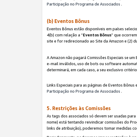
Participação no Programa de Associados
.
(b) Eventos Bônus
Eventos Bônus estão disponíveis em países selec
4(b) com relação a “
Eventos Bônus
” que ocorrem
site e for redirecionado ao Site da Amazon e (2) d
A Amazon não pagará Comissões Especiais se um Ev
e-mail inválidos, uso de bots ou software automat
determinará, em cada caso, a seu exclusivo critér
Links Especiais para as páginas de Eventos Bônus 
Participação no Programa de Associados
.
5. Restrições às Comissões
As tags dos associados só devem ser usadas para
nome) está tentando reivindicar comissões do P
links de atribuição), poderemos tomar medidas co