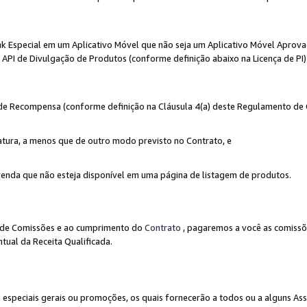
nk Especial em um Aplicativo Móvel que não seja um Aplicativo Móvel Aprov
API de Divulgação de Produtos (conforme definição abaixo na Licença de PI)
r de Recompensa (conforme definição na Cláusula 4(a) deste Regulamento de
atura, a menos que de outro modo previsto no Contrato, e
enda que não esteja disponível em uma página de listagem de produtos.
to de Comissões e ao cumprimento do
Contrato
, pagaremos a você as comissõ
tual da Receita Qualificada.
peciais gerais ou promoções, os quais fornecerão a todos ou a alguns As