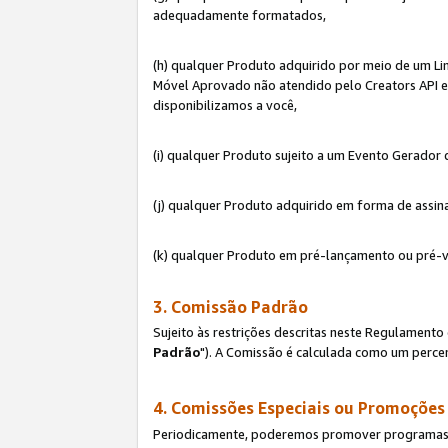
adequadamente formatados,
(h) qualquer Produto adquirido por meio de um Li
Móvel Aprovado não atendido pelo Creators API e 
disponibilizamos a você,
(i) qualquer Produto sujeito a um Evento Gerado
(j) qualquer Produto adquirido em forma de assin
(k) qualquer Produto em pré-lançamento ou pré-v
3. Comissão Padrão
Sujeito às restrições descritas neste Regulamen
Padrão
"). A Comissão é calculada como um percen
4. Comissões Especiais ou Promoções
Periodicamente, poderemos promover programas es