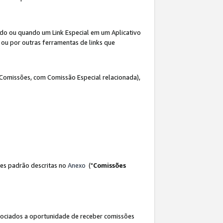
ado ou quando um Link Especial em um Aplicativo
 ou por outras ferramentas de links que
 Comissões, com Comissão Especial relacionada),
es padrão descritas no
Anexo
("
Comissões
sociados a oportunidade de receber comissões