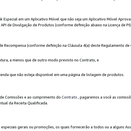
nk Especial em um Aplicativo Móvel que não seja um Aplicativo Móvel Aprov
API de Divulgação de Produtos (conforme definição abaixo na Licença de PI)
r de Recompensa (conforme definição na Cláusula 4(a) deste Regulamento de
atura, a menos que de outro modo previsto no Contrato, e
enda que não esteja disponível em uma página de listagem de produtos.
to de Comissões e ao cumprimento do
Contrato
, pagaremos a você as comissõ
tual da Receita Qualificada.
peciais gerais ou promoções, os quais fornecerão a todos ou a alguns As