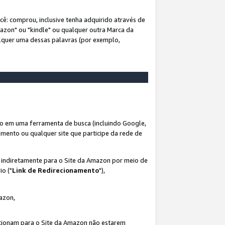
ê: comprou, inclusive tenha adquirido através de
mazon" ou "kindle" ou qualquer outra Marca da
alquer uma dessas palavras (por exemplo,
o em uma ferramenta de busca (incluindo Google,
amento ou qualquer site que participe da rede de
s indiretamente para o Site da Amazon por meio de
io ("
Link de Redirecionamento
"),
mazon,
recionam para o Site da Amazon não estarem