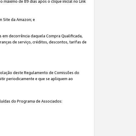
máximo de 89 dias após o clique inicial no Link
um Site da Amazon; e
s em decorrência daquela Compra Qualificada,
nças de serviço, créditos, descontos, tarifas de
 violação deste Regulamento de Comissões do
itir periodicamente e que se apliquem ao
cluídas do Programa de Associados: