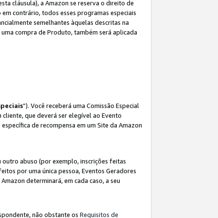
sta cláusula), a Amazon se reserva o direito de
 em contrário, todos esses programas especiais
ncialmente semelhantes àquelas descritas na
 a uma compra de Produto, também será aplicada
peciais
”). Você receberá uma Comissão Especial
 cliente, que deverá ser elegível ao Evento
ina específica de recompensa em um Site da Amazon
utro abuso (por exemplo, inscrições feitas
feitos por uma única pessoa, Eventos Geradores
A Amazon determinará, em cada caso, a seu
espondente, não obstante os
Requisitos de