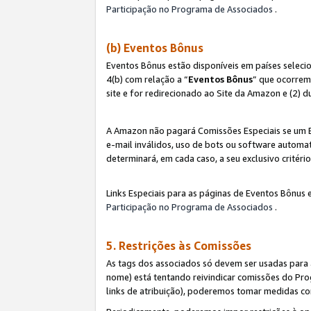
Participação no Programa de Associados
.
(b) Eventos Bônus
Eventos Bônus estão disponíveis em países selec
4(b) com relação a “
Eventos Bônus
” que ocorrem
site e for redirecionado ao Site da Amazon e (2) d
A Amazon não pagará Comissões Especiais se um Ev
e-mail inválidos, uso de bots ou software automat
determinará, em cada caso, a seu exclusivo critér
Links Especiais para as páginas de Eventos Bônus 
Participação no Programa de Associados
.
5. Restrições às Comissões
As tags dos associados só devem ser usadas para
nome) está tentando reivindicar comissões do P
links de atribuição), poderemos tomar medidas co