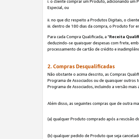
i. o cliente comprar um Produto, adicionando um 
Especial, ou
ii. no que diz respeito a Produtos Digitais, o cl
iii. dentro de 180 dias da compra, o Produto for e
Para cada Compra Qualificada, a "
Receita Qualif
deduzindo-se quaisquer despesas com frete, embala
processamento de cartão de crédito e inadimplênc
2. Compras Desqualificadas
Não obstante o acima descrito, as Compras Quali
Programa de Associados ou de quaisquer outros te
Programa de Associados, incluindo a versão mais
Além disso, as seguintes compras que de outra ma
(a) qualquer Produto comprado após a rescisão d
(b) qualquer pedido de Produto que seja cancela