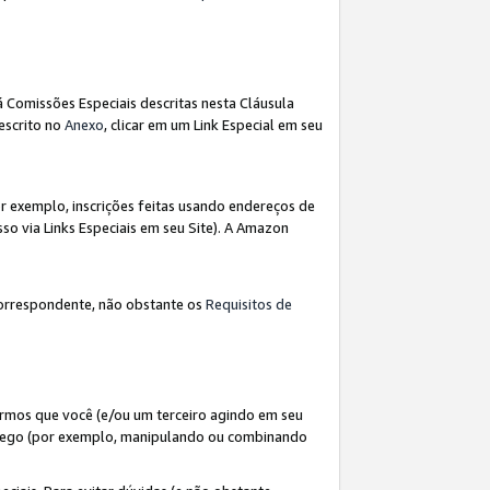
á Comissões Especiais descritas nesta Cláusula
escrito no
Anexo
, clicar em um Link Especial em seu
 exemplo, inscrições feitas usando endereços de
so via Links Especiais em seu Site). A Amazon
orrespondente, não obstante os
Requisitos de
rmos que você (e/ou um terceiro agindo em seu
fego (por exemplo, manipulando ou combinando