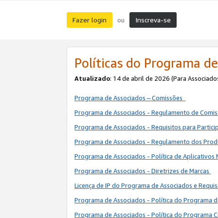
Fazer login
Inscreva-se
ou
Políticas do Programa de
Atualizado
: 14 de abril de 2026 (Para Associado
Programa de Associados – Comissões
Programa de Associados - Regulamento de Comi
Programa de Associados - Requisitos para Partic
Programa de Associados - Regulamento dos Pro
Programa de Associados - Política de Aplicativos
Programa de Associados - Diretrizes de Marcas
Licença de IP do Programa de Associados e Requis
Programa de Associados - Política do Programa 
Programa de Associados - Política do Programa C