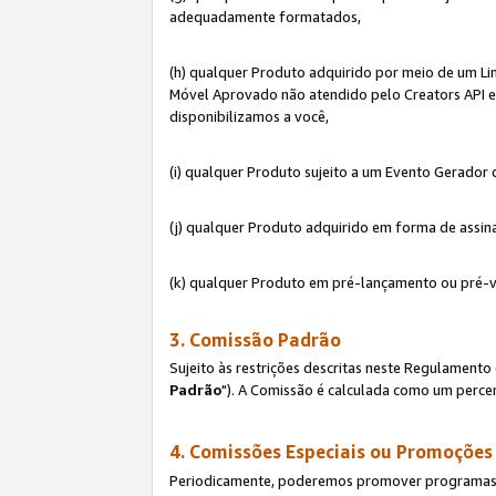
adequadamente formatados,
(h) qualquer Produto adquirido por meio de um Li
Móvel Aprovado não atendido pelo Creators API e 
disponibilizamos a você,
(i) qualquer Produto sujeito a um Evento Gerado
(j) qualquer Produto adquirido em forma de assin
(k) qualquer Produto em pré-lançamento ou pré-v
3. Comissão Padrão
Sujeito às restrições descritas neste Regulamen
Padrão
"). A Comissão é calculada como um percen
4. Comissões Especiais ou Promoções
Periodicamente, poderemos promover programas es