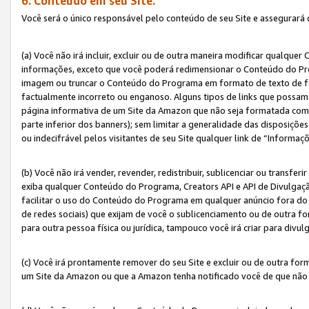
6. Conteúdo em seu Site.
Você será o único responsável pelo conteúdo de seu Site e assegurará 
(a) Você não irá incluir, excluir ou de outra maneira modificar qualq
informações, exceto que você poderá redimensionar o Conteúdo do Pr
imagem ou truncar o Conteúdo do Programa em formato de texto de form
factualmente incorreto ou enganoso. Alguns tipos de links que possam
página informativa de um Site da Amazon que não seja formatada como 
parte inferior dos banners); sem limitar a generalidade das disposições 
ou indecifrável pelos visitantes de seu Site qualquer link de “Informaç
(b) Você não irá vender, revender, redistribuir, sublicenciar ou transf
exiba qualquer Conteúdo do Programa, Creators API e API de Divulgação
facilitar o uso do Conteúdo do Programa em qualquer anúncio fora do se
de redes sociais) que exijam de você o sublicenciamento ou de outra
para outra pessoa física ou jurídica, tampouco você irá criar para divu
(c) Você irá prontamente remover do seu Site e excluir ou de outra f
um Site da Amazon ou que a Amazon tenha notificado você de que não e