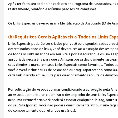
Após ter feito seu pedido de cadastro no Programa de Associados, os Li
rastreamento, relatório e acúmulo precisos de comissões.
Os Links Especiais deverão usar a Identificação de Associado (ID de Ass
(b) Requisitos Gerais Aplicáveis a Todos os Links Esp
Links Especiais poderão ser criados por você ou disponibilizados a vo
determinados tipos de links, você deverá cessar a exibição desses tipos
de todos os links inseridos em seu Site e por assegurar que os Links 
apropriada necessária para que a Amazon possa devidamente rastrear os
seus clientes a marcarem seus Links Especiais como favoritos. Todos os
você deverá incluir seu ID de Associado ou “tag” (aparecendo como 
cada link inserido em seu Site para direcionamentos ao Site da Amazon
Por solicitação do Associado, mas condicionado à aprovação pela Amaz
ao Associado monitorar e otimizar o desempenho de seus Links Especiai
nenhuma circunstância você poderá associar qualquer sub-tag, outro ID
do seu Site (por ex., você não poderá dinamicamente atribuir sub-tags
do comportamento dos referidos usuários).