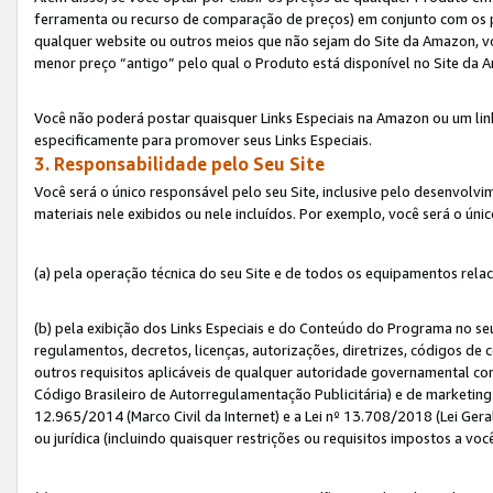
ferramenta ou recurso de comparação de preços) em conjunto com os 
qualquer website ou outros meios que não sejam do Site da Amazon, vo
menor preço “antigo” pelo qual o Produto está disponível no Site da 
Você não poderá postar quaisquer Links Especiais na Amazon ou um lin
especificamente para promover seus Links Especiais.
3. Responsabilidade pelo Seu Site
Você será o único responsável pelo seu Site, inclusive pelo desenvolv
materiais nele exibidos ou nele incluídos. Por exemplo, você será o úni
(a) pela operação técnica do seu Site e de todos os equipamentos rela
(b) pela exibição dos Links Especiais e do Conteúdo do Programa no 
regulamentos, decretos, licenças, autorizações, diretrizes, códigos de 
outros requisitos aplicáveis de qualquer autoridade governamental com
Código Brasileiro de Autorregulamentação Publicitária) e de marketing 
12.965/2014 (Marco Civil da Internet) e a Lei nº 13.708/2018 (Lei Gera
ou jurídica (incluindo quaisquer restrições ou requisitos impostos a voc