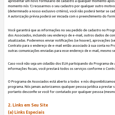
apresentar um novo formulário de cadastro a qualquer momento após 
momento nós 1) recusarmos o seu cadastro por qualquer outro motivo 
(determinado a nosso exclusivo critério), você não poderá tentar se 
A autorização prévia poderá ser iniciada com o preenchimento do form
Você garantirá que as informações no seu pedido de cadastro no Progr
dos Associados, incluindo seu endereço de e-mail, outros dados de cont
atualizadas. Poderemos enviar notificações (se houver), aprovações (s
Contrato para o endereço de e-mail então associado à sua conta no Pr
outras comunicações enviadas para esse endereço de e-mail, mesmo se 
Caso você não seja um cidadão dos EUA participando do Programa de 
informações fiscais, você prestará todos os serviços conforme o Contr
O Programa de Associados está aberto a todos e nós disponibilizamos r
programa. Nós jamais autorizamos qualquer pessoa jurídica a prestar 
portanto desconfie se você for contatado por qualquer pessoa (mesmo
2. Links em Seu Site
(a) Links Especiais