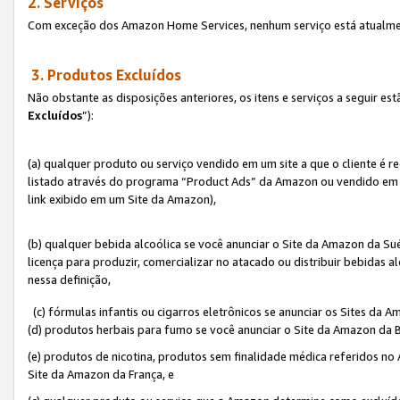
2. Serviços
Com exceção dos Amazon Home Services, nenhum serviço está atualmen
3. Produtos Excluídos
Não obstante as disposições anteriores, os itens e serviços a seguir 
Excluídos
”):
(a) qualquer produto ou serviço vendido em um site a que o cliente é 
listado através do programa “Product Ads” da Amazon ou vendido em um
link exibido em um Site da Amazon),
(b) qualquer bebida alcoólica se você anunciar o Site da Amazon da S
licença para produzir, comercializar no atacado ou distribuir bebidas 
nessa definição,
(c) fórmulas infantis ou cigarros eletrônicos se anunciar os Sites da 
(d) produtos herbais para fumo se você anunciar o Site da Amazon da B
(e) produtos de nicotina, produtos sem finalidade médica referidos no
Site da Amazon da França, e