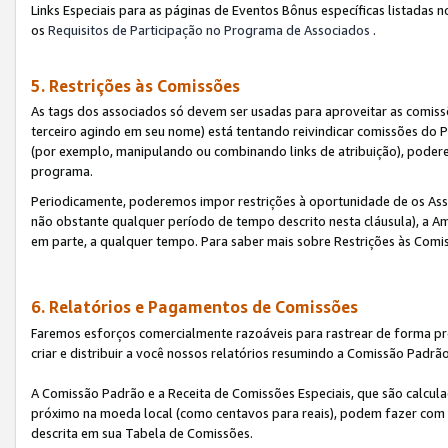
Links Especiais para as páginas de Eventos Bônus específicas listadas 
os
Requisitos de Participação no Programa de Associados
.
5. Restrições às Comissões
As tags dos associados só devem ser usadas para aproveitar as comi
terceiro agindo em seu nome) está tentando reivindicar comissões d
(por exemplo, manipulando ou combinando links de atribuição), poder
programa.
Periodicamente, poderemos impor restrições à oportunidade de os Ass
não obstante qualquer período de tempo descrito nesta cláusula), a Am
em parte, a qualquer tempo. Para saber mais sobre Restrições às Comi
6. Relatórios e Pagamentos de Comissões
Faremos esforços comercialmente razoáveis para rastrear de forma pre
criar e distribuir a você nossos relatórios resumindo a Comissão Padrã
A Comissão Padrão e a Receita de Comissões Especiais, que são calcul
próximo na moeda local (como centavos para reais), podem fazer com 
descrita em sua Tabela de Comissões.