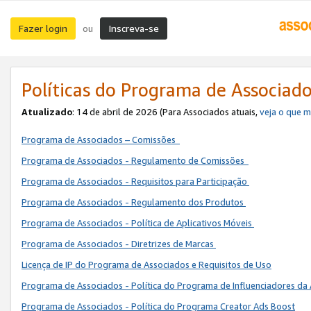
Fazer login
Inscreva-se
ou
Políticas do Programa de Associad
Atualizado
: 14 de abril de 2026 (Para Associados atuais,
veja o que 
Programa de Associados – Comissões
Programa de Associados - Regulamento de Comissões
Programa de Associados - Requisitos para Participação
Programa de Associados - Regulamento dos Produtos
Programa de Associados - Política de Aplicativos Móveis
Programa de Associados - Diretrizes de Marcas
Licença de IP do Programa de Associados e Requisitos de Uso
Programa de Associados - Política do Programa de Influenciadores 
Programa de Associados - Política do Programa Creator Ads Boost