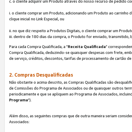
c. o cliente adquirir um Produto através do nosso recurso de pedido c
i. o cliente comprar um Produto, adicionando um Produto ao carrinho
clique inicial no Link Especial, ou
ii. no que diz respeito a Produtos Digitais, o cliente comprar um Pro
iii. dentro de 180 dias da compra, o Produto for enviado, transmitido, 
Para cada Compra Qualificada, a "
Receita Qualificada
" corresponden
Compra Qualificada, deduzindo-se quaisquer despesas com frete, embal
de serviço, créditos, descontos, tarifas de processamento de cartão de 
2. Compras Desqualificadas
Não obstante o acima descrito, as Compras Qualificadas são desquali
de Comissões do Programa de Associados ou de quaisquer outros termos
periodicamente e que se apliquem ao Programa de Associados, incluin
Programa
").
Além disso, as seguintes compras que de outra maneira seriam conside
Associados: