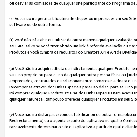
ou desviar as comissões de qualquer site participante do Programa de
(s) Você não irá gerar artificialmente cliques ou impressões em seu S
software ou de outra forma.
(t) Você não irá exibir ou utilizar de outra maneira qualquer avaliação 
seu Site, salvo se você tiver obtido um link à referida avaliação ou cla
Produtos e você cumpra os requisitos do Creators API e API de Divulg
(u) Você não irá adquirir, direta ou indiretamente, qualquer Produto 
seu uso próprio ou para o uso de qualquer outra pessoa física ou jurídi
empregados, contratados ou relacionamentos comerciais a direta ou i
Recompensa através dos Links Especiais para uso deles, para seu uso pr
irá comprar qualquer Produto através dos Links Especiais nem executa
qualquer natureza), tampouco oferecer quaisquer Produtos em seu Sit
(v) Você não irá disfarçar, esconder, falsificar ou de outra forma obscu
Redirecionamento) ou o agente usuário do aplicativo no qual o Conte
razoavelmente determinar o site ou aplicativo a partir do qual o client