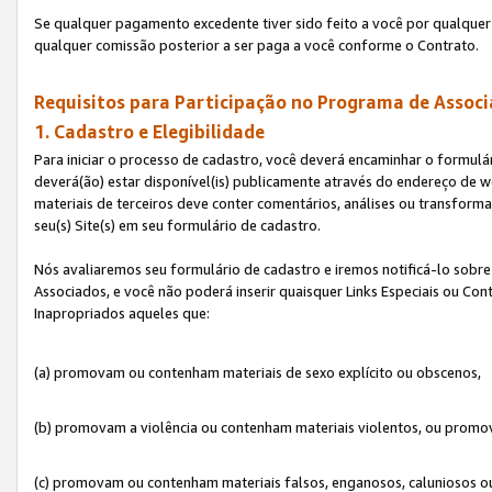
Se qualquer pagamento excedente tiver sido feito a você por qualquer 
qualquer comissão posterior a ser paga a você conforme o Contrato.
Requisitos para Participação no Programa de Associ
1. Cadastro e Elegibilidade
Para iniciar o processo de cadastro, você deverá encaminhar o formulár
deverá(ão) estar disponível(is) publicamente através do endereço de we
materiais de terceiros deve conter comentários, análises ou transformaç
seu(s) Site(s) em seu formulário de cadastro.
Nós avaliaremos seu formulário de cadastro e iremos notificá-lo sobre
Associados, e você não poderá inserir quaisquer Links Especiais ou Con
Inapropriados aqueles que:
(a) promovam ou contenham materiais de sexo explícito ou obscenos,
(b) promovam a violência ou contenham materiais violentos, ou promov
(c) promovam ou contenham materiais falsos, enganosos, caluniosos o