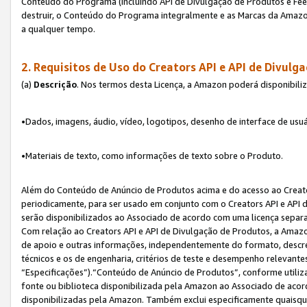
Conteúdo do Programa (incluindo API de Divulgação de Produtos e Feed
destruir, o Conteúdo do Programa integralmente e as Marcas da Amazo
a qualquer tempo.
2. Requisitos de Uso do
Creators API e API de Divulg
(a)
Descrição
. Nos termos desta Licença, a Amazon poderá disponibili
•Dados, imagens, áudio, vídeo, logotipos, desenho de interface de usuár
•Materiais de texto, como informações de texto sobre o Produto.
Além do Conteúdo de Anúncio de Produtos acima e do acesso ao Creato
periodicamente, para ser usado em conjunto com o Creators API e API d
serão disponibilizados ao Associado de acordo com uma licença separ
Com relação ao Creators API e API de Divulgação de Produtos, a Amazon
de apoio e outras informações, independentemente do formato, descrev
técnicos e os de engenharia, critérios de teste e desempenho relevant
“Especificações”).“Conteúdo de Anúncio de Produtos”, conforme utiliz
fonte ou biblioteca disponibilizada pela Amazon ao Associado de aco
disponibilizadas pela Amazon. Também exclui especificamente quaisqu