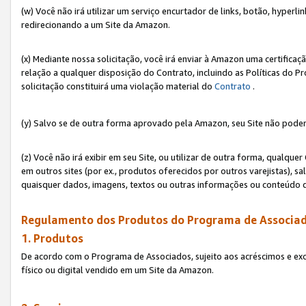
(w) Você não irá utilizar um serviço encurtador de links, botão, hyperl
redirecionando a um Site da Amazon.
(x) Mediante nossa solicitação, você irá enviar à Amazon uma certifica
relação a qualquer disposição do Contrato, incluindo as Políticas do 
solicitação constituirá uma violação material do
Contrato
.
(y) Salvo se de outra forma aprovado pela Amazon, seu Site não poder
(z) Você não irá exibir em seu Site, ou utilizar de outra forma, qual
em outros sites (por ex., produtos oferecidos por outros varejistas), sa
quaisquer dados, imagens, textos ou outras informações ou conteúdo 
Regulamento dos Produtos do Programa de Associad
1. Produtos
De acordo com o Programa de Associados, sujeito aos acréscimos e ex
físico ou digital vendido em um Site da Amazon.