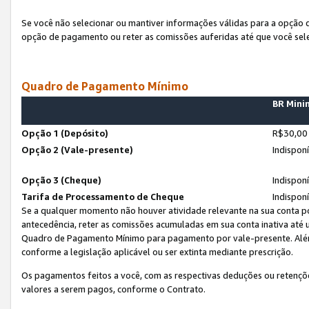
Se você não selecionar ou mantiver informações válidas para a opção
opção de pagamento ou reter as comissões auferidas até que você sel
Quadro de Pagamento Mínimo
BR Min
Opção 1 (Depósito)
R$30,00
Opção 2 (Vale-presente)
Indispon
Opção 3 (Cheque)
Indispon
Tarifa de Processamento de Cheque
Indispon
Se a qualquer momento não houver atividade relevante na sua conta po
antecedência, reter as comissões acumuladas em sua conta inativa até
Quadro de Pagamento Mínimo para pagamento por vale-presente. Além
conforme a legislação aplicável ou ser extinta mediante prescrição.
Os pagamentos feitos a você, com as respectivas deduções ou retenções
valores a serem pagos, conforme o Contrato.