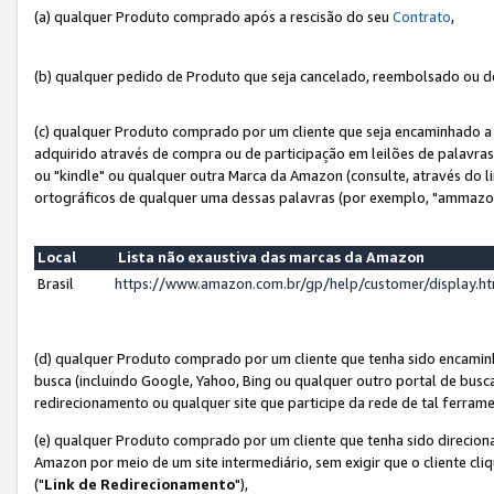
(a) qualquer Produto comprado após a rescisão do seu
Contrato
,
(b) qualquer pedido de Produto que seja cancelado, reembolsado ou d
(c) qualquer Produto comprado por um cliente que seja encaminhado a 
adquirido através de compra ou de participação em leilões de palavra
ou "kindle" ou qualquer outra Marca da Amazon (consulte, através do li
ortográficos de qualquer uma dessas palavras (por exemplo, "ammazon
Local
Lista não exaustiva das marcas da Amazon
Brasil
https://www.amazon.com.br/gp/help/customer/display.
(d) qualquer Produto comprado por um cliente que tenha sido encami
busca (incluindo Google, Yahoo, Bing ou qualquer outro portal de busca
redirecionamento ou qualquer site que participe da rede de tal ferram
(e) qualquer Produto comprado por um cliente que tenha sido direciona
Amazon por meio de um site intermediário, sem exigir que o cliente cli
("
Link de Redirecionamento
"),