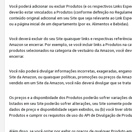
Você poderá adicionar ou excluir Produtos (e os respectivos Links Esp
deverão estar vinculados a Produtos (conforme definição no Regulamen
conteúdo original adicional em seu Site que seja relevante ao Link Espe
ou a página inicial de um departamento (por ex. Alimentos e Bebidas).
Você deverá excluir do seu Site quaisquer links e respectivas referên
Amazon se encerrar. Por exemplo, se você incluir links a Produtos na
produtos selecionados na categoria de vestuário da Amazon, você dev
encerrar.
Você não poderá divulgar informações incorretas, exageradas, engano
Site da Amazon, ou quaisquer políticas, promoções ou preços da Amazo
vendido em um Site da Amazon, você não deverá divulgar que se trat
Os preços e a disponibidade dos Produtos poderão sofrer variações d
listados em seu Site poderão sofrer alterações, seu Site somente poderá
dados de preço e disponibilidade sejam exibidos, ou (b) você tiver ob
Produtos e cumprir os requisitos de uso do API de Divulgação de Prod
Além disso, se você optar por exibir os preços de qualquer Produto e