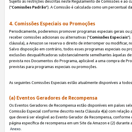
Sujeito às restrições descritas neste Regulamento de Comissões e ao
("
Comissões Padrão
"). A Comissão é calculada como um percentual da
4. Comissões Especiais ou Promoções
Periodicamente, poderemos promover programas especiais gerais ou p
receber comissões adicionais ou alternativas ("
Comissões Especiais
")
cláusula), a Amazon se reserva o direito de interromper ou modificar
Salvo disposição em contrário, todos esses programas especiais ou 
exclusões desqualificadoras substancialmente semelhantes àquelas de
prevista nos Documentos do Programa, aplicável a uma compra de Pro
previstas para programas especiais ou promoções.
As seguintes Comissões Especiais estão atualmente disponíveis a todos
(a) Eventos Geradores de Recompensa
Os Eventos Geradores de Recompensa estão disponíveis em países sel
Comissão Especial conforme descrito nesta Cláusula 4(a) com relação a
que deverá ser elegível ao Evento Gerador de Recompensa, conforme 
página específica de recompensa em um Site da Amazon e (2) durante a 
Anexo
.