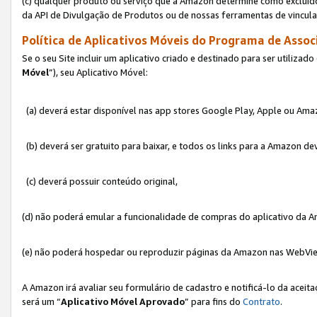
(c) qualquer produto ou serviço que a Amazon determine como excluído
da API de Divulgação de Produtos ou de nossas ferramentas de vincul
Política de Aplicativos Móveis do Programa de Associ
Se o seu Site incluir um aplicativo criado e destinado para ser utilizad
Móvel
”), seu Aplicativo Móvel:
(a) deverá estar disponível nas app stores Google Play, Apple ou Ama
(b) deverá ser gratuito para baixar, e todos os links para a Amazon 
(c) deverá possuir conteúdo original,
(d) não poderá emular a funcionalidade de compras do aplicativo da A
(e) não poderá hospedar ou reproduzir páginas da Amazon nas WebVi
A Amazon irá avaliar seu formulário de cadastro e notificá-lo da aceita
será um “
Aplicativo Móvel Aprovado
” para fins do
Contrato
.