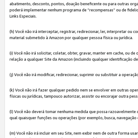
abatimento, desconto, pontos, doação beneficente ou para outras organ
poderá implementar nenhum programa de “recompensas” ou de fidelidade
Links Especiais.
(h) Você não irá interceptar, registrar, redirecionar, ler, interpretar
material submetido à Amazon por qualquer pessoa física ou jurídica.
(i) Você não irá solicitar, coletar, obter, gravar, manter em cache, ou
relação a qualquer Site da Amazon (incluindo qualquer identificação de
(j) Você não irá modificar, redirecionar, suprimir ou substituir a opera
(k) Você não irá fazer qualquer pedido nem se envolver em outras o
físicas ou jurídicas, tampouco autorizar, assistir ou encorajar outra pess
(l) Você não deverá tomar nenhuma medida que possa razoavelmente con
qual quaisquer funções ou operações (por exemplo, busca, navegação 
(m) Você não irá incluir em seu Site, nem exibir nem de outra forma 