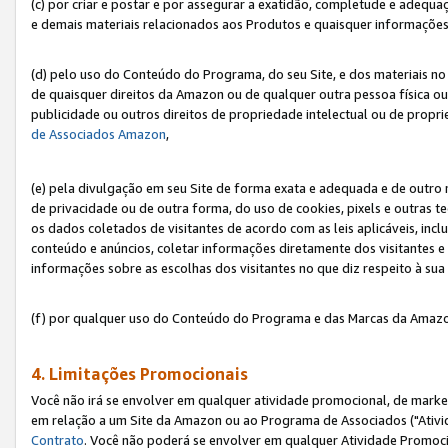
(c) por criar e postar e por assegurar a exatidão, completude e adequa
e demais materiais relacionados aos Produtos e quaisquer informações q
(d) pelo uso do Conteúdo do Programa, do seu Site, e dos materiais no 
de quaisquer direitos da Amazon ou de qualquer outra pessoa física ou j
publicidade ou outros direitos de propriedade intelectual ou de propr
de Associados Amazon
,
(e) pela divulgação em seu Site de forma exata e adequada e de outro 
de privacidade ou de outra forma, do uso de cookies, pixels e outras t
os dados coletados de visitantes de acordo com as leis aplicáveis, inclu
conteúdo e anúncios, coletar informações diretamente dos visitantes e
informações sobre as escolhas dos visitantes no que diz respeito à sua 
(f) por qualquer uso do Conteúdo do Programa e das Marcas da Amazo
4. Limitações Promocionais
Você não irá se envolver em qualquer atividade promocional, de marke
em relação a um Site da Amazon ou ao Programa de Associados ("Ativi
Contrato
. Você não poderá se envolver em qualquer Atividade Promoci