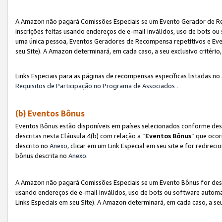
A Amazon não pagará Comissões Especiais se um Evento Gerador de Re
inscrições feitas usando endereços de e-mail inválidos, uso de bots 
uma única pessoa, Eventos Geradores de Recompensa repetitivos e Eve
seu Site). A Amazon determinará, em cada caso, a seu exclusivo critér
Links Especiais para as páginas de recompensas específicas listadas no
Requisitos de Participação no Programa de Associados
.
(b) Eventos Bônus
Eventos Bônus estão disponíveis em países selecionados conforme des
descritas nesta Cláusula 4(b) com relação a “
Eventos Bônus
” que ocor
descrito no
Anexo
, clicar em um Link Especial em seu site e for redirec
bônus descrita no
Anexo
.
A Amazon não pagará Comissões Especiais se um Evento Bônus for desqu
usando endereços de e-mail inválidos, uso de bots ou software automa
Links Especiais em seu Site). A Amazon determinará, em cada caso, a se