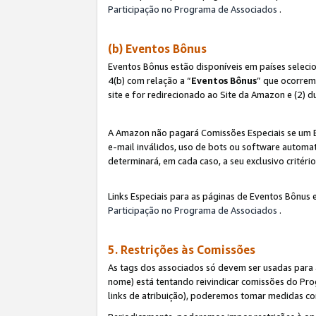
Participação no Programa de Associados
.
(b) Eventos Bônus
Eventos Bônus estão disponíveis em países selec
4(b) com relação a “
Eventos Bônus
” que ocorrem
site e for redirecionado ao Site da Amazon e (2) d
A Amazon não pagará Comissões Especiais se um Ev
e-mail inválidos, uso de bots ou software automat
determinará, em cada caso, a seu exclusivo critér
Links Especiais para as páginas de Eventos Bônus 
Participação no Programa de Associados
.
5. Restrições às Comissões
As tags dos associados só devem ser usadas para
nome) está tentando reivindicar comissões do P
links de atribuição), poderemos tomar medidas co