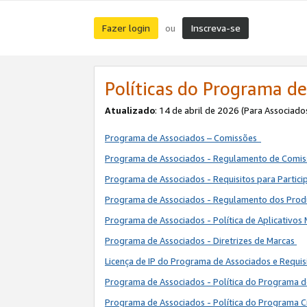
Fazer login
Inscreva-se
ou
Políticas do Programa de
Atualizado
: 14 de abril de 2026 (Para Associado
Programa de Associados – Comissões
Programa de Associados - Regulamento de Comi
Programa de Associados - Requisitos para Partic
Programa de Associados - Regulamento dos Pro
Programa de Associados - Política de Aplicativos
Programa de Associados - Diretrizes de Marcas
Licença de IP do Programa de Associados e Requis
Programa de Associados - Política do Programa 
Programa de Associados - Política do Programa C