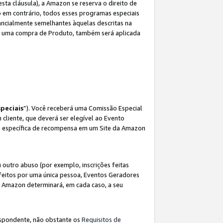
sta cláusula), a Amazon se reserva o direito de
 em contrário, todos esses programas especiais
ncialmente semelhantes àquelas descritas na
 a uma compra de Produto, também será aplicada
peciais
”). Você receberá uma Comissão Especial
 cliente, que deverá ser elegível ao Evento
ina específica de recompensa em um Site da Amazon
utro abuso (por exemplo, inscrições feitas
feitos por uma única pessoa, Eventos Geradores
A Amazon determinará, em cada caso, a seu
espondente, não obstante os
Requisitos de