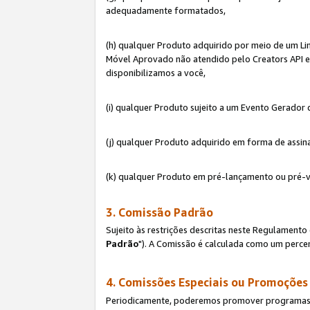
adequadamente formatados,
(h) qualquer Produto adquirido por meio de um Li
Móvel Aprovado não atendido pelo Creators API e 
disponibilizamos a você,
(i) qualquer Produto sujeito a um Evento Gerado
(j) qualquer Produto adquirido em forma de assin
(k) qualquer Produto em pré-lançamento ou pré-v
3. Comissão Padrão
Sujeito às restrições descritas neste Regulamen
Padrão
"). A Comissão é calculada como um percen
4. Comissões Especiais ou Promoções
Periodicamente, poderemos promover programas es