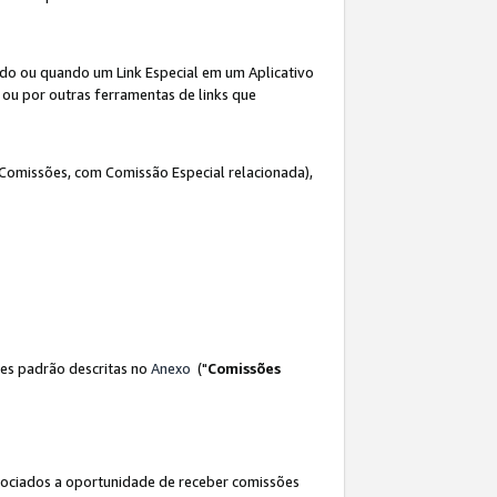
ado ou quando um Link Especial em um Aplicativo
 ou por outras ferramentas de links que
 Comissões, com Comissão Especial relacionada),
es padrão descritas no
Anexo
("
Comissões
sociados a oportunidade de receber comissões