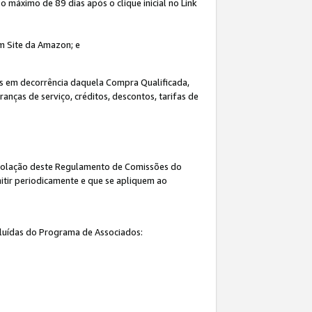
máximo de 89 dias após o clique inicial no Link
um Site da Amazon; e
s em decorrência daquela Compra Qualificada,
nças de serviço, créditos, descontos, tarifas de
 violação deste Regulamento de Comissões do
itir periodicamente e que se apliquem ao
cluídas do Programa de Associados: