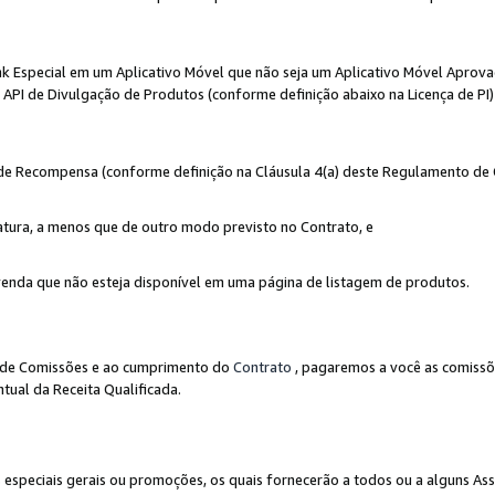
nk Especial em um Aplicativo Móvel que não seja um Aplicativo Móvel Aprov
API de Divulgação de Produtos (conforme definição abaixo na Licença de PI)
r de Recompensa (conforme definição na Cláusula 4(a) deste Regulamento de
atura, a menos que de outro modo previsto no Contrato, e
enda que não esteja disponível em uma página de listagem de produtos.
to de Comissões e ao cumprimento do
Contrato
, pagaremos a você as comissõ
tual da Receita Qualificada.
peciais gerais ou promoções, os quais fornecerão a todos ou a alguns As