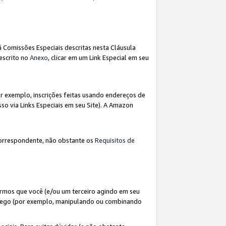
á Comissões Especiais descritas nesta Cláusula
escrito no
Anexo
, clicar em um Link Especial em seu
 exemplo, inscrições feitas usando endereços de
so via Links Especiais em seu Site). A Amazon
orrespondente, não obstante os
Requisitos de
rmos que você (e/ou um terceiro agindo em seu
fego (por exemplo, manipulando ou combinando