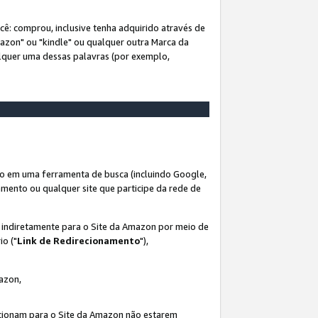
ê: comprou, inclusive tenha adquirido através de
mazon" ou "kindle" ou qualquer outra Marca da
alquer uma dessas palavras (por exemplo,
o em uma ferramenta de busca (incluindo Google,
amento ou qualquer site que participe da rede de
s indiretamente para o Site da Amazon por meio de
io ("
Link de Redirecionamento
"),
mazon,
recionam para o Site da Amazon não estarem