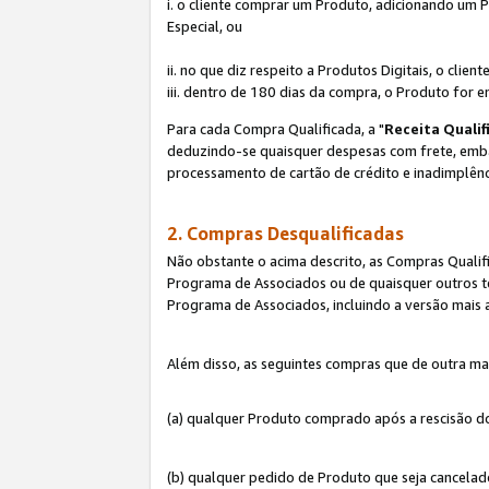
i. o cliente comprar um Produto, adicionando um 
Especial, ou
ii. no que diz respeito a Produtos Digitais, o cl
iii. dentro de 180 dias da compra, o Produto for e
Para cada Compra Qualificada, a "
Receita Qualif
deduzindo-se quaisquer despesas com frete, embala
processamento de cartão de crédito e inadimplênc
2. Compras Desqualificadas
Não obstante o acima descrito, as Compras Quali
Programa de Associados ou de quaisquer outros te
Programa de Associados, incluindo a versão mais
Além disso, as seguintes compras que de outra ma
(a) qualquer Produto comprado após a rescisão d
(b) qualquer pedido de Produto que seja cancela