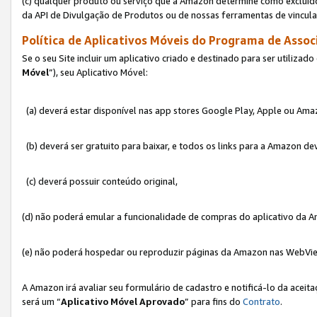
(c) qualquer produto ou serviço que a Amazon determine como excluído
da API de Divulgação de Produtos ou de nossas ferramentas de vincul
Política de Aplicativos Móveis do Programa de Associ
Se o seu Site incluir um aplicativo criado e destinado para ser utilizad
Móvel
”), seu Aplicativo Móvel:
(a) deverá estar disponível nas app stores Google Play, Apple ou Ama
(b) deverá ser gratuito para baixar, e todos os links para a Amazon 
(c) deverá possuir conteúdo original,
(d) não poderá emular a funcionalidade de compras do aplicativo da A
(e) não poderá hospedar ou reproduzir páginas da Amazon nas WebVi
A Amazon irá avaliar seu formulário de cadastro e notificá-lo da aceita
será um “
Aplicativo Móvel Aprovado
” para fins do
Contrato
.