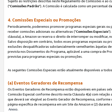
Sujeito às restrições descritas neste Regulamento de Comissões e ao
("
Comissões Padrão
"). A Comissão é calculada como um percentual da
4. Comissões Especiais ou Promoções
Periodicamente, poderemos promover programas especiais gerais ou p
receber comissões adicionais ou alternativas ("
Comissões Especiais
")
cláusula), a Amazon se reserva o direito de interromper ou modificar
Salvo disposição em contrário, todos esses programas especiais ou 
exclusões desqualificadoras substancialmente semelhantes àquelas de
prevista nos Documentos do Programa, aplicável a uma compra de Pro
previstas para programas especiais ou promoções.
As seguintes Comissões Especiais estão atualmente disponíveis a todos
(a) Eventos Geradores de Recompensa
Os Eventos Geradores de Recompensa estão disponíveis em países sel
Comissão Especial conforme descrito nesta Cláusula 4(a) com relação a
que deverá ser elegível ao Evento Gerador de Recompensa, conforme 
página específica de recompensa em um Site da Amazon e (2) durante a 
Anexo
.