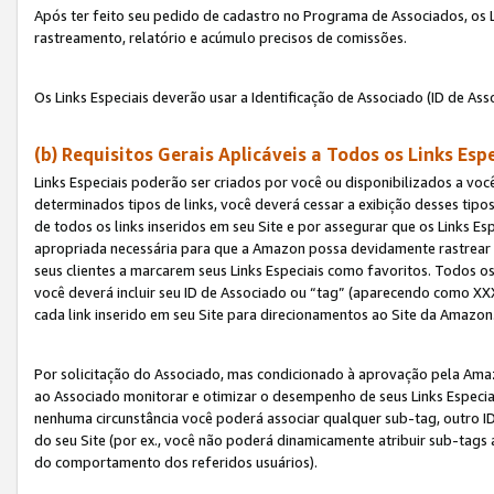
Após ter feito seu pedido de cadastro no Programa de Associados, os Li
rastreamento, relatório e acúmulo precisos de comissões.
Os Links Especiais deverão usar a Identificação de Associado (ID de Ass
(b) Requisitos Gerais Aplicáveis a Todos os Links Esp
Links Especiais poderão ser criados por você ou disponibilizados a vo
determinados tipos de links, você deverá cessar a exibição desses tipos
de todos os links inseridos em seu Site e por assegurar que os Links 
apropriada necessária para que a Amazon possa devidamente rastrear os
seus clientes a marcarem seus Links Especiais como favoritos. Todos os
você deverá incluir seu ID de Associado ou “tag” (aparecendo como 
cada link inserido em seu Site para direcionamentos ao Site da Amazon
Por solicitação do Associado, mas condicionado à aprovação pela Amaz
ao Associado monitorar e otimizar o desempenho de seus Links Especiai
nenhuma circunstância você poderá associar qualquer sub-tag, outro ID
do seu Site (por ex., você não poderá dinamicamente atribuir sub-tags
do comportamento dos referidos usuários).