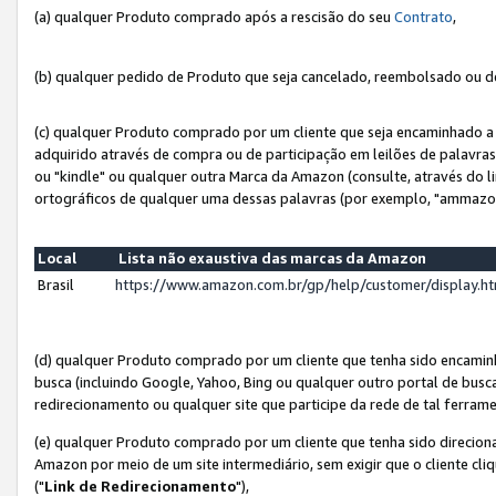
(a) qualquer Produto comprado após a rescisão do seu
Contrato
,
(b) qualquer pedido de Produto que seja cancelado, reembolsado ou d
(c) qualquer Produto comprado por um cliente que seja encaminhado a 
adquirido através de compra ou de participação em leilões de palavra
ou "kindle" ou qualquer outra Marca da Amazon (consulte, através do li
ortográficos de qualquer uma dessas palavras (por exemplo, "ammazon
Local
Lista não exaustiva das marcas da Amazon
Brasil
https://www.amazon.com.br/gp/help/customer/display.
(d) qualquer Produto comprado por um cliente que tenha sido encami
busca (incluindo Google, Yahoo, Bing ou qualquer outro portal de busca
redirecionamento ou qualquer site que participe da rede de tal ferram
(e) qualquer Produto comprado por um cliente que tenha sido direciona
Amazon por meio de um site intermediário, sem exigir que o cliente cli
("
Link de Redirecionamento
"),