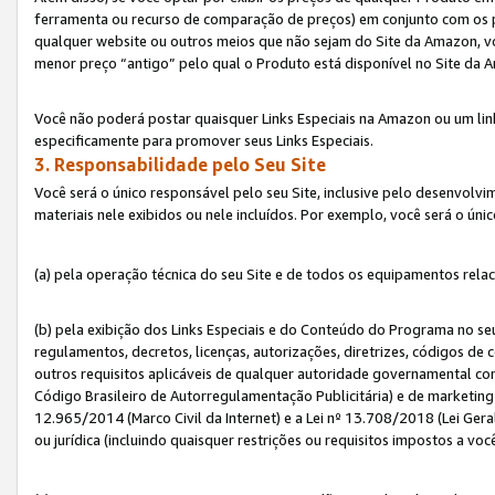
ferramenta ou recurso de comparação de preços) em conjunto com os 
qualquer website ou outros meios que não sejam do Site da Amazon, vo
menor preço “antigo” pelo qual o Produto está disponível no Site da 
Você não poderá postar quaisquer Links Especiais na Amazon ou um lin
especificamente para promover seus Links Especiais.
3. Responsabilidade pelo Seu Site
Você será o único responsável pelo seu Site, inclusive pelo desenvolv
materiais nele exibidos ou nele incluídos. Por exemplo, você será o úni
(a) pela operação técnica do seu Site e de todos os equipamentos rela
(b) pela exibição dos Links Especiais e do Conteúdo do Programa no 
regulamentos, decretos, licenças, autorizações, diretrizes, códigos de 
outros requisitos aplicáveis de qualquer autoridade governamental com
Código Brasileiro de Autorregulamentação Publicitária) e de marketing 
12.965/2014 (Marco Civil da Internet) e a Lei nº 13.708/2018 (Lei Gera
ou jurídica (incluindo quaisquer restrições ou requisitos impostos a voc