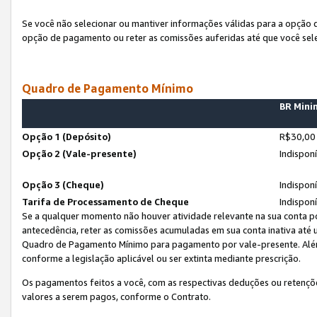
Se você não selecionar ou mantiver informações válidas para a opção
opção de pagamento ou reter as comissões auferidas até que você sel
Quadro de Pagamento Mínimo
BR Min
Opção 1 (Depósito)
R$30,00
Opção 2 (Vale-presente)
Indispon
Opção 3 (Cheque)
Indispon
Tarifa de Processamento de Cheque
Indispon
Se a qualquer momento não houver atividade relevante na sua conta po
antecedência, reter as comissões acumuladas em sua conta inativa até
Quadro de Pagamento Mínimo para pagamento por vale-presente. Além
conforme a legislação aplicável ou ser extinta mediante prescrição.
Os pagamentos feitos a você, com as respectivas deduções ou retenções
valores a serem pagos, conforme o Contrato.