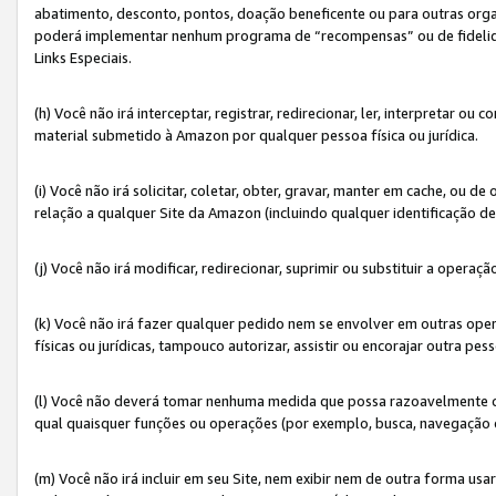
abatimento, desconto, pontos, doação beneficente ou para outras organ
poderá implementar nenhum programa de “recompensas” ou de fidelidade
Links Especiais.
(h) Você não irá interceptar, registrar, redirecionar, ler, interpretar
material submetido à Amazon por qualquer pessoa física ou jurídica.
(i) Você não irá solicitar, coletar, obter, gravar, manter em cache, ou
relação a qualquer Site da Amazon (incluindo qualquer identificação de
(j) Você não irá modificar, redirecionar, suprimir ou substituir a opera
(k) Você não irá fazer qualquer pedido nem se envolver em outras o
físicas ou jurídicas, tampouco autorizar, assistir ou encorajar outra pess
(l) Você não deverá tomar nenhuma medida que possa razoavelmente con
qual quaisquer funções ou operações (por exemplo, busca, navegação 
(m) Você não irá incluir em seu Site, nem exibir nem de outra forma 