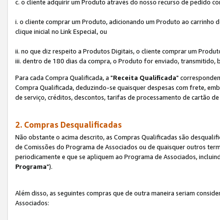
c. o cliente adquirir um Produto através do nosso recurso de pedido c
i. o cliente comprar um Produto, adicionando um Produto ao carrinho
clique inicial no Link Especial, ou
ii. no que diz respeito a Produtos Digitais, o cliente comprar um Pro
iii. dentro de 180 dias da compra, o Produto for enviado, transmitido, 
Para cada Compra Qualificada, a "
Receita Qualificada
" corresponden
Compra Qualificada, deduzindo-se quaisquer despesas com frete, embal
de serviço, créditos, descontos, tarifas de processamento de cartão de 
2. Compras Desqualificadas
Não obstante o acima descrito, as Compras Qualificadas são desquali
de Comissões do Programa de Associados ou de quaisquer outros termos
periodicamente e que se apliquem ao Programa de Associados, incluin
Programa
").
Além disso, as seguintes compras que de outra maneira seriam conside
Associados: