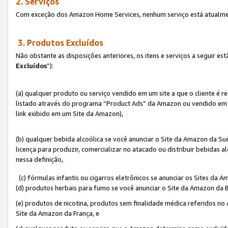
2. Serviços
Com exceção dos Amazon Home Services, nenhum serviço está atualmen
3. Produtos Excluídos
Não obstante as disposições anteriores, os itens e serviços a seguir 
Excluídos
”):
(a) qualquer produto ou serviço vendido em um site a que o cliente é 
listado através do programa “Product Ads” da Amazon ou vendido em um
link exibido em um Site da Amazon),
(b) qualquer bebida alcoólica se você anunciar o Site da Amazon da S
licença para produzir, comercializar no atacado ou distribuir bebidas 
nessa definição,
(c) fórmulas infantis ou cigarros eletrônicos se anunciar os Sites da 
(d) produtos herbais para fumo se você anunciar o Site da Amazon da B
(e) produtos de nicotina, produtos sem finalidade médica referidos no
Site da Amazon da França, e