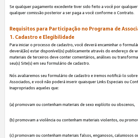
Se qualquer pagamento excedente tiver sido feito a você por qualquer 
qualquer comissão posterior a ser paga a você conforme o Contrato.
Requisitos para Participação no Programa de Associ
1. Cadastro e Elegibilidade
Para iniciar o processo de cadastro, você deverá encaminhar o formulár
deverá(ão) estar disponível(is) publicamente através do endereço de we
materiais de terceiros deve conter comentários, análises ou transformaç
seu(s) Site(s) em seu formulário de cadastro.
Nós avaliaremos seu formulário de cadastro e iremos notificá-lo sobre
Associados, e você não poderá inserir quaisquer Links Especiais ou Con
Inapropriados aqueles que:
(a) promovam ou contenham materiais de sexo explícito ou obscenos,
(b) promovam a violência ou contenham materiais violentos, ou promov
(c) promovam ou contenham materiais falsos, enganosos, caluniosos o