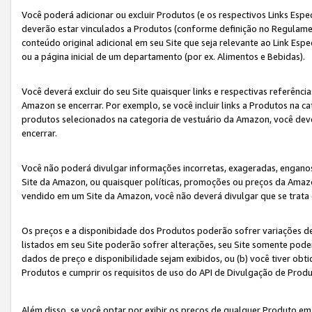
Você poderá adicionar ou excluir Produtos (e os respectivos Links Esp
deverão estar vinculados a Produtos (conforme definição no Regulamen
conteúdo original adicional em seu Site que seja relevante ao Link Espe
ou a página inicial de um departamento (por ex. Alimentos e Bebidas).
Você deverá excluir do seu Site quaisquer links e respectivas referên
Amazon se encerrar. Por exemplo, se você incluir links a Produtos na
produtos selecionados na categoria de vestuário da Amazon, você dev
encerrar.
Você não poderá divulgar informações incorretas, exageradas, engano
Site da Amazon, ou quaisquer políticas, promoções ou preços da Amazo
vendido em um Site da Amazon, você não deverá divulgar que se trat
Os preços e a disponibidade dos Produtos poderão sofrer variações d
listados em seu Site poderão sofrer alterações, seu Site somente poderá
dados de preço e disponibilidade sejam exibidos, ou (b) você tiver ob
Produtos e cumprir os requisitos de uso do API de Divulgação de Prod
Além disso, se você optar por exibir os preços de qualquer Produto e