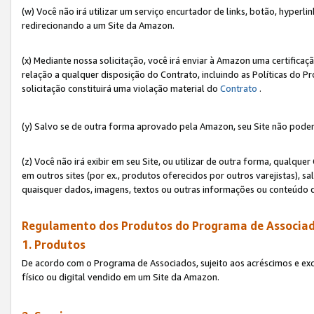
(w) Você não irá utilizar um serviço encurtador de links, botão, hyperl
redirecionando a um Site da Amazon.
(x) Mediante nossa solicitação, você irá enviar à Amazon uma certifica
relação a qualquer disposição do Contrato, incluindo as Políticas do 
solicitação constituirá uma violação material do
Contrato
.
(y) Salvo se de outra forma aprovado pela Amazon, seu Site não poder
(z) Você não irá exibir em seu Site, ou utilizar de outra forma, qual
em outros sites (por ex., produtos oferecidos por outros varejistas), sa
quaisquer dados, imagens, textos ou outras informações ou conteúdo 
Regulamento dos Produtos do Programa de Associad
1. Produtos
De acordo com o Programa de Associados, sujeito aos acréscimos e ex
físico ou digital vendido em um Site da Amazon.