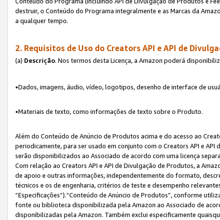
Conteúdo do Programa (incluindo API de Divulgação de Produtos e Feed
destruir, o Conteúdo do Programa integralmente e as Marcas da Amazo
a qualquer tempo.
2. Requisitos de Uso do
Creators API e API de Divulg
(a)
Descrição
. Nos termos desta Licença, a Amazon poderá disponibili
•Dados, imagens, áudio, vídeo, logotipos, desenho de interface de usuár
•Materiais de texto, como informações de texto sobre o Produto.
Além do Conteúdo de Anúncio de Produtos acima e do acesso ao Creato
periodicamente, para ser usado em conjunto com o Creators API e API d
serão disponibilizados ao Associado de acordo com uma licença separ
Com relação ao Creators API e API de Divulgação de Produtos, a Amazon
de apoio e outras informações, independentemente do formato, descrev
técnicos e os de engenharia, critérios de teste e desempenho relevant
“Especificações”).“Conteúdo de Anúncio de Produtos”, conforme utiliz
fonte ou biblioteca disponibilizada pela Amazon ao Associado de aco
disponibilizadas pela Amazon. Também exclui especificamente quaisqu