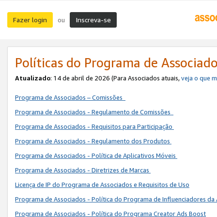
Fazer login
Inscreva-se
ou
Políticas do Programa de Associad
Atualizado
: 14 de abril de 2026 (Para Associados atuais,
veja o que 
Programa de Associados – Comissões
Programa de Associados - Regulamento de Comissões
Programa de Associados - Requisitos para Participação
Programa de Associados - Regulamento dos Produtos
Programa de Associados - Política de Aplicativos Móveis
Programa de Associados - Diretrizes de Marcas
Licença de IP do Programa de Associados e Requisitos de Uso
Programa de Associados - Política do Programa de Influenciadores 
Programa de Associados - Política do Programa Creator Ads Boost