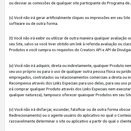
ou desviar as comissões de qualquer site participante do Programa de
(s) Você não irá gerar artificialmente cliques ou impressões em seu S
software ou de outra forma.
(t) Você não irá exibir ou utilizar de outra maneira qualquer avaliação 
seu Site, salvo se você tiver obtido um link à referida avaliação ou cla
Produtos e você cumpra os requisitos do Creators API e API de Divulg
(u) Você não irá adquirir, direta ou indiretamente, qualquer Produto 
seu uso próprio ou para o uso de qualquer outra pessoa física ou jurídi
empregados, contratados ou relacionamentos comerciais a direta ou i
Recompensa através dos Links Especiais para uso deles, para seu uso pr
irá comprar qualquer Produto através dos Links Especiais nem executa
qualquer natureza), tampouco oferecer quaisquer Produtos em seu Sit
(v) Você não irá disfarçar, esconder, falsificar ou de outra forma obscu
Redirecionamento) ou o agente usuário do aplicativo no qual o Conte
razoavelmente determinar o site ou aplicativo a partir do qual o client