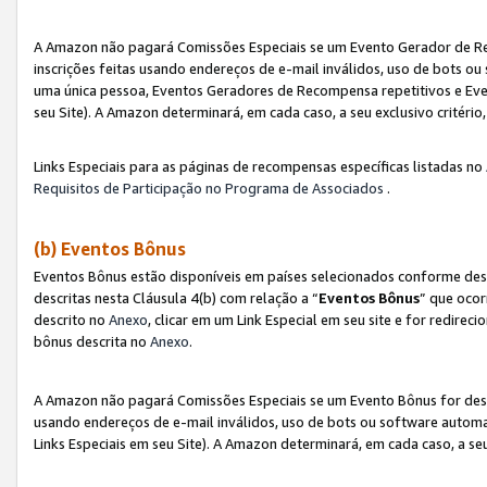
A Amazon não pagará Comissões Especiais se um Evento Gerador de Re
inscrições feitas usando endereços de e-mail inválidos, uso de bots 
uma única pessoa, Eventos Geradores de Recompensa repetitivos e Eve
seu Site). A Amazon determinará, em cada caso, a seu exclusivo critér
Links Especiais para as páginas de recompensas específicas listadas no
Requisitos de Participação no Programa de Associados
.
(b) Eventos Bônus
Eventos Bônus estão disponíveis em países selecionados conforme des
descritas nesta Cláusula 4(b) com relação a “
Eventos Bônus
” que ocor
descrito no
Anexo
, clicar em um Link Especial em seu site e for redirec
bônus descrita no
Anexo
.
A Amazon não pagará Comissões Especiais se um Evento Bônus for desqu
usando endereços de e-mail inválidos, uso de bots ou software automa
Links Especiais em seu Site). A Amazon determinará, em cada caso, a se