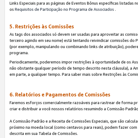
Links Especiais para as páginas de Eventos Bônus específicas listadas 
os
Requisitos de Participação no Programa de Associados
.
5. Restrições às Comissões
As tags dos associados só devem ser usadas para aproveitar as comi
terceiro agindo em seu nome) está tentando reivindicar comissões d
(por exemplo, manipulando ou combinando links de atribuição), poder
programa.
Periodicamente, poderemos impor restrições à oportunidade de os Ass
não obstante qualquer período de tempo descrito nesta cláusula), a Am
em parte, a qualquer tempo. Para saber mais sobre Restrições às Comi
6. Relatórios e Pagamentos de Comissões
Faremos esforços comercialmente razoáveis para rastrear de forma pre
criar e distribuir a você nossos relatórios resumindo a Comissão Padrã
A Comissão Padrão e a Receita de Comissões Especiais, que são calcul
próximo na moeda local (como centavos para reais), podem fazer com 
descrita em sua Tabela de Comissões.