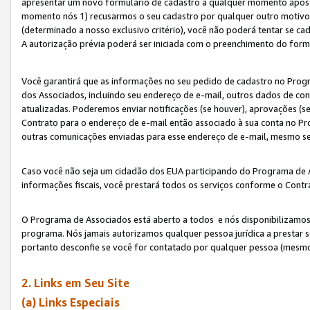
apresentar um novo formulário de cadastro a qualquer momento após 
momento nós 1) recusarmos o seu cadastro por qualquer outro motivo 
(determinado a nosso exclusivo critério), você não poderá tentar se 
A autorização prévia poderá ser iniciada com o preenchimento do form
Você garantirá que as informações no seu pedido de cadastro no Progr
dos Associados, incluindo seu endereço de e-mail, outros dados de cont
atualizadas. Poderemos enviar notificações (se houver), aprovações (s
Contrato para o endereço de e-mail então associado à sua conta no Pr
outras comunicações enviadas para esse endereço de e-mail, mesmo se 
Caso você não seja um cidadão dos EUA participando do Programa de 
informações fiscais, você prestará todos os serviços conforme o Contr
O Programa de Associados está aberto a todos e nós disponibilizamos r
programa. Nós jamais autorizamos qualquer pessoa jurídica a prestar 
portanto desconfie se você for contatado por qualquer pessoa (mesmo
2. Links em Seu Site
(a) Links Especiais