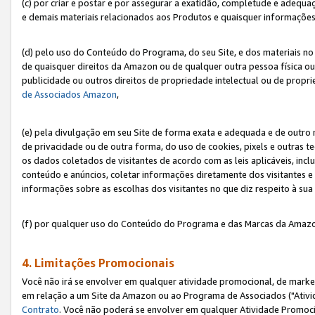
(c) por criar e postar e por assegurar a exatidão, completude e adequa
e demais materiais relacionados aos Produtos e quaisquer informações q
(d) pelo uso do Conteúdo do Programa, do seu Site, e dos materiais no 
de quaisquer direitos da Amazon ou de qualquer outra pessoa física ou j
publicidade ou outros direitos de propriedade intelectual ou de propr
de Associados Amazon
,
(e) pela divulgação em seu Site de forma exata e adequada e de outro 
de privacidade ou de outra forma, do uso de cookies, pixels e outras t
os dados coletados de visitantes de acordo com as leis aplicáveis, inclu
conteúdo e anúncios, coletar informações diretamente dos visitantes e
informações sobre as escolhas dos visitantes no que diz respeito à sua 
(f) por qualquer uso do Conteúdo do Programa e das Marcas da Amazo
4. Limitações Promocionais
Você não irá se envolver em qualquer atividade promocional, de marke
em relação a um Site da Amazon ou ao Programa de Associados ("Ativi
Contrato
. Você não poderá se envolver em qualquer Atividade Promoci