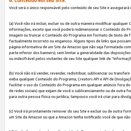
6. Conteúdo em seu Site.
Você será o único responsável pelo conteúdo de seu Site e assegurará 
(a) Você não irá incluir, excluir ou de outra maneira modificar qualq
informações, exceto que você poderá redimensionar o Conteúdo do Pr
imagem ou truncar o Conteúdo do Programa em formato de texto de form
factualmente incorreto ou enganoso. Alguns tipos de links que possam
página informativa de um Site da Amazon que não seja formatada como 
parte inferior dos banners); sem limitar a generalidade das disposições 
ou indecifrável pelos visitantes de seu Site qualquer link de “Informaç
(b) Você não irá vender, revender, redistribuir, sublicenciar ou transf
exiba qualquer Conteúdo do Programa, Creators API e API de Divulgação
facilitar o uso do Conteúdo do Programa em qualquer anúncio fora do se
de redes sociais) que exijam de você o sublicenciamento ou de outra
para outra pessoa física ou jurídica, tampouco você irá criar para divu
(c) Você irá prontamente remover do seu Site e excluir ou de outra f
um Site da Amazon ou que a Amazon tenha notificado você de que não e