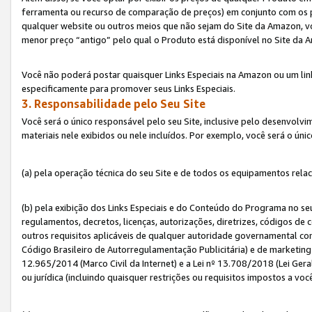
ferramenta ou recurso de comparação de preços) em conjunto com os 
qualquer website ou outros meios que não sejam do Site da Amazon, vo
menor preço “antigo” pelo qual o Produto está disponível no Site da 
Você não poderá postar quaisquer Links Especiais na Amazon ou um lin
especificamente para promover seus Links Especiais.
3. Responsabilidade pelo Seu Site
Você será o único responsável pelo seu Site, inclusive pelo desenvolv
materiais nele exibidos ou nele incluídos. Por exemplo, você será o úni
(a) pela operação técnica do seu Site e de todos os equipamentos rela
(b) pela exibição dos Links Especiais e do Conteúdo do Programa no 
regulamentos, decretos, licenças, autorizações, diretrizes, códigos de 
outros requisitos aplicáveis de qualquer autoridade governamental com
Código Brasileiro de Autorregulamentação Publicitária) e de marketing 
12.965/2014 (Marco Civil da Internet) e a Lei nº 13.708/2018 (Lei Gera
ou jurídica (incluindo quaisquer restrições ou requisitos impostos a voc