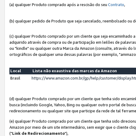
(a) qualquer Produto comprado após a rescisão do seu
Contrato
,
(b) qualquer pedido de Produto que seja cancelado, reembolsado ou d
(c) qualquer Produto comprado por um cliente que seja encaminhado a 
adquirido através de compra ou de participação em leilões de palavra
ou "kindle" ou qualquer outra Marca da Amazon (consulte, através do li
ortográficos de qualquer uma dessas palavras (por exemplo, "ammazon
Local
Lista não exaustiva das marcas da Amazon
Brasil
https://www.amazon.com.br/gp/help/customer/display.
(d) qualquer Produto comprado por um cliente que tenha sido encami
busca (incluindo Google, Yahoo, Bing ou qualquer outro portal de busca
redirecionamento ou qualquer site que participe da rede de tal ferram
(e) qualquer Produto comprado por um cliente que tenha sido direciona
Amazon por meio de um site intermediário, sem exigir que o cliente cli
("
Link de Redirecionamento
"),