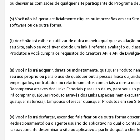
ou desviar as comissões de qualquer site participante do Programa de
(s) Você não irá gerar artificialmente cliques ou impressões em seu S
software ou de outra forma.
(t) Você não irá exibir ou utilizar de outra maneira qualquer avaliação 
seu Site, salvo se você tiver obtido um link à referida avaliação ou cla
Produtos e você cumpra os requisitos do Creators API e API de Divulg
(u) Você não irá adquirir, direta ou indiretamente, qualquer Produto 
seu uso próprio ou para o uso de qualquer outra pessoa física ou jurídi
empregados, contratados ou relacionamentos comerciais a direta ou i
Recompensa através dos Links Especiais para uso deles, para seu uso pr
irá comprar qualquer Produto através dos Links Especiais nem executa
qualquer natureza), tampouco oferecer quaisquer Produtos em seu Sit
(v) Você não irá disfarçar, esconder, falsificar ou de outra forma obscu
Redirecionamento) ou o agente usuário do aplicativo no qual o Conte
razoavelmente determinar o site ou aplicativo a partir do qual o client