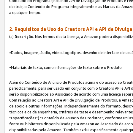
Conteúdo do Programa (incluindo API de Divulgação de Produtos e Feed
destruir, o Conteúdo do Programa integralmente e as Marcas da Amazo
a qualquer tempo.
2. Requisitos de Uso do
Creators API e API de Divulg
(a)
Descrição
. Nos termos desta Licença, a Amazon poderá disponibili
•Dados, imagens, áudio, vídeo, logotipos, desenho de interface de usuár
•Materiais de texto, como informações de texto sobre o Produto.
Além do Conteúdo de Anúncio de Produtos acima e do acesso ao Creato
periodicamente, para ser usado em conjunto com o Creators API e API d
serão disponibilizados ao Associado de acordo com uma licença separ
Com relação ao Creators API e API de Divulgação de Produtos, a Amazon
de apoio e outras informações, independentemente do formato, descrev
técnicos e os de engenharia, critérios de teste e desempenho relevant
“Especificações”).“Conteúdo de Anúncio de Produtos”, conforme utiliz
fonte ou biblioteca disponibilizada pela Amazon ao Associado de aco
disponibilizadas pela Amazon. Também exclui especificamente quaisqu