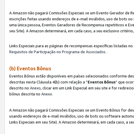
A Amazon não pagará Comissões Especiais se um Evento Gerador de Re
inscrições feitas usando endereços de e-mail inválidos, uso de bots 
uma única pessoa, Eventos Geradores de Recompensa repetitivos e Eve
seu Site). A Amazon determinará, em cada caso, a seu exclusivo critér
Links Especiais para as páginas de recompensas específicas listadas no
Requisitos de Participação no Programa de Associados
.
(b) Eventos Bônus
Eventos Bônus estão disponíveis em países selecionados conforme des
descritas nesta Cláusula 4(b) com relação a “
Eventos Bônus
” que ocor
descrito no
Anexo
, clicar em um Link Especial em seu site e for redirec
bônus descrita no
Anexo
.
A Amazon não pagará Comissões Especiais se um Evento Bônus for desqu
usando endereços de e-mail inválidos, uso de bots ou software automa
Links Especiais em seu Site). A Amazon determinará, em cada caso, a se