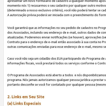
apresentar um novo formulário de cadastro a qualquer momento após 
momento nós 1) recusarmos o seu cadastro por qualquer outro motivo 
(determinado a nosso exclusivo critério), você não poderá tentar se 
A autorização prévia poderá ser iniciada com o preenchimento do form
Você garantirá que as informações no seu pedido de cadastro no Progr
dos Associados, incluindo seu endereço de e-mail, outros dados de cont
atualizadas. Poderemos enviar notificações (se houver), aprovações (s
Contrato para o endereço de e-mail então associado à sua conta no Pr
outras comunicações enviadas para esse endereço de e-mail, mesmo se 
Caso você não seja um cidadão dos EUA participando do Programa de 
informações fiscais, você prestará todos os serviços conforme o Contr
O Programa de Associados está aberto a todos e nós disponibilizamos r
programa. Nós jamais autorizamos qualquer pessoa jurídica a prestar 
portanto desconfie se você for contatado por qualquer pessoa (mesmo
2. Links em Seu Site
(a) Links Especiais