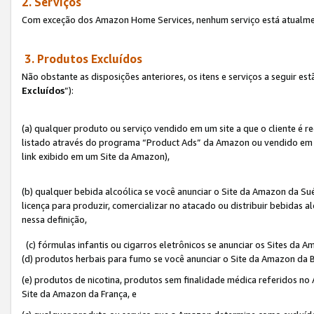
2. Serviços
Com exceção dos Amazon Home Services, nenhum serviço está atualmen
3. Produtos Excluídos
Não obstante as disposições anteriores, os itens e serviços a seguir 
Excluídos
”):
(a) qualquer produto ou serviço vendido em um site a que o cliente é 
listado através do programa “Product Ads” da Amazon ou vendido em um
link exibido em um Site da Amazon),
(b) qualquer bebida alcoólica se você anunciar o Site da Amazon da S
licença para produzir, comercializar no atacado ou distribuir bebidas 
nessa definição,
(c) fórmulas infantis ou cigarros eletrônicos se anunciar os Sites da 
(d) produtos herbais para fumo se você anunciar o Site da Amazon da B
(e) produtos de nicotina, produtos sem finalidade médica referidos no
Site da Amazon da França, e