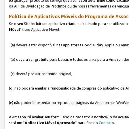
(c) qualquer produto ou serviço que a Amazon determine como excluído
da API de Divulgação de Produtos ou de nossas ferramentas de vincul
Política de Aplicativos Móveis do Programa de Associ
Se o seu Site incluir um aplicativo criado e destinado para ser utilizad
Móvel
”), seu Aplicativo Móvel:
(a) deverá estar disponível nas app stores Google Play, Apple ou Ama
(b) deverá ser gratuito para baixar, e todos os links para a Amazon 
(c) deverá possuir conteúdo original,
(d) não poderá emular a funcionalidade de compras do aplicativo da A
(e) não poderá hospedar ou reproduzir páginas da Amazon nas WebVi
A Amazon irá avaliar seu formulário de cadastro e notificá-lo da aceita
será um “
Aplicativo Móvel Aprovado
” para fins do
Contrato
.