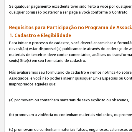
Se qualquer pagamento excedente tiver sido feito a você por qualquer 
qualquer comissão posterior a ser paga a você conforme o Contrato.
Requisitos para Participação no Programa de Associ
1. Cadastro e Elegibilidade
Para iniciar o processo de cadastro, você deverá encaminhar o formulár
deverá(ão) estar disponível(is) publicamente através do endereço de we
materiais de terceiros deve conter comentários, análises ou transformaç
seu(s) Site(s) em seu formulário de cadastro.
Nós avaliaremos seu formulário de cadastro e iremos notificá-lo sobre
Associados, e você não poderá inserir quaisquer Links Especiais ou Con
Inapropriados aqueles que:
(a) promovam ou contenham materiais de sexo explícito ou obscenos,
(b) promovam a violência ou contenham materiais violentos, ou promov
(c) promovam ou contenham materiais falsos, enganosos, caluniosos o