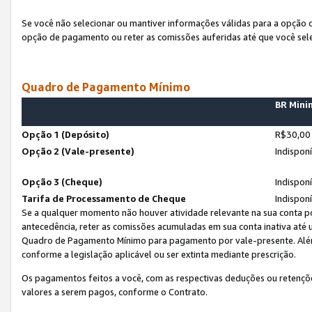
Se você não selecionar ou mantiver informações válidas para a opção
opção de pagamento ou reter as comissões auferidas até que você sel
Quadro de Pagamento Mínimo
BR Min
Opção 1 (Depósito)
R$30,00
Opção 2 (Vale-presente)
Indispon
Opção 3 (Cheque)
Indispon
Tarifa de Processamento de Cheque
Indispon
Se a qualquer momento não houver atividade relevante na sua conta po
antecedência, reter as comissões acumuladas em sua conta inativa até
Quadro de Pagamento Mínimo para pagamento por vale-presente. Além
conforme a legislação aplicável ou ser extinta mediante prescrição.
Os pagamentos feitos a você, com as respectivas deduções ou retenções
valores a serem pagos, conforme o Contrato.