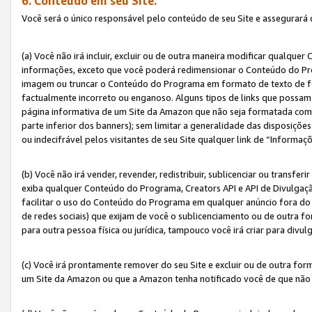
6. Conteúdo em seu Site.
Você será o único responsável pelo conteúdo de seu Site e assegurará 
(a) Você não irá incluir, excluir ou de outra maneira modificar qualq
informações, exceto que você poderá redimensionar o Conteúdo do Pr
imagem ou truncar o Conteúdo do Programa em formato de texto de form
factualmente incorreto ou enganoso. Alguns tipos de links que possam
página informativa de um Site da Amazon que não seja formatada como 
parte inferior dos banners); sem limitar a generalidade das disposições 
ou indecifrável pelos visitantes de seu Site qualquer link de “Informaç
(b) Você não irá vender, revender, redistribuir, sublicenciar ou transf
exiba qualquer Conteúdo do Programa, Creators API e API de Divulgação
facilitar o uso do Conteúdo do Programa em qualquer anúncio fora do se
de redes sociais) que exijam de você o sublicenciamento ou de outra
para outra pessoa física ou jurídica, tampouco você irá criar para divu
(c) Você irá prontamente remover do seu Site e excluir ou de outra f
um Site da Amazon ou que a Amazon tenha notificado você de que não e