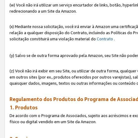
(w) Você não irá utilizar um serviço encurtador de links, botão, hyperl
redirecionando a um Site da Amazon.
(x) Mediante nossa solicitação, você irá enviar à Amazon uma certifica
relação a qualquer disposição do Contrato, incluindo as Políticas do 
solicitação constituirá uma violação material do
Contrato
.
(y) Salvo se de outra forma aprovado pela Amazon, seu Site não poder
(z) Você não irá exibir em seu Site, ou utilizar de outra forma, qual
em outros sites (por ex., produtos oferecidos por outros varejistas), sa
quaisquer dados, imagens, textos ou outras informações ou conteúdo 
Regulamento dos Produtos do Programa de Associad
1. Produtos
De acordo com o Programa de Associados, sujeito aos acréscimos e ex
físico ou digital vendido em um Site da Amazon.