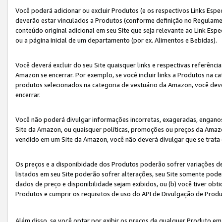
Você poderá adicionar ou excluir Produtos (e os respectivos Links Esp
deverão estar vinculados a Produtos (conforme definição no Regulamen
conteúdo original adicional em seu Site que seja relevante ao Link Espe
ou a página inicial de um departamento (por ex. Alimentos e Bebidas).
Você deverá excluir do seu Site quaisquer links e respectivas referên
Amazon se encerrar. Por exemplo, se você incluir links a Produtos na
produtos selecionados na categoria de vestuário da Amazon, você dev
encerrar.
Você não poderá divulgar informações incorretas, exageradas, engano
Site da Amazon, ou quaisquer políticas, promoções ou preços da Amazo
vendido em um Site da Amazon, você não deverá divulgar que se trat
Os preços e a disponibidade dos Produtos poderão sofrer variações d
listados em seu Site poderão sofrer alterações, seu Site somente poderá
dados de preço e disponibilidade sejam exibidos, ou (b) você tiver ob
Produtos e cumprir os requisitos de uso do API de Divulgação de Prod
Além disso, se você optar por exibir os preços de qualquer Produto e