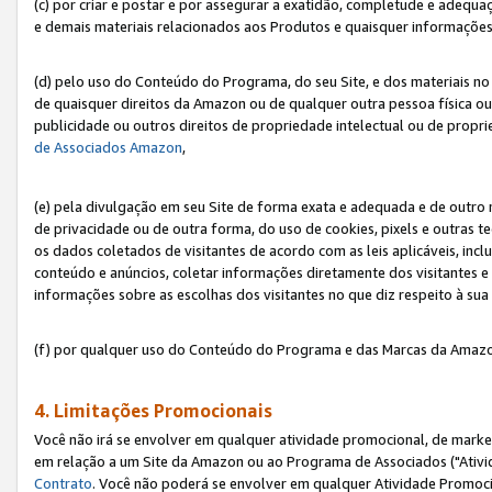
(c) por criar e postar e por assegurar a exatidão, completude e adequa
e demais materiais relacionados aos Produtos e quaisquer informações q
(d) pelo uso do Conteúdo do Programa, do seu Site, e dos materiais no 
de quaisquer direitos da Amazon ou de qualquer outra pessoa física ou j
publicidade ou outros direitos de propriedade intelectual ou de propr
de Associados Amazon
,
(e) pela divulgação em seu Site de forma exata e adequada e de outro 
de privacidade ou de outra forma, do uso de cookies, pixels e outras t
os dados coletados de visitantes de acordo com as leis aplicáveis, inclu
conteúdo e anúncios, coletar informações diretamente dos visitantes e
informações sobre as escolhas dos visitantes no que diz respeito à sua 
(f) por qualquer uso do Conteúdo do Programa e das Marcas da Amazo
4. Limitações Promocionais
Você não irá se envolver em qualquer atividade promocional, de marke
em relação a um Site da Amazon ou ao Programa de Associados ("Ativi
Contrato
. Você não poderá se envolver em qualquer Atividade Promoci