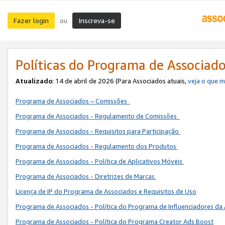
Fazer login
Inscreva-se
ou
Políticas do Programa de Associad
Atualizado
: 14 de abril de 2026 (Para Associados atuais,
veja o que 
Programa de Associados – Comissões
Programa de Associados - Regulamento de Comissões
Programa de Associados - Requisitos para Participação
Programa de Associados - Regulamento dos Produtos
Programa de Associados - Política de Aplicativos Móveis
Programa de Associados - Diretrizes de Marcas
Licença de IP do Programa de Associados e Requisitos de Uso
Programa de Associados - Política do Programa de Influenciadores 
Programa de Associados - Política do Programa Creator Ads Boost