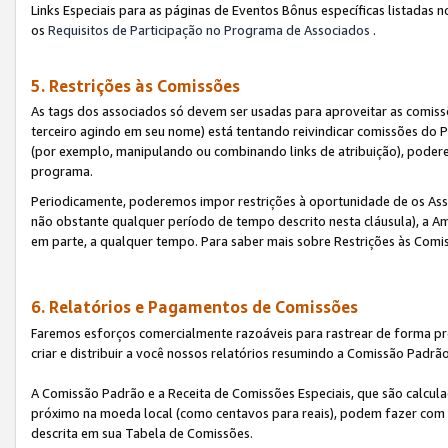
Links Especiais para as páginas de Eventos Bônus específicas listadas 
os
Requisitos de Participação no Programa de Associados
.
5. Restrições às Comissões
As tags dos associados só devem ser usadas para aproveitar as comi
terceiro agindo em seu nome) está tentando reivindicar comissões d
(por exemplo, manipulando ou combinando links de atribuição), poder
programa.
Periodicamente, poderemos impor restrições à oportunidade de os Ass
não obstante qualquer período de tempo descrito nesta cláusula), a Am
em parte, a qualquer tempo. Para saber mais sobre Restrições às Comi
6. Relatórios e Pagamentos de Comissões
Faremos esforços comercialmente razoáveis para rastrear de forma pre
criar e distribuir a você nossos relatórios resumindo a Comissão Padrã
A Comissão Padrão e a Receita de Comissões Especiais, que são calcul
próximo na moeda local (como centavos para reais), podem fazer com 
descrita em sua Tabela de Comissões.