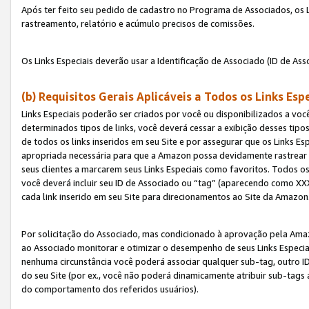
Após ter feito seu pedido de cadastro no Programa de Associados, os Li
rastreamento, relatório e acúmulo precisos de comissões.
Os Links Especiais deverão usar a Identificação de Associado (ID de Ass
(b) Requisitos Gerais Aplicáveis a Todos os Links Esp
Links Especiais poderão ser criados por você ou disponibilizados a vo
determinados tipos de links, você deverá cessar a exibição desses tipos
de todos os links inseridos em seu Site e por assegurar que os Links 
apropriada necessária para que a Amazon possa devidamente rastrear os
seus clientes a marcarem seus Links Especiais como favoritos. Todos os
você deverá incluir seu ID de Associado ou “tag” (aparecendo como 
cada link inserido em seu Site para direcionamentos ao Site da Amazon
Por solicitação do Associado, mas condicionado à aprovação pela Amaz
ao Associado monitorar e otimizar o desempenho de seus Links Especiai
nenhuma circunstância você poderá associar qualquer sub-tag, outro ID
do seu Site (por ex., você não poderá dinamicamente atribuir sub-tags
do comportamento dos referidos usuários).