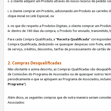
c. o cliente adquirir um Produto através do nosso recurso de pedido c
i. o cliente comprar um Produto, adicionando um Produto ao carrinho
clique inicial no Link Especial, ou
ii. no que diz respeito a Produtos Digitais, o cliente comprar um Pro
iii. dentro de 180 dias da compra, o Produto for enviado, transmitido, 
Para cada Compra Qualificada, a "
Receita Qualificada
" corresponden
Compra Qualificada, deduzindo-se quaisquer despesas com frete, embal
de serviço, créditos, descontos, tarifas de processamento de cartão de 
2. Compras Desqualificadas
Não obstante o acima descrito, as Compras Qualificadas são desquali
de Comissões do Programa de Associados ou de quaisquer outros termos
periodicamente e que se apliquem ao Programa de Associados, incluin
Programa
").
Além disso, as seguintes compras que de outra maneira seriam conside
Associados: