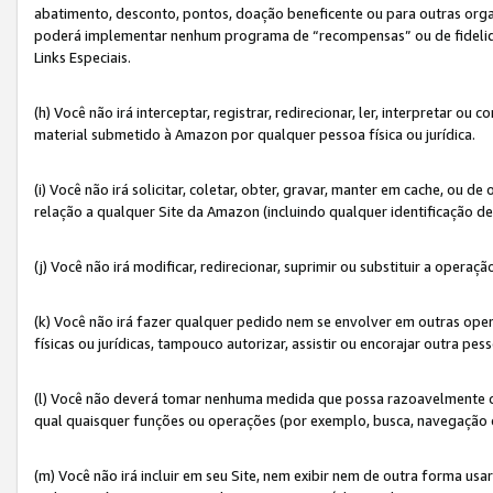
abatimento, desconto, pontos, doação beneficente ou para outras organ
poderá implementar nenhum programa de “recompensas” ou de fidelidade
Links Especiais.
(h) Você não irá interceptar, registrar, redirecionar, ler, interpretar
material submetido à Amazon por qualquer pessoa física ou jurídica.
(i) Você não irá solicitar, coletar, obter, gravar, manter em cache, ou
relação a qualquer Site da Amazon (incluindo qualquer identificação de
(j) Você não irá modificar, redirecionar, suprimir ou substituir a opera
(k) Você não irá fazer qualquer pedido nem se envolver em outras o
físicas ou jurídicas, tampouco autorizar, assistir ou encorajar outra pess
(l) Você não deverá tomar nenhuma medida que possa razoavelmente con
qual quaisquer funções ou operações (por exemplo, busca, navegação 
(m) Você não irá incluir em seu Site, nem exibir nem de outra forma 