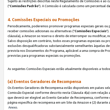
Sujeito às restrições descritas neste Regulamento de Comissões e ao
("
Comissões Padrão
"). A Comissão é calculada como um percentual da
4. Comissões Especiais ou Promoções
Periodicamente, poderemos promover programas especiais gerais ou p
receber comissões adicionais ou alternativas ("
Comissões Especiais
")
cláusula), a Amazon se reserva o direito de interromper ou modificar
Salvo disposição em contrário, todos esses programas especiais ou 
exclusões desqualificadoras substancialmente semelhantes àquelas de
prevista nos Documentos do Programa, aplicável a uma compra de Pro
previstas para programas especiais ou promoções.
As seguintes Comissões Especiais estão atualmente disponíveis a todos
(a) Eventos Geradores de Recompensa
Os Eventos Geradores de Recompensa estão disponíveis em países sel
Comissão Especial conforme descrito nesta Cláusula 4(a) com relação a
que deverá ser elegível ao Evento Gerador de Recompensa, conforme 
página específica de recompensa em um Site da Amazon e (2) durante a 
Anexo
.