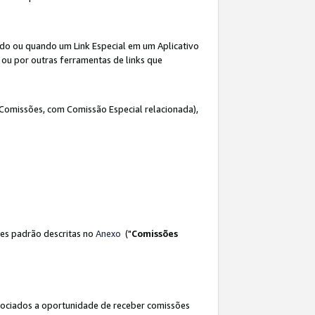
ado ou quando um Link Especial em um Aplicativo
 ou por outras ferramentas de links que
 Comissões, com Comissão Especial relacionada),
es padrão descritas no
Anexo
("
Comissões
sociados a oportunidade de receber comissões