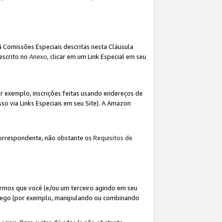
á Comissões Especiais descritas nesta Cláusula
escrito no
Anexo
, clicar em um Link Especial em seu
 exemplo, inscrições feitas usando endereços de
so via Links Especiais em seu Site). A Amazon
orrespondente, não obstante os
Requisitos de
rmos que você (e/ou um terceiro agindo em seu
fego (por exemplo, manipulando ou combinando