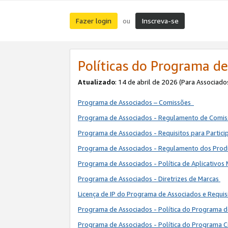
Fazer login
Inscreva-se
ou
Políticas do Programa de
Atualizado
: 14 de abril de 2026 (Para Associado
Programa de Associados – Comissões
Programa de Associados - Regulamento de Comi
Programa de Associados - Requisitos para Partic
Programa de Associados - Regulamento dos Pro
Programa de Associados - Política de Aplicativos
Programa de Associados - Diretrizes de Marcas
Licença de IP do Programa de Associados e Requis
Programa de Associados - Política do Programa 
Programa de Associados - Política do Programa C