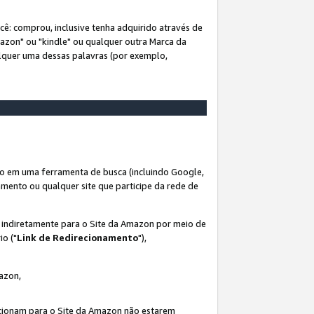
ê: comprou, inclusive tenha adquirido através de
mazon" ou "kindle" ou qualquer outra Marca da
alquer uma dessas palavras (por exemplo,
o em uma ferramenta de busca (incluindo Google,
amento ou qualquer site que participe da rede de
s indiretamente para o Site da Amazon por meio de
io ("
Link de Redirecionamento
"),
mazon,
recionam para o Site da Amazon não estarem