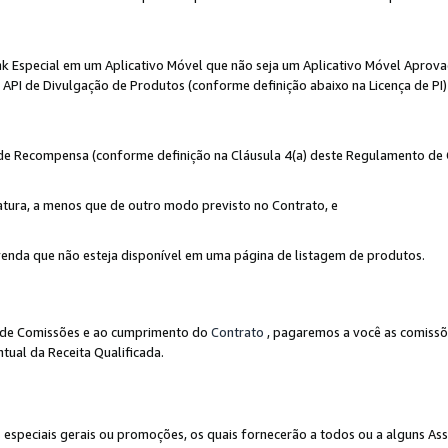
nk Especial em um Aplicativo Móvel que não seja um Aplicativo Móvel Aprov
API de Divulgação de Produtos (conforme definição abaixo na Licença de PI)
r de Recompensa (conforme definição na Cláusula 4(a) deste Regulamento de
atura, a menos que de outro modo previsto no Contrato, e
enda que não esteja disponível em uma página de listagem de produtos.
to de Comissões e ao cumprimento do
Contrato
, pagaremos a você as comissõ
tual da Receita Qualificada.
peciais gerais ou promoções, os quais fornecerão a todos ou a alguns As