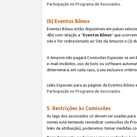
Participação no Programa de Associados
.
(b) Eventos Bônus
Eventos Bônus estão disponíveis em países selec
4(b) com relação a “
Eventos Bônus
” que ocorrem
site e for redirecionado ao Site da Amazon e (2) d
A Amazon não pagará Comissões Especiais se um Ev
e-mail inválidos, uso de bots ou software automat
determinará, em cada caso, a seu exclusivo critér
Links Especiais para as páginas de Eventos Bônus 
Participação no Programa de Associados
.
5. Restrições às Comissões
As tags dos associados só devem ser usadas para
nome) está tentando reivindicar comissões do P
links de atribuição), poderemos tomar medidas co