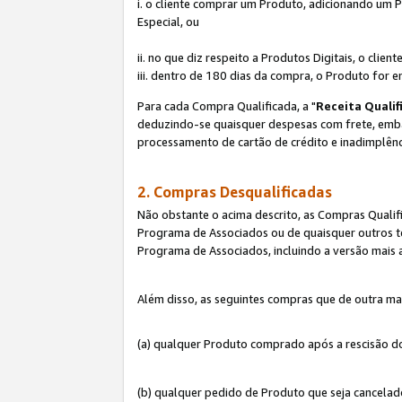
i. o cliente comprar um Produto, adicionando um 
Especial, ou
ii. no que diz respeito a Produtos Digitais, o cl
iii. dentro de 180 dias da compra, o Produto for e
Para cada Compra Qualificada, a "
Receita Qualif
deduzindo-se quaisquer despesas com frete, embala
processamento de cartão de crédito e inadimplênc
2. Compras Desqualificadas
Não obstante o acima descrito, as Compras Quali
Programa de Associados ou de quaisquer outros te
Programa de Associados, incluindo a versão mais
Além disso, as seguintes compras que de outra ma
(a) qualquer Produto comprado após a rescisão d
(b) qualquer pedido de Produto que seja cancela