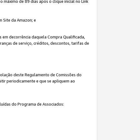
máximo de 89 dias após o clique inicial no Link
um Site da Amazon; e
s em decorrência daquela Compra Qualificada,
nças de serviço, créditos, descontos, tarifas de
 violação deste Regulamento de Comissões do
itir periodicamente e que se apliquem ao
cluídas do Programa de Associados: