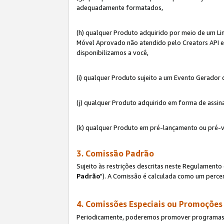
adequadamente formatados,
(h) qualquer Produto adquirido por meio de um Li
Móvel Aprovado não atendido pelo Creators API e 
disponibilizamos a você,
(i) qualquer Produto sujeito a um Evento Gerado
(j) qualquer Produto adquirido em forma de assin
(k) qualquer Produto em pré-lançamento ou pré-v
3. Comissão Padrão
Sujeito às restrições descritas neste Regulamen
Padrão
"). A Comissão é calculada como um percen
4. Comissões Especiais ou Promoções
Periodicamente, poderemos promover programas es