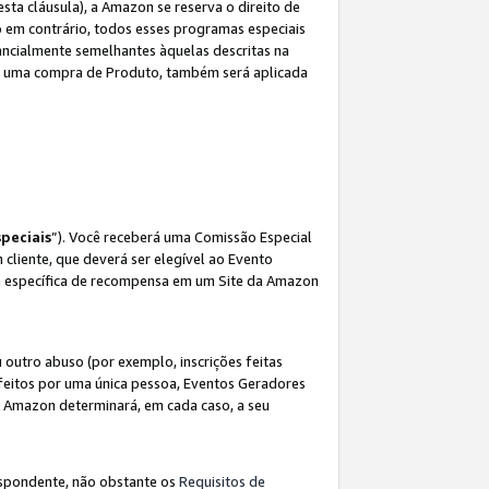
sta cláusula), a Amazon se reserva o direito de
 em contrário, todos esses programas especiais
ncialmente semelhantes àquelas descritas na
 a uma compra de Produto, também será aplicada
peciais
”). Você receberá uma Comissão Especial
 cliente, que deverá ser elegível ao Evento
ina específica de recompensa em um Site da Amazon
utro abuso (por exemplo, inscrições feitas
feitos por uma única pessoa, Eventos Geradores
A Amazon determinará, em cada caso, a seu
espondente, não obstante os
Requisitos de