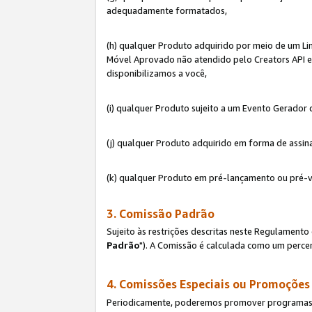
adequadamente formatados,
(h) qualquer Produto adquirido por meio de um Li
Móvel Aprovado não atendido pelo Creators API e 
disponibilizamos a você,
(i) qualquer Produto sujeito a um Evento Gerado
(j) qualquer Produto adquirido em forma de assin
(k) qualquer Produto em pré-lançamento ou pré-v
3. Comissão Padrão
Sujeito às restrições descritas neste Regulamen
Padrão
"). A Comissão é calculada como um percen
4. Comissões Especiais ou Promoções
Periodicamente, poderemos promover programas es