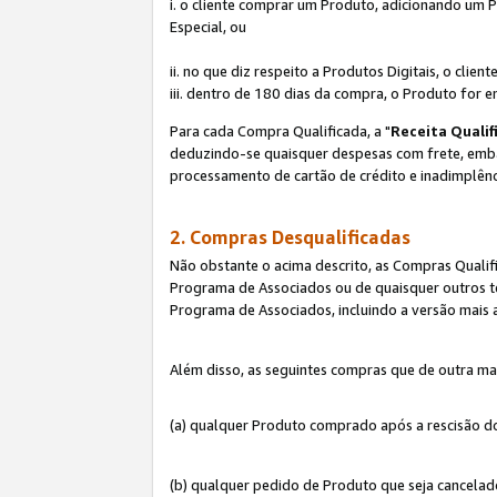
i. o cliente comprar um Produto, adicionando um 
Especial, ou
ii. no que diz respeito a Produtos Digitais, o cl
iii. dentro de 180 dias da compra, o Produto for e
Para cada Compra Qualificada, a "
Receita Qualif
deduzindo-se quaisquer despesas com frete, embala
processamento de cartão de crédito e inadimplênc
2. Compras Desqualificadas
Não obstante o acima descrito, as Compras Quali
Programa de Associados ou de quaisquer outros te
Programa de Associados, incluindo a versão mais
Além disso, as seguintes compras que de outra ma
(a) qualquer Produto comprado após a rescisão d
(b) qualquer pedido de Produto que seja cancela