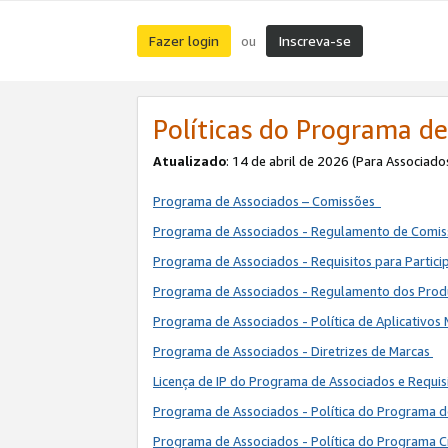
Fazer login
Inscreva-se
ou
Políticas do Programa de
Atualizado
: 14 de abril de 2026 (Para Associado
Programa de Associados – Comissões
Programa de Associados - Regulamento de Comi
Programa de Associados - Requisitos para Partic
Programa de Associados - Regulamento dos Pro
Programa de Associados - Política de Aplicativos
Programa de Associados - Diretrizes de Marcas
Licença de IP do Programa de Associados e Requis
Programa de Associados - Política do Programa 
Programa de Associados - Política do Programa C