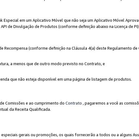
nk Especial em um Aplicativo Móvel que não seja um Aplicativo Móvel Aprov
API de Divulgação de Produtos (conforme definição abaixo na Licença de PI)
r de Recompensa (conforme definição na Cláusula 4(a) deste Regulamento de
atura, a menos que de outro modo previsto no Contrato, e
enda que não esteja disponível em uma página de listagem de produtos.
to de Comissões e ao cumprimento do
Contrato
, pagaremos a você as comissõ
tual da Receita Qualificada.
peciais gerais ou promoções, os quais fornecerão a todos ou a alguns As