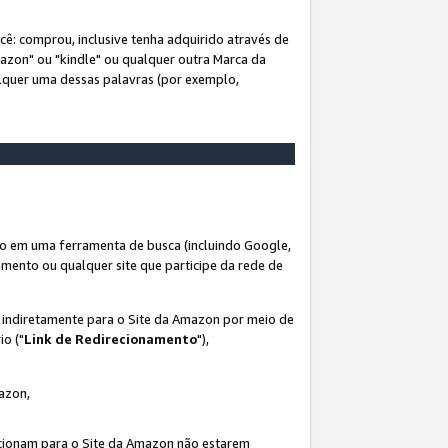
ê: comprou, inclusive tenha adquirido através de
mazon" ou "kindle" ou qualquer outra Marca da
alquer uma dessas palavras (por exemplo,
o em uma ferramenta de busca (incluindo Google,
amento ou qualquer site que participe da rede de
s indiretamente para o Site da Amazon por meio de
io ("
Link de Redirecionamento
"),
mazon,
recionam para o Site da Amazon não estarem