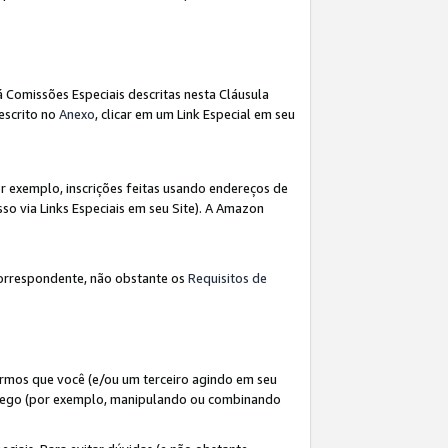
á Comissões Especiais descritas nesta Cláusula
escrito no
Anexo
, clicar em um Link Especial em seu
 exemplo, inscrições feitas usando endereços de
so via Links Especiais em seu Site). A Amazon
orrespondente, não obstante os
Requisitos de
rmos que você (e/ou um terceiro agindo em seu
fego (por exemplo, manipulando ou combinando