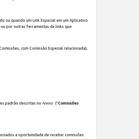
ado ou quando um Link Especial em um Aplicativo
 ou por outras ferramentas de links que
 Comissões, com Comissão Especial relacionada),
es padrão descritas no
Anexo
("
Comissões
sociados a oportunidade de receber comissões