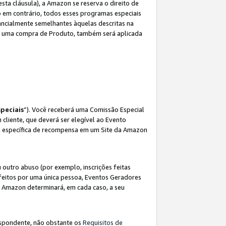
sta cláusula), a Amazon se reserva o direito de
 em contrário, todos esses programas especiais
ncialmente semelhantes àquelas descritas na
 a uma compra de Produto, também será aplicada
peciais
”). Você receberá uma Comissão Especial
 cliente, que deverá ser elegível ao Evento
ina específica de recompensa em um Site da Amazon
utro abuso (por exemplo, inscrições feitas
feitos por uma única pessoa, Eventos Geradores
A Amazon determinará, em cada caso, a seu
espondente, não obstante os
Requisitos de