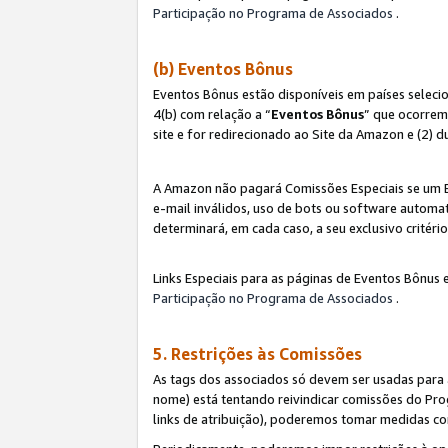
Participação no Programa de Associados
.
(b) Eventos Bônus
Eventos Bônus estão disponíveis em países selec
4(b) com relação a “
Eventos Bônus
” que ocorrem
site e for redirecionado ao Site da Amazon e (2) d
A Amazon não pagará Comissões Especiais se um Ev
e-mail inválidos, uso de bots ou software automat
determinará, em cada caso, a seu exclusivo critér
Links Especiais para as páginas de Eventos Bônus 
Participação no Programa de Associados
.
5. Restrições às Comissões
As tags dos associados só devem ser usadas para
nome) está tentando reivindicar comissões do P
links de atribuição), poderemos tomar medidas co