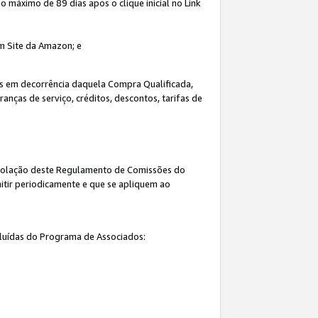
máximo de 89 dias após o clique inicial no Link
um Site da Amazon; e
s em decorrência daquela Compra Qualificada,
nças de serviço, créditos, descontos, tarifas de
 violação deste Regulamento de Comissões do
itir periodicamente e que se apliquem ao
cluídas do Programa de Associados: