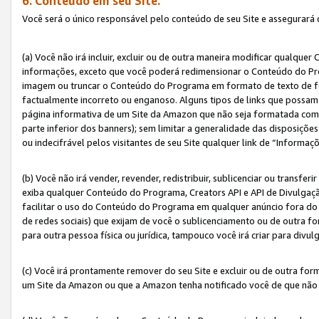
6. Conteúdo em seu Site.
Você será o único responsável pelo conteúdo de seu Site e assegurará 
(a) Você não irá incluir, excluir ou de outra maneira modificar qualq
informações, exceto que você poderá redimensionar o Conteúdo do Pr
imagem ou truncar o Conteúdo do Programa em formato de texto de form
factualmente incorreto ou enganoso. Alguns tipos de links que possam
página informativa de um Site da Amazon que não seja formatada como 
parte inferior dos banners); sem limitar a generalidade das disposições 
ou indecifrável pelos visitantes de seu Site qualquer link de “Informaç
(b) Você não irá vender, revender, redistribuir, sublicenciar ou transf
exiba qualquer Conteúdo do Programa, Creators API e API de Divulgação
facilitar o uso do Conteúdo do Programa em qualquer anúncio fora do se
de redes sociais) que exijam de você o sublicenciamento ou de outra
para outra pessoa física ou jurídica, tampouco você irá criar para divu
(c) Você irá prontamente remover do seu Site e excluir ou de outra f
um Site da Amazon ou que a Amazon tenha notificado você de que não e