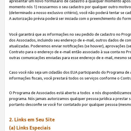
apresentar um novo formulário de cadastro a qualquer momento após 
momento nós 1) recusarmos o seu cadastro por qualquer outro motivo 
(determinado a nosso exclusivo critério), você não poderá tentar se 
A autorização prévia poderá ser iniciada com o preenchimento do form
Você garantirá que as informações no seu pedido de cadastro no Progr
dos Associados, incluindo seu endereço de e-mail, outros dados de cont
atualizadas. Poderemos enviar notificações (se houver), aprovações (s
Contrato para o endereço de e-mail então associado à sua conta no Pr
outras comunicações enviadas para esse endereço de e-mail, mesmo se 
Caso você não seja um cidadão dos EUA participando do Programa de 
informações fiscais, você prestará todos os serviços conforme o Contr
O Programa de Associados está aberto a todos e nós disponibilizamos r
programa. Nós jamais autorizamos qualquer pessoa jurídica a prestar 
portanto desconfie se você for contatado por qualquer pessoa (mesmo
2. Links em Seu Site
(a) Links Especiais