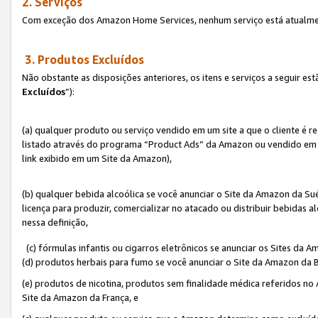
2. Serviços
Com exceção dos Amazon Home Services, nenhum serviço está atualmen
3. Produtos Excluídos
Não obstante as disposições anteriores, os itens e serviços a seguir 
Excluídos
”):
(a) qualquer produto ou serviço vendido em um site a que o cliente é 
listado através do programa “Product Ads” da Amazon ou vendido em um
link exibido em um Site da Amazon),
(b) qualquer bebida alcoólica se você anunciar o Site da Amazon da S
licença para produzir, comercializar no atacado ou distribuir bebidas 
nessa definição,
(c) fórmulas infantis ou cigarros eletrônicos se anunciar os Sites da 
(d) produtos herbais para fumo se você anunciar o Site da Amazon da B
(e) produtos de nicotina, produtos sem finalidade médica referidos no
Site da Amazon da França, e