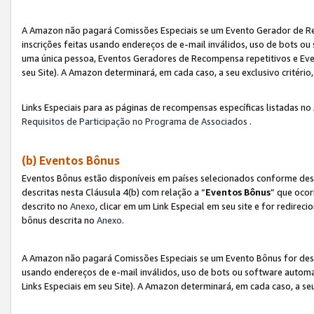
A Amazon não pagará Comissões Especiais se um Evento Gerador de Re
inscrições feitas usando endereços de e-mail inválidos, uso de bots 
uma única pessoa, Eventos Geradores de Recompensa repetitivos e Eve
seu Site). A Amazon determinará, em cada caso, a seu exclusivo critér
Links Especiais para as páginas de recompensas específicas listadas no
Requisitos de Participação no Programa de Associados
.
(b) Eventos Bônus
Eventos Bônus estão disponíveis em países selecionados conforme des
descritas nesta Cláusula 4(b) com relação a “
Eventos Bônus
” que ocor
descrito no
Anexo
, clicar em um Link Especial em seu site e for redirec
bônus descrita no
Anexo
.
A Amazon não pagará Comissões Especiais se um Evento Bônus for desqu
usando endereços de e-mail inválidos, uso de bots ou software automa
Links Especiais em seu Site). A Amazon determinará, em cada caso, a se