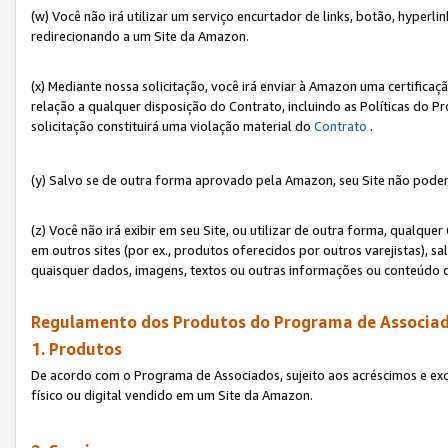
(w) Você não irá utilizar um serviço encurtador de links, botão, hyperl
redirecionando a um Site da Amazon.
(x) Mediante nossa solicitação, você irá enviar à Amazon uma certifica
relação a qualquer disposição do Contrato, incluindo as Políticas do 
solicitação constituirá uma violação material do
Contrato
.
(y) Salvo se de outra forma aprovado pela Amazon, seu Site não poder
(z) Você não irá exibir em seu Site, ou utilizar de outra forma, qual
em outros sites (por ex., produtos oferecidos por outros varejistas), sa
quaisquer dados, imagens, textos ou outras informações ou conteúdo 
Regulamento dos Produtos do Programa de Associad
1. Produtos
De acordo com o Programa de Associados, sujeito aos acréscimos e ex
físico ou digital vendido em um Site da Amazon.