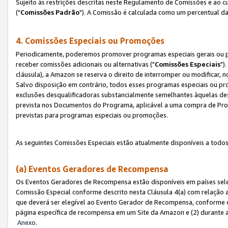
Sujeito às restrições descritas neste Regulamento de Comissões e ao
("
Comissões Padrão
"). A Comissão é calculada como um percentual da
4. Comissões Especiais ou Promoções
Periodicamente, poderemos promover programas especiais gerais ou p
receber comissões adicionais ou alternativas ("
Comissões Especiais
")
cláusula), a Amazon se reserva o direito de interromper ou modificar
Salvo disposição em contrário, todos esses programas especiais ou 
exclusões desqualificadoras substancialmente semelhantes àquelas de
prevista nos Documentos do Programa, aplicável a uma compra de Pro
previstas para programas especiais ou promoções.
As seguintes Comissões Especiais estão atualmente disponíveis a todos
(a) Eventos Geradores de Recompensa
Os Eventos Geradores de Recompensa estão disponíveis em países sel
Comissão Especial conforme descrito nesta Cláusula 4(a) com relação a
que deverá ser elegível ao Evento Gerador de Recompensa, conforme 
página específica de recompensa em um Site da Amazon e (2) durante a 
Anexo
.