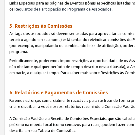
Links Especiais para as páginas de Eventos Bônus específicas listadas 
os
Requisitos de Participação no Programa de Associados
.
5. Restrições às Comissões
As tags dos associados só devem ser usadas para aproveitar as comi
terceiro agindo em seu nome) está tentando reivindicar comissões d
(por exemplo, manipulando ou combinando links de atribuição), poder
programa.
Periodicamente, poderemos impor restrições à oportunidade de os Ass
não obstante qualquer período de tempo descrito nesta cláusula), a Am
em parte, a qualquer tempo. Para saber mais sobre Restrições às Comi
6. Relatórios e Pagamentos de Comissões
Faremos esforços comercialmente razoáveis para rastrear de forma pre
criar e distribuir a você nossos relatórios resumindo a Comissão Padrã
A Comissão Padrão e a Receita de Comissões Especiais, que são calcul
próximo na moeda local (como centavos para reais), podem fazer com 
descrita em sua Tabela de Comissões.