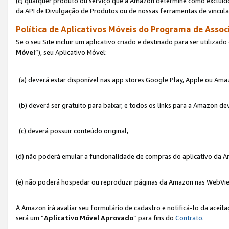
(c) qualquer produto ou serviço que a Amazon determine como excluído
da API de Divulgação de Produtos ou de nossas ferramentas de vincul
Política de Aplicativos Móveis do Programa de Associ
Se o seu Site incluir um aplicativo criado e destinado para ser utilizad
Móvel
”), seu Aplicativo Móvel:
(a) deverá estar disponível nas app stores Google Play, Apple ou Ama
(b) deverá ser gratuito para baixar, e todos os links para a Amazon 
(c) deverá possuir conteúdo original,
(d) não poderá emular a funcionalidade de compras do aplicativo da A
(e) não poderá hospedar ou reproduzir páginas da Amazon nas WebVi
A Amazon irá avaliar seu formulário de cadastro e notificá-lo da aceita
será um “
Aplicativo Móvel Aprovado
” para fins do
Contrato
.