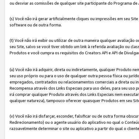
ou desviar as comissões de qualquer site participante do Programa de
(s) Você não irá gerar artificialmente cliques ou impressões em seu S
software ou de outra forma.
(t) Você não irá exibir ou utilizar de outra maneira qualquer avaliação 
seu Site, salvo se você tiver obtido um link à referida avaliação ou cla
Produtos e você cumpra os requisitos do Creators API e API de Divulg
(u) Você não irá adquirir, direta ou indiretamente, qualquer Produto 
seu uso próprio ou para o uso de qualquer outra pessoa física ou jurídi
empregados, contratados ou relacionamentos comerciais a direta ou i
Recompensa através dos Links Especiais para uso deles, para seu uso pr
irá comprar qualquer Produto através dos Links Especiais nem executa
qualquer natureza), tampouco oferecer quaisquer Produtos em seu Sit
(v) Você não irá disfarçar, esconder, falsificar ou de outra forma obscu
Redirecionamento) ou o agente usuário do aplicativo no qual o Conte
razoavelmente determinar o site ou aplicativo a partir do qual o client