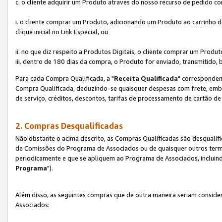
c. o cliente adquirir um Produto através do nosso recurso de pedido c
i. o cliente comprar um Produto, adicionando um Produto ao carrinho
clique inicial no Link Especial, ou
ii. no que diz respeito a Produtos Digitais, o cliente comprar um Pro
iii. dentro de 180 dias da compra, o Produto for enviado, transmitido, 
Para cada Compra Qualificada, a "
Receita Qualificada
" corresponden
Compra Qualificada, deduzindo-se quaisquer despesas com frete, embal
de serviço, créditos, descontos, tarifas de processamento de cartão de 
2. Compras Desqualificadas
Não obstante o acima descrito, as Compras Qualificadas são desquali
de Comissões do Programa de Associados ou de quaisquer outros termos
periodicamente e que se apliquem ao Programa de Associados, incluin
Programa
").
Além disso, as seguintes compras que de outra maneira seriam conside
Associados: