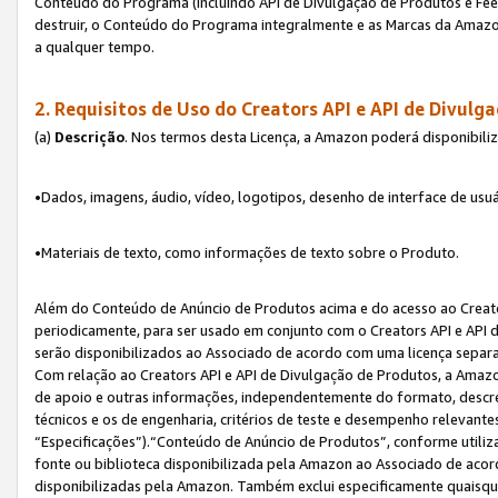
Conteúdo do Programa (incluindo API de Divulgação de Produtos e Feed
destruir, o Conteúdo do Programa integralmente e as Marcas da Amazo
a qualquer tempo.
2. Requisitos de Uso do
Creators API e API de Divulg
(a)
Descrição
. Nos termos desta Licença, a Amazon poderá disponibili
•Dados, imagens, áudio, vídeo, logotipos, desenho de interface de usuár
•Materiais de texto, como informações de texto sobre o Produto.
Além do Conteúdo de Anúncio de Produtos acima e do acesso ao Creato
periodicamente, para ser usado em conjunto com o Creators API e API d
serão disponibilizados ao Associado de acordo com uma licença separ
Com relação ao Creators API e API de Divulgação de Produtos, a Amazon
de apoio e outras informações, independentemente do formato, descrev
técnicos e os de engenharia, critérios de teste e desempenho relevant
“Especificações”).“Conteúdo de Anúncio de Produtos”, conforme utiliz
fonte ou biblioteca disponibilizada pela Amazon ao Associado de aco
disponibilizadas pela Amazon. Também exclui especificamente quaisqu