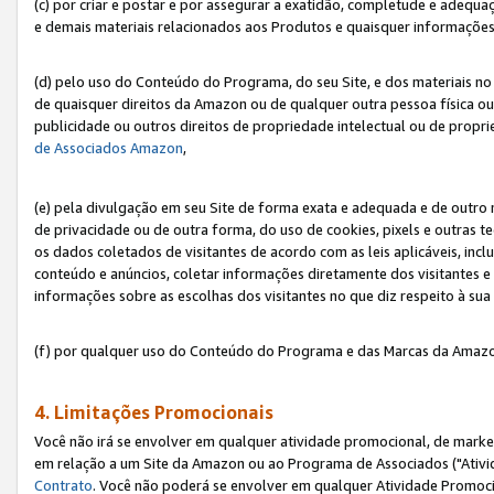
(c) por criar e postar e por assegurar a exatidão, completude e adequa
e demais materiais relacionados aos Produtos e quaisquer informações q
(d) pelo uso do Conteúdo do Programa, do seu Site, e dos materiais no 
de quaisquer direitos da Amazon ou de qualquer outra pessoa física ou j
publicidade ou outros direitos de propriedade intelectual ou de propr
de Associados Amazon
,
(e) pela divulgação em seu Site de forma exata e adequada e de outro 
de privacidade ou de outra forma, do uso de cookies, pixels e outras t
os dados coletados de visitantes de acordo com as leis aplicáveis, inclu
conteúdo e anúncios, coletar informações diretamente dos visitantes e
informações sobre as escolhas dos visitantes no que diz respeito à sua 
(f) por qualquer uso do Conteúdo do Programa e das Marcas da Amazo
4. Limitações Promocionais
Você não irá se envolver em qualquer atividade promocional, de marke
em relação a um Site da Amazon ou ao Programa de Associados ("Ativi
Contrato
. Você não poderá se envolver em qualquer Atividade Promoci