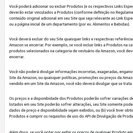
Você poderá adicionar ou excluir Produtos (e os respectivos Links Esp
deverão estar vinculados a Produtos (conforme definição no Regulamen
conteúdo original adicional em seu Site que seja relevante ao Link Espe
ou a página inicial de um departamento (por ex. Alimentos e Bebidas).
Você deverá excluir do seu Site quaisquer links e respectivas referên
Amazon se encerrar. Por exemplo, se você incluir links a Produtos na
produtos selecionados na categoria de vestuário da Amazon, você dev
encerrar.
Você não poderá divulgar informações incorretas, exageradas, engano
Site da Amazon, ou quaisquer políticas, promoções ou preços da Amazo
vendido em um Site da Amazon, você não deverá divulgar que se trat
Os preços e a disponibidade dos Produtos poderão sofrer variações d
listados em seu Site poderão sofrer alterações, seu Site somente poderá
dados de preço e disponibilidade sejam exibidos, ou (b) você tiver ob
Produtos e cumprir os requisitos de uso do API de Divulgação de Prod
Além disso, se você optar por exibir os preços de qualquer Produto e