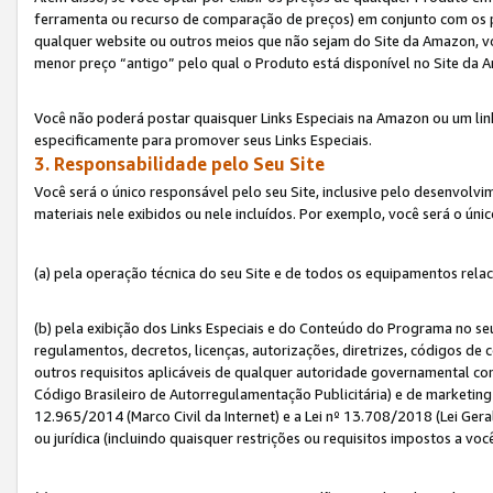
ferramenta ou recurso de comparação de preços) em conjunto com os 
qualquer website ou outros meios que não sejam do Site da Amazon, vo
menor preço “antigo” pelo qual o Produto está disponível no Site da 
Você não poderá postar quaisquer Links Especiais na Amazon ou um lin
especificamente para promover seus Links Especiais.
3. Responsabilidade pelo Seu Site
Você será o único responsável pelo seu Site, inclusive pelo desenvolv
materiais nele exibidos ou nele incluídos. Por exemplo, você será o úni
(a) pela operação técnica do seu Site e de todos os equipamentos rela
(b) pela exibição dos Links Especiais e do Conteúdo do Programa no 
regulamentos, decretos, licenças, autorizações, diretrizes, códigos de 
outros requisitos aplicáveis de qualquer autoridade governamental com
Código Brasileiro de Autorregulamentação Publicitária) e de marketing 
12.965/2014 (Marco Civil da Internet) e a Lei nº 13.708/2018 (Lei Gera
ou jurídica (incluindo quaisquer restrições ou requisitos impostos a voc