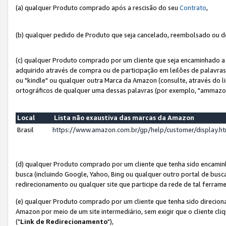
(a) qualquer Produto comprado após a rescisão do seu
Contrato
,
(b) qualquer pedido de Produto que seja cancelado, reembolsado ou d
(c) qualquer Produto comprado por um cliente que seja encaminhado a 
adquirido através de compra ou de participação em leilões de palavra
ou "kindle" ou qualquer outra Marca da Amazon (consulte, através do li
ortográficos de qualquer uma dessas palavras (por exemplo, "ammazon
Local
Lista não exaustiva das marcas da Amazon
Brasil
https://www.amazon.com.br/gp/help/customer/display.
(d) qualquer Produto comprado por um cliente que tenha sido encami
busca (incluindo Google, Yahoo, Bing ou qualquer outro portal de busca
redirecionamento ou qualquer site que participe da rede de tal ferram
(e) qualquer Produto comprado por um cliente que tenha sido direciona
Amazon por meio de um site intermediário, sem exigir que o cliente cli
("
Link de Redirecionamento
"),