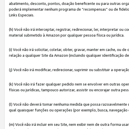
abatimento, desconto, pontos, doação beneficente ou para outras organ
poderá implementar nenhum programa de “recompensas” ou de fidelidade
Links Especiais.
(h) Você não irá interceptar, registrar, redirecionar, ler, interpretar
material submetido à Amazon por qualquer pessoa física ou jurídica.
(i) Você não irá solicitar, coletar, obter, gravar, manter em cache, ou
relação a qualquer Site da Amazon (incluindo qualquer identificação de
(j) Você não irá modificar, redirecionar, suprimir ou substituir a opera
(k) Você não irá fazer qualquer pedido nem se envolver em outras o
físicas ou jurídicas, tampouco autorizar, assistir ou encorajar outra pess
(l) Você não deverá tomar nenhuma medida que possa razoavelmente con
qual quaisquer funções ou operações (por exemplo, busca, navegação 
(m) Você não irá incluir em seu Site, nem exibir nem de outra forma 