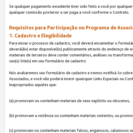
Se qualquer pagamento excedente tiver sido feito a você por qualquer 
qualquer comissão posterior a ser paga a você conforme o Contrato.
Requisitos para Participação no Programa de Associ
1. Cadastro e Elegibilidade
Para iniciar o processo de cadastro, você deverá encaminhar o formulár
deverá(ão) estar disponível(is) publicamente através do endereço de we
materiais de terceiros deve conter comentários, análises ou transformaç
seu(s) Site(s) em seu formulário de cadastro.
Nós avaliaremos seu formulário de cadastro e iremos notificá-lo sobre
Associados, e você não poderá inserir quaisquer Links Especiais ou Con
Inapropriados aqueles que:
(a) promovam ou contenham materiais de sexo explícito ou obscenos,
(b) promovam a violência ou contenham materiais violentos, ou promov
(c) promovam ou contenham materiais falsos, enganosos, caluniosos o