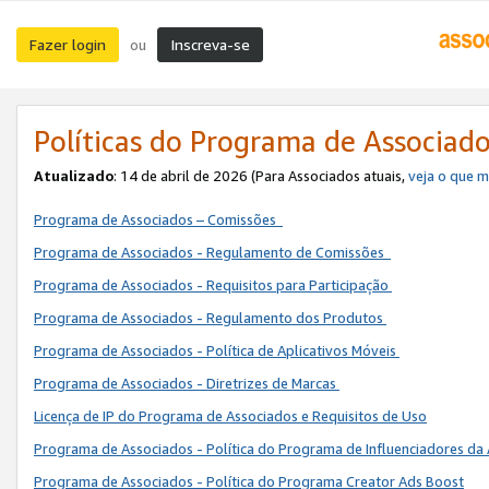
Fazer login
Inscreva-se
ou
Políticas do Programa de Associad
Atualizado
: 14 de abril de 2026 (Para Associados atuais,
veja o que 
Programa de Associados – Comissões
Programa de Associados - Regulamento de Comissões
Programa de Associados - Requisitos para Participação
Programa de Associados - Regulamento dos Produtos
Programa de Associados - Política de Aplicativos Móveis
Programa de Associados - Diretrizes de Marcas
Licença de IP do Programa de Associados e Requisitos de Uso
Programa de Associados - Política do Programa de Influenciadores 
Programa de Associados - Política do Programa Creator Ads Boost