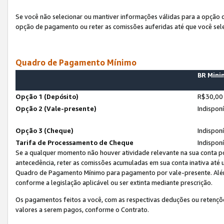
Se você não selecionar ou mantiver informações válidas para a opção
opção de pagamento ou reter as comissões auferidas até que você sel
Quadro de Pagamento Mínimo
BR Min
Opção 1 (Depósito)
R$30,00
Opção 2 (Vale-presente)
Indispon
Opção 3 (Cheque)
Indispon
Tarifa de Processamento de Cheque
Indispon
Se a qualquer momento não houver atividade relevante na sua conta po
antecedência, reter as comissões acumuladas em sua conta inativa até
Quadro de Pagamento Mínimo para pagamento por vale-presente. Além
conforme a legislação aplicável ou ser extinta mediante prescrição.
Os pagamentos feitos a você, com as respectivas deduções ou retenções
valores a serem pagos, conforme o Contrato.