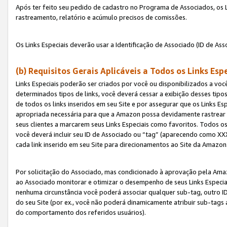
Após ter feito seu pedido de cadastro no Programa de Associados, os Li
rastreamento, relatório e acúmulo precisos de comissões.
Os Links Especiais deverão usar a Identificação de Associado (ID de Ass
(b) Requisitos Gerais Aplicáveis a Todos os Links Esp
Links Especiais poderão ser criados por você ou disponibilizados a vo
determinados tipos de links, você deverá cessar a exibição desses tipos
de todos os links inseridos em seu Site e por assegurar que os Links 
apropriada necessária para que a Amazon possa devidamente rastrear os
seus clientes a marcarem seus Links Especiais como favoritos. Todos os
você deverá incluir seu ID de Associado ou “tag” (aparecendo como 
cada link inserido em seu Site para direcionamentos ao Site da Amazon
Por solicitação do Associado, mas condicionado à aprovação pela Amaz
ao Associado monitorar e otimizar o desempenho de seus Links Especiai
nenhuma circunstância você poderá associar qualquer sub-tag, outro ID
do seu Site (por ex., você não poderá dinamicamente atribuir sub-tags
do comportamento dos referidos usuários).