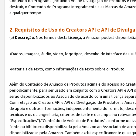
Conteúdo do Programa (incluindo API de Divulgação de Produtos e Feed
destruir, o Conteúdo do Programa integralmente e as Marcas da Amazo
a qualquer tempo.
2. Requisitos de Uso do
Creators API e API de Divulg
(a)
Descrição
. Nos termos desta Licença, a Amazon poderá disponibili
•Dados, imagens, áudio, vídeo, logotipos, desenho de interface de usuár
•Materiais de texto, como informações de texto sobre o Produto.
Além do Conteúdo de Anúncio de Produtos acima e do acesso ao Creato
periodicamente, para ser usado em conjunto com o Creators API e API d
serão disponibilizados ao Associado de acordo com uma licença separ
Com relação ao Creators API e API de Divulgação de Produtos, a Amazon
de apoio e outras informações, independentemente do formato, descrev
técnicos e os de engenharia, critérios de teste e desempenho relevant
“Especificações”).“Conteúdo de Anúncio de Produtos”, conforme utiliz
fonte ou biblioteca disponibilizada pela Amazon ao Associado de aco
disponibilizadas pela Amazon. Também exclui especificamente quaisqu