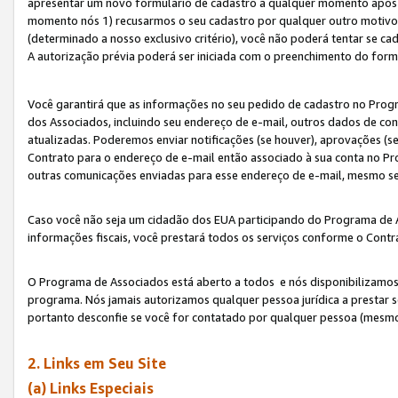
apresentar um novo formulário de cadastro a qualquer momento após 
momento nós 1) recusarmos o seu cadastro por qualquer outro motivo 
(determinado a nosso exclusivo critério), você não poderá tentar se 
A autorização prévia poderá ser iniciada com o preenchimento do form
Você garantirá que as informações no seu pedido de cadastro no Progr
dos Associados, incluindo seu endereço de e-mail, outros dados de cont
atualizadas. Poderemos enviar notificações (se houver), aprovações (s
Contrato para o endereço de e-mail então associado à sua conta no Pr
outras comunicações enviadas para esse endereço de e-mail, mesmo se 
Caso você não seja um cidadão dos EUA participando do Programa de 
informações fiscais, você prestará todos os serviços conforme o Contr
O Programa de Associados está aberto a todos e nós disponibilizamos r
programa. Nós jamais autorizamos qualquer pessoa jurídica a prestar 
portanto desconfie se você for contatado por qualquer pessoa (mesmo
2. Links em Seu Site
(a) Links Especiais