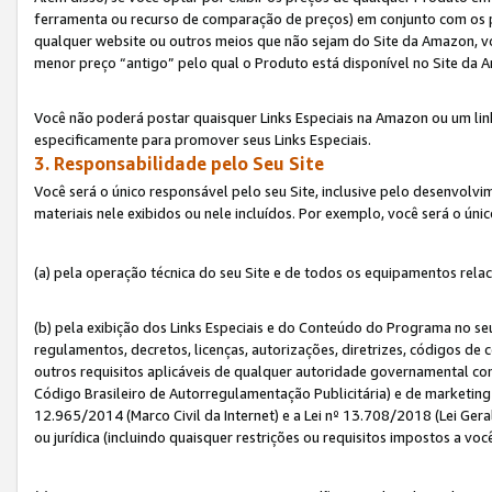
ferramenta ou recurso de comparação de preços) em conjunto com os 
qualquer website ou outros meios que não sejam do Site da Amazon, vo
menor preço “antigo” pelo qual o Produto está disponível no Site da 
Você não poderá postar quaisquer Links Especiais na Amazon ou um lin
especificamente para promover seus Links Especiais.
3. Responsabilidade pelo Seu Site
Você será o único responsável pelo seu Site, inclusive pelo desenvolv
materiais nele exibidos ou nele incluídos. Por exemplo, você será o úni
(a) pela operação técnica do seu Site e de todos os equipamentos rela
(b) pela exibição dos Links Especiais e do Conteúdo do Programa no 
regulamentos, decretos, licenças, autorizações, diretrizes, códigos de 
outros requisitos aplicáveis de qualquer autoridade governamental com
Código Brasileiro de Autorregulamentação Publicitária) e de marketing 
12.965/2014 (Marco Civil da Internet) e a Lei nº 13.708/2018 (Lei Gera
ou jurídica (incluindo quaisquer restrições ou requisitos impostos a voc