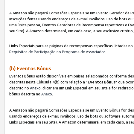
A Amazon não pagará Comissões Especiais se um Evento Gerador de Re
inscrições feitas usando endereços de e-mail inválidos, uso de bots 
uma única pessoa, Eventos Geradores de Recompensa repetitivos e Eve
seu Site). A Amazon determinará, em cada caso, a seu exclusivo critér
Links Especiais para as páginas de recompensas específicas listadas no
Requisitos de Participação no Programa de Associados
.
(b) Eventos Bônus
Eventos Bônus estão disponíveis em países selecionados conforme des
descritas nesta Cláusula 4(b) com relação a “
Eventos Bônus
” que ocor
descrito no
Anexo
, clicar em um Link Especial em seu site e for redirec
bônus descrita no
Anexo
.
A Amazon não pagará Comissões Especiais se um Evento Bônus for desqu
usando endereços de e-mail inválidos, uso de bots ou software automa
Links Especiais em seu Site). A Amazon determinará, em cada caso, a se