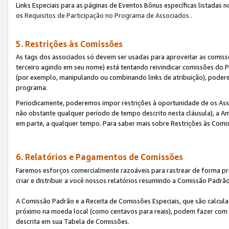
Links Especiais para as páginas de Eventos Bônus específicas listadas 
os
Requisitos de Participação no Programa de Associados
.
5. Restrições às Comissões
As tags dos associados só devem ser usadas para aproveitar as comi
terceiro agindo em seu nome) está tentando reivindicar comissões d
(por exemplo, manipulando ou combinando links de atribuição), poder
programa.
Periodicamente, poderemos impor restrições à oportunidade de os Ass
não obstante qualquer período de tempo descrito nesta cláusula), a Am
em parte, a qualquer tempo. Para saber mais sobre Restrições às Comi
6. Relatórios e Pagamentos de Comissões
Faremos esforços comercialmente razoáveis para rastrear de forma pre
criar e distribuir a você nossos relatórios resumindo a Comissão Padrã
A Comissão Padrão e a Receita de Comissões Especiais, que são calcul
próximo na moeda local (como centavos para reais), podem fazer com 
descrita em sua Tabela de Comissões.