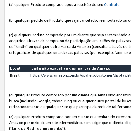
(a) qualquer Produto comprado após a rescisão do seu
Contrato
,
(b) qualquer pedido de Produto que seja cancelado, reembolsado ou d
(c) qualquer Produto comprado por um cliente que seja encaminhado a 
adquirido através de compra ou de participação em leilões de palavra
ou "kindle" ou qualquer outra Marca da Amazon (consulte, através do li
ortográficos de qualquer uma dessas palavras (por exemplo, "ammazon
Local
Lista não exaustiva das marcas da Amazon
Brasil
https://www.amazon.com.br/gp/help/customer/display.
(d) qualquer Produto comprado por um cliente que tenha sido encami
busca (incluindo Google, Yahoo, Bing ou qualquer outro portal de busca
redirecionamento ou qualquer site que participe da rede de tal ferram
(e) qualquer Produto comprado por um cliente que tenha sido direciona
Amazon por meio de um site intermediário, sem exigir que o cliente cli
("
Link de Redirecionamento
"),