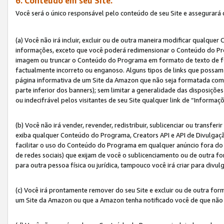
6. Conteúdo em seu Site.
Você será o único responsável pelo conteúdo de seu Site e assegurará 
(a) Você não irá incluir, excluir ou de outra maneira modificar qualq
informações, exceto que você poderá redimensionar o Conteúdo do Pr
imagem ou truncar o Conteúdo do Programa em formato de texto de form
factualmente incorreto ou enganoso. Alguns tipos de links que possam
página informativa de um Site da Amazon que não seja formatada como 
parte inferior dos banners); sem limitar a generalidade das disposições 
ou indecifrável pelos visitantes de seu Site qualquer link de “Informaç
(b) Você não irá vender, revender, redistribuir, sublicenciar ou transf
exiba qualquer Conteúdo do Programa, Creators API e API de Divulgação
facilitar o uso do Conteúdo do Programa em qualquer anúncio fora do se
de redes sociais) que exijam de você o sublicenciamento ou de outra
para outra pessoa física ou jurídica, tampouco você irá criar para divu
(c) Você irá prontamente remover do seu Site e excluir ou de outra f
um Site da Amazon ou que a Amazon tenha notificado você de que não e