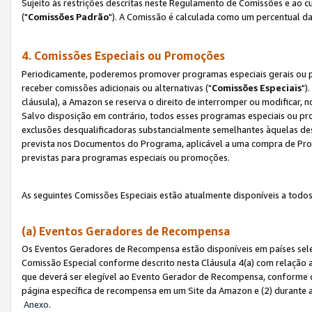
Sujeito às restrições descritas neste Regulamento de Comissões e ao
("
Comissões Padrão
"). A Comissão é calculada como um percentual da
4. Comissões Especiais ou Promoções
Periodicamente, poderemos promover programas especiais gerais ou p
receber comissões adicionais ou alternativas ("
Comissões Especiais
")
cláusula), a Amazon se reserva o direito de interromper ou modificar
Salvo disposição em contrário, todos esses programas especiais ou 
exclusões desqualificadoras substancialmente semelhantes àquelas de
prevista nos Documentos do Programa, aplicável a uma compra de Pro
previstas para programas especiais ou promoções.
As seguintes Comissões Especiais estão atualmente disponíveis a todos
(a) Eventos Geradores de Recompensa
Os Eventos Geradores de Recompensa estão disponíveis em países sel
Comissão Especial conforme descrito nesta Cláusula 4(a) com relação a
que deverá ser elegível ao Evento Gerador de Recompensa, conforme 
página específica de recompensa em um Site da Amazon e (2) durante a 
Anexo
.