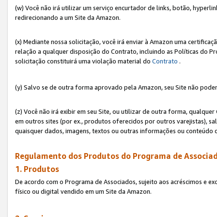
(w) Você não irá utilizar um serviço encurtador de links, botão, hyperl
redirecionando a um Site da Amazon.
(x) Mediante nossa solicitação, você irá enviar à Amazon uma certifica
relação a qualquer disposição do Contrato, incluindo as Políticas do 
solicitação constituirá uma violação material do
Contrato
.
(y) Salvo se de outra forma aprovado pela Amazon, seu Site não poder
(z) Você não irá exibir em seu Site, ou utilizar de outra forma, qual
em outros sites (por ex., produtos oferecidos por outros varejistas), sa
quaisquer dados, imagens, textos ou outras informações ou conteúdo 
Regulamento dos Produtos do Programa de Associad
1. Produtos
De acordo com o Programa de Associados, sujeito aos acréscimos e ex
físico ou digital vendido em um Site da Amazon.