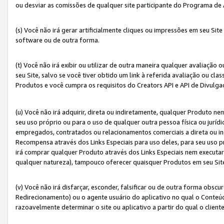
ou desviar as comissões de qualquer site participante do Programa de
(s) Você não irá gerar artificialmente cliques ou impressões em seu S
software ou de outra forma.
(t) Você não irá exibir ou utilizar de outra maneira qualquer avaliação 
seu Site, salvo se você tiver obtido um link à referida avaliação ou cla
Produtos e você cumpra os requisitos do Creators API e API de Divulg
(u) Você não irá adquirir, direta ou indiretamente, qualquer Produto 
seu uso próprio ou para o uso de qualquer outra pessoa física ou jurídi
empregados, contratados ou relacionamentos comerciais a direta ou i
Recompensa através dos Links Especiais para uso deles, para seu uso pr
irá comprar qualquer Produto através dos Links Especiais nem executa
qualquer natureza), tampouco oferecer quaisquer Produtos em seu Sit
(v) Você não irá disfarçar, esconder, falsificar ou de outra forma obscu
Redirecionamento) ou o agente usuário do aplicativo no qual o Conte
razoavelmente determinar o site ou aplicativo a partir do qual o client