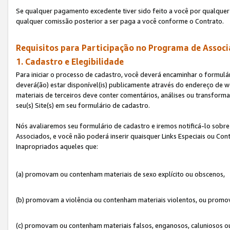
Se qualquer pagamento excedente tiver sido feito a você por qualquer 
qualquer comissão posterior a ser paga a você conforme o Contrato.
Requisitos para Participação no Programa de Associ
1. Cadastro e Elegibilidade
Para iniciar o processo de cadastro, você deverá encaminhar o formulár
deverá(ão) estar disponível(is) publicamente através do endereço de we
materiais de terceiros deve conter comentários, análises ou transformaç
seu(s) Site(s) em seu formulário de cadastro.
Nós avaliaremos seu formulário de cadastro e iremos notificá-lo sobre
Associados, e você não poderá inserir quaisquer Links Especiais ou Con
Inapropriados aqueles que:
(a) promovam ou contenham materiais de sexo explícito ou obscenos,
(b) promovam a violência ou contenham materiais violentos, ou promov
(c) promovam ou contenham materiais falsos, enganosos, caluniosos o