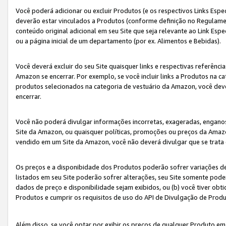
Você poderá adicionar ou excluir Produtos (e os respectivos Links Esp
deverão estar vinculados a Produtos (conforme definição no Regulamen
conteúdo original adicional em seu Site que seja relevante ao Link Espe
ou a página inicial de um departamento (por ex. Alimentos e Bebidas).
Você deverá excluir do seu Site quaisquer links e respectivas referên
Amazon se encerrar. Por exemplo, se você incluir links a Produtos na
produtos selecionados na categoria de vestuário da Amazon, você dev
encerrar.
Você não poderá divulgar informações incorretas, exageradas, engano
Site da Amazon, ou quaisquer políticas, promoções ou preços da Amazo
vendido em um Site da Amazon, você não deverá divulgar que se trat
Os preços e a disponibidade dos Produtos poderão sofrer variações d
listados em seu Site poderão sofrer alterações, seu Site somente poderá
dados de preço e disponibilidade sejam exibidos, ou (b) você tiver ob
Produtos e cumprir os requisitos de uso do API de Divulgação de Prod
Além disso, se você optar por exibir os preços de qualquer Produto e