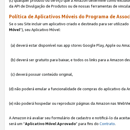
(c) qualquer produto ou serviço que a Amazon determine como excluído
da API de Divulgação de Produtos ou de nossas ferramentas de vincul
Política de Aplicativos Móveis do Programa de Associ
Se o seu Site incluir um aplicativo criado e destinado para ser utilizad
Móvel
”), seu Aplicativo Móvel:
(a) deverá estar disponível nas app stores Google Play, Apple ou Ama
(b) deverá ser gratuito para baixar, e todos os links para a Amazon 
(c) deverá possuir conteúdo original,
(d) não poderá emular a funcionalidade de compras do aplicativo da A
(e) não poderá hospedar ou reproduzir páginas da Amazon nas WebVi
A Amazon irá avaliar seu formulário de cadastro e notificá-lo da aceita
será um “
Aplicativo Móvel Aprovado
” para fins do
Contrato
.