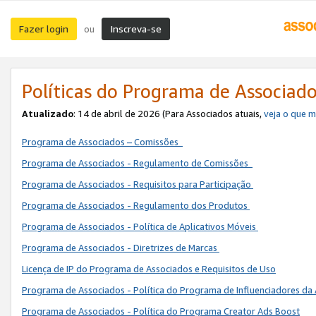
Fazer login
Inscreva-se
ou
Políticas do Programa de Associad
Atualizado
: 14 de abril de 2026 (Para Associados atuais,
veja o que 
Programa de Associados – Comissões
Programa de Associados - Regulamento de Comissões
Programa de Associados - Requisitos para Participação
Programa de Associados - Regulamento dos Produtos
Programa de Associados - Política de Aplicativos Móveis
Programa de Associados - Diretrizes de Marcas
Licença de IP do Programa de Associados e Requisitos de Uso
Programa de Associados - Política do Programa de Influenciadores 
Programa de Associados - Política do Programa Creator Ads Boost