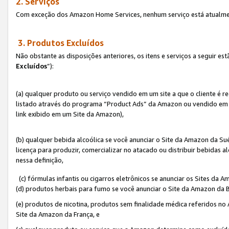
2. Serviços
Com exceção dos Amazon Home Services, nenhum serviço está atualmen
3. Produtos Excluídos
Não obstante as disposições anteriores, os itens e serviços a seguir 
Excluídos
”):
(a) qualquer produto ou serviço vendido em um site a que o cliente é 
listado através do programa “Product Ads” da Amazon ou vendido em um
link exibido em um Site da Amazon),
(b) qualquer bebida alcoólica se você anunciar o Site da Amazon da S
licença para produzir, comercializar no atacado ou distribuir bebidas 
nessa definição,
(c) fórmulas infantis ou cigarros eletrônicos se anunciar os Sites da 
(d) produtos herbais para fumo se você anunciar o Site da Amazon da B
(e) produtos de nicotina, produtos sem finalidade médica referidos no
Site da Amazon da França, e