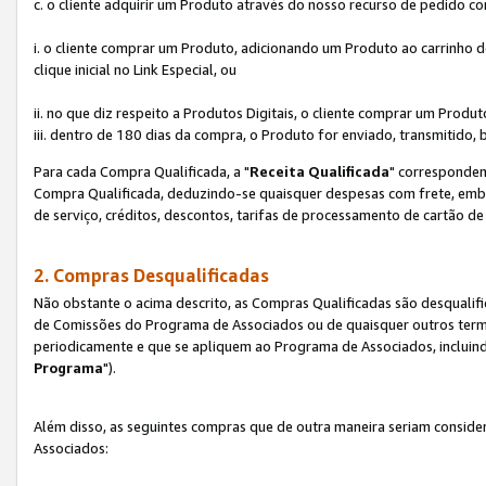
c. o cliente adquirir um Produto através do nosso recurso de pedido c
i. o cliente comprar um Produto, adicionando um Produto ao carrinho
clique inicial no Link Especial, ou
ii. no que diz respeito a Produtos Digitais, o cliente comprar um Pro
iii. dentro de 180 dias da compra, o Produto for enviado, transmitido, 
Para cada Compra Qualificada, a "
Receita Qualificada
" corresponden
Compra Qualificada, deduzindo-se quaisquer despesas com frete, embal
de serviço, créditos, descontos, tarifas de processamento de cartão de 
2. Compras Desqualificadas
Não obstante o acima descrito, as Compras Qualificadas são desquali
de Comissões do Programa de Associados ou de quaisquer outros termos
periodicamente e que se apliquem ao Programa de Associados, incluin
Programa
").
Além disso, as seguintes compras que de outra maneira seriam conside
Associados: