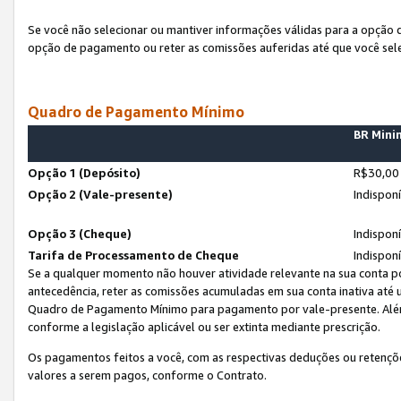
Se você não selecionar ou mantiver informações válidas para a opção
opção de pagamento ou reter as comissões auferidas até que você sel
Quadro de Pagamento Mínimo
BR Min
Opção 1 (Depósito)
R$30,00
Opção 2 (Vale-presente)
Indispon
Opção 3 (Cheque)
Indispon
Tarifa de Processamento de Cheque
Indispon
Se a qualquer momento não houver atividade relevante na sua conta po
antecedência, reter as comissões acumuladas em sua conta inativa até
Quadro de Pagamento Mínimo para pagamento por vale-presente. Além
conforme a legislação aplicável ou ser extinta mediante prescrição.
Os pagamentos feitos a você, com as respectivas deduções ou retenções
valores a serem pagos, conforme o Contrato.