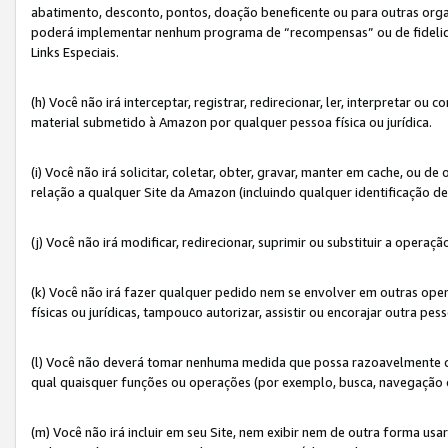
abatimento, desconto, pontos, doação beneficente ou para outras organ
poderá implementar nenhum programa de “recompensas” ou de fidelidade
Links Especiais.
(h) Você não irá interceptar, registrar, redirecionar, ler, interpretar
material submetido à Amazon por qualquer pessoa física ou jurídica.
(i) Você não irá solicitar, coletar, obter, gravar, manter em cache, ou
relação a qualquer Site da Amazon (incluindo qualquer identificação de
(j) Você não irá modificar, redirecionar, suprimir ou substituir a opera
(k) Você não irá fazer qualquer pedido nem se envolver em outras o
físicas ou jurídicas, tampouco autorizar, assistir ou encorajar outra pess
(l) Você não deverá tomar nenhuma medida que possa razoavelmente con
qual quaisquer funções ou operações (por exemplo, busca, navegação 
(m) Você não irá incluir em seu Site, nem exibir nem de outra forma 