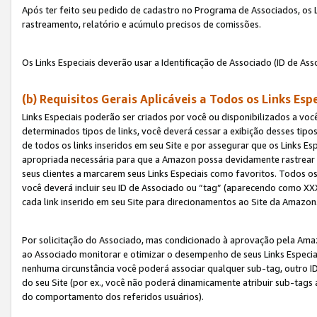
Após ter feito seu pedido de cadastro no Programa de Associados, os Li
rastreamento, relatório e acúmulo precisos de comissões.
Os Links Especiais deverão usar a Identificação de Associado (ID de Ass
(b) Requisitos Gerais Aplicáveis a Todos os Links Esp
Links Especiais poderão ser criados por você ou disponibilizados a vo
determinados tipos de links, você deverá cessar a exibição desses tipos
de todos os links inseridos em seu Site e por assegurar que os Links 
apropriada necessária para que a Amazon possa devidamente rastrear os
seus clientes a marcarem seus Links Especiais como favoritos. Todos os
você deverá incluir seu ID de Associado ou “tag” (aparecendo como 
cada link inserido em seu Site para direcionamentos ao Site da Amazon
Por solicitação do Associado, mas condicionado à aprovação pela Amaz
ao Associado monitorar e otimizar o desempenho de seus Links Especiai
nenhuma circunstância você poderá associar qualquer sub-tag, outro ID
do seu Site (por ex., você não poderá dinamicamente atribuir sub-tags
do comportamento dos referidos usuários).