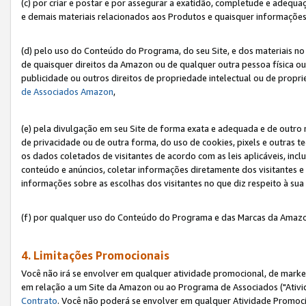
(c) por criar e postar e por assegurar a exatidão, completude e adequa
e demais materiais relacionados aos Produtos e quaisquer informações q
(d) pelo uso do Conteúdo do Programa, do seu Site, e dos materiais no 
de quaisquer direitos da Amazon ou de qualquer outra pessoa física ou j
publicidade ou outros direitos de propriedade intelectual ou de propr
de Associados Amazon
,
(e) pela divulgação em seu Site de forma exata e adequada e de outro 
de privacidade ou de outra forma, do uso de cookies, pixels e outras t
os dados coletados de visitantes de acordo com as leis aplicáveis, inclu
conteúdo e anúncios, coletar informações diretamente dos visitantes e
informações sobre as escolhas dos visitantes no que diz respeito à sua 
(f) por qualquer uso do Conteúdo do Programa e das Marcas da Amazo
4. Limitações Promocionais
Você não irá se envolver em qualquer atividade promocional, de marke
em relação a um Site da Amazon ou ao Programa de Associados ("Ativi
Contrato
. Você não poderá se envolver em qualquer Atividade Promoci