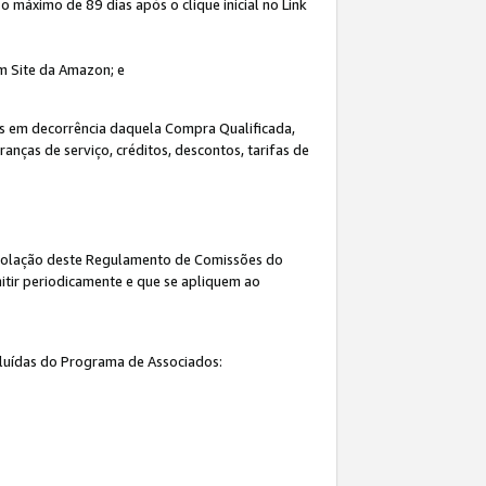
máximo de 89 dias após o clique inicial no Link
um Site da Amazon; e
s em decorrência daquela Compra Qualificada,
nças de serviço, créditos, descontos, tarifas de
 violação deste Regulamento de Comissões do
itir periodicamente e que se apliquem ao
cluídas do Programa de Associados: