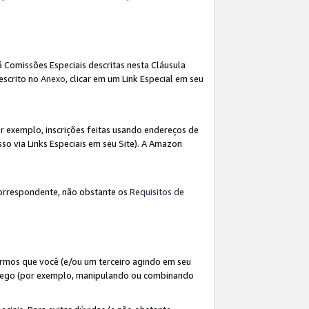
á Comissões Especiais descritas nesta Cláusula
escrito no
Anexo
, clicar em um Link Especial em seu
 exemplo, inscrições feitas usando endereços de
so via Links Especiais em seu Site). A Amazon
orrespondente, não obstante os
Requisitos de
rmos que você (e/ou um terceiro agindo em seu
fego (por exemplo, manipulando ou combinando