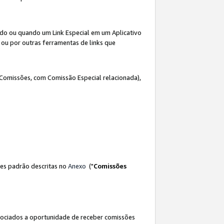
ado ou quando um Link Especial em um Aplicativo
 ou por outras ferramentas de links que
 Comissões, com Comissão Especial relacionada),
es padrão descritas no
Anexo
("
Comissões
sociados a oportunidade de receber comissões