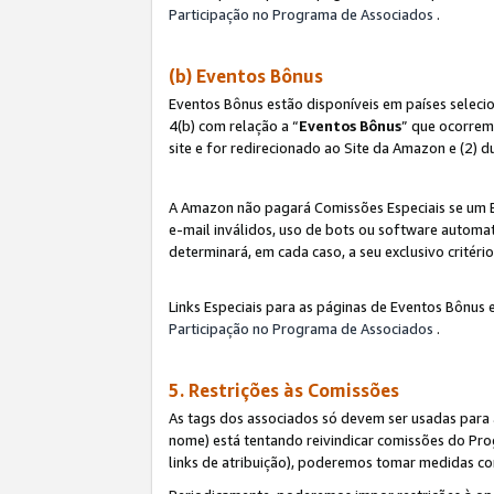
Participação no Programa de Associados
.
(b) Eventos Bônus
Eventos Bônus estão disponíveis em países selec
4(b) com relação a “
Eventos Bônus
” que ocorrem
site e for redirecionado ao Site da Amazon e (2) d
A Amazon não pagará Comissões Especiais se um Ev
e-mail inválidos, uso de bots ou software automat
determinará, em cada caso, a seu exclusivo critér
Links Especiais para as páginas de Eventos Bônus 
Participação no Programa de Associados
.
5. Restrições às Comissões
As tags dos associados só devem ser usadas para
nome) está tentando reivindicar comissões do P
links de atribuição), poderemos tomar medidas co