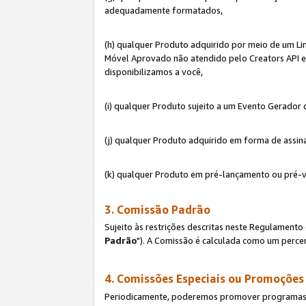
adequadamente formatados,
(h) qualquer Produto adquirido por meio de um Li
Móvel Aprovado não atendido pelo Creators API e 
disponibilizamos a você,
(i) qualquer Produto sujeito a um Evento Gerado
(j) qualquer Produto adquirido em forma de assin
(k) qualquer Produto em pré-lançamento ou pré-v
3. Comissão Padrão
Sujeito às restrições descritas neste Regulamen
Padrão
"). A Comissão é calculada como um percen
4. Comissões Especiais ou Promoções
Periodicamente, poderemos promover programas es