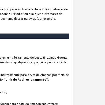
ê: comprou, inclusive tenha adquirido através de
mazon" ou "kindle" ou qualquer outra Marca da
alquer uma dessas palavras (por exemplo,
o em uma ferramenta de busca (incluindo Google,
amento ou qualquer site que participe da rede de
s indiretamente para o Site da Amazon por meio de
io ("
Link de Redirecionamento
"),
mazon,
recionam para o Site da Amazon não estarem