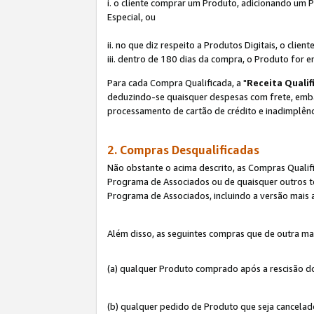
i. o cliente comprar um Produto, adicionando um 
Especial, ou
ii. no que diz respeito a Produtos Digitais, o cl
iii. dentro de 180 dias da compra, o Produto for e
Para cada Compra Qualificada, a "
Receita Qualif
deduzindo-se quaisquer despesas com frete, embala
processamento de cartão de crédito e inadimplênc
2. Compras Desqualificadas
Não obstante o acima descrito, as Compras Quali
Programa de Associados ou de quaisquer outros te
Programa de Associados, incluindo a versão mais
Além disso, as seguintes compras que de outra ma
(a) qualquer Produto comprado após a rescisão d
(b) qualquer pedido de Produto que seja cancela