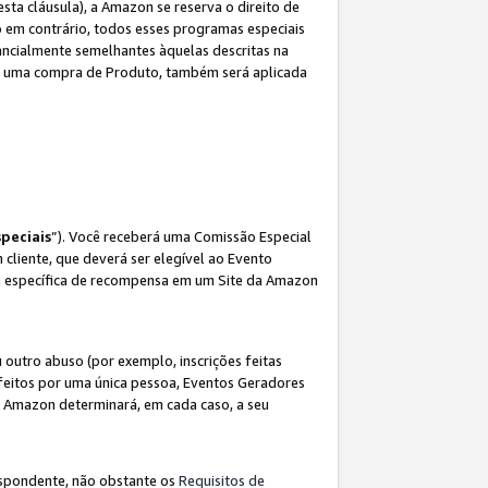
sta cláusula), a Amazon se reserva o direito de
 em contrário, todos esses programas especiais
ncialmente semelhantes àquelas descritas na
 a uma compra de Produto, também será aplicada
peciais
”). Você receberá uma Comissão Especial
 cliente, que deverá ser elegível ao Evento
ina específica de recompensa em um Site da Amazon
utro abuso (por exemplo, inscrições feitas
feitos por uma única pessoa, Eventos Geradores
A Amazon determinará, em cada caso, a seu
espondente, não obstante os
Requisitos de