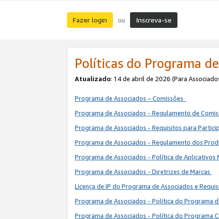
Fazer login
Inscreva-se
ou
Políticas do Programa de
Atualizado
: 14 de abril de 2026 (Para Associado
Programa de Associados – Comissões
Programa de Associados - Regulamento de Comi
Programa de Associados - Requisitos para Partic
Programa de Associados - Regulamento dos Pro
Programa de Associados - Política de Aplicativos
Programa de Associados - Diretrizes de Marcas
Licença de IP do Programa de Associados e Requis
Programa de Associados - Política do Programa 
Programa de Associados - Política do Programa C