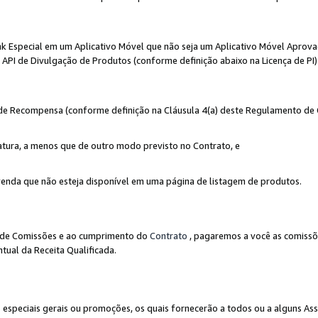
nk Especial em um Aplicativo Móvel que não seja um Aplicativo Móvel Aprov
API de Divulgação de Produtos (conforme definição abaixo na Licença de PI)
r de Recompensa (conforme definição na Cláusula 4(a) deste Regulamento de
atura, a menos que de outro modo previsto no Contrato, e
enda que não esteja disponível em uma página de listagem de produtos.
to de Comissões e ao cumprimento do
Contrato
, pagaremos a você as comissõ
tual da Receita Qualificada.
peciais gerais ou promoções, os quais fornecerão a todos ou a alguns As