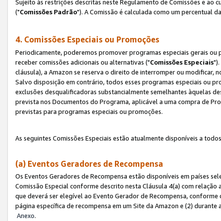
Sujeito às restrições descritas neste Regulamento de Comissões e ao
("
Comissões Padrão
"). A Comissão é calculada como um percentual da
4. Comissões Especiais ou Promoções
Periodicamente, poderemos promover programas especiais gerais ou p
receber comissões adicionais ou alternativas ("
Comissões Especiais
")
cláusula), a Amazon se reserva o direito de interromper ou modificar
Salvo disposição em contrário, todos esses programas especiais ou 
exclusões desqualificadoras substancialmente semelhantes àquelas de
prevista nos Documentos do Programa, aplicável a uma compra de Pro
previstas para programas especiais ou promoções.
As seguintes Comissões Especiais estão atualmente disponíveis a todos
(a) Eventos Geradores de Recompensa
Os Eventos Geradores de Recompensa estão disponíveis em países sel
Comissão Especial conforme descrito nesta Cláusula 4(a) com relação a
que deverá ser elegível ao Evento Gerador de Recompensa, conforme 
página específica de recompensa em um Site da Amazon e (2) durante a 
Anexo
.