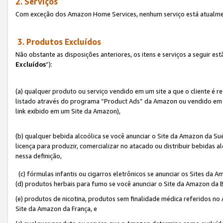
2. Serviços
Com exceção dos Amazon Home Services, nenhum serviço está atualmen
3. Produtos Excluídos
Não obstante as disposições anteriores, os itens e serviços a seguir 
Excluídos
”):
(a) qualquer produto ou serviço vendido em um site a que o cliente é 
listado através do programa “Product Ads” da Amazon ou vendido em um
link exibido em um Site da Amazon),
(b) qualquer bebida alcoólica se você anunciar o Site da Amazon da S
licença para produzir, comercializar no atacado ou distribuir bebidas 
nessa definição,
(c) fórmulas infantis ou cigarros eletrônicos se anunciar os Sites da 
(d) produtos herbais para fumo se você anunciar o Site da Amazon da B
(e) produtos de nicotina, produtos sem finalidade médica referidos no
Site da Amazon da França, e