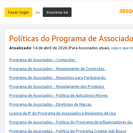
Fazer login
Inscreva-se
ou
Políticas do Programa de Associad
Atualizado
: 14 de abril de 2026 (Para Associados atuais,
veja o que 
Programa de Associados – Comissões
Programa de Associados - Regulamento de Comissões
Programa de Associados - Requisitos para Participação
Programa de Associados - Regulamento dos Produtos
Programa de Associados - Política de Aplicativos Móveis
Programa de Associados - Diretrizes de Marcas
Licença de IP do Programa de Associados e Requisitos de Uso
Programa de Associados - Política do Programa de Influenciadores 
Programa de Associados - Política do Programa Creator Ads Boost