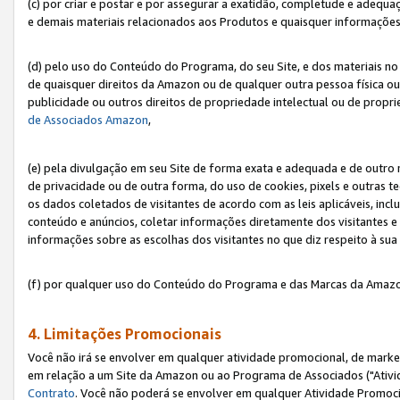
(c) por criar e postar e por assegurar a exatidão, completude e adequa
e demais materiais relacionados aos Produtos e quaisquer informações q
(d) pelo uso do Conteúdo do Programa, do seu Site, e dos materiais no 
de quaisquer direitos da Amazon ou de qualquer outra pessoa física ou j
publicidade ou outros direitos de propriedade intelectual ou de propr
de Associados Amazon
,
(e) pela divulgação em seu Site de forma exata e adequada e de outro 
de privacidade ou de outra forma, do uso de cookies, pixels e outras t
os dados coletados de visitantes de acordo com as leis aplicáveis, inclu
conteúdo e anúncios, coletar informações diretamente dos visitantes e
informações sobre as escolhas dos visitantes no que diz respeito à sua 
(f) por qualquer uso do Conteúdo do Programa e das Marcas da Amazo
4. Limitações Promocionais
Você não irá se envolver em qualquer atividade promocional, de marke
em relação a um Site da Amazon ou ao Programa de Associados ("Ativi
Contrato
. Você não poderá se envolver em qualquer Atividade Promoci