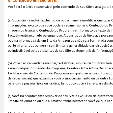
6. Conteúdo em seu Site.
Você será o único responsável pelo conteúdo de seu Site e assegurará 
(a) Você não irá incluir, excluir ou de outra maneira modificar qualq
informações, exceto que você poderá redimensionar o Conteúdo do Pr
imagem ou truncar o Conteúdo do Programa em formato de texto de form
factualmente incorreto ou enganoso. Alguns tipos de links que possam
página informativa de um Site da Amazon que não seja formatada como 
parte inferior dos banners); sem limitar a generalidade das disposições 
ou indecifrável pelos visitantes de seu Site qualquer link de “Informaç
(b) Você não irá vender, revender, redistribuir, sublicenciar ou transf
exiba qualquer Conteúdo do Programa, Creators API e API de Divulgação
facilitar o uso do Conteúdo do Programa em qualquer anúncio fora do se
de redes sociais) que exijam de você o sublicenciamento ou de outra
para outra pessoa física ou jurídica, tampouco você irá criar para divu
(c) Você irá prontamente remover do seu Site e excluir ou de outra f
um Site da Amazon ou que a Amazon tenha notificado você de que não e