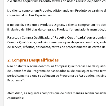
c. o cliente adquirir um Produto através do nosso recurso de pedido c
i. o cliente comprar um Produto, adicionando um Produto ao carrinho
clique inicial no Link Especial, ou
ii. no que diz respeito a Produtos Digitais, o cliente comprar um Pro
iii. dentro de 180 dias da compra, o Produto for enviado, transmitido, 
Para cada Compra Qualificada, a "
Receita Qualificada
" corresponden
Compra Qualificada, deduzindo-se quaisquer despesas com frete, embal
de serviço, créditos, descontos, tarifas de processamento de cartão de 
2. Compras Desqualificadas
Não obstante o acima descrito, as Compras Qualificadas são desquali
de Comissões do Programa de Associados ou de quaisquer outros termos
periodicamente e que se apliquem ao Programa de Associados, incluin
Programa
").
Além disso, as seguintes compras que de outra maneira seriam conside
Associados: