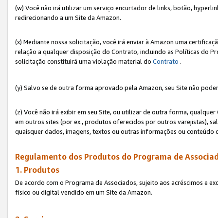
(w) Você não irá utilizar um serviço encurtador de links, botão, hyperl
redirecionando a um Site da Amazon.
(x) Mediante nossa solicitação, você irá enviar à Amazon uma certifica
relação a qualquer disposição do Contrato, incluindo as Políticas do 
solicitação constituirá uma violação material do
Contrato
.
(y) Salvo se de outra forma aprovado pela Amazon, seu Site não poder
(z) Você não irá exibir em seu Site, ou utilizar de outra forma, qual
em outros sites (por ex., produtos oferecidos por outros varejistas), sa
quaisquer dados, imagens, textos ou outras informações ou conteúdo 
Regulamento dos Produtos do Programa de Associad
1. Produtos
De acordo com o Programa de Associados, sujeito aos acréscimos e ex
físico ou digital vendido em um Site da Amazon.