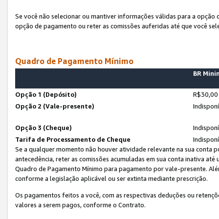
Se você não selecionar ou mantiver informações válidas para a opção
opção de pagamento ou reter as comissões auferidas até que você sel
Quadro de Pagamento Mínimo
BR Min
Opção 1 (Depósito)
R$30,00
Opção 2 (Vale-presente)
Indispon
Opção 3 (Cheque)
Indispon
Tarifa de Processamento de Cheque
Indispon
Se a qualquer momento não houver atividade relevante na sua conta po
antecedência, reter as comissões acumuladas em sua conta inativa até
Quadro de Pagamento Mínimo para pagamento por vale-presente. Além
conforme a legislação aplicável ou ser extinta mediante prescrição.
Os pagamentos feitos a você, com as respectivas deduções ou retenções
valores a serem pagos, conforme o Contrato.