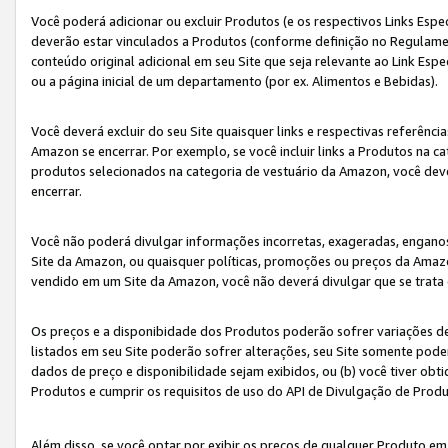
Você poderá adicionar ou excluir Produtos (e os respectivos Links Esp
deverão estar vinculados a Produtos (conforme definição no Regulamen
conteúdo original adicional em seu Site que seja relevante ao Link Espe
ou a página inicial de um departamento (por ex. Alimentos e Bebidas).
Você deverá excluir do seu Site quaisquer links e respectivas referên
Amazon se encerrar. Por exemplo, se você incluir links a Produtos na
produtos selecionados na categoria de vestuário da Amazon, você dev
encerrar.
Você não poderá divulgar informações incorretas, exageradas, engano
Site da Amazon, ou quaisquer políticas, promoções ou preços da Amazo
vendido em um Site da Amazon, você não deverá divulgar que se trat
Os preços e a disponibidade dos Produtos poderão sofrer variações d
listados em seu Site poderão sofrer alterações, seu Site somente poderá
dados de preço e disponibilidade sejam exibidos, ou (b) você tiver ob
Produtos e cumprir os requisitos de uso do API de Divulgação de Prod
Além disso, se você optar por exibir os preços de qualquer Produto e