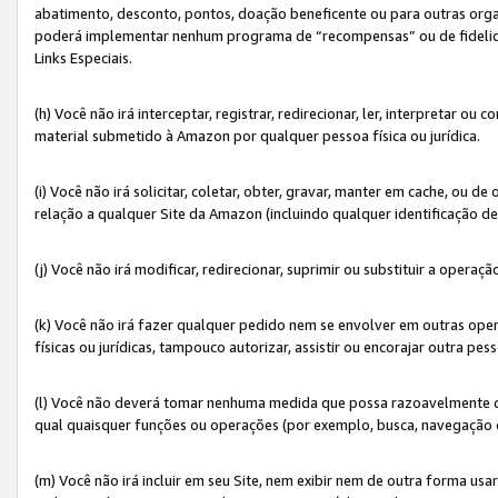
abatimento, desconto, pontos, doação beneficente ou para outras organ
poderá implementar nenhum programa de “recompensas” ou de fidelidade
Links Especiais.
(h) Você não irá interceptar, registrar, redirecionar, ler, interpretar
material submetido à Amazon por qualquer pessoa física ou jurídica.
(i) Você não irá solicitar, coletar, obter, gravar, manter em cache, ou
relação a qualquer Site da Amazon (incluindo qualquer identificação de
(j) Você não irá modificar, redirecionar, suprimir ou substituir a opera
(k) Você não irá fazer qualquer pedido nem se envolver em outras o
físicas ou jurídicas, tampouco autorizar, assistir ou encorajar outra pess
(l) Você não deverá tomar nenhuma medida que possa razoavelmente con
qual quaisquer funções ou operações (por exemplo, busca, navegação 
(m) Você não irá incluir em seu Site, nem exibir nem de outra forma 