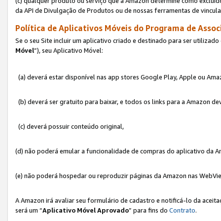
(c) qualquer produto ou serviço que a Amazon determine como excluído
da API de Divulgação de Produtos ou de nossas ferramentas de vincul
Política de Aplicativos Móveis do Programa de Associ
Se o seu Site incluir um aplicativo criado e destinado para ser utilizad
Móvel
”), seu Aplicativo Móvel:
(a) deverá estar disponível nas app stores Google Play, Apple ou Ama
(b) deverá ser gratuito para baixar, e todos os links para a Amazon 
(c) deverá possuir conteúdo original,
(d) não poderá emular a funcionalidade de compras do aplicativo da A
(e) não poderá hospedar ou reproduzir páginas da Amazon nas WebVi
A Amazon irá avaliar seu formulário de cadastro e notificá-lo da aceita
será um “
Aplicativo Móvel Aprovado
” para fins do
Contrato
.