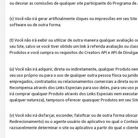
ou desviar as comissões de qualquer site participante do Programa de
(s) Você não irá gerar artificialmente cliques ou impressões em seu S
software ou de outra forma.
(t) Você não irá exibir ou utilizar de outra maneira qualquer avaliação 
seu Site, salvo se você tiver obtido um link à referida avaliação ou cla
Produtos e você cumpra os requisitos do Creators API e API de Divulg
(u) Você não irá adquirir, direta ou indiretamente, qualquer Produto 
seu uso próprio ou para o uso de qualquer outra pessoa física ou jurídi
empregados, contratados ou relacionamentos comerciais a direta ou i
Recompensa através dos Links Especiais para uso deles, para seu uso pr
irá comprar qualquer Produto através dos Links Especiais nem executa
qualquer natureza), tampouco oferecer quaisquer Produtos em seu Sit
(v) Você não irá disfarçar, esconder, falsificar ou de outra forma obscu
Redirecionamento) ou o agente usuário do aplicativo no qual o Conte
razoavelmente determinar o site ou aplicativo a partir do qual o client