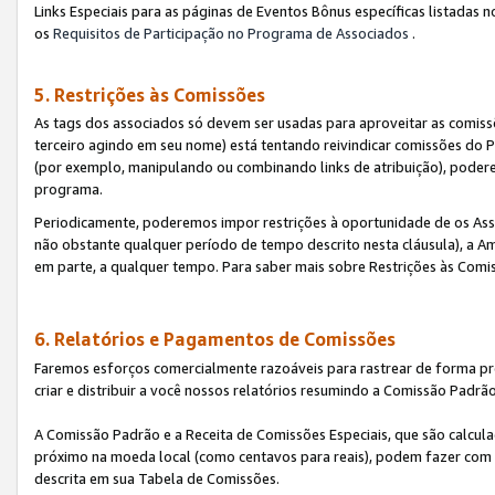
Links Especiais para as páginas de Eventos Bônus específicas listadas 
os
Requisitos de Participação no Programa de Associados
.
5. Restrições às Comissões
As tags dos associados só devem ser usadas para aproveitar as comi
terceiro agindo em seu nome) está tentando reivindicar comissões d
(por exemplo, manipulando ou combinando links de atribuição), poder
programa.
Periodicamente, poderemos impor restrições à oportunidade de os Ass
não obstante qualquer período de tempo descrito nesta cláusula), a Am
em parte, a qualquer tempo. Para saber mais sobre Restrições às Comi
6. Relatórios e Pagamentos de Comissões
Faremos esforços comercialmente razoáveis para rastrear de forma pre
criar e distribuir a você nossos relatórios resumindo a Comissão Padrã
A Comissão Padrão e a Receita de Comissões Especiais, que são calcul
próximo na moeda local (como centavos para reais), podem fazer com 
descrita em sua Tabela de Comissões.