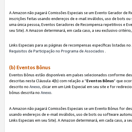
A Amazon não pagará Comissões Especiais se um Evento Gerador de Re
inscrições feitas usando endereços de e-mail inválidos, uso de bots 
uma única pessoa, Eventos Geradores de Recompensa repetitivos e Eve
seu Site). A Amazon determinará, em cada caso, a seu exclusivo critér
Links Especiais para as páginas de recompensas específicas listadas no
Requisitos de Participação no Programa de Associados
.
(b) Eventos Bônus
Eventos Bônus estão disponíveis em países selecionados conforme des
descritas nesta Cláusula 4(b) com relação a “
Eventos Bônus
” que ocor
descrito no
Anexo
, clicar em um Link Especial em seu site e for redirec
bônus descrita no
Anexo
.
A Amazon não pagará Comissões Especiais se um Evento Bônus for desqu
usando endereços de e-mail inválidos, uso de bots ou software automa
Links Especiais em seu Site). A Amazon determinará, em cada caso, a se