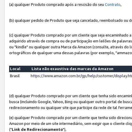
(a) qualquer Produto comprado após a rescisão do seu
Contrato
,
(b) qualquer pedido de Produto que seja cancelado, reembolsado ou d
(c) qualquer Produto comprado por um cliente que seja encaminhado a 
adquirido através de compra ou de participação em leilões de palavra
ou "kindle" ou qualquer outra Marca da Amazon (consulte, através do li
ortográficos de qualquer uma dessas palavras (por exemplo, "ammazon
Local
Lista não exaustiva das marcas da Amazon
Brasil
https://www.amazon.com.br/gp/help/customer/display.
(d) qualquer Produto comprado por um cliente que tenha sido encami
busca (incluindo Google, Yahoo, Bing ou qualquer outro portal de busca
redirecionamento ou qualquer site que participe da rede de tal ferram
(e) qualquer Produto comprado por um cliente que tenha sido direciona
Amazon por meio de um site intermediário, sem exigir que o cliente cli
("
Link de Redirecionamento
"),