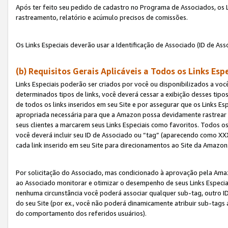
Após ter feito seu pedido de cadastro no Programa de Associados, os Li
rastreamento, relatório e acúmulo precisos de comissões.
Os Links Especiais deverão usar a Identificação de Associado (ID de Ass
(b) Requisitos Gerais Aplicáveis a Todos os Links Esp
Links Especiais poderão ser criados por você ou disponibilizados a vo
determinados tipos de links, você deverá cessar a exibição desses tipos
de todos os links inseridos em seu Site e por assegurar que os Links 
apropriada necessária para que a Amazon possa devidamente rastrear os
seus clientes a marcarem seus Links Especiais como favoritos. Todos os
você deverá incluir seu ID de Associado ou “tag” (aparecendo como 
cada link inserido em seu Site para direcionamentos ao Site da Amazon
Por solicitação do Associado, mas condicionado à aprovação pela Amaz
ao Associado monitorar e otimizar o desempenho de seus Links Especiai
nenhuma circunstância você poderá associar qualquer sub-tag, outro ID
do seu Site (por ex., você não poderá dinamicamente atribuir sub-tags
do comportamento dos referidos usuários).