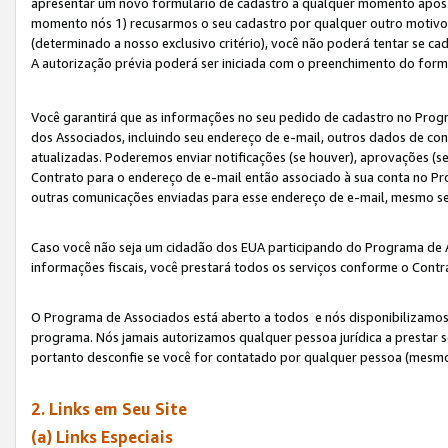
apresentar um novo formulário de cadastro a qualquer momento após 
momento nós 1) recusarmos o seu cadastro por qualquer outro motivo 
(determinado a nosso exclusivo critério), você não poderá tentar se 
A autorização prévia poderá ser iniciada com o preenchimento do form
Você garantirá que as informações no seu pedido de cadastro no Progr
dos Associados, incluindo seu endereço de e-mail, outros dados de cont
atualizadas. Poderemos enviar notificações (se houver), aprovações (s
Contrato para o endereço de e-mail então associado à sua conta no Pr
outras comunicações enviadas para esse endereço de e-mail, mesmo se 
Caso você não seja um cidadão dos EUA participando do Programa de 
informações fiscais, você prestará todos os serviços conforme o Contr
O Programa de Associados está aberto a todos e nós disponibilizamos r
programa. Nós jamais autorizamos qualquer pessoa jurídica a prestar 
portanto desconfie se você for contatado por qualquer pessoa (mesmo
2. Links em Seu Site
(a) Links Especiais