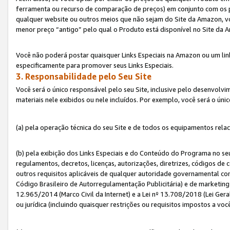
ferramenta ou recurso de comparação de preços) em conjunto com os 
qualquer website ou outros meios que não sejam do Site da Amazon, vo
menor preço “antigo” pelo qual o Produto está disponível no Site da 
Você não poderá postar quaisquer Links Especiais na Amazon ou um lin
especificamente para promover seus Links Especiais.
3. Responsabilidade pelo Seu Site
Você será o único responsável pelo seu Site, inclusive pelo desenvolv
materiais nele exibidos ou nele incluídos. Por exemplo, você será o úni
(a) pela operação técnica do seu Site e de todos os equipamentos rela
(b) pela exibição dos Links Especiais e do Conteúdo do Programa no 
regulamentos, decretos, licenças, autorizações, diretrizes, códigos de 
outros requisitos aplicáveis de qualquer autoridade governamental com
Código Brasileiro de Autorregulamentação Publicitária) e de marketing 
12.965/2014 (Marco Civil da Internet) e a Lei nº 13.708/2018 (Lei Gera
ou jurídica (incluindo quaisquer restrições ou requisitos impostos a voc