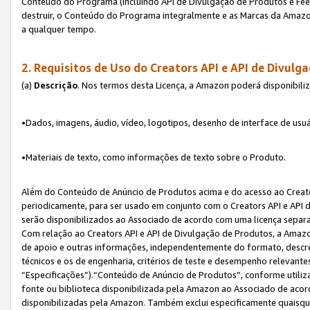
Conteúdo do Programa (incluindo API de Divulgação de Produtos e Feed
destruir, o Conteúdo do Programa integralmente e as Marcas da Amazo
a qualquer tempo.
2. Requisitos de Uso do
Creators API e API de Divulg
(a)
Descrição
. Nos termos desta Licença, a Amazon poderá disponibili
•Dados, imagens, áudio, vídeo, logotipos, desenho de interface de usuár
•Materiais de texto, como informações de texto sobre o Produto.
Além do Conteúdo de Anúncio de Produtos acima e do acesso ao Creato
periodicamente, para ser usado em conjunto com o Creators API e API d
serão disponibilizados ao Associado de acordo com uma licença separ
Com relação ao Creators API e API de Divulgação de Produtos, a Amazon
de apoio e outras informações, independentemente do formato, descrev
técnicos e os de engenharia, critérios de teste e desempenho relevant
“Especificações”).“Conteúdo de Anúncio de Produtos”, conforme utiliz
fonte ou biblioteca disponibilizada pela Amazon ao Associado de aco
disponibilizadas pela Amazon. Também exclui especificamente quaisqu