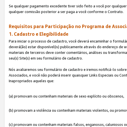
Se qualquer pagamento excedente tiver sido feito a você por qualquer 
qualquer comissão posterior a ser paga a você conforme o Contrato.
Requisitos para Participação no Programa de Associ
1. Cadastro e Elegibilidade
Para iniciar o processo de cadastro, você deverá encaminhar o formulár
deverá(ão) estar disponível(is) publicamente através do endereço de we
materiais de terceiros deve conter comentários, análises ou transformaç
seu(s) Site(s) em seu formulário de cadastro.
Nós avaliaremos seu formulário de cadastro e iremos notificá-lo sobre
Associados, e você não poderá inserir quaisquer Links Especiais ou Con
Inapropriados aqueles que:
(a) promovam ou contenham materiais de sexo explícito ou obscenos,
(b) promovam a violência ou contenham materiais violentos, ou promov
(c) promovam ou contenham materiais falsos, enganosos, caluniosos o