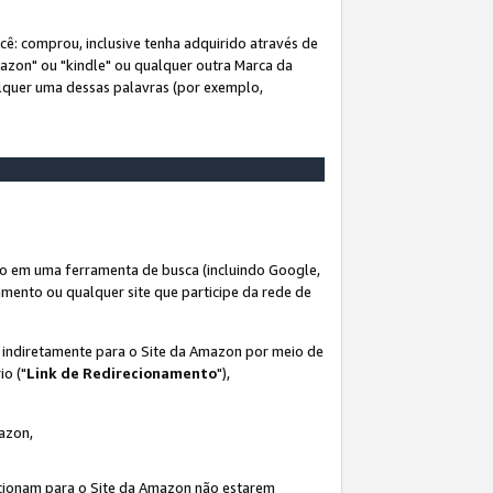
ê: comprou, inclusive tenha adquirido através de
mazon" ou "kindle" ou qualquer outra Marca da
alquer uma dessas palavras (por exemplo,
o em uma ferramenta de busca (incluindo Google,
amento ou qualquer site que participe da rede de
s indiretamente para o Site da Amazon por meio de
io ("
Link de Redirecionamento
"),
mazon,
recionam para o Site da Amazon não estarem