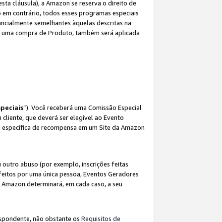
sta cláusula), a Amazon se reserva o direito de
 em contrário, todos esses programas especiais
ncialmente semelhantes àquelas descritas na
 a uma compra de Produto, também será aplicada
peciais
”). Você receberá uma Comissão Especial
 cliente, que deverá ser elegível ao Evento
ina específica de recompensa em um Site da Amazon
utro abuso (por exemplo, inscrições feitas
feitos por uma única pessoa, Eventos Geradores
A Amazon determinará, em cada caso, a seu
espondente, não obstante os
Requisitos de