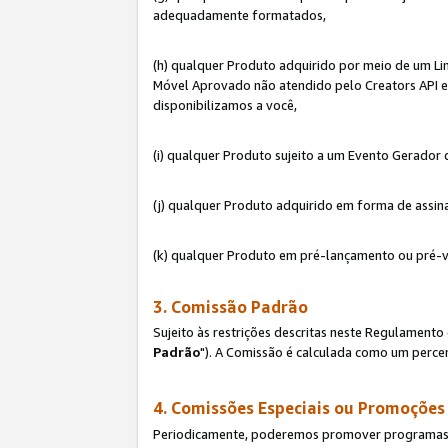
adequadamente formatados,
(h) qualquer Produto adquirido por meio de um Li
Móvel Aprovado não atendido pelo Creators API e 
disponibilizamos a você,
(i) qualquer Produto sujeito a um Evento Gerado
(j) qualquer Produto adquirido em forma de assin
(k) qualquer Produto em pré-lançamento ou pré-v
3. Comissão Padrão
Sujeito às restrições descritas neste Regulamen
Padrão
"). A Comissão é calculada como um percen
4. Comissões Especiais ou Promoções
Periodicamente, poderemos promover programas es