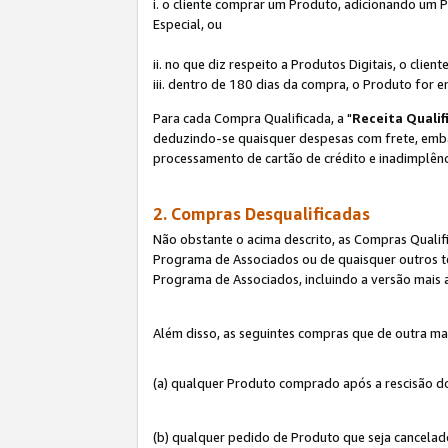
i. o cliente comprar um Produto, adicionando um 
Especial, ou
ii. no que diz respeito a Produtos Digitais, o cl
iii. dentro de 180 dias da compra, o Produto for e
Para cada Compra Qualificada, a "
Receita Qualif
deduzindo-se quaisquer despesas com frete, embala
processamento de cartão de crédito e inadimplênc
2. Compras Desqualificadas
Não obstante o acima descrito, as Compras Quali
Programa de Associados ou de quaisquer outros te
Programa de Associados, incluindo a versão mais
Além disso, as seguintes compras que de outra ma
(a) qualquer Produto comprado após a rescisão d
(b) qualquer pedido de Produto que seja cancela