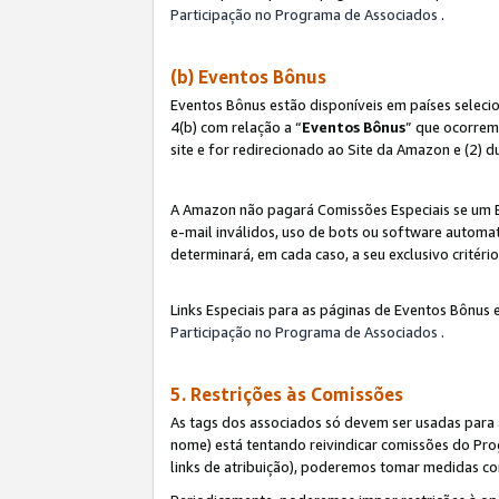
Participação no Programa de Associados
.
(b) Eventos Bônus
Eventos Bônus estão disponíveis em países selec
4(b) com relação a “
Eventos Bônus
” que ocorrem
site e for redirecionado ao Site da Amazon e (2) d
A Amazon não pagará Comissões Especiais se um Ev
e-mail inválidos, uso de bots ou software automat
determinará, em cada caso, a seu exclusivo critér
Links Especiais para as páginas de Eventos Bônus 
Participação no Programa de Associados
.
5. Restrições às Comissões
As tags dos associados só devem ser usadas para
nome) está tentando reivindicar comissões do P
links de atribuição), poderemos tomar medidas co