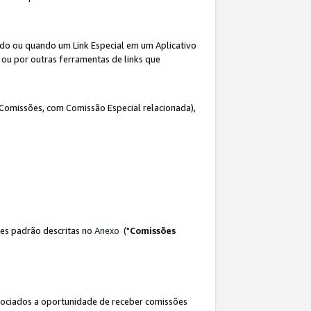
ado ou quando um Link Especial em um Aplicativo
 ou por outras ferramentas de links que
 Comissões, com Comissão Especial relacionada),
es padrão descritas no
Anexo
("
Comissões
sociados a oportunidade de receber comissões