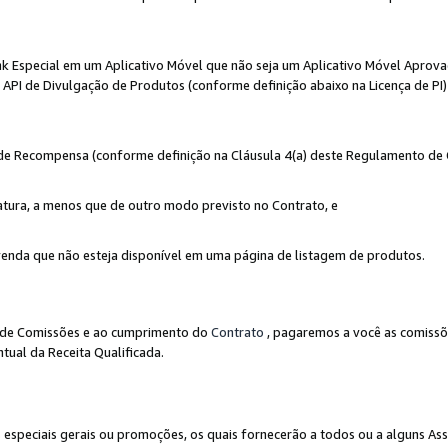
nk Especial em um Aplicativo Móvel que não seja um Aplicativo Móvel Aprov
API de Divulgação de Produtos (conforme definição abaixo na Licença de PI)
r de Recompensa (conforme definição na Cláusula 4(a) deste Regulamento de
atura, a menos que de outro modo previsto no Contrato, e
enda que não esteja disponível em uma página de listagem de produtos.
to de Comissões e ao cumprimento do
Contrato
, pagaremos a você as comissõ
tual da Receita Qualificada.
peciais gerais ou promoções, os quais fornecerão a todos ou a alguns As