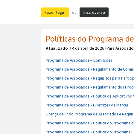
Fazer login
Inscreva-se
ou
Políticas do Programa de
Atualizado
: 14 de abril de 2026 (Para Associado
Programa de Associados – Comissões
Programa de Associados - Regulamento de Comi
Programa de Associados - Requisitos para Partic
Programa de Associados - Regulamento dos Pro
Programa de Associados - Política de Aplicativos
Programa de Associados - Diretrizes de Marcas
Licença de IP do Programa de Associados e Requis
Programa de Associados - Política do Programa 
Programa de Associados - Política do Programa C