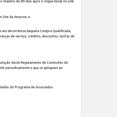
máximo de 89 dias após o clique inicial no Link
um Site da Amazon; e
s em decorrência daquela Compra Qualificada,
nças de serviço, créditos, descontos, tarifas de
 violação deste Regulamento de Comissões do
itir periodicamente e que se apliquem ao
cluídas do Programa de Associados: