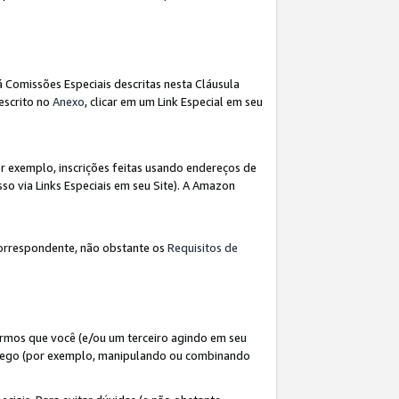
á Comissões Especiais descritas nesta Cláusula
escrito no
Anexo
, clicar em um Link Especial em seu
 exemplo, inscrições feitas usando endereços de
so via Links Especiais em seu Site). A Amazon
orrespondente, não obstante os
Requisitos de
rmos que você (e/ou um terceiro agindo em seu
fego (por exemplo, manipulando ou combinando