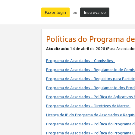
Fazer login
Inscreva-se
ou
Políticas do Programa de
Atualizado
: 14 de abril de 2026 (Para Associado
Programa de Associados – Comissões
Programa de Associados - Regulamento de Comi
Programa de Associados - Requisitos para Partic
Programa de Associados - Regulamento dos Pro
Programa de Associados - Política de Aplicativos
Programa de Associados - Diretrizes de Marcas
Licença de IP do Programa de Associados e Requis
Programa de Associados - Política do Programa 
Programa de Associados - Política do Programa C