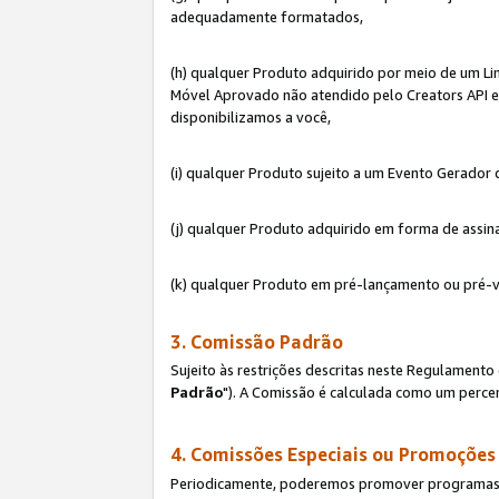
adequadamente formatados,
(h) qualquer Produto adquirido por meio de um Li
Móvel Aprovado não atendido pelo Creators API e 
disponibilizamos a você,
(i) qualquer Produto sujeito a um Evento Gerado
(j) qualquer Produto adquirido em forma de assin
(k) qualquer Produto em pré-lançamento ou pré-v
3. Comissão Padrão
Sujeito às restrições descritas neste Regulamen
Padrão
"). A Comissão é calculada como um percen
4. Comissões Especiais ou Promoções
Periodicamente, poderemos promover programas es