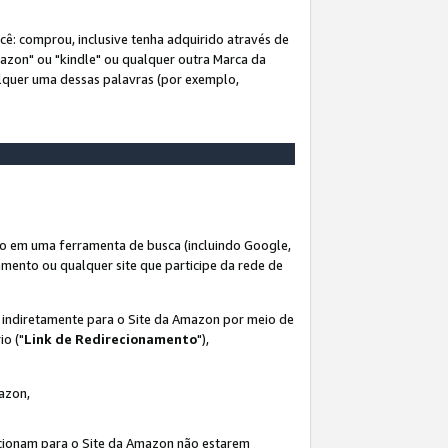
ê: comprou, inclusive tenha adquirido através de
mazon" ou "kindle" ou qualquer outra Marca da
alquer uma dessas palavras (por exemplo,
o em uma ferramenta de busca (incluindo Google,
amento ou qualquer site que participe da rede de
s indiretamente para o Site da Amazon por meio de
io ("
Link de Redirecionamento
"),
mazon,
recionam para o Site da Amazon não estarem