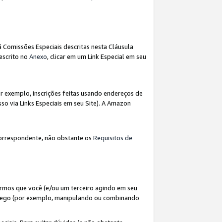
á Comissões Especiais descritas nesta Cláusula
escrito no
Anexo
, clicar em um Link Especial em seu
 exemplo, inscrições feitas usando endereços de
so via Links Especiais em seu Site). A Amazon
orrespondente, não obstante os
Requisitos de
rmos que você (e/ou um terceiro agindo em seu
fego (por exemplo, manipulando ou combinando