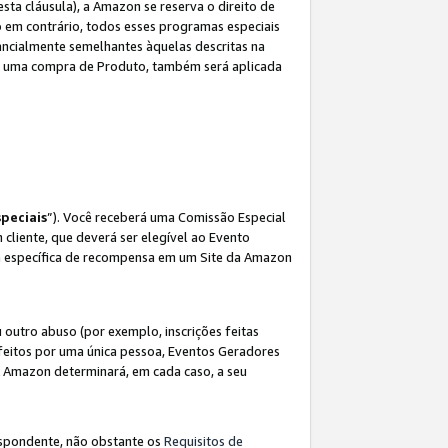
sta cláusula), a Amazon se reserva o direito de
 em contrário, todos esses programas especiais
ncialmente semelhantes àquelas descritas na
 a uma compra de Produto, também será aplicada
peciais
”). Você receberá uma Comissão Especial
 cliente, que deverá ser elegível ao Evento
ina específica de recompensa em um Site da Amazon
utro abuso (por exemplo, inscrições feitas
feitos por uma única pessoa, Eventos Geradores
A Amazon determinará, em cada caso, a seu
espondente, não obstante os
Requisitos de