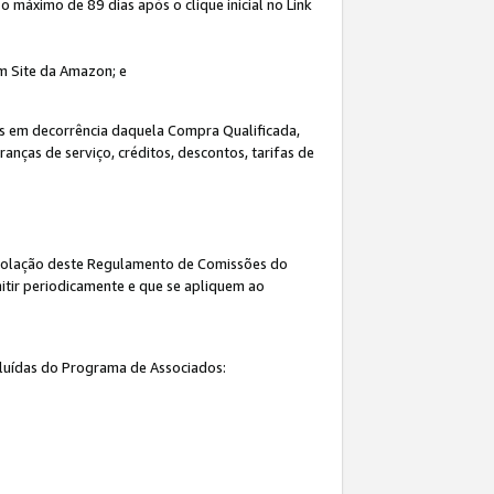
máximo de 89 dias após o clique inicial no Link
um Site da Amazon; e
s em decorrência daquela Compra Qualificada,
nças de serviço, créditos, descontos, tarifas de
 violação deste Regulamento de Comissões do
itir periodicamente e que se apliquem ao
cluídas do Programa de Associados: