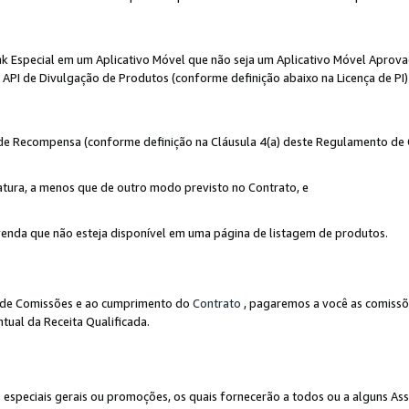
nk Especial em um Aplicativo Móvel que não seja um Aplicativo Móvel Aprov
API de Divulgação de Produtos (conforme definição abaixo na Licença de PI)
r de Recompensa (conforme definição na Cláusula 4(a) deste Regulamento de
atura, a menos que de outro modo previsto no Contrato, e
enda que não esteja disponível em uma página de listagem de produtos.
to de Comissões e ao cumprimento do
Contrato
, pagaremos a você as comissõ
tual da Receita Qualificada.
peciais gerais ou promoções, os quais fornecerão a todos ou a alguns As