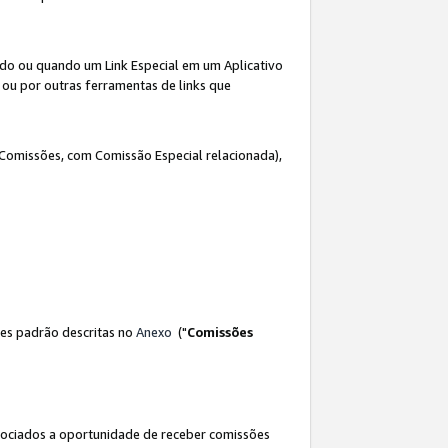
ado ou quando um Link Especial em um Aplicativo
 ou por outras ferramentas de links que
 Comissões, com Comissão Especial relacionada),
es padrão descritas no
Anexo
("
Comissões
sociados a oportunidade de receber comissões