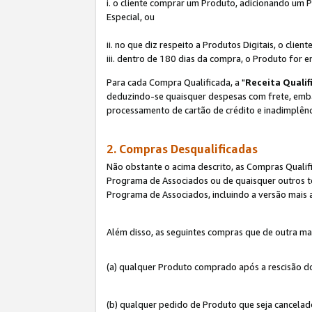
i. o cliente comprar um Produto, adicionando um 
Especial, ou
ii. no que diz respeito a Produtos Digitais, o cl
iii. dentro de 180 dias da compra, o Produto for e
Para cada Compra Qualificada, a "
Receita Qualif
deduzindo-se quaisquer despesas com frete, embala
processamento de cartão de crédito e inadimplênc
2. Compras Desqualificadas
Não obstante o acima descrito, as Compras Quali
Programa de Associados ou de quaisquer outros te
Programa de Associados, incluindo a versão mais
Além disso, as seguintes compras que de outra ma
(a) qualquer Produto comprado após a rescisão d
(b) qualquer pedido de Produto que seja cancela