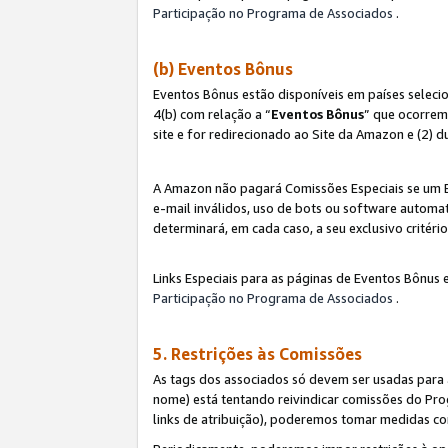
Participação no Programa de Associados
.
(b) Eventos Bônus
Eventos Bônus estão disponíveis em países selec
4(b) com relação a “
Eventos Bônus
” que ocorrem
site e for redirecionado ao Site da Amazon e (2) d
A Amazon não pagará Comissões Especiais se um Ev
e-mail inválidos, uso de bots ou software automat
determinará, em cada caso, a seu exclusivo critér
Links Especiais para as páginas de Eventos Bônus 
Participação no Programa de Associados
.
5. Restrições às Comissões
As tags dos associados só devem ser usadas para
nome) está tentando reivindicar comissões do P
links de atribuição), poderemos tomar medidas co