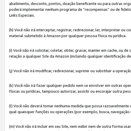
abatimento, desconto, pontos, doação beneficente ou para outras organ
poderá implementar nenhum programa de “recompensas” ou de fidelidade
Links Especiais.
(h) Você não irá interceptar, registrar, redirecionar, ler, interpretar
material submetido à Amazon por qualquer pessoa física ou jurídica.
(i) Você não irá solicitar, coletar, obter, gravar, manter em cache, ou
relação a qualquer Site da Amazon (incluindo qualquer identificação de
(j) Você não irá modificar, redirecionar, suprimir ou substituir a opera
(k) Você não irá fazer qualquer pedido nem se envolver em outras o
físicas ou jurídicas, tampouco autorizar, assistir ou encorajar outra pess
(l) Você não deverá tomar nenhuma medida que possa razoavelmente con
qual quaisquer funções ou operações (por exemplo, busca, navegação 
(m) Você não irá incluir em seu Site, nem exibir nem de outra forma 