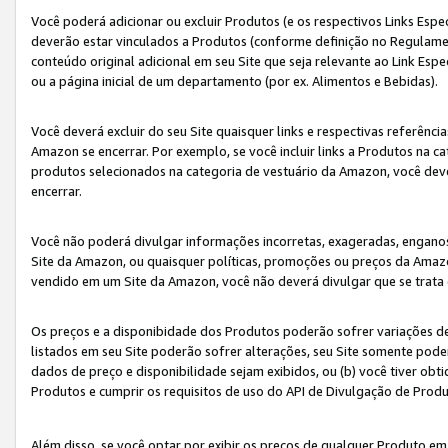
Você poderá adicionar ou excluir Produtos (e os respectivos Links Esp
deverão estar vinculados a Produtos (conforme definição no Regulamen
conteúdo original adicional em seu Site que seja relevante ao Link Espe
ou a página inicial de um departamento (por ex. Alimentos e Bebidas).
Você deverá excluir do seu Site quaisquer links e respectivas referên
Amazon se encerrar. Por exemplo, se você incluir links a Produtos na
produtos selecionados na categoria de vestuário da Amazon, você dev
encerrar.
Você não poderá divulgar informações incorretas, exageradas, engano
Site da Amazon, ou quaisquer políticas, promoções ou preços da Amazo
vendido em um Site da Amazon, você não deverá divulgar que se trat
Os preços e a disponibidade dos Produtos poderão sofrer variações d
listados em seu Site poderão sofrer alterações, seu Site somente poderá
dados de preço e disponibilidade sejam exibidos, ou (b) você tiver ob
Produtos e cumprir os requisitos de uso do API de Divulgação de Prod
Além disso, se você optar por exibir os preços de qualquer Produto e