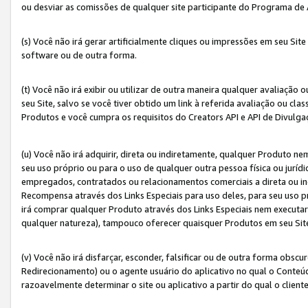
ou desviar as comissões de qualquer site participante do Programa de
(s) Você não irá gerar artificialmente cliques ou impressões em seu S
software ou de outra forma.
(t) Você não irá exibir ou utilizar de outra maneira qualquer avaliação 
seu Site, salvo se você tiver obtido um link à referida avaliação ou cla
Produtos e você cumpra os requisitos do Creators API e API de Divulg
(u) Você não irá adquirir, direta ou indiretamente, qualquer Produto 
seu uso próprio ou para o uso de qualquer outra pessoa física ou jurídi
empregados, contratados ou relacionamentos comerciais a direta ou i
Recompensa através dos Links Especiais para uso deles, para seu uso pr
irá comprar qualquer Produto através dos Links Especiais nem executa
qualquer natureza), tampouco oferecer quaisquer Produtos em seu Sit
(v) Você não irá disfarçar, esconder, falsificar ou de outra forma obscu
Redirecionamento) ou o agente usuário do aplicativo no qual o Conte
razoavelmente determinar o site ou aplicativo a partir do qual o client