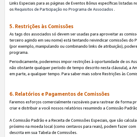
Links Especiais para as páginas de Eventos Bônus específicas listadas 
os
Requisitos de Participação no Programa de Associados
.
5. Restrições às Comissões
As tags dos associados só devem ser usadas para aproveitar as comi
terceiro agindo em seu nome) está tentando reivindicar comissões d
(por exemplo, manipulando ou combinando links de atribuição), poder
programa.
Periodicamente, poderemos impor restrições à oportunidade de os Ass
não obstante qualquer período de tempo descrito nesta cláusula), a Am
em parte, a qualquer tempo. Para saber mais sobre Restrições às Comi
6. Relatórios e Pagamentos de Comissões
Faremos esforços comercialmente razoáveis para rastrear de forma pre
criar e distribuir a você nossos relatórios resumindo a Comissão Padrã
A Comissão Padrão e a Receita de Comissões Especiais, que são calcul
próximo na moeda local (como centavos para reais), podem fazer com 
descrita em sua Tabela de Comissões.