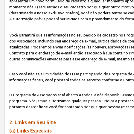
apresentar um novo formulário de cadastro a qualquer momento após 
momento nós 1) recusarmos o seu cadastro por qualquer outro motivo 
(determinado a nosso exclusivo critério), você não poderá tentar se 
A autorização prévia poderá ser iniciada com o preenchimento do form
Você garantirá que as informações no seu pedido de cadastro no Progr
dos Associados, incluindo seu endereço de e-mail, outros dados de cont
atualizadas. Poderemos enviar notificações (se houver), aprovações (s
Contrato para o endereço de e-mail então associado à sua conta no Pr
outras comunicações enviadas para esse endereço de e-mail, mesmo se 
Caso você não seja um cidadão dos EUA participando do Programa de 
informações fiscais, você prestará todos os serviços conforme o Contr
O Programa de Associados está aberto a todos e nós disponibilizamos r
programa. Nós jamais autorizamos qualquer pessoa jurídica a prestar 
portanto desconfie se você for contatado por qualquer pessoa (mesmo
2. Links em Seu Site
(a) Links Especiais