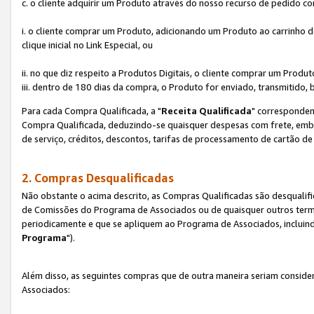
c. o cliente adquirir um Produto através do nosso recurso de pedido c
i. o cliente comprar um Produto, adicionando um Produto ao carrinho
clique inicial no Link Especial, ou
ii. no que diz respeito a Produtos Digitais, o cliente comprar um Pro
iii. dentro de 180 dias da compra, o Produto for enviado, transmitido, 
Para cada Compra Qualificada, a "
Receita Qualificada
" corresponden
Compra Qualificada, deduzindo-se quaisquer despesas com frete, embal
de serviço, créditos, descontos, tarifas de processamento de cartão de 
2. Compras Desqualificadas
Não obstante o acima descrito, as Compras Qualificadas são desquali
de Comissões do Programa de Associados ou de quaisquer outros termos
periodicamente e que se apliquem ao Programa de Associados, incluin
Programa
").
Além disso, as seguintes compras que de outra maneira seriam conside
Associados: