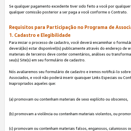
Se qualquer pagamento excedente tiver sido feito a você por qualquer 
qualquer comissão posterior a ser paga a você conforme o Contrato.
Requisitos para Participação no Programa de Associ
1. Cadastro e Elegibilidade
Para iniciar o processo de cadastro, você deverá encaminhar o formulár
deverá(ão) estar disponível(is) publicamente através do endereço de we
materiais de terceiros deve conter comentários, análises ou transformaç
seu(s) Site(s) em seu formulário de cadastro.
Nós avaliaremos seu formulário de cadastro e iremos notificá-lo sobre
Associados, e você não poderá inserir quaisquer Links Especiais ou Con
Inapropriados aqueles que:
(a) promovam ou contenham materiais de sexo explícito ou obscenos,
(b) promovam a violência ou contenham materiais violentos, ou promov
(c) promovam ou contenham materiais falsos, enganosos, caluniosos o