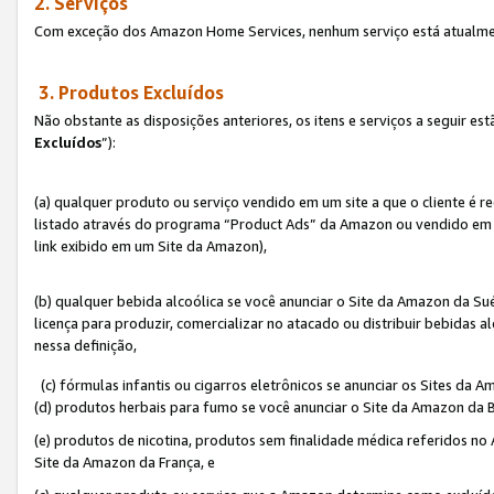
2. Serviços
Com exceção dos Amazon Home Services, nenhum serviço está atualmen
3. Produtos Excluídos
Não obstante as disposições anteriores, os itens e serviços a seguir 
Excluídos
”):
(a) qualquer produto ou serviço vendido em um site a que o cliente é 
listado através do programa “Product Ads” da Amazon ou vendido em um
link exibido em um Site da Amazon),
(b) qualquer bebida alcoólica se você anunciar o Site da Amazon da S
licença para produzir, comercializar no atacado ou distribuir bebidas 
nessa definição,
(c) fórmulas infantis ou cigarros eletrônicos se anunciar os Sites da 
(d) produtos herbais para fumo se você anunciar o Site da Amazon da B
(e) produtos de nicotina, produtos sem finalidade médica referidos no
Site da Amazon da França, e