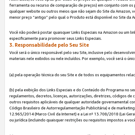
ferramenta ou recurso de comparação de preços) em conjunto com os 
qualquer website ou outros meios que não sejam do Site da Amazon, vo
menor preço “antigo” pelo qual o Produto está disponível no Site da 
Você não poderá postar quaisquer Links Especiais na Amazon ou um lin
especificamente para promover seus Links Especiais.
3. Responsabilidade pelo Seu Site
Você será o único responsável pelo seu Site, inclusive pelo desenvolv
materiais nele exibidos ou nele incluídos. Por exemplo, você será o úni
(a) pela operação técnica do seu Site e de todos os equipamentos rela
(b) pela exibição dos Links Especiais e do Conteúdo do Programa no 
regulamentos, decretos, licenças, autorizações, diretrizes, códigos de 
outros requisitos aplicáveis de qualquer autoridade governamental com
Código Brasileiro de Autorregulamentação Publicitária) e de marketing 
12.965/2014 (Marco Civil da Internet) e a Lei nº 13.708/2018 (Lei Gera
ou jurídica (incluindo quaisquer restrições ou requisitos impostos a voc