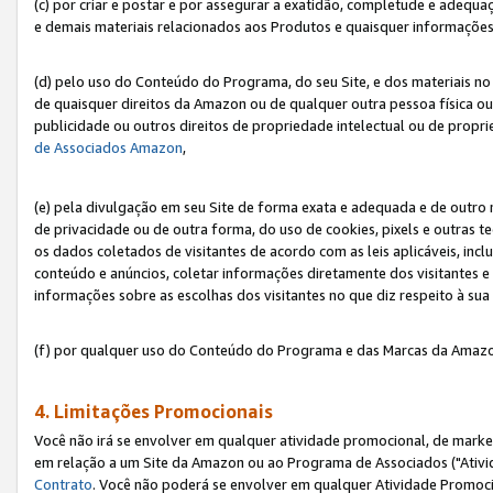
(c) por criar e postar e por assegurar a exatidão, completude e adequa
e demais materiais relacionados aos Produtos e quaisquer informações q
(d) pelo uso do Conteúdo do Programa, do seu Site, e dos materiais no 
de quaisquer direitos da Amazon ou de qualquer outra pessoa física ou j
publicidade ou outros direitos de propriedade intelectual ou de propr
de Associados Amazon
,
(e) pela divulgação em seu Site de forma exata e adequada e de outro 
de privacidade ou de outra forma, do uso de cookies, pixels e outras t
os dados coletados de visitantes de acordo com as leis aplicáveis, inclu
conteúdo e anúncios, coletar informações diretamente dos visitantes e
informações sobre as escolhas dos visitantes no que diz respeito à sua 
(f) por qualquer uso do Conteúdo do Programa e das Marcas da Amazo
4. Limitações Promocionais
Você não irá se envolver em qualquer atividade promocional, de marke
em relação a um Site da Amazon ou ao Programa de Associados ("Ativi
Contrato
. Você não poderá se envolver em qualquer Atividade Promoci