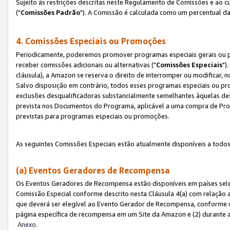
Sujeito às restrições descritas neste Regulamento de Comissões e ao
("
Comissões Padrão
"). A Comissão é calculada como um percentual da
4. Comissões Especiais ou Promoções
Periodicamente, poderemos promover programas especiais gerais ou p
receber comissões adicionais ou alternativas ("
Comissões Especiais
")
cláusula), a Amazon se reserva o direito de interromper ou modificar
Salvo disposição em contrário, todos esses programas especiais ou 
exclusões desqualificadoras substancialmente semelhantes àquelas de
prevista nos Documentos do Programa, aplicável a uma compra de Pro
previstas para programas especiais ou promoções.
As seguintes Comissões Especiais estão atualmente disponíveis a todos
(a) Eventos Geradores de Recompensa
Os Eventos Geradores de Recompensa estão disponíveis em países sel
Comissão Especial conforme descrito nesta Cláusula 4(a) com relação a
que deverá ser elegível ao Evento Gerador de Recompensa, conforme 
página específica de recompensa em um Site da Amazon e (2) durante a 
Anexo
.