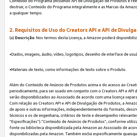
Conteúdo do Programa (incluindo API de Divulgação de Produtos e Feed
destruir, o Conteúdo do Programa integralmente e as Marcas da Amazo
a qualquer tempo.
2. Requisitos de Uso do
Creators API e API de Divulg
(a)
Descrição
. Nos termos desta Licença, a Amazon poderá disponibili
•Dados, imagens, áudio, vídeo, logotipos, desenho de interface de usuár
•Materiais de texto, como informações de texto sobre o Produto.
Além do Conteúdo de Anúncio de Produtos acima e do acesso ao Creato
periodicamente, para ser usado em conjunto com o Creators API e API d
serão disponibilizados ao Associado de acordo com uma licença separ
Com relação ao Creators API e API de Divulgação de Produtos, a Amazon
de apoio e outras informações, independentemente do formato, descrev
técnicos e os de engenharia, critérios de teste e desempenho relevant
“Especificações”).“Conteúdo de Anúncio de Produtos”, conforme utiliz
fonte ou biblioteca disponibilizada pela Amazon ao Associado de aco
disponibilizadas pela Amazon. Também exclui especificamente quaisqu