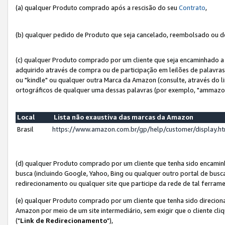
(a) qualquer Produto comprado após a rescisão do seu
Contrato
,
(b) qualquer pedido de Produto que seja cancelado, reembolsado ou d
(c) qualquer Produto comprado por um cliente que seja encaminhado a 
adquirido através de compra ou de participação em leilões de palavra
ou "kindle" ou qualquer outra Marca da Amazon (consulte, através do li
ortográficos de qualquer uma dessas palavras (por exemplo, "ammazon
Local
Lista não exaustiva das marcas da Amazon
Brasil
https://www.amazon.com.br/gp/help/customer/display.
(d) qualquer Produto comprado por um cliente que tenha sido encami
busca (incluindo Google, Yahoo, Bing ou qualquer outro portal de busca
redirecionamento ou qualquer site que participe da rede de tal ferram
(e) qualquer Produto comprado por um cliente que tenha sido direciona
Amazon por meio de um site intermediário, sem exigir que o cliente cli
("
Link de Redirecionamento
"),