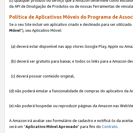
(c) qualquer produto ou serviço que a Amazon determine como excluído
da API de Divulgação de Produtos ou de nossas ferramentas de vincul
Política de Aplicativos Móveis do Programa de Associ
Se o seu Site incluir um aplicativo criado e destinado para ser utilizad
Móvel
”), seu Aplicativo Móvel:
(a) deverá estar disponível nas app stores Google Play, Apple ou Ama
(b) deverá ser gratuito para baixar, e todos os links para a Amazon 
(c) deverá possuir conteúdo original,
(d) não poderá emular a funcionalidade de compras do aplicativo da A
(e) não poderá hospedar ou reproduzir páginas da Amazon nas WebVi
A Amazon irá avaliar seu formulário de cadastro e notificá-lo da aceita
será um “
Aplicativo Móvel Aprovado
” para fins do
Contrato
.