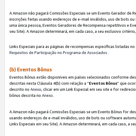
A Amazon não pagará Comissões Especiais se um Evento Gerador de Re
inscrições feitas usando endereços de e-mail inválidos, uso de bots 
uma única pessoa, Eventos Geradores de Recompensa repetitivos e Eve
seu Site). A Amazon determinará, em cada caso, a seu exclusivo critér
Links Especiais para as páginas de recompensas específicas listadas no
Requisitos de Participação no Programa de Associados
.
(b) Eventos Bônus
Eventos Bônus estão disponíveis em países selecionados conforme des
descritas nesta Cláusula 4(b) com relação a “
Eventos Bônus
” que ocor
descrito no
Anexo
, clicar em um Link Especial em seu site e for redirec
bônus descrita no
Anexo
.
A Amazon não pagará Comissões Especiais se um Evento Bônus for desqu
usando endereços de e-mail inválidos, uso de bots ou software automa
Links Especiais em seu Site). A Amazon determinará, em cada caso, a se