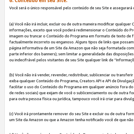
6. Conteúdo em seu Site.
Você será o único responsável pelo conteúdo de seu Site e assegurará 
(a) Você não irá incluir, excluir ou de outra maneira modificar qualq
informações, exceto que você poderá redimensionar o Conteúdo do Pr
imagem ou truncar o Conteúdo do Programa em formato de texto de form
factualmente incorreto ou enganoso. Alguns tipos de links que possam
página informativa de um Site da Amazon que não seja formatada como 
parte inferior dos banners); sem limitar a generalidade das disposições 
ou indecifrável pelos visitantes de seu Site qualquer link de “Informaç
(b) Você não irá vender, revender, redistribuir, sublicenciar ou transf
exiba qualquer Conteúdo do Programa, Creators API e API de Divulgação
facilitar o uso do Conteúdo do Programa em qualquer anúncio fora do se
de redes sociais) que exijam de você o sublicenciamento ou de outra
para outra pessoa física ou jurídica, tampouco você irá criar para divu
(c) Você irá prontamente remover do seu Site e excluir ou de outra f
um Site da Amazon ou que a Amazon tenha notificado você de que não e