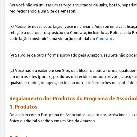
(w) Você não irá utilizar um serviço encurtador de links, botão, hyperl
redirecionando a um Site da Amazon.
(x) Mediante nossa solicitação, você irá enviar à Amazon uma certifica
relação a qualquer disposição do Contrato, incluindo as Políticas do 
solicitação constituirá uma violação material do
Contrato
.
(y) Salvo se de outra forma aprovado pela Amazon, seu Site não poder
(z) Você não irá exibir em seu Site, ou utilizar de outra forma, qual
em outros sites (por ex., produtos oferecidos por outros varejistas), sa
quaisquer dados, imagens, textos ou outras informações ou conteúdo 
Regulamento dos Produtos do Programa de Associad
1. Produtos
De acordo com o Programa de Associados, sujeito aos acréscimos e ex
físico ou digital vendido em um Site da Amazon.