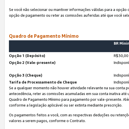
Se você não selecionar ou mantiver informações válidas para a opção
opção de pagamento ou reter as comissões auferidas até que você sel
Quadro de Pagamento Mínimo
BR Min
Opção 1 (Depósito)
R$30,00
Opção 2 (Vale-presente)
Indispon
Opção 3 (Cheque)
Indispon
Tarifa de Processamento de Cheque
Indispon
Se a qualquer momento não houver atividade relevante na sua conta po
antecedência, reter as comissões acumuladas em sua conta inativa até
Quadro de Pagamento Mínimo para pagamento por vale-presente. Além
conforme a legislação aplicável ou ser extinta mediante prescrição.
Os pagamentos feitos a você, com as respectivas deduções ou retenções
valores a serem pagos, conforme o Contrato.