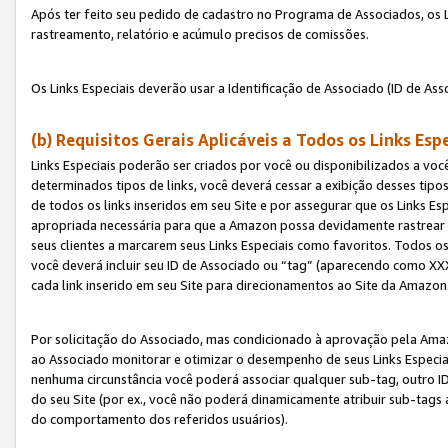
Após ter feito seu pedido de cadastro no Programa de Associados, os Li
rastreamento, relatório e acúmulo precisos de comissões.
Os Links Especiais deverão usar a Identificação de Associado (ID de Ass
(b) Requisitos Gerais Aplicáveis a Todos os Links Esp
Links Especiais poderão ser criados por você ou disponibilizados a vo
determinados tipos de links, você deverá cessar a exibição desses tipos
de todos os links inseridos em seu Site e por assegurar que os Links 
apropriada necessária para que a Amazon possa devidamente rastrear os
seus clientes a marcarem seus Links Especiais como favoritos. Todos os
você deverá incluir seu ID de Associado ou “tag” (aparecendo como 
cada link inserido em seu Site para direcionamentos ao Site da Amazon
Por solicitação do Associado, mas condicionado à aprovação pela Amaz
ao Associado monitorar e otimizar o desempenho de seus Links Especiai
nenhuma circunstância você poderá associar qualquer sub-tag, outro ID
do seu Site (por ex., você não poderá dinamicamente atribuir sub-tags
do comportamento dos referidos usuários).