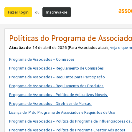
Fazer login
Inscreva-se
ou
Políticas do Programa de Associad
Atualizado
: 14 de abril de 2026 (Para Associados atuais,
veja o que 
Programa de Associados – Comissões
Programa de Associados - Regulamento de Comissões
Programa de Associados - Requisitos para Participação
Programa de Associados - Regulamento dos Produtos
Programa de Associados - Política de Aplicativos Móveis
Programa de Associados - Diretrizes de Marcas
Licença de IP do Programa de Associados e Requisitos de Uso
Programa de Associados - Política do Programa de Influenciadores 
Programa de Associados - Política do Programa Creator Ads Boost