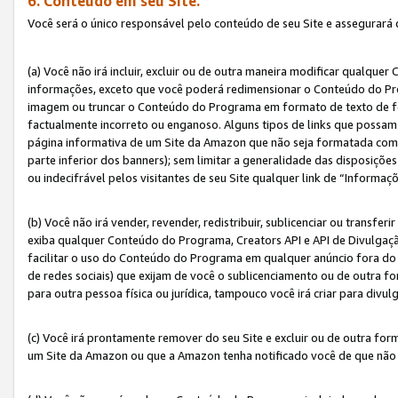
6. Conteúdo em seu Site.
Você será o único responsável pelo conteúdo de seu Site e assegurará 
(a) Você não irá incluir, excluir ou de outra maneira modificar qualq
informações, exceto que você poderá redimensionar o Conteúdo do Pr
imagem ou truncar o Conteúdo do Programa em formato de texto de form
factualmente incorreto ou enganoso. Alguns tipos de links que possam
página informativa de um Site da Amazon que não seja formatada como 
parte inferior dos banners); sem limitar a generalidade das disposições 
ou indecifrável pelos visitantes de seu Site qualquer link de “Informaç
(b) Você não irá vender, revender, redistribuir, sublicenciar ou transf
exiba qualquer Conteúdo do Programa, Creators API e API de Divulgação
facilitar o uso do Conteúdo do Programa em qualquer anúncio fora do se
de redes sociais) que exijam de você o sublicenciamento ou de outra
para outra pessoa física ou jurídica, tampouco você irá criar para divu
(c) Você irá prontamente remover do seu Site e excluir ou de outra f
um Site da Amazon ou que a Amazon tenha notificado você de que não e