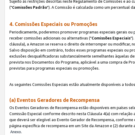
Sujeito às restrições descritas neste Regulamento de Comissões e ao
("
Comissões Padrão
"). A Comissão é calculada como um percentual da
4. Comissões Especiais ou Promoções
Periodicamente, poderemos promover programas especiais gerais ou p
receber comissões adicionais ou alternativas ("
Comissões Especiais
")
cláusula), a Amazon se reserva o direito de interromper ou modificar
Salvo disposição em contrário, todos esses programas especiais ou 
exclusões desqualificadoras substancialmente semelhantes àquelas de
prevista nos Documentos do Programa, aplicável a uma compra de Pro
previstas para programas especiais ou promoções.
As seguintes Comissões Especiais estão atualmente disponíveis a todos
(a) Eventos Geradores de Recompensa
Os Eventos Geradores de Recompensa estão disponíveis em países sel
Comissão Especial conforme descrito nesta Cláusula 4(a) com relação a
que deverá ser elegível ao Evento Gerador de Recompensa, conforme 
página específica de recompensa em um Site da Amazon e (2) durante a 
Anexo
.