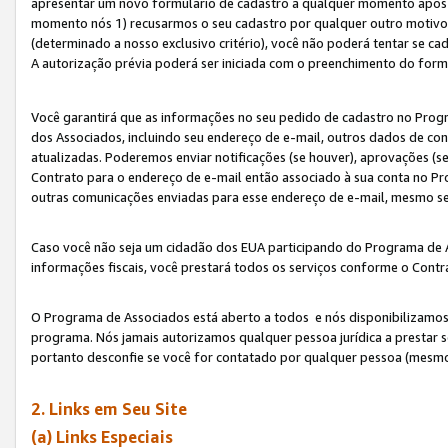
apresentar um novo formulário de cadastro a qualquer momento após 
momento nós 1) recusarmos o seu cadastro por qualquer outro motivo 
(determinado a nosso exclusivo critério), você não poderá tentar se 
A autorização prévia poderá ser iniciada com o preenchimento do form
Você garantirá que as informações no seu pedido de cadastro no Progr
dos Associados, incluindo seu endereço de e-mail, outros dados de cont
atualizadas. Poderemos enviar notificações (se houver), aprovações (s
Contrato para o endereço de e-mail então associado à sua conta no Pr
outras comunicações enviadas para esse endereço de e-mail, mesmo se 
Caso você não seja um cidadão dos EUA participando do Programa de 
informações fiscais, você prestará todos os serviços conforme o Contr
O Programa de Associados está aberto a todos e nós disponibilizamos r
programa. Nós jamais autorizamos qualquer pessoa jurídica a prestar 
portanto desconfie se você for contatado por qualquer pessoa (mesmo
2. Links em Seu Site
(a) Links Especiais