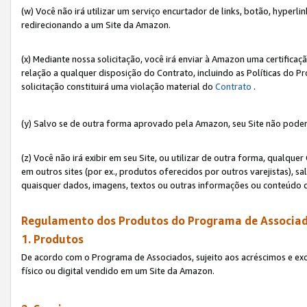
(w) Você não irá utilizar um serviço encurtador de links, botão, hyperl
redirecionando a um Site da Amazon.
(x) Mediante nossa solicitação, você irá enviar à Amazon uma certifica
relação a qualquer disposição do Contrato, incluindo as Políticas do 
solicitação constituirá uma violação material do
Contrato
.
(y) Salvo se de outra forma aprovado pela Amazon, seu Site não poder
(z) Você não irá exibir em seu Site, ou utilizar de outra forma, qual
em outros sites (por ex., produtos oferecidos por outros varejistas), sa
quaisquer dados, imagens, textos ou outras informações ou conteúdo 
Regulamento dos Produtos do Programa de Associad
1. Produtos
De acordo com o Programa de Associados, sujeito aos acréscimos e ex
físico ou digital vendido em um Site da Amazon.