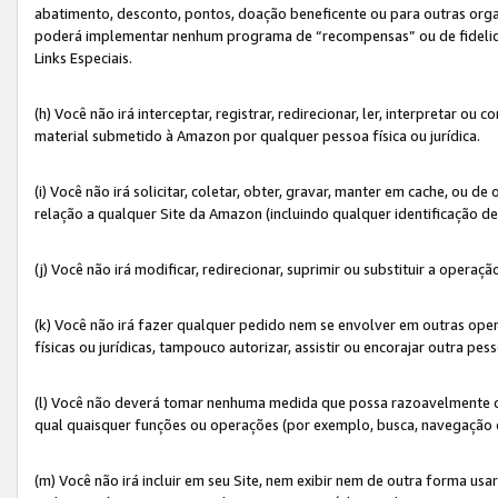
abatimento, desconto, pontos, doação beneficente ou para outras organ
poderá implementar nenhum programa de “recompensas” ou de fidelidade
Links Especiais.
(h) Você não irá interceptar, registrar, redirecionar, ler, interpretar
material submetido à Amazon por qualquer pessoa física ou jurídica.
(i) Você não irá solicitar, coletar, obter, gravar, manter em cache, ou
relação a qualquer Site da Amazon (incluindo qualquer identificação de
(j) Você não irá modificar, redirecionar, suprimir ou substituir a opera
(k) Você não irá fazer qualquer pedido nem se envolver em outras o
físicas ou jurídicas, tampouco autorizar, assistir ou encorajar outra pess
(l) Você não deverá tomar nenhuma medida que possa razoavelmente con
qual quaisquer funções ou operações (por exemplo, busca, navegação 
(m) Você não irá incluir em seu Site, nem exibir nem de outra forma 