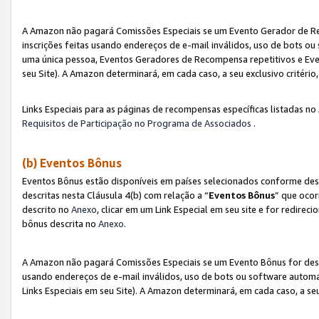
A Amazon não pagará Comissões Especiais se um Evento Gerador de Re
inscrições feitas usando endereços de e-mail inválidos, uso de bots 
uma única pessoa, Eventos Geradores de Recompensa repetitivos e Eve
seu Site). A Amazon determinará, em cada caso, a seu exclusivo critér
Links Especiais para as páginas de recompensas específicas listadas no
Requisitos de Participação no Programa de Associados
.
(b) Eventos Bônus
Eventos Bônus estão disponíveis em países selecionados conforme des
descritas nesta Cláusula 4(b) com relação a “
Eventos Bônus
” que ocor
descrito no
Anexo
, clicar em um Link Especial em seu site e for redirec
bônus descrita no
Anexo
.
A Amazon não pagará Comissões Especiais se um Evento Bônus for desqu
usando endereços de e-mail inválidos, uso de bots ou software automa
Links Especiais em seu Site). A Amazon determinará, em cada caso, a se