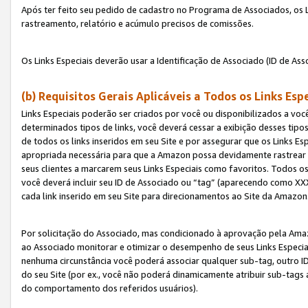
Após ter feito seu pedido de cadastro no Programa de Associados, os Li
rastreamento, relatório e acúmulo precisos de comissões.
Os Links Especiais deverão usar a Identificação de Associado (ID de Ass
(b) Requisitos Gerais Aplicáveis a Todos os Links Esp
Links Especiais poderão ser criados por você ou disponibilizados a vo
determinados tipos de links, você deverá cessar a exibição desses tipos
de todos os links inseridos em seu Site e por assegurar que os Links 
apropriada necessária para que a Amazon possa devidamente rastrear os
seus clientes a marcarem seus Links Especiais como favoritos. Todos os
você deverá incluir seu ID de Associado ou “tag” (aparecendo como 
cada link inserido em seu Site para direcionamentos ao Site da Amazon
Por solicitação do Associado, mas condicionado à aprovação pela Amaz
ao Associado monitorar e otimizar o desempenho de seus Links Especiai
nenhuma circunstância você poderá associar qualquer sub-tag, outro ID
do seu Site (por ex., você não poderá dinamicamente atribuir sub-tags
do comportamento dos referidos usuários).