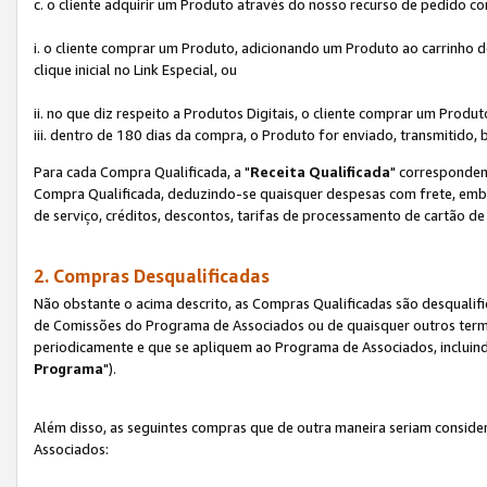
c. o cliente adquirir um Produto através do nosso recurso de pedido c
i. o cliente comprar um Produto, adicionando um Produto ao carrinho
clique inicial no Link Especial, ou
ii. no que diz respeito a Produtos Digitais, o cliente comprar um Pro
iii. dentro de 180 dias da compra, o Produto for enviado, transmitido, 
Para cada Compra Qualificada, a "
Receita Qualificada
" corresponden
Compra Qualificada, deduzindo-se quaisquer despesas com frete, embal
de serviço, créditos, descontos, tarifas de processamento de cartão de 
2. Compras Desqualificadas
Não obstante o acima descrito, as Compras Qualificadas são desquali
de Comissões do Programa de Associados ou de quaisquer outros termos
periodicamente e que se apliquem ao Programa de Associados, incluin
Programa
").
Além disso, as seguintes compras que de outra maneira seriam conside
Associados: