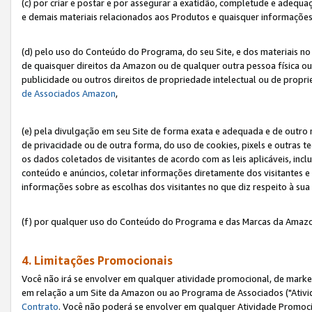
(c) por criar e postar e por assegurar a exatidão, completude e adequa
e demais materiais relacionados aos Produtos e quaisquer informações q
(d) pelo uso do Conteúdo do Programa, do seu Site, e dos materiais no 
de quaisquer direitos da Amazon ou de qualquer outra pessoa física ou j
publicidade ou outros direitos de propriedade intelectual ou de propr
de Associados Amazon
,
(e) pela divulgação em seu Site de forma exata e adequada e de outro 
de privacidade ou de outra forma, do uso de cookies, pixels e outras t
os dados coletados de visitantes de acordo com as leis aplicáveis, inclu
conteúdo e anúncios, coletar informações diretamente dos visitantes e
informações sobre as escolhas dos visitantes no que diz respeito à sua 
(f) por qualquer uso do Conteúdo do Programa e das Marcas da Amazo
4. Limitações Promocionais
Você não irá se envolver em qualquer atividade promocional, de marke
em relação a um Site da Amazon ou ao Programa de Associados ("Ativi
Contrato
. Você não poderá se envolver em qualquer Atividade Promoci