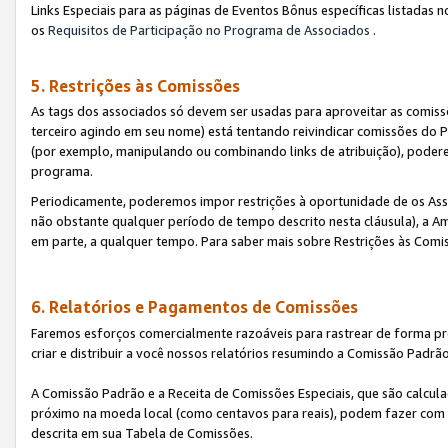
Links Especiais para as páginas de Eventos Bônus específicas listadas 
os
Requisitos de Participação no Programa de Associados
.
5. Restrições às Comissões
As tags dos associados só devem ser usadas para aproveitar as comi
terceiro agindo em seu nome) está tentando reivindicar comissões d
(por exemplo, manipulando ou combinando links de atribuição), poder
programa.
Periodicamente, poderemos impor restrições à oportunidade de os Ass
não obstante qualquer período de tempo descrito nesta cláusula), a Am
em parte, a qualquer tempo. Para saber mais sobre Restrições às Comi
6. Relatórios e Pagamentos de Comissões
Faremos esforços comercialmente razoáveis para rastrear de forma pre
criar e distribuir a você nossos relatórios resumindo a Comissão Padrã
A Comissão Padrão e a Receita de Comissões Especiais, que são calcul
próximo na moeda local (como centavos para reais), podem fazer com 
descrita em sua Tabela de Comissões.