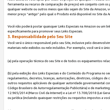
ferramenta ou recurso de comparação de preços) em conjunto com os 
qualquer website ou outros meios que não sejam do Site da Amazon, vo
menor preço “antigo” pelo qual o Produto está disponível no Site da 
Você não poderá postar quaisquer Links Especiais na Amazon ou um lin
especificamente para promover seus Links Especiais.
3. Responsabilidade pelo Seu Site
Você será o único responsável pelo seu Site, inclusive pelo desenvolv
materiais nele exibidos ou nele incluídos. Por exemplo, você será o úni
(a) pela operação técnica do seu Site e de todos os equipamentos rela
(b) pela exibição dos Links Especiais e do Conteúdo do Programa no 
regulamentos, decretos, licenças, autorizações, diretrizes, códigos de 
outros requisitos aplicáveis de qualquer autoridade governamental com
Código Brasileiro de Autorregulamentação Publicitária) e de marketing 
12.965/2014 (Marco Civil da Internet) e a Lei nº 13.708/2018 (Lei Gera
ou jurídica (incluindo quaisquer restrições ou requisitos impostos a voc