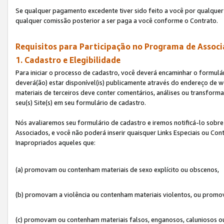
Se qualquer pagamento excedente tiver sido feito a você por qualquer 
qualquer comissão posterior a ser paga a você conforme o Contrato.
Requisitos para Participação no Programa de Associ
1. Cadastro e Elegibilidade
Para iniciar o processo de cadastro, você deverá encaminhar o formulár
deverá(ão) estar disponível(is) publicamente através do endereço de we
materiais de terceiros deve conter comentários, análises ou transformaç
seu(s) Site(s) em seu formulário de cadastro.
Nós avaliaremos seu formulário de cadastro e iremos notificá-lo sobre
Associados, e você não poderá inserir quaisquer Links Especiais ou Con
Inapropriados aqueles que:
(a) promovam ou contenham materiais de sexo explícito ou obscenos,
(b) promovam a violência ou contenham materiais violentos, ou promov
(c) promovam ou contenham materiais falsos, enganosos, caluniosos o