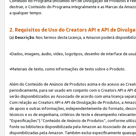
Conteúdo do Programa (incluindo API de Divulgação de Produtos e Feed
destruir, o Conteúdo do Programa integralmente e as Marcas da Amazo
a qualquer tempo.
2. Requisitos de Uso do
Creators API e API de Divulg
(a)
Descrição
. Nos termos desta Licença, a Amazon poderá disponibili
•Dados, imagens, áudio, vídeo, logotipos, desenho de interface de usuár
•Materiais de texto, como informações de texto sobre o Produto.
Além do Conteúdo de Anúncio de Produtos acima e do acesso ao Creato
periodicamente, para ser usado em conjunto com o Creators API e API d
serão disponibilizados ao Associado de acordo com uma licença separ
Com relação ao Creators API e API de Divulgação de Produtos, a Amazon
de apoio e outras informações, independentemente do formato, descrev
técnicos e os de engenharia, critérios de teste e desempenho relevant
“Especificações”).“Conteúdo de Anúncio de Produtos”, conforme utiliz
fonte ou biblioteca disponibilizada pela Amazon ao Associado de aco
disponibilizadas pela Amazon. Também exclui especificamente quaisqu