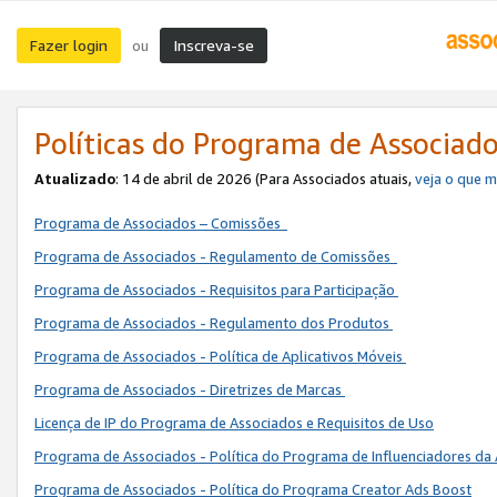
Fazer login
Inscreva-se
ou
Políticas do Programa de Associad
Atualizado
: 14 de abril de 2026 (Para Associados atuais,
veja o que 
Programa de Associados – Comissões
Programa de Associados - Regulamento de Comissões
Programa de Associados - Requisitos para Participação
Programa de Associados - Regulamento dos Produtos
Programa de Associados - Política de Aplicativos Móveis
Programa de Associados - Diretrizes de Marcas
Licença de IP do Programa de Associados e Requisitos de Uso
Programa de Associados - Política do Programa de Influenciadores 
Programa de Associados - Política do Programa Creator Ads Boost