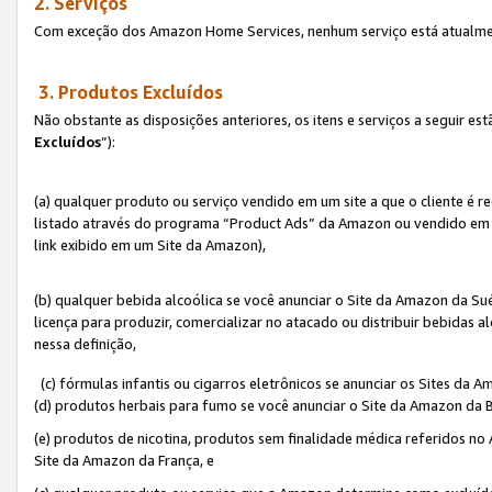
2. Serviços
Com exceção dos Amazon Home Services, nenhum serviço está atualmen
3. Produtos Excluídos
Não obstante as disposições anteriores, os itens e serviços a seguir 
Excluídos
”):
(a) qualquer produto ou serviço vendido em um site a que o cliente é 
listado através do programa “Product Ads” da Amazon ou vendido em um
link exibido em um Site da Amazon),
(b) qualquer bebida alcoólica se você anunciar o Site da Amazon da S
licença para produzir, comercializar no atacado ou distribuir bebidas 
nessa definição,
(c) fórmulas infantis ou cigarros eletrônicos se anunciar os Sites da 
(d) produtos herbais para fumo se você anunciar o Site da Amazon da B
(e) produtos de nicotina, produtos sem finalidade médica referidos no
Site da Amazon da França, e