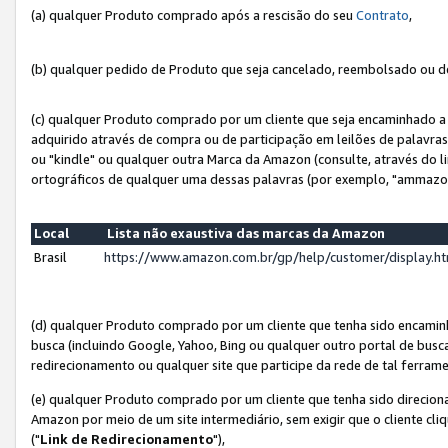
(a) qualquer Produto comprado após a rescisão do seu
Contrato
,
(b) qualquer pedido de Produto que seja cancelado, reembolsado ou d
(c) qualquer Produto comprado por um cliente que seja encaminhado a 
adquirido através de compra ou de participação em leilões de palavra
ou "kindle" ou qualquer outra Marca da Amazon (consulte, através do li
ortográficos de qualquer uma dessas palavras (por exemplo, "ammazon
Local
Lista não exaustiva das marcas da Amazon
Brasil
https://www.amazon.com.br/gp/help/customer/display.
(d) qualquer Produto comprado por um cliente que tenha sido encami
busca (incluindo Google, Yahoo, Bing ou qualquer outro portal de busca
redirecionamento ou qualquer site que participe da rede de tal ferram
(e) qualquer Produto comprado por um cliente que tenha sido direciona
Amazon por meio de um site intermediário, sem exigir que o cliente cli
("
Link de Redirecionamento
"),