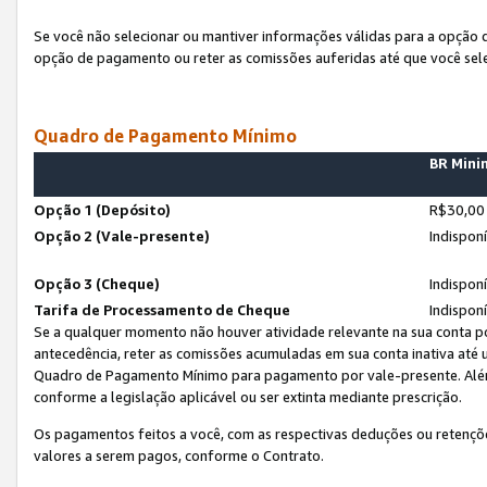
Se você não selecionar ou mantiver informações válidas para a opção
opção de pagamento ou reter as comissões auferidas até que você sel
Quadro de Pagamento Mínimo
BR Min
Opção 1 (Depósito)
R$30,00
Opção 2 (Vale-presente)
Indispon
Opção 3 (Cheque)
Indispon
Tarifa de Processamento de Cheque
Indispon
Se a qualquer momento não houver atividade relevante na sua conta po
antecedência, reter as comissões acumuladas em sua conta inativa até
Quadro de Pagamento Mínimo para pagamento por vale-presente. Além
conforme a legislação aplicável ou ser extinta mediante prescrição.
Os pagamentos feitos a você, com as respectivas deduções ou retenções
valores a serem pagos, conforme o Contrato.