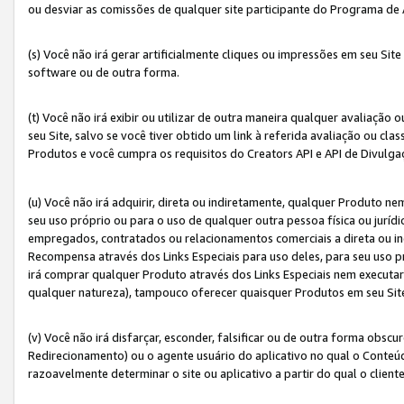
ou desviar as comissões de qualquer site participante do Programa de
(s) Você não irá gerar artificialmente cliques ou impressões em seu S
software ou de outra forma.
(t) Você não irá exibir ou utilizar de outra maneira qualquer avaliação 
seu Site, salvo se você tiver obtido um link à referida avaliação ou cla
Produtos e você cumpra os requisitos do Creators API e API de Divulg
(u) Você não irá adquirir, direta ou indiretamente, qualquer Produto 
seu uso próprio ou para o uso de qualquer outra pessoa física ou jurídi
empregados, contratados ou relacionamentos comerciais a direta ou i
Recompensa através dos Links Especiais para uso deles, para seu uso pr
irá comprar qualquer Produto através dos Links Especiais nem executa
qualquer natureza), tampouco oferecer quaisquer Produtos em seu Sit
(v) Você não irá disfarçar, esconder, falsificar ou de outra forma obscu
Redirecionamento) ou o agente usuário do aplicativo no qual o Conte
razoavelmente determinar o site ou aplicativo a partir do qual o client