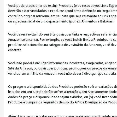
Você poderá adicionar ou excluir Produtos (e os respectivos Links Esp
deverão estar vinculados a Produtos (conforme definição no Regulamen
conteúdo original adicional em seu Site que seja relevante ao Link Espe
ou a página inicial de um departamento (por ex. Alimentos e Bebidas).
Você deverá excluir do seu Site quaisquer links e respectivas referên
Amazon se encerrar. Por exemplo, se você incluir links a Produtos na
produtos selecionados na categoria de vestuário da Amazon, você dev
encerrar.
Você não poderá divulgar informações incorretas, exageradas, engano
Site da Amazon, ou quaisquer políticas, promoções ou preços da Amazo
vendido em um Site da Amazon, você não deverá divulgar que se trat
Os preços e a disponibidade dos Produtos poderão sofrer variações d
listados em seu Site poderão sofrer alterações, seu Site somente poderá
dados de preço e disponibilidade sejam exibidos, ou (b) você tiver ob
Produtos e cumprir os requisitos de uso do API de Divulgação de Prod
Além disso, se você optar por exibir os preços de qualquer Produto e