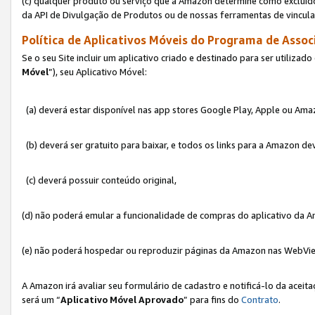
(c) qualquer produto ou serviço que a Amazon determine como excluído
da API de Divulgação de Produtos ou de nossas ferramentas de vincul
Política de Aplicativos Móveis do Programa de Associ
Se o seu Site incluir um aplicativo criado e destinado para ser utilizad
Móvel
”), seu Aplicativo Móvel:
(a) deverá estar disponível nas app stores Google Play, Apple ou Ama
(b) deverá ser gratuito para baixar, e todos os links para a Amazon 
(c) deverá possuir conteúdo original,
(d) não poderá emular a funcionalidade de compras do aplicativo da A
(e) não poderá hospedar ou reproduzir páginas da Amazon nas WebVi
A Amazon irá avaliar seu formulário de cadastro e notificá-lo da aceita
será um “
Aplicativo Móvel Aprovado
” para fins do
Contrato
.