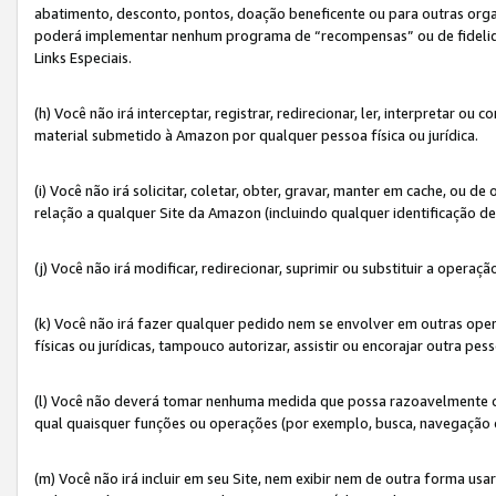
abatimento, desconto, pontos, doação beneficente ou para outras organ
poderá implementar nenhum programa de “recompensas” ou de fidelidade
Links Especiais.
(h) Você não irá interceptar, registrar, redirecionar, ler, interpretar
material submetido à Amazon por qualquer pessoa física ou jurídica.
(i) Você não irá solicitar, coletar, obter, gravar, manter em cache, ou
relação a qualquer Site da Amazon (incluindo qualquer identificação de
(j) Você não irá modificar, redirecionar, suprimir ou substituir a opera
(k) Você não irá fazer qualquer pedido nem se envolver em outras o
físicas ou jurídicas, tampouco autorizar, assistir ou encorajar outra pess
(l) Você não deverá tomar nenhuma medida que possa razoavelmente con
qual quaisquer funções ou operações (por exemplo, busca, navegação 
(m) Você não irá incluir em seu Site, nem exibir nem de outra forma 