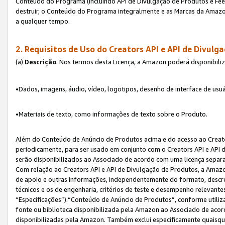
Conteúdo do Programa (incluindo API de Divulgação de Produtos e Feed
destruir, o Conteúdo do Programa integralmente e as Marcas da Amazo
a qualquer tempo.
2. Requisitos de Uso do
Creators API e API de Divulg
(a)
Descrição
. Nos termos desta Licença, a Amazon poderá disponibili
•Dados, imagens, áudio, vídeo, logotipos, desenho de interface de usuár
•Materiais de texto, como informações de texto sobre o Produto.
Além do Conteúdo de Anúncio de Produtos acima e do acesso ao Creato
periodicamente, para ser usado em conjunto com o Creators API e API d
serão disponibilizados ao Associado de acordo com uma licença separ
Com relação ao Creators API e API de Divulgação de Produtos, a Amazon
de apoio e outras informações, independentemente do formato, descrev
técnicos e os de engenharia, critérios de teste e desempenho relevant
“Especificações”).“Conteúdo de Anúncio de Produtos”, conforme utiliz
fonte ou biblioteca disponibilizada pela Amazon ao Associado de aco
disponibilizadas pela Amazon. Também exclui especificamente quaisqu