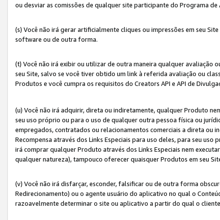
ou desviar as comissões de qualquer site participante do Programa de
(s) Você não irá gerar artificialmente cliques ou impressões em seu S
software ou de outra forma.
(t) Você não irá exibir ou utilizar de outra maneira qualquer avaliação 
seu Site, salvo se você tiver obtido um link à referida avaliação ou cla
Produtos e você cumpra os requisitos do Creators API e API de Divulg
(u) Você não irá adquirir, direta ou indiretamente, qualquer Produto 
seu uso próprio ou para o uso de qualquer outra pessoa física ou jurídi
empregados, contratados ou relacionamentos comerciais a direta ou i
Recompensa através dos Links Especiais para uso deles, para seu uso pr
irá comprar qualquer Produto através dos Links Especiais nem executa
qualquer natureza), tampouco oferecer quaisquer Produtos em seu Sit
(v) Você não irá disfarçar, esconder, falsificar ou de outra forma obscu
Redirecionamento) ou o agente usuário do aplicativo no qual o Conte
razoavelmente determinar o site ou aplicativo a partir do qual o client