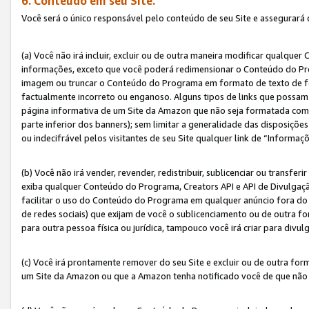
6. Conteúdo em seu Site.
Você será o único responsável pelo conteúdo de seu Site e assegurará 
(a) Você não irá incluir, excluir ou de outra maneira modificar qualq
informações, exceto que você poderá redimensionar o Conteúdo do Pr
imagem ou truncar o Conteúdo do Programa em formato de texto de form
factualmente incorreto ou enganoso. Alguns tipos de links que possam
página informativa de um Site da Amazon que não seja formatada como 
parte inferior dos banners); sem limitar a generalidade das disposições 
ou indecifrável pelos visitantes de seu Site qualquer link de “Informaç
(b) Você não irá vender, revender, redistribuir, sublicenciar ou transf
exiba qualquer Conteúdo do Programa, Creators API e API de Divulgação
facilitar o uso do Conteúdo do Programa em qualquer anúncio fora do se
de redes sociais) que exijam de você o sublicenciamento ou de outra
para outra pessoa física ou jurídica, tampouco você irá criar para divu
(c) Você irá prontamente remover do seu Site e excluir ou de outra f
um Site da Amazon ou que a Amazon tenha notificado você de que não e