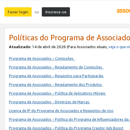
Fazer login
Inscreva-se
ou
Políticas do Programa de Associad
Atualizado
: 14 de abril de 2026 (Para Associados atuais,
veja o que 
Programa de Associados – Comissões
Programa de Associados - Regulamento de Comissões
Programa de Associados - Requisitos para Participação
Programa de Associados - Regulamento dos Produtos
Programa de Associados - Política de Aplicativos Móveis
Programa de Associados - Diretrizes de Marcas
Licença de IP do Programa de Associados e Requisitos de Uso
Programa de Associados - Política do Programa de Influenciadores 
Programa de Associados - Política do Programa Creator Ads Boost