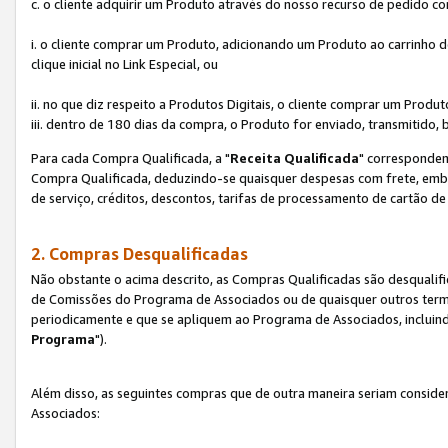
c. o cliente adquirir um Produto através do nosso recurso de pedido c
i. o cliente comprar um Produto, adicionando um Produto ao carrinho
clique inicial no Link Especial, ou
ii. no que diz respeito a Produtos Digitais, o cliente comprar um Pro
iii. dentro de 180 dias da compra, o Produto for enviado, transmitido, 
Para cada Compra Qualificada, a "
Receita Qualificada
" corresponden
Compra Qualificada, deduzindo-se quaisquer despesas com frete, embal
de serviço, créditos, descontos, tarifas de processamento de cartão de 
2. Compras Desqualificadas
Não obstante o acima descrito, as Compras Qualificadas são desquali
de Comissões do Programa de Associados ou de quaisquer outros termos
periodicamente e que se apliquem ao Programa de Associados, incluin
Programa
").
Além disso, as seguintes compras que de outra maneira seriam conside
Associados: