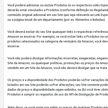
Você poderá adicionar ou excluir Produtos (e os respectivos Links Esp
deverão estar vinculados a Produtos (conforme definição no Regulamen
conteúdo original adicional em seu Site que seja relevante ao Link Espe
ou a página inicial de um departamento (por ex. Alimentos e Bebidas).
Você deverá excluir do seu Site quaisquer links e respectivas referên
Amazon se encerrar. Por exemplo, se você incluir links a Produtos na
produtos selecionados na categoria de vestuário da Amazon, você dev
encerrar.
Você não poderá divulgar informações incorretas, exageradas, engano
Site da Amazon, ou quaisquer políticas, promoções ou preços da Amazo
vendido em um Site da Amazon, você não deverá divulgar que se trat
Os preços e a disponibidade dos Produtos poderão sofrer variações d
listados em seu Site poderão sofrer alterações, seu Site somente poderá
dados de preço e disponibilidade sejam exibidos, ou (b) você tiver ob
Produtos e cumprir os requisitos de uso do API de Divulgação de Prod
Além disso, se você optar por exibir os preços de qualquer Produto e