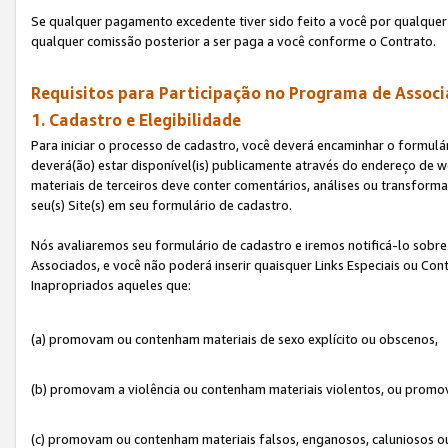
Se qualquer pagamento excedente tiver sido feito a você por qualquer 
qualquer comissão posterior a ser paga a você conforme o Contrato.
Requisitos para Participação no Programa de Associ
1. Cadastro e Elegibilidade
Para iniciar o processo de cadastro, você deverá encaminhar o formulár
deverá(ão) estar disponível(is) publicamente através do endereço de we
materiais de terceiros deve conter comentários, análises ou transformaç
seu(s) Site(s) em seu formulário de cadastro.
Nós avaliaremos seu formulário de cadastro e iremos notificá-lo sobre
Associados, e você não poderá inserir quaisquer Links Especiais ou Con
Inapropriados aqueles que:
(a) promovam ou contenham materiais de sexo explícito ou obscenos,
(b) promovam a violência ou contenham materiais violentos, ou promov
(c) promovam ou contenham materiais falsos, enganosos, caluniosos o