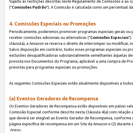
Sujeito às restrições descritas neste Regulamento de Comissões e ao
("
Comissões Padrão
"). A Comissão é calculada como um percentual da
4. Comissões Especiais ou Promoções
Periodicamente, poderemos promover programas especiais gerais ou p
receber comissões adicionais ou alternativas ("
Comissões Especiais
")
cláusula), a Amazon se reserva o direito de interromper ou modificar
Salvo disposição em contrário, todos esses programas especiais ou 
exclusões desqualificadoras substancialmente semelhantes àquelas de
prevista nos Documentos do Programa, aplicável a uma compra de Pro
previstas para programas especiais ou promoções.
As seguintes Comissões Especiais estão atualmente disponíveis a todos
(a) Eventos Geradores de Recompensa
Os Eventos Geradores de Recompensa estão disponíveis em países sel
Comissão Especial conforme descrito nesta Cláusula 4(a) com relação a
que deverá ser elegível ao Evento Gerador de Recompensa, conforme 
página específica de recompensa em um Site da Amazon e (2) durante a 
Anexo
.