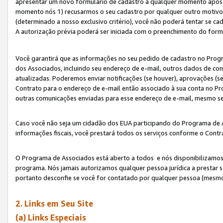
apresentar um novo formulário de cadastro a qualquer momento após 
momento nós 1) recusarmos o seu cadastro por qualquer outro motivo 
(determinado a nosso exclusivo critério), você não poderá tentar se 
A autorização prévia poderá ser iniciada com o preenchimento do form
Você garantirá que as informações no seu pedido de cadastro no Progr
dos Associados, incluindo seu endereço de e-mail, outros dados de cont
atualizadas. Poderemos enviar notificações (se houver), aprovações (s
Contrato para o endereço de e-mail então associado à sua conta no Pr
outras comunicações enviadas para esse endereço de e-mail, mesmo se 
Caso você não seja um cidadão dos EUA participando do Programa de 
informações fiscais, você prestará todos os serviços conforme o Contr
O Programa de Associados está aberto a todos e nós disponibilizamos r
programa. Nós jamais autorizamos qualquer pessoa jurídica a prestar 
portanto desconfie se você for contatado por qualquer pessoa (mesmo
2. Links em Seu Site
(a) Links Especiais