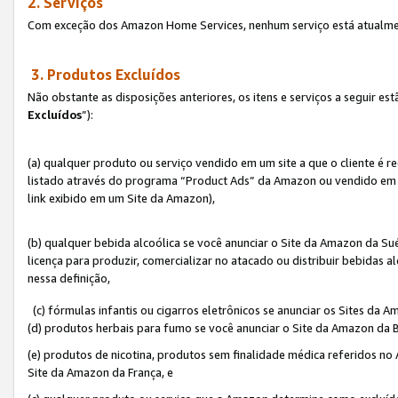
2. Serviços
Com exceção dos Amazon Home Services, nenhum serviço está atualmen
3. Produtos Excluídos
Não obstante as disposições anteriores, os itens e serviços a seguir 
Excluídos
”):
(a) qualquer produto ou serviço vendido em um site a que o cliente é 
listado através do programa “Product Ads” da Amazon ou vendido em um
link exibido em um Site da Amazon),
(b) qualquer bebida alcoólica se você anunciar o Site da Amazon da S
licença para produzir, comercializar no atacado ou distribuir bebidas 
nessa definição,
(c) fórmulas infantis ou cigarros eletrônicos se anunciar os Sites da 
(d) produtos herbais para fumo se você anunciar o Site da Amazon da B
(e) produtos de nicotina, produtos sem finalidade médica referidos no
Site da Amazon da França, e