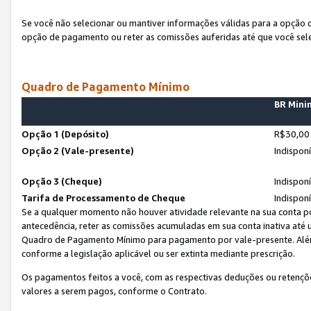
Se você não selecionar ou mantiver informações válidas para a opção
opção de pagamento ou reter as comissões auferidas até que você sel
Quadro de Pagamento Mínimo
BR Min
Opção 1 (Depósito)
R$30,00
Opção 2 (Vale-presente)
Indispon
Opção 3 (Cheque)
Indispon
Tarifa de Processamento de Cheque
Indispon
Se a qualquer momento não houver atividade relevante na sua conta po
antecedência, reter as comissões acumuladas em sua conta inativa até
Quadro de Pagamento Mínimo para pagamento por vale-presente. Além
conforme a legislação aplicável ou ser extinta mediante prescrição.
Os pagamentos feitos a você, com as respectivas deduções ou retenções
valores a serem pagos, conforme o Contrato.