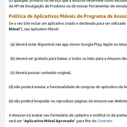
(c) qualquer produto ou serviço que a Amazon determine como excluído
da API de Divulgação de Produtos ou de nossas ferramentas de vincul
Política de Aplicativos Móveis do Programa de Associ
Se o seu Site incluir um aplicativo criado e destinado para ser utilizad
Móvel
”), seu Aplicativo Móvel:
(a) deverá estar disponível nas app stores Google Play, Apple ou Ama
(b) deverá ser gratuito para baixar, e todos os links para a Amazon 
(c) deverá possuir conteúdo original,
(d) não poderá emular a funcionalidade de compras do aplicativo da A
(e) não poderá hospedar ou reproduzir páginas da Amazon nas WebVi
A Amazon irá avaliar seu formulário de cadastro e notificá-lo da aceita
será um “
Aplicativo Móvel Aprovado
” para fins do
Contrato
.