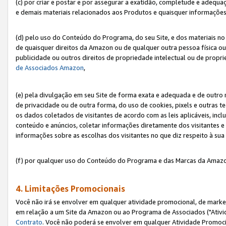
(c) por criar e postar e por assegurar a exatidão, completude e adequa
e demais materiais relacionados aos Produtos e quaisquer informações q
(d) pelo uso do Conteúdo do Programa, do seu Site, e dos materiais no 
de quaisquer direitos da Amazon ou de qualquer outra pessoa física ou j
publicidade ou outros direitos de propriedade intelectual ou de propr
de Associados Amazon
,
(e) pela divulgação em seu Site de forma exata e adequada e de outro 
de privacidade ou de outra forma, do uso de cookies, pixels e outras t
os dados coletados de visitantes de acordo com as leis aplicáveis, inclu
conteúdo e anúncios, coletar informações diretamente dos visitantes e
informações sobre as escolhas dos visitantes no que diz respeito à sua 
(f) por qualquer uso do Conteúdo do Programa e das Marcas da Amazo
4. Limitações Promocionais
Você não irá se envolver em qualquer atividade promocional, de marke
em relação a um Site da Amazon ou ao Programa de Associados ("Ativi
Contrato
. Você não poderá se envolver em qualquer Atividade Promoci