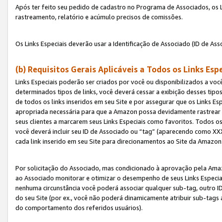
Após ter feito seu pedido de cadastro no Programa de Associados, os Li
rastreamento, relatório e acúmulo precisos de comissões.
Os Links Especiais deverão usar a Identificação de Associado (ID de Ass
(b) Requisitos Gerais Aplicáveis a Todos os Links Esp
Links Especiais poderão ser criados por você ou disponibilizados a vo
determinados tipos de links, você deverá cessar a exibição desses tipos
de todos os links inseridos em seu Site e por assegurar que os Links 
apropriada necessária para que a Amazon possa devidamente rastrear os
seus clientes a marcarem seus Links Especiais como favoritos. Todos os
você deverá incluir seu ID de Associado ou “tag” (aparecendo como 
cada link inserido em seu Site para direcionamentos ao Site da Amazon
Por solicitação do Associado, mas condicionado à aprovação pela Amaz
ao Associado monitorar e otimizar o desempenho de seus Links Especiai
nenhuma circunstância você poderá associar qualquer sub-tag, outro ID
do seu Site (por ex., você não poderá dinamicamente atribuir sub-tags
do comportamento dos referidos usuários).