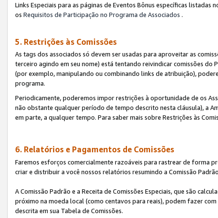
Links Especiais para as páginas de Eventos Bônus específicas listadas 
os
Requisitos de Participação no Programa de Associados
.
5. Restrições às Comissões
As tags dos associados só devem ser usadas para aproveitar as comi
terceiro agindo em seu nome) está tentando reivindicar comissões d
(por exemplo, manipulando ou combinando links de atribuição), poder
programa.
Periodicamente, poderemos impor restrições à oportunidade de os Ass
não obstante qualquer período de tempo descrito nesta cláusula), a Am
em parte, a qualquer tempo. Para saber mais sobre Restrições às Comi
6. Relatórios e Pagamentos de Comissões
Faremos esforços comercialmente razoáveis para rastrear de forma pre
criar e distribuir a você nossos relatórios resumindo a Comissão Padrã
A Comissão Padrão e a Receita de Comissões Especiais, que são calcul
próximo na moeda local (como centavos para reais), podem fazer com 
descrita em sua Tabela de Comissões.