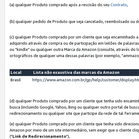
(a) qualquer Produto comprado após a rescisão do seu
Contrato
,
(b) qualquer pedido de Produto que seja cancelado, reembolsado ou d
(c) qualquer Produto comprado por um cliente que seja encaminhado a 
adquirido através de compra ou de participação em leilões de palavra
ou "kindle" ou qualquer outra Marca da Amazon (consulte, através do li
ortográficos de qualquer uma dessas palavras (por exemplo, "ammazon
Local
Lista não exaustiva das marcas da Amazon
Brasil
https://www.amazon.com.br/gp/help/customer/display.
(d) qualquer Produto comprado por um cliente que tenha sido encami
busca (incluindo Google, Yahoo, Bing ou qualquer outro portal de busca
redirecionamento ou qualquer site que participe da rede de tal ferram
(e) qualquer Produto comprado por um cliente que tenha sido direciona
Amazon por meio de um site intermediário, sem exigir que o cliente cli
("
Link de Redirecionamento
"),