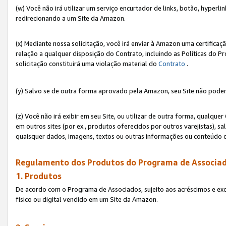
(w) Você não irá utilizar um serviço encurtador de links, botão, hyperl
redirecionando a um Site da Amazon.
(x) Mediante nossa solicitação, você irá enviar à Amazon uma certifica
relação a qualquer disposição do Contrato, incluindo as Políticas do 
solicitação constituirá uma violação material do
Contrato
.
(y) Salvo se de outra forma aprovado pela Amazon, seu Site não poder
(z) Você não irá exibir em seu Site, ou utilizar de outra forma, qual
em outros sites (por ex., produtos oferecidos por outros varejistas), sa
quaisquer dados, imagens, textos ou outras informações ou conteúdo 
Regulamento dos Produtos do Programa de Associad
1. Produtos
De acordo com o Programa de Associados, sujeito aos acréscimos e ex
físico ou digital vendido em um Site da Amazon.