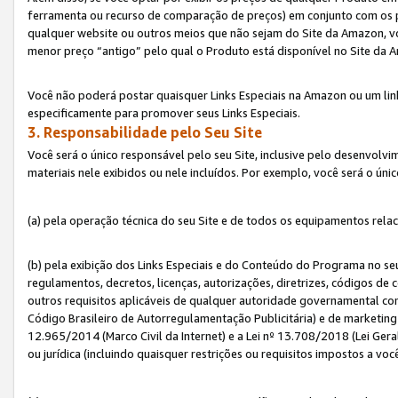
ferramenta ou recurso de comparação de preços) em conjunto com os 
qualquer website ou outros meios que não sejam do Site da Amazon, vo
menor preço “antigo” pelo qual o Produto está disponível no Site da 
Você não poderá postar quaisquer Links Especiais na Amazon ou um lin
especificamente para promover seus Links Especiais.
3. Responsabilidade pelo Seu Site
Você será o único responsável pelo seu Site, inclusive pelo desenvolv
materiais nele exibidos ou nele incluídos. Por exemplo, você será o úni
(a) pela operação técnica do seu Site e de todos os equipamentos rela
(b) pela exibição dos Links Especiais e do Conteúdo do Programa no 
regulamentos, decretos, licenças, autorizações, diretrizes, códigos de 
outros requisitos aplicáveis de qualquer autoridade governamental com
Código Brasileiro de Autorregulamentação Publicitária) e de marketing 
12.965/2014 (Marco Civil da Internet) e a Lei nº 13.708/2018 (Lei Gera
ou jurídica (incluindo quaisquer restrições ou requisitos impostos a voc