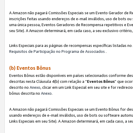
A Amazon não pagará Comissões Especiais se um Evento Gerador de Re
inscrições feitas usando endereços de e-mail inválidos, uso de bots 
uma única pessoa, Eventos Geradores de Recompensa repetitivos e Eve
seu Site). A Amazon determinará, em cada caso, a seu exclusivo critér
Links Especiais para as páginas de recompensas específicas listadas no
Requisitos de Participação no Programa de Associados
.
(b) Eventos Bônus
Eventos Bônus estão disponíveis em países selecionados conforme des
descritas nesta Cláusula 4(b) com relação a “
Eventos Bônus
” que ocor
descrito no
Anexo
, clicar em um Link Especial em seu site e for redirec
bônus descrita no
Anexo
.
A Amazon não pagará Comissões Especiais se um Evento Bônus for desqu
usando endereços de e-mail inválidos, uso de bots ou software automa
Links Especiais em seu Site). A Amazon determinará, em cada caso, a se