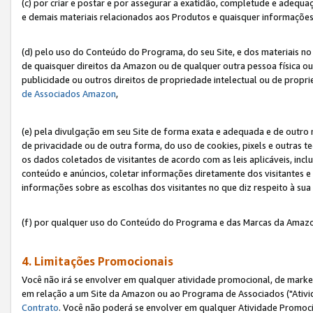
(c) por criar e postar e por assegurar a exatidão, completude e adequa
e demais materiais relacionados aos Produtos e quaisquer informações q
(d) pelo uso do Conteúdo do Programa, do seu Site, e dos materiais no 
de quaisquer direitos da Amazon ou de qualquer outra pessoa física ou j
publicidade ou outros direitos de propriedade intelectual ou de propr
de Associados Amazon
,
(e) pela divulgação em seu Site de forma exata e adequada e de outro 
de privacidade ou de outra forma, do uso de cookies, pixels e outras t
os dados coletados de visitantes de acordo com as leis aplicáveis, inclu
conteúdo e anúncios, coletar informações diretamente dos visitantes e
informações sobre as escolhas dos visitantes no que diz respeito à sua 
(f) por qualquer uso do Conteúdo do Programa e das Marcas da Amazo
4. Limitações Promocionais
Você não irá se envolver em qualquer atividade promocional, de marke
em relação a um Site da Amazon ou ao Programa de Associados ("Ativi
Contrato
. Você não poderá se envolver em qualquer Atividade Promoci