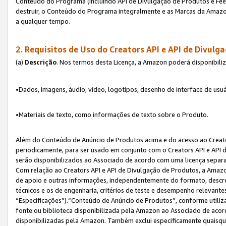
Conteúdo do Programa (incluindo API de Divulgação de Produtos e Feed
destruir, o Conteúdo do Programa integralmente e as Marcas da Amazo
a qualquer tempo.
2. Requisitos de Uso do
Creators API e API de Divulg
(a)
Descrição
. Nos termos desta Licença, a Amazon poderá disponibili
•Dados, imagens, áudio, vídeo, logotipos, desenho de interface de usuár
•Materiais de texto, como informações de texto sobre o Produto.
Além do Conteúdo de Anúncio de Produtos acima e do acesso ao Creato
periodicamente, para ser usado em conjunto com o Creators API e API d
serão disponibilizados ao Associado de acordo com uma licença separ
Com relação ao Creators API e API de Divulgação de Produtos, a Amazon
de apoio e outras informações, independentemente do formato, descrev
técnicos e os de engenharia, critérios de teste e desempenho relevant
“Especificações”).“Conteúdo de Anúncio de Produtos”, conforme utiliz
fonte ou biblioteca disponibilizada pela Amazon ao Associado de aco
disponibilizadas pela Amazon. Também exclui especificamente quaisqu