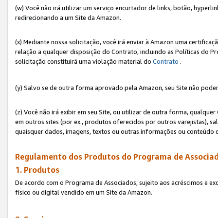
(w) Você não irá utilizar um serviço encurtador de links, botão, hyperl
redirecionando a um Site da Amazon.
(x) Mediante nossa solicitação, você irá enviar à Amazon uma certifica
relação a qualquer disposição do Contrato, incluindo as Políticas do 
solicitação constituirá uma violação material do
Contrato
.
(y) Salvo se de outra forma aprovado pela Amazon, seu Site não poder
(z) Você não irá exibir em seu Site, ou utilizar de outra forma, qual
em outros sites (por ex., produtos oferecidos por outros varejistas), sa
quaisquer dados, imagens, textos ou outras informações ou conteúdo 
Regulamento dos Produtos do Programa de Associad
1. Produtos
De acordo com o Programa de Associados, sujeito aos acréscimos e ex
físico ou digital vendido em um Site da Amazon.