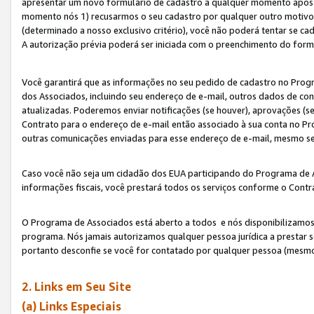
apresentar um novo formulário de cadastro a qualquer momento após 
momento nós 1) recusarmos o seu cadastro por qualquer outro motivo 
(determinado a nosso exclusivo critério), você não poderá tentar se 
A autorização prévia poderá ser iniciada com o preenchimento do form
Você garantirá que as informações no seu pedido de cadastro no Progr
dos Associados, incluindo seu endereço de e-mail, outros dados de cont
atualizadas. Poderemos enviar notificações (se houver), aprovações (s
Contrato para o endereço de e-mail então associado à sua conta no Pr
outras comunicações enviadas para esse endereço de e-mail, mesmo se 
Caso você não seja um cidadão dos EUA participando do Programa de 
informações fiscais, você prestará todos os serviços conforme o Contr
O Programa de Associados está aberto a todos e nós disponibilizamos r
programa. Nós jamais autorizamos qualquer pessoa jurídica a prestar 
portanto desconfie se você for contatado por qualquer pessoa (mesmo
2. Links em Seu Site
(a) Links Especiais