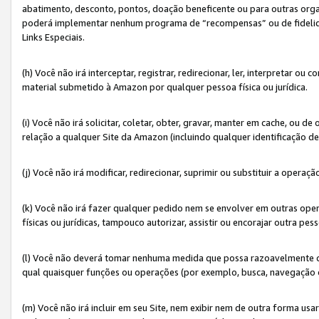
abatimento, desconto, pontos, doação beneficente ou para outras organ
poderá implementar nenhum programa de “recompensas” ou de fidelidade
Links Especiais.
(h) Você não irá interceptar, registrar, redirecionar, ler, interpretar
material submetido à Amazon por qualquer pessoa física ou jurídica.
(i) Você não irá solicitar, coletar, obter, gravar, manter em cache, ou
relação a qualquer Site da Amazon (incluindo qualquer identificação de
(j) Você não irá modificar, redirecionar, suprimir ou substituir a opera
(k) Você não irá fazer qualquer pedido nem se envolver em outras o
físicas ou jurídicas, tampouco autorizar, assistir ou encorajar outra pess
(l) Você não deverá tomar nenhuma medida que possa razoavelmente con
qual quaisquer funções ou operações (por exemplo, busca, navegação 
(m) Você não irá incluir em seu Site, nem exibir nem de outra forma 