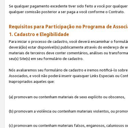
Se qualquer pagamento excedente tiver sido feito a você por qualquer 
qualquer comissão posterior a ser paga a você conforme o Contrato.
Requisitos para Participação no Programa de Associ
1. Cadastro e Elegibilidade
Para iniciar o processo de cadastro, você deverá encaminhar o formulár
deverá(ão) estar disponível(is) publicamente através do endereço de we
materiais de terceiros deve conter comentários, análises ou transformaç
seu(s) Site(s) em seu formulário de cadastro.
Nós avaliaremos seu formulário de cadastro e iremos notificá-lo sobre
Associados, e você não poderá inserir quaisquer Links Especiais ou Con
Inapropriados aqueles que:
(a) promovam ou contenham materiais de sexo explícito ou obscenos,
(b) promovam a violência ou contenham materiais violentos, ou promov
(c) promovam ou contenham materiais falsos, enganosos, caluniosos o