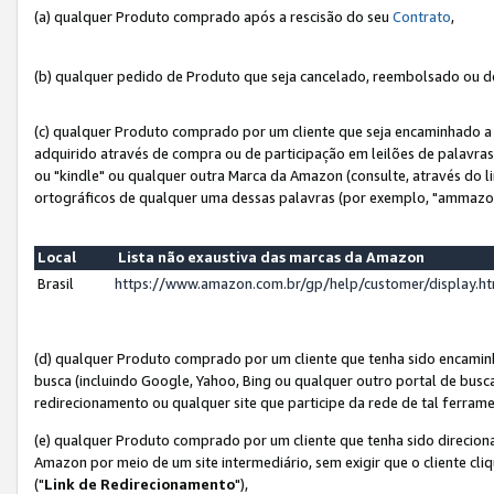
(a) qualquer Produto comprado após a rescisão do seu
Contrato
,
(b) qualquer pedido de Produto que seja cancelado, reembolsado ou d
(c) qualquer Produto comprado por um cliente que seja encaminhado a 
adquirido através de compra ou de participação em leilões de palavra
ou "kindle" ou qualquer outra Marca da Amazon (consulte, através do li
ortográficos de qualquer uma dessas palavras (por exemplo, "ammazon
Local
Lista não exaustiva das marcas da Amazon
Brasil
https://www.amazon.com.br/gp/help/customer/display.
(d) qualquer Produto comprado por um cliente que tenha sido encami
busca (incluindo Google, Yahoo, Bing ou qualquer outro portal de busca
redirecionamento ou qualquer site que participe da rede de tal ferram
(e) qualquer Produto comprado por um cliente que tenha sido direciona
Amazon por meio de um site intermediário, sem exigir que o cliente cli
("
Link de Redirecionamento
"),