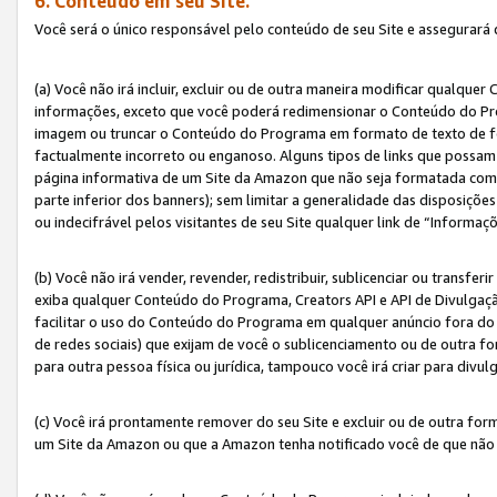
6. Conteúdo em seu Site.
Você será o único responsável pelo conteúdo de seu Site e assegurará 
(a) Você não irá incluir, excluir ou de outra maneira modificar qualq
informações, exceto que você poderá redimensionar o Conteúdo do Pr
imagem ou truncar o Conteúdo do Programa em formato de texto de form
factualmente incorreto ou enganoso. Alguns tipos de links que possam
página informativa de um Site da Amazon que não seja formatada como 
parte inferior dos banners); sem limitar a generalidade das disposições 
ou indecifrável pelos visitantes de seu Site qualquer link de “Informaç
(b) Você não irá vender, revender, redistribuir, sublicenciar ou transf
exiba qualquer Conteúdo do Programa, Creators API e API de Divulgação
facilitar o uso do Conteúdo do Programa em qualquer anúncio fora do se
de redes sociais) que exijam de você o sublicenciamento ou de outra
para outra pessoa física ou jurídica, tampouco você irá criar para divu
(c) Você irá prontamente remover do seu Site e excluir ou de outra f
um Site da Amazon ou que a Amazon tenha notificado você de que não e