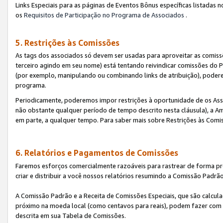
Links Especiais para as páginas de Eventos Bônus específicas listadas 
os
Requisitos de Participação no Programa de Associados
.
5. Restrições às Comissões
As tags dos associados só devem ser usadas para aproveitar as comi
terceiro agindo em seu nome) está tentando reivindicar comissões d
(por exemplo, manipulando ou combinando links de atribuição), poder
programa.
Periodicamente, poderemos impor restrições à oportunidade de os Ass
não obstante qualquer período de tempo descrito nesta cláusula), a Am
em parte, a qualquer tempo. Para saber mais sobre Restrições às Comi
6. Relatórios e Pagamentos de Comissões
Faremos esforços comercialmente razoáveis para rastrear de forma pre
criar e distribuir a você nossos relatórios resumindo a Comissão Padrã
A Comissão Padrão e a Receita de Comissões Especiais, que são calcul
próximo na moeda local (como centavos para reais), podem fazer com 
descrita em sua Tabela de Comissões.