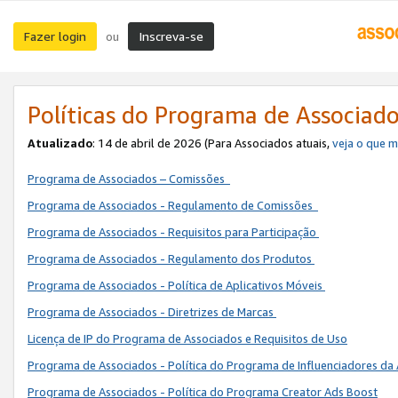
Fazer login
Inscreva-se
ou
Políticas do Programa de Associad
Atualizado
: 14 de abril de 2026 (Para Associados atuais,
veja o que 
Programa de Associados – Comissões
Programa de Associados - Regulamento de Comissões
Programa de Associados - Requisitos para Participação
Programa de Associados - Regulamento dos Produtos
Programa de Associados - Política de Aplicativos Móveis
Programa de Associados - Diretrizes de Marcas
Licença de IP do Programa de Associados e Requisitos de Uso
Programa de Associados - Política do Programa de Influenciadores 
Programa de Associados - Política do Programa Creator Ads Boost