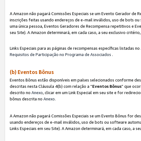
A Amazon não pagará Comissões Especiais se um Evento Gerador de Re
inscrições feitas usando endereços de e-mail inválidos, uso de bots 
uma única pessoa, Eventos Geradores de Recompensa repetitivos e Eve
seu Site). A Amazon determinará, em cada caso, a seu exclusivo critér
Links Especiais para as páginas de recompensas específicas listadas no
Requisitos de Participação no Programa de Associados
.
(b) Eventos Bônus
Eventos Bônus estão disponíveis em países selecionados conforme des
descritas nesta Cláusula 4(b) com relação a “
Eventos Bônus
” que ocor
descrito no
Anexo
, clicar em um Link Especial em seu site e for redirec
bônus descrita no
Anexo
.
A Amazon não pagará Comissões Especiais se um Evento Bônus for desqu
usando endereços de e-mail inválidos, uso de bots ou software automa
Links Especiais em seu Site). A Amazon determinará, em cada caso, a se