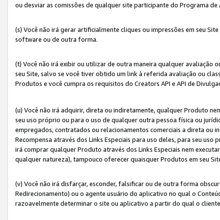
ou desviar as comissões de qualquer site participante do Programa de
(s) Você não irá gerar artificialmente cliques ou impressões em seu S
software ou de outra forma.
(t) Você não irá exibir ou utilizar de outra maneira qualquer avaliação 
seu Site, salvo se você tiver obtido um link à referida avaliação ou cla
Produtos e você cumpra os requisitos do Creators API e API de Divulg
(u) Você não irá adquirir, direta ou indiretamente, qualquer Produto 
seu uso próprio ou para o uso de qualquer outra pessoa física ou jurídi
empregados, contratados ou relacionamentos comerciais a direta ou i
Recompensa através dos Links Especiais para uso deles, para seu uso pr
irá comprar qualquer Produto através dos Links Especiais nem executa
qualquer natureza), tampouco oferecer quaisquer Produtos em seu Sit
(v) Você não irá disfarçar, esconder, falsificar ou de outra forma obscu
Redirecionamento) ou o agente usuário do aplicativo no qual o Conte
razoavelmente determinar o site ou aplicativo a partir do qual o client