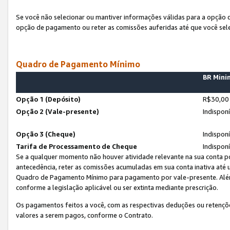
Se você não selecionar ou mantiver informações válidas para a opção
opção de pagamento ou reter as comissões auferidas até que você sel
Quadro de Pagamento Mínimo
BR Min
Opção 1 (Depósito)
R$30,00
Opção 2 (Vale-presente)
Indispon
Opção 3 (Cheque)
Indispon
Tarifa de Processamento de Cheque
Indispon
Se a qualquer momento não houver atividade relevante na sua conta po
antecedência, reter as comissões acumuladas em sua conta inativa até
Quadro de Pagamento Mínimo para pagamento por vale-presente. Além
conforme a legislação aplicável ou ser extinta mediante prescrição.
Os pagamentos feitos a você, com as respectivas deduções ou retenções
valores a serem pagos, conforme o Contrato.