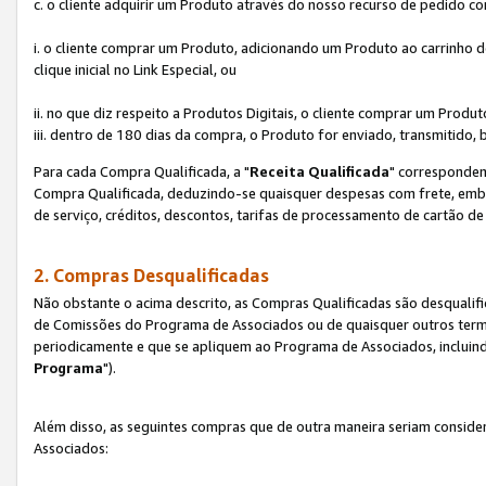
c. o cliente adquirir um Produto através do nosso recurso de pedido c
i. o cliente comprar um Produto, adicionando um Produto ao carrinho
clique inicial no Link Especial, ou
ii. no que diz respeito a Produtos Digitais, o cliente comprar um Pro
iii. dentro de 180 dias da compra, o Produto for enviado, transmitido, 
Para cada Compra Qualificada, a "
Receita Qualificada
" corresponden
Compra Qualificada, deduzindo-se quaisquer despesas com frete, embal
de serviço, créditos, descontos, tarifas de processamento de cartão de 
2. Compras Desqualificadas
Não obstante o acima descrito, as Compras Qualificadas são desquali
de Comissões do Programa de Associados ou de quaisquer outros termos
periodicamente e que se apliquem ao Programa de Associados, incluin
Programa
").
Além disso, as seguintes compras que de outra maneira seriam conside
Associados: