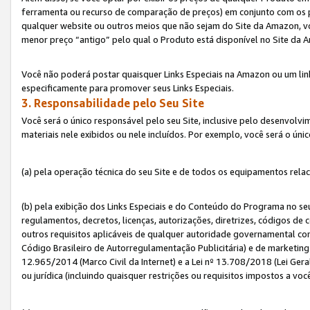
ferramenta ou recurso de comparação de preços) em conjunto com os 
qualquer website ou outros meios que não sejam do Site da Amazon, vo
menor preço “antigo” pelo qual o Produto está disponível no Site da 
Você não poderá postar quaisquer Links Especiais na Amazon ou um lin
especificamente para promover seus Links Especiais.
3. Responsabilidade pelo Seu Site
Você será o único responsável pelo seu Site, inclusive pelo desenvolv
materiais nele exibidos ou nele incluídos. Por exemplo, você será o úni
(a) pela operação técnica do seu Site e de todos os equipamentos rela
(b) pela exibição dos Links Especiais e do Conteúdo do Programa no 
regulamentos, decretos, licenças, autorizações, diretrizes, códigos de 
outros requisitos aplicáveis de qualquer autoridade governamental com
Código Brasileiro de Autorregulamentação Publicitária) e de marketing 
12.965/2014 (Marco Civil da Internet) e a Lei nº 13.708/2018 (Lei Gera
ou jurídica (incluindo quaisquer restrições ou requisitos impostos a voc