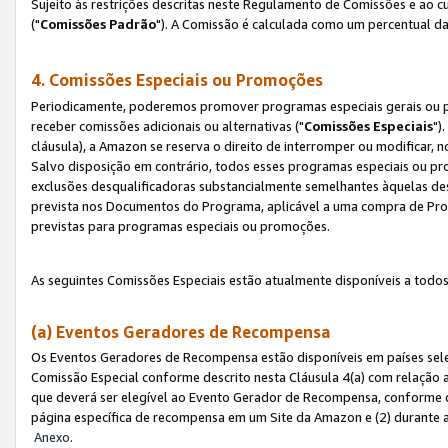
Sujeito às restrições descritas neste Regulamento de Comissões e ao
("
Comissões Padrão
"). A Comissão é calculada como um percentual da
4. Comissões Especiais ou Promoções
Periodicamente, poderemos promover programas especiais gerais ou p
receber comissões adicionais ou alternativas ("
Comissões Especiais
")
cláusula), a Amazon se reserva o direito de interromper ou modificar
Salvo disposição em contrário, todos esses programas especiais ou 
exclusões desqualificadoras substancialmente semelhantes àquelas de
prevista nos Documentos do Programa, aplicável a uma compra de Pro
previstas para programas especiais ou promoções.
As seguintes Comissões Especiais estão atualmente disponíveis a todos
(a) Eventos Geradores de Recompensa
Os Eventos Geradores de Recompensa estão disponíveis em países sel
Comissão Especial conforme descrito nesta Cláusula 4(a) com relação a
que deverá ser elegível ao Evento Gerador de Recompensa, conforme 
página específica de recompensa em um Site da Amazon e (2) durante a 
Anexo
.