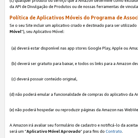
(c) qualquer produto ou serviço que a Amazon determine como excluído
da API de Divulgação de Produtos ou de nossas ferramentas de vincul
Política de Aplicativos Móveis do Programa de Associ
Se o seu Site incluir um aplicativo criado e destinado para ser utilizad
Móvel
”), seu Aplicativo Móvel:
(a) deverá estar disponível nas app stores Google Play, Apple ou Ama
(b) deverá ser gratuito para baixar, e todos os links para a Amazon 
(c) deverá possuir conteúdo original,
(d) não poderá emular a funcionalidade de compras do aplicativo da A
(e) não poderá hospedar ou reproduzir páginas da Amazon nas WebVi
A Amazon irá avaliar seu formulário de cadastro e notificá-lo da aceita
será um “
Aplicativo Móvel Aprovado
” para fins do
Contrato
.