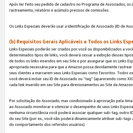
Após ter feito seu pedido de cadastro no Programa de Associados, os Li
rastreamento, relatório e acúmulo precisos de comissões.
Os Links Especiais deverão usar a Identificação de Associado (ID de Ass
(b) Requisitos Gerais Aplicáveis a Todos os Links Esp
Links Especiais poderão ser criados por você ou disponibilizados a vo
determinados tipos de links, você deverá cessar a exibição desses tipos
de todos os links inseridos em seu Site e por assegurar que os Links 
apropriada necessária para que a Amazon possa devidamente rastrear os
seus clientes a marcarem seus Links Especiais como favoritos. Todos os
você deverá incluir seu ID de Associado ou “tag” (aparecendo como 
cada link inserido em seu Site para direcionamentos ao Site da Amazon
Por solicitação do Associado, mas condicionado à aprovação pela Amaz
ao Associado monitorar e otimizar o desempenho de seus Links Especiai
nenhuma circunstância você poderá associar qualquer sub-tag, outro ID
do seu Site (por ex., você não poderá dinamicamente atribuir sub-tags
do comportamento dos referidos usuários).