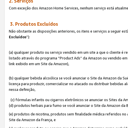
2. Serviços
Com exceção dos Amazon Home Services, nenhum serviço está atualmen
3. Produtos Excluídos
Não obstante as disposições anteriores, os itens e serviços a seguir 
Excluídos
”):
(a) qualquer produto ou serviço vendido em um site a que o cliente é 
listado através do programa “Product Ads” da Amazon ou vendido em um
link exibido em um Site da Amazon),
(b) qualquer bebida alcoólica se você anunciar o Site da Amazon da S
licença para produzir, comercializar no atacado ou distribuir bebidas 
nessa definição,
(c) fórmulas infantis ou cigarros eletrônicos se anunciar os Sites da 
(d) produtos herbais para fumo se você anunciar o Site da Amazon da B
(e) produtos de nicotina, produtos sem finalidade médica referidos no
Site da Amazon da França, e