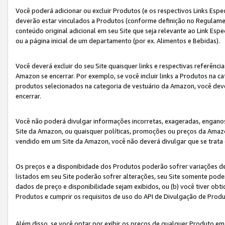
Você poderá adicionar ou excluir Produtos (e os respectivos Links Esp
deverão estar vinculados a Produtos (conforme definição no Regulamen
conteúdo original adicional em seu Site que seja relevante ao Link Espe
ou a página inicial de um departamento (por ex. Alimentos e Bebidas).
Você deverá excluir do seu Site quaisquer links e respectivas referên
Amazon se encerrar. Por exemplo, se você incluir links a Produtos na
produtos selecionados na categoria de vestuário da Amazon, você dev
encerrar.
Você não poderá divulgar informações incorretas, exageradas, engano
Site da Amazon, ou quaisquer políticas, promoções ou preços da Amazo
vendido em um Site da Amazon, você não deverá divulgar que se trat
Os preços e a disponibidade dos Produtos poderão sofrer variações d
listados em seu Site poderão sofrer alterações, seu Site somente poderá
dados de preço e disponibilidade sejam exibidos, ou (b) você tiver ob
Produtos e cumprir os requisitos de uso do API de Divulgação de Prod
Além disso, se você optar por exibir os preços de qualquer Produto e