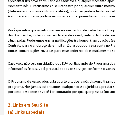
apresentar um novo formulário de cadastro a qualquer momento após 
momento nós 1) recusarmos o seu cadastro por qualquer outro motivo 
(determinado a nosso exclusivo critério), você não poderá tentar se 
A autorização prévia poderá ser iniciada com o preenchimento do form
Você garantirá que as informações no seu pedido de cadastro no Progr
dos Associados, incluindo seu endereço de e-mail, outros dados de cont
atualizadas. Poderemos enviar notificações (se houver), aprovações (s
Contrato para o endereço de e-mail então associado à sua conta no Pr
outras comunicações enviadas para esse endereço de e-mail, mesmo se 
Caso você não seja um cidadão dos EUA participando do Programa de 
informações fiscais, você prestará todos os serviços conforme o Contr
O Programa de Associados está aberto a todos e nós disponibilizamos r
programa. Nós jamais autorizamos qualquer pessoa jurídica a prestar 
portanto desconfie se você for contatado por qualquer pessoa (mesmo
2. Links em Seu Site
(a) Links Especiais