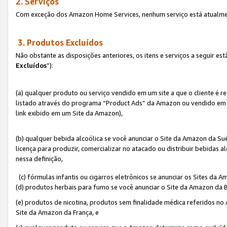
2. Serviços
Com exceção dos Amazon Home Services, nenhum serviço está atualmen
3. Produtos Excluídos
Não obstante as disposições anteriores, os itens e serviços a seguir 
Excluídos
”):
(a) qualquer produto ou serviço vendido em um site a que o cliente é 
listado através do programa “Product Ads” da Amazon ou vendido em um
link exibido em um Site da Amazon),
(b) qualquer bebida alcoólica se você anunciar o Site da Amazon da S
licença para produzir, comercializar no atacado ou distribuir bebidas 
nessa definição,
(c) fórmulas infantis ou cigarros eletrônicos se anunciar os Sites da 
(d) produtos herbais para fumo se você anunciar o Site da Amazon da B
(e) produtos de nicotina, produtos sem finalidade médica referidos no
Site da Amazon da França, e