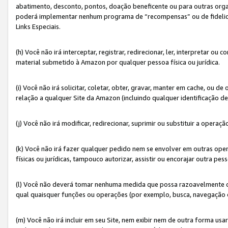
abatimento, desconto, pontos, doação beneficente ou para outras organ
poderá implementar nenhum programa de “recompensas” ou de fidelidade
Links Especiais.
(h) Você não irá interceptar, registrar, redirecionar, ler, interpretar
material submetido à Amazon por qualquer pessoa física ou jurídica.
(i) Você não irá solicitar, coletar, obter, gravar, manter em cache, ou
relação a qualquer Site da Amazon (incluindo qualquer identificação de
(j) Você não irá modificar, redirecionar, suprimir ou substituir a opera
(k) Você não irá fazer qualquer pedido nem se envolver em outras o
físicas ou jurídicas, tampouco autorizar, assistir ou encorajar outra pess
(l) Você não deverá tomar nenhuma medida que possa razoavelmente con
qual quaisquer funções ou operações (por exemplo, busca, navegação 
(m) Você não irá incluir em seu Site, nem exibir nem de outra forma 