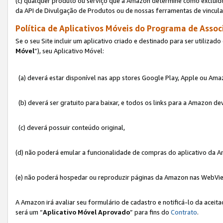
(c) qualquer produto ou serviço que a Amazon determine como excluído
da API de Divulgação de Produtos ou de nossas ferramentas de vincul
Política de Aplicativos Móveis do Programa de Associ
Se o seu Site incluir um aplicativo criado e destinado para ser utilizad
Móvel
”), seu Aplicativo Móvel:
(a) deverá estar disponível nas app stores Google Play, Apple ou Ama
(b) deverá ser gratuito para baixar, e todos os links para a Amazon 
(c) deverá possuir conteúdo original,
(d) não poderá emular a funcionalidade de compras do aplicativo da A
(e) não poderá hospedar ou reproduzir páginas da Amazon nas WebVi
A Amazon irá avaliar seu formulário de cadastro e notificá-lo da aceita
será um “
Aplicativo Móvel Aprovado
” para fins do
Contrato
.