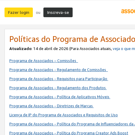
Fazer login
Inscreva-se
ou
Políticas do Programa de Associad
Atualizado
: 14 de abril de 2026 (Para Associados atuais,
veja o que 
Programa de Associados – Comissões
Programa de Associados - Regulamento de Comissões
Programa de Associados - Requisitos para Participação
Programa de Associados - Regulamento dos Produtos
Programa de Associados - Política de Aplicativos Móveis
Programa de Associados - Diretrizes de Marcas
Licença de IP do Programa de Associados e Requisitos de Uso
Programa de Associados - Política do Programa de Influenciadores 
Programa de Associados - Política do Programa Creator Ads Boost