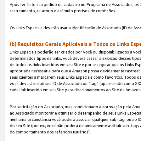
Após ter feito seu pedido de cadastro no Programa de Associados, os Li
rastreamento, relatório e acúmulo precisos de comissões.
Os Links Especiais deverão usar a Identificação de Associado (ID de Ass
(b) Requisitos Gerais Aplicáveis a Todos os Links Esp
Links Especiais poderão ser criados por você ou disponibilizados a vo
determinados tipos de links, você deverá cessar a exibição desses tipos
de todos os links inseridos em seu Site e por assegurar que os Links 
apropriada necessária para que a Amazon possa devidamente rastrear os
seus clientes a marcarem seus Links Especiais como favoritos. Todos os
você deverá incluir seu ID de Associado ou “tag” (aparecendo como 
cada link inserido em seu Site para direcionamentos ao Site da Amazon
Por solicitação do Associado, mas condicionado à aprovação pela Amaz
ao Associado monitorar e otimizar o desempenho de seus Links Especiai
nenhuma circunstância você poderá associar qualquer sub-tag, outro ID
do seu Site (por ex., você não poderá dinamicamente atribuir sub-tags
do comportamento dos referidos usuários).