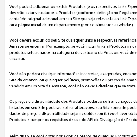
Você poderá adicionar ou excluir Produtos (e os respectivos Links Esp
deverão estar vinculados a Produtos (conforme definição no Regulamen
conteúdo original adicional em seu Site que seja relevante ao Link Espe
ou a página inicial de um departamento (por ex. Alimentos e Bebidas).
Você deverá excluir do seu Site quaisquer links e respectivas referên
Amazon se encerrar. Por exemplo, se você incluir links a Produtos na
produtos selecionados na categoria de vestuário da Amazon, você dev
encerrar.
Você não poderá divulgar informações incorretas, exageradas, engano
Site da Amazon, ou quaisquer políticas, promoções ou preços da Amazo
vendido em um Site da Amazon, você não deverá divulgar que se trat
Os preços e a disponibidade dos Produtos poderão sofrer variações d
listados em seu Site poderão sofrer alterações, seu Site somente poderá
dados de preço e disponibilidade sejam exibidos, ou (b) você tiver ob
Produtos e cumprir os requisitos de uso do API de Divulgação de Prod
Além disso, se você optar por exibir os preços de qualquer Produto e