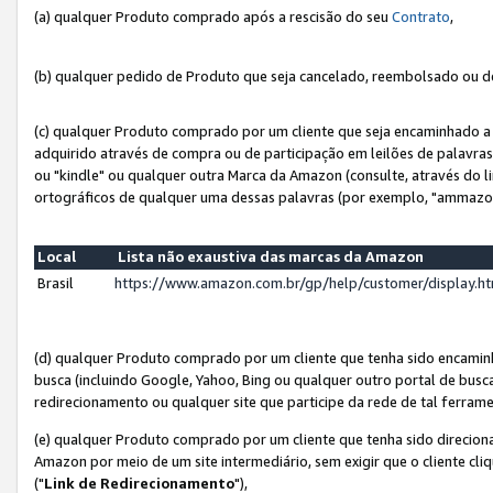
(a) qualquer Produto comprado após a rescisão do seu
Contrato
,
(b) qualquer pedido de Produto que seja cancelado, reembolsado ou d
(c) qualquer Produto comprado por um cliente que seja encaminhado a 
adquirido através de compra ou de participação em leilões de palavra
ou "kindle" ou qualquer outra Marca da Amazon (consulte, através do li
ortográficos de qualquer uma dessas palavras (por exemplo, "ammazon
Local
Lista não exaustiva das marcas da Amazon
Brasil
https://www.amazon.com.br/gp/help/customer/display.
(d) qualquer Produto comprado por um cliente que tenha sido encami
busca (incluindo Google, Yahoo, Bing ou qualquer outro portal de busca
redirecionamento ou qualquer site que participe da rede de tal ferram
(e) qualquer Produto comprado por um cliente que tenha sido direciona
Amazon por meio de um site intermediário, sem exigir que o cliente cli
("
Link de Redirecionamento
"),