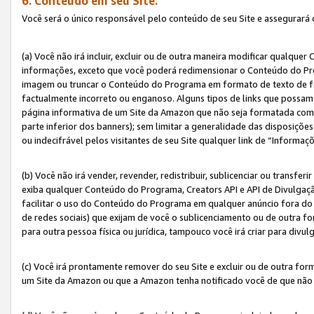
6. Conteúdo em seu Site.
Você será o único responsável pelo conteúdo de seu Site e assegurará 
(a) Você não irá incluir, excluir ou de outra maneira modificar qualq
informações, exceto que você poderá redimensionar o Conteúdo do Pr
imagem ou truncar o Conteúdo do Programa em formato de texto de form
factualmente incorreto ou enganoso. Alguns tipos de links que possam
página informativa de um Site da Amazon que não seja formatada como 
parte inferior dos banners); sem limitar a generalidade das disposições 
ou indecifrável pelos visitantes de seu Site qualquer link de “Informaç
(b) Você não irá vender, revender, redistribuir, sublicenciar ou transf
exiba qualquer Conteúdo do Programa, Creators API e API de Divulgação
facilitar o uso do Conteúdo do Programa em qualquer anúncio fora do se
de redes sociais) que exijam de você o sublicenciamento ou de outra
para outra pessoa física ou jurídica, tampouco você irá criar para divu
(c) Você irá prontamente remover do seu Site e excluir ou de outra f
um Site da Amazon ou que a Amazon tenha notificado você de que não e