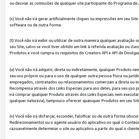
ou desviar as comissões de qualquer site participante do Programa de
(s) Você não irá gerar artificialmente cliques ou impressões em seu S
software ou de outra forma.
(t) Você não irá exibir ou utilizar de outra maneira qualquer avaliação 
seu Site, salvo se você tiver obtido um link à referida avaliação ou cla
Produtos e você cumpra os requisitos do Creators API e API de Divulg
(u) Você não irá adquirir, direta ou indiretamente, qualquer Produto 
seu uso próprio ou para o uso de qualquer outra pessoa física ou jurídi
empregados, contratados ou relacionamentos comerciais a direta ou i
Recompensa através dos Links Especiais para uso deles, para seu uso pr
irá comprar qualquer Produto através dos Links Especiais nem executa
qualquer natureza), tampouco oferecer quaisquer Produtos em seu Sit
(v) Você não irá disfarçar, esconder, falsificar ou de outra forma obscu
Redirecionamento) ou o agente usuário do aplicativo no qual o Conte
razoavelmente determinar o site ou aplicativo a partir do qual o client