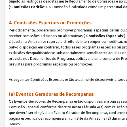
Sujeito às restrições descritas neste Regulamento de Comissões e ao
("
Comissões Padrão
"). A Comissão é calculada como um percentual da
4. Comissões Especiais ou Promoções
Periodicamente, poderemos promover programas especiais gerais ou p
receber comissões adicionais ou alternativas ("
Comissões Especiais
")
cláusula), a Amazon se reserva o direito de interromper ou modificar
Salvo disposição em contrário, todos esses programas especiais ou 
exclusões desqualificadoras substancialmente semelhantes àquelas de
prevista nos Documentos do Programa, aplicável a uma compra de Pro
previstas para programas especiais ou promoções.
As seguintes Comissões Especiais estão atualmente disponíveis a todos
(a) Eventos Geradores de Recompensa
Os Eventos Geradores de Recompensa estão disponíveis em países sel
Comissão Especial conforme descrito nesta Cláusula 4(a) com relação a
que deverá ser elegível ao Evento Gerador de Recompensa, conforme 
página específica de recompensa em um Site da Amazon e (2) durante a 
Anexo
.