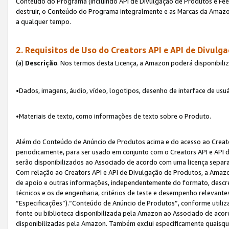
Conteúdo do Programa (incluindo API de Divulgação de Produtos e Feed
destruir, o Conteúdo do Programa integralmente e as Marcas da Amazo
a qualquer tempo.
2. Requisitos de Uso do
Creators API e API de Divulg
(a)
Descrição
. Nos termos desta Licença, a Amazon poderá disponibili
•Dados, imagens, áudio, vídeo, logotipos, desenho de interface de usuár
•Materiais de texto, como informações de texto sobre o Produto.
Além do Conteúdo de Anúncio de Produtos acima e do acesso ao Creato
periodicamente, para ser usado em conjunto com o Creators API e API d
serão disponibilizados ao Associado de acordo com uma licença separ
Com relação ao Creators API e API de Divulgação de Produtos, a Amazon
de apoio e outras informações, independentemente do formato, descrev
técnicos e os de engenharia, critérios de teste e desempenho relevant
“Especificações”).“Conteúdo de Anúncio de Produtos”, conforme utiliz
fonte ou biblioteca disponibilizada pela Amazon ao Associado de aco
disponibilizadas pela Amazon. Também exclui especificamente quaisqu