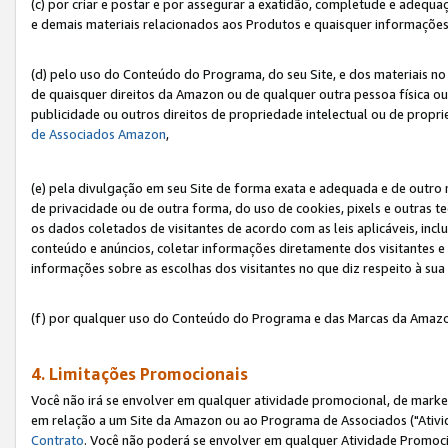
(c) por criar e postar e por assegurar a exatidão, completude e adequa
e demais materiais relacionados aos Produtos e quaisquer informações q
(d) pelo uso do Conteúdo do Programa, do seu Site, e dos materiais no 
de quaisquer direitos da Amazon ou de qualquer outra pessoa física ou j
publicidade ou outros direitos de propriedade intelectual ou de propr
de Associados Amazon
,
(e) pela divulgação em seu Site de forma exata e adequada e de outro 
de privacidade ou de outra forma, do uso de cookies, pixels e outras t
os dados coletados de visitantes de acordo com as leis aplicáveis, inclu
conteúdo e anúncios, coletar informações diretamente dos visitantes e
informações sobre as escolhas dos visitantes no que diz respeito à sua 
(f) por qualquer uso do Conteúdo do Programa e das Marcas da Amazo
4. Limitações Promocionais
Você não irá se envolver em qualquer atividade promocional, de marke
em relação a um Site da Amazon ou ao Programa de Associados ("Ativi
Contrato
. Você não poderá se envolver em qualquer Atividade Promoci