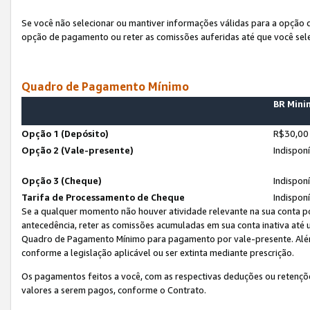
Se você não selecionar ou mantiver informações válidas para a opção
opção de pagamento ou reter as comissões auferidas até que você sel
Quadro de Pagamento Mínimo
BR Min
Opção 1 (Depósito)
R$30,00
Opção 2 (Vale-presente)
Indispon
Opção 3 (Cheque)
Indispon
Tarifa de Processamento de Cheque
Indispon
Se a qualquer momento não houver atividade relevante na sua conta po
antecedência, reter as comissões acumuladas em sua conta inativa até
Quadro de Pagamento Mínimo para pagamento por vale-presente. Além
conforme a legislação aplicável ou ser extinta mediante prescrição.
Os pagamentos feitos a você, com as respectivas deduções ou retenções
valores a serem pagos, conforme o Contrato.