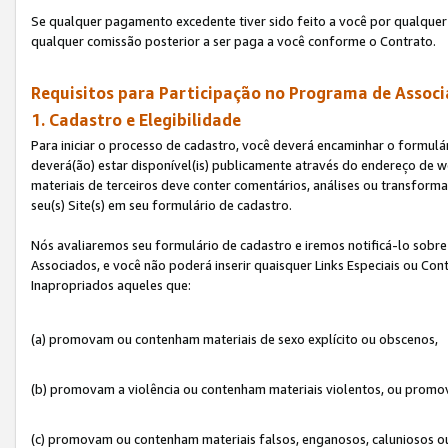
Se qualquer pagamento excedente tiver sido feito a você por qualquer 
qualquer comissão posterior a ser paga a você conforme o Contrato.
Requisitos para Participação no Programa de Associ
1. Cadastro e Elegibilidade
Para iniciar o processo de cadastro, você deverá encaminhar o formulár
deverá(ão) estar disponível(is) publicamente através do endereço de we
materiais de terceiros deve conter comentários, análises ou transformaç
seu(s) Site(s) em seu formulário de cadastro.
Nós avaliaremos seu formulário de cadastro e iremos notificá-lo sobre
Associados, e você não poderá inserir quaisquer Links Especiais ou Con
Inapropriados aqueles que:
(a) promovam ou contenham materiais de sexo explícito ou obscenos,
(b) promovam a violência ou contenham materiais violentos, ou promov
(c) promovam ou contenham materiais falsos, enganosos, caluniosos o