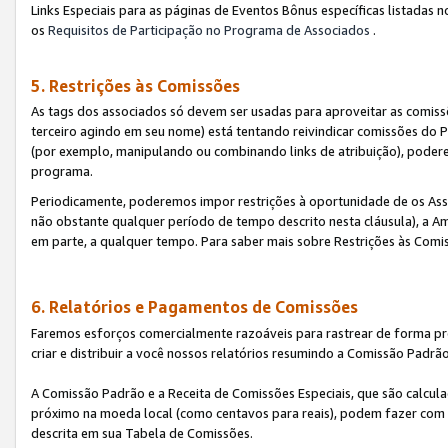
Links Especiais para as páginas de Eventos Bônus específicas listadas 
os
Requisitos de Participação no Programa de Associados
.
5. Restrições às Comissões
As tags dos associados só devem ser usadas para aproveitar as comi
terceiro agindo em seu nome) está tentando reivindicar comissões d
(por exemplo, manipulando ou combinando links de atribuição), poder
programa.
Periodicamente, poderemos impor restrições à oportunidade de os Ass
não obstante qualquer período de tempo descrito nesta cláusula), a Am
em parte, a qualquer tempo. Para saber mais sobre Restrições às Comi
6. Relatórios e Pagamentos de Comissões
Faremos esforços comercialmente razoáveis para rastrear de forma pre
criar e distribuir a você nossos relatórios resumindo a Comissão Padrã
A Comissão Padrão e a Receita de Comissões Especiais, que são calcul
próximo na moeda local (como centavos para reais), podem fazer com 
descrita em sua Tabela de Comissões.