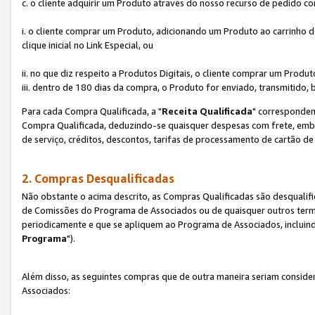
c. o cliente adquirir um Produto através do nosso recurso de pedido c
i. o cliente comprar um Produto, adicionando um Produto ao carrinho
clique inicial no Link Especial, ou
ii. no que diz respeito a Produtos Digitais, o cliente comprar um Pro
iii. dentro de 180 dias da compra, o Produto for enviado, transmitido, 
Para cada Compra Qualificada, a "
Receita Qualificada
" corresponden
Compra Qualificada, deduzindo-se quaisquer despesas com frete, embal
de serviço, créditos, descontos, tarifas de processamento de cartão de 
2. Compras Desqualificadas
Não obstante o acima descrito, as Compras Qualificadas são desquali
de Comissões do Programa de Associados ou de quaisquer outros termos
periodicamente e que se apliquem ao Programa de Associados, incluin
Programa
").
Além disso, as seguintes compras que de outra maneira seriam conside
Associados: