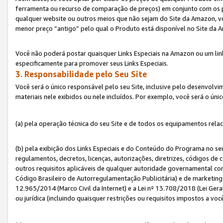
ferramenta ou recurso de comparação de preços) em conjunto com os 
qualquer website ou outros meios que não sejam do Site da Amazon, vo
menor preço “antigo” pelo qual o Produto está disponível no Site da 
Você não poderá postar quaisquer Links Especiais na Amazon ou um lin
especificamente para promover seus Links Especiais.
3. Responsabilidade pelo Seu Site
Você será o único responsável pelo seu Site, inclusive pelo desenvolv
materiais nele exibidos ou nele incluídos. Por exemplo, você será o úni
(a) pela operação técnica do seu Site e de todos os equipamentos rela
(b) pela exibição dos Links Especiais e do Conteúdo do Programa no 
regulamentos, decretos, licenças, autorizações, diretrizes, códigos de 
outros requisitos aplicáveis de qualquer autoridade governamental com
Código Brasileiro de Autorregulamentação Publicitária) e de marketing 
12.965/2014 (Marco Civil da Internet) e a Lei nº 13.708/2018 (Lei Gera
ou jurídica (incluindo quaisquer restrições ou requisitos impostos a voc