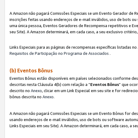
A Amazon não pagará Comissões Especiais se um Evento Gerador de Re
inscrições feitas usando endereços de e-mail inválidos, uso de bots 
uma única pessoa, Eventos Geradores de Recompensa repetitivos e Eve
seu Site). A Amazon determinará, em cada caso, a seu exclusivo critér
Links Especiais para as páginas de recompensas específicas listadas no
Requisitos de Participação no Programa de Associados
.
(b) Eventos Bônus
Eventos Bônus estão disponíveis em países selecionados conforme des
descritas nesta Cláusula 4(b) com relação a “
Eventos Bônus
” que ocor
descrito no
Anexo
, clicar em um Link Especial em seu site e for redirec
bônus descrita no
Anexo
.
A Amazon não pagará Comissões Especiais se um Evento Bônus for desqu
usando endereços de e-mail inválidos, uso de bots ou software automa
Links Especiais em seu Site). A Amazon determinará, em cada caso, a se