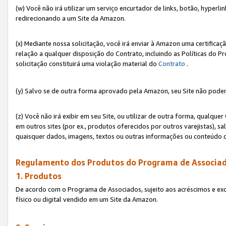
(w) Você não irá utilizar um serviço encurtador de links, botão, hyperl
redirecionando a um Site da Amazon.
(x) Mediante nossa solicitação, você irá enviar à Amazon uma certifica
relação a qualquer disposição do Contrato, incluindo as Políticas do 
solicitação constituirá uma violação material do
Contrato
.
(y) Salvo se de outra forma aprovado pela Amazon, seu Site não poder
(z) Você não irá exibir em seu Site, ou utilizar de outra forma, qual
em outros sites (por ex., produtos oferecidos por outros varejistas), sa
quaisquer dados, imagens, textos ou outras informações ou conteúdo 
Regulamento dos Produtos do Programa de Associad
1. Produtos
De acordo com o Programa de Associados, sujeito aos acréscimos e ex
físico ou digital vendido em um Site da Amazon.