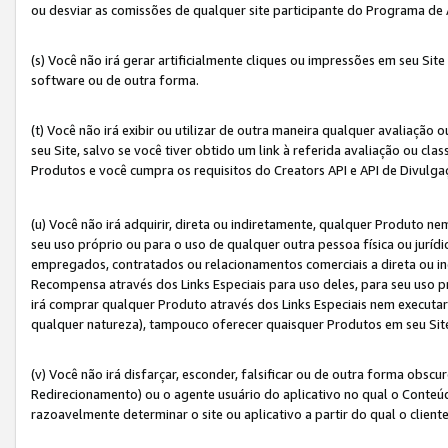
ou desviar as comissões de qualquer site participante do Programa de
(s) Você não irá gerar artificialmente cliques ou impressões em seu S
software ou de outra forma.
(t) Você não irá exibir ou utilizar de outra maneira qualquer avaliação 
seu Site, salvo se você tiver obtido um link à referida avaliação ou cla
Produtos e você cumpra os requisitos do Creators API e API de Divulg
(u) Você não irá adquirir, direta ou indiretamente, qualquer Produto 
seu uso próprio ou para o uso de qualquer outra pessoa física ou jurídi
empregados, contratados ou relacionamentos comerciais a direta ou i
Recompensa através dos Links Especiais para uso deles, para seu uso pr
irá comprar qualquer Produto através dos Links Especiais nem executa
qualquer natureza), tampouco oferecer quaisquer Produtos em seu Sit
(v) Você não irá disfarçar, esconder, falsificar ou de outra forma obscu
Redirecionamento) ou o agente usuário do aplicativo no qual o Conte
razoavelmente determinar o site ou aplicativo a partir do qual o client