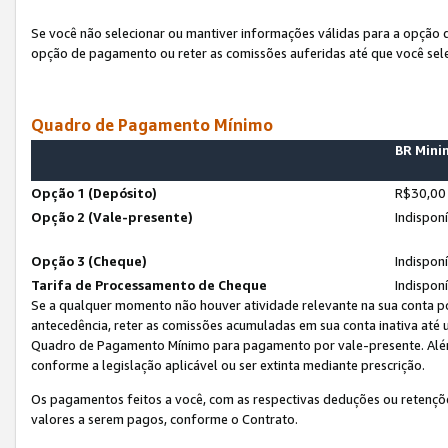
Se você não selecionar ou mantiver informações válidas para a opção
opção de pagamento ou reter as comissões auferidas até que você sel
Quadro de Pagamento Mínimo
BR Min
Opção 1 (Depósito)
R$30,00
Opção 2 (Vale-presente)
Indispon
Opção 3 (Cheque)
Indispon
Tarifa de Processamento de Cheque
Indispon
Se a qualquer momento não houver atividade relevante na sua conta po
antecedência, reter as comissões acumuladas em sua conta inativa até
Quadro de Pagamento Mínimo para pagamento por vale-presente. Além
conforme a legislação aplicável ou ser extinta mediante prescrição.
Os pagamentos feitos a você, com as respectivas deduções ou retenções
valores a serem pagos, conforme o Contrato.