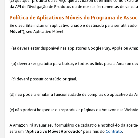
(c) qualquer produto ou serviço que a Amazon determine como excluído
da API de Divulgação de Produtos ou de nossas ferramentas de vincul
Política de Aplicativos Móveis do Programa de Associ
Se o seu Site incluir um aplicativo criado e destinado para ser utilizad
Móvel
”), seu Aplicativo Móvel:
(a) deverá estar disponível nas app stores Google Play, Apple ou Ama
(b) deverá ser gratuito para baixar, e todos os links para a Amazon 
(c) deverá possuir conteúdo original,
(d) não poderá emular a funcionalidade de compras do aplicativo da A
(e) não poderá hospedar ou reproduzir páginas da Amazon nas WebVi
A Amazon irá avaliar seu formulário de cadastro e notificá-lo da aceita
será um “
Aplicativo Móvel Aprovado
” para fins do
Contrato
.