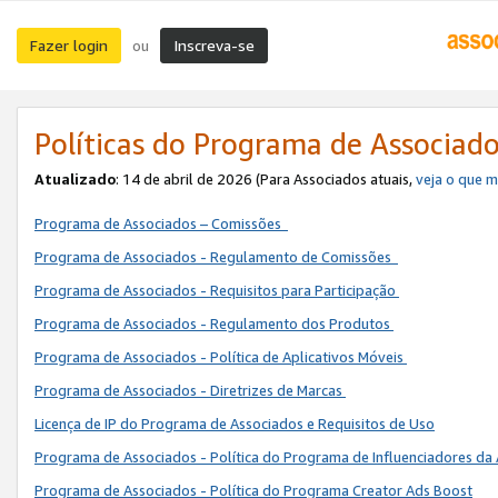
Fazer login
Inscreva-se
ou
Políticas do Programa de Associad
Atualizado
: 14 de abril de 2026 (Para Associados atuais,
veja o que 
Programa de Associados – Comissões
Programa de Associados - Regulamento de Comissões
Programa de Associados - Requisitos para Participação
Programa de Associados - Regulamento dos Produtos
Programa de Associados - Política de Aplicativos Móveis
Programa de Associados - Diretrizes de Marcas
Licença de IP do Programa de Associados e Requisitos de Uso
Programa de Associados - Política do Programa de Influenciadores 
Programa de Associados - Política do Programa Creator Ads Boost