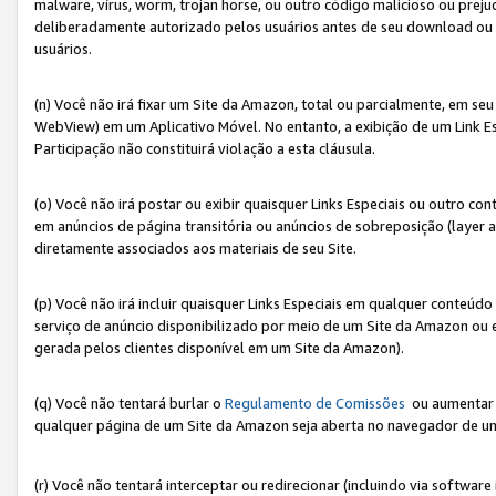
malware, vírus, worm, trojan horse, ou outro código malicioso ou preju
deliberadamente autorizado pelos usuários antes de seu download ou 
usuários.
(n) Você não irá fixar um Site da Amazon, total ou parcialmente, em seu
WebView) em um Aplicativo Móvel. No entanto, a exibição de um Link E
Participação não constituirá violação a esta cláusula.
(o) Você não irá postar ou exibir quaisquer Links Especiais ou outro
em anúncios de página transitória ou anúncios de sobreposição (layer
diretamente associados aos materiais de seu Site.
(p) Você não irá incluir quaisquer Links Especiais em qualquer conte
serviço de anúncio disponibilizado por meio de um Site da Amazon ou em
gerada pelos clientes disponível em um Site da Amazon).
(q) Você não tentará burlar o
Regulamento de Comissões
ou aumentar a
qualquer página de um Site da Amazon seja aberta no navegador de um cli
(r) Você não tentará interceptar ou redirecionar (incluindo via softwar