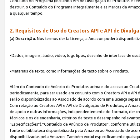
Conteúdo do Programa (incluindo API de Divulgação de Produtos e Feed
destruir, o Conteúdo do Programa integralmente e as Marcas da Amazo
a qualquer tempo.
2. Requisitos de Uso do
Creators API e API de Divulg
(a)
Descrição
. Nos termos desta Licença, a Amazon poderá disponibili
•Dados, imagens, áudio, vídeo, logotipos, desenho de interface de usuár
•Materiais de texto, como informações de texto sobre o Produto.
Além do Conteúdo de Anúncio de Produtos acima e do acesso ao Creato
periodicamente, para ser usado em conjunto com o Creators API e API d
serão disponibilizados ao Associado de acordo com uma licença separ
Com relação ao Creators API e API de Divulgação de Produtos, a Amazon
de apoio e outras informações, independentemente do formato, descrev
técnicos e os de engenharia, critérios de teste e desempenho relevant
“Especificações”).“Conteúdo de Anúncio de Produtos”, conforme utiliz
fonte ou biblioteca disponibilizada pela Amazon ao Associado de aco
disponibilizadas pela Amazon. Também exclui especificamente quaisqu