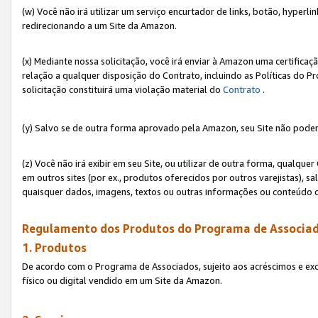
(w) Você não irá utilizar um serviço encurtador de links, botão, hyperl
redirecionando a um Site da Amazon.
(x) Mediante nossa solicitação, você irá enviar à Amazon uma certifica
relação a qualquer disposição do Contrato, incluindo as Políticas do 
solicitação constituirá uma violação material do
Contrato
.
(y) Salvo se de outra forma aprovado pela Amazon, seu Site não poder
(z) Você não irá exibir em seu Site, ou utilizar de outra forma, qual
em outros sites (por ex., produtos oferecidos por outros varejistas), sa
quaisquer dados, imagens, textos ou outras informações ou conteúdo 
Regulamento dos Produtos do Programa de Associad
1. Produtos
De acordo com o Programa de Associados, sujeito aos acréscimos e ex
físico ou digital vendido em um Site da Amazon.