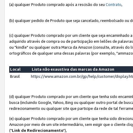
(a) qualquer Produto comprado após a rescisão do seu
Contrato
,
(b) qualquer pedido de Produto que seja cancelado, reembolsado ou d
(c) qualquer Produto comprado por um cliente que seja encaminhado a 
adquirido através de compra ou de participação em leilões de palavra
ou "kindle" ou qualquer outra Marca da Amazon (consulte, através do li
ortográficos de qualquer uma dessas palavras (por exemplo, "ammazon
Local
Lista não exaustiva das marcas da Amazon
Brasil
https://www.amazon.com.br/gp/help/customer/display.
(d) qualquer Produto comprado por um cliente que tenha sido encami
busca (incluindo Google, Yahoo, Bing ou qualquer outro portal de busca
redirecionamento ou qualquer site que participe da rede de tal ferram
(e) qualquer Produto comprado por um cliente que tenha sido direciona
Amazon por meio de um site intermediário, sem exigir que o cliente cli
("
Link de Redirecionamento
"),