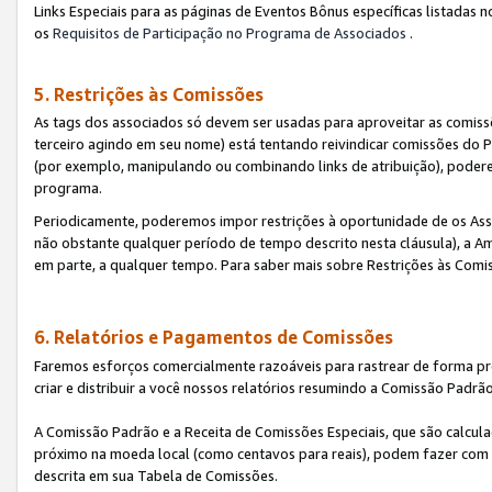
Links Especiais para as páginas de Eventos Bônus específicas listadas 
os
Requisitos de Participação no Programa de Associados
.
5. Restrições às Comissões
As tags dos associados só devem ser usadas para aproveitar as comi
terceiro agindo em seu nome) está tentando reivindicar comissões d
(por exemplo, manipulando ou combinando links de atribuição), poder
programa.
Periodicamente, poderemos impor restrições à oportunidade de os Ass
não obstante qualquer período de tempo descrito nesta cláusula), a Am
em parte, a qualquer tempo. Para saber mais sobre Restrições às Comi
6. Relatórios e Pagamentos de Comissões
Faremos esforços comercialmente razoáveis para rastrear de forma pre
criar e distribuir a você nossos relatórios resumindo a Comissão Padrã
A Comissão Padrão e a Receita de Comissões Especiais, que são calcul
próximo na moeda local (como centavos para reais), podem fazer com 
descrita em sua Tabela de Comissões.