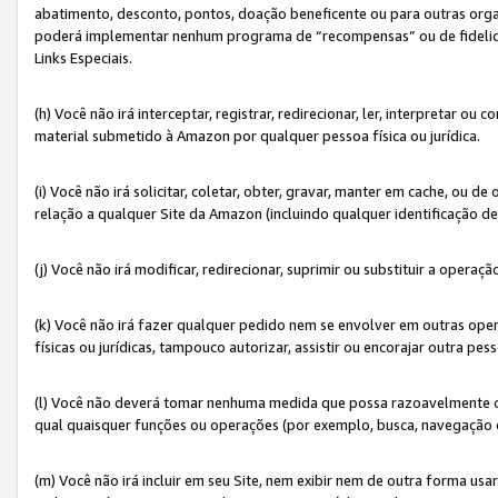
abatimento, desconto, pontos, doação beneficente ou para outras organ
poderá implementar nenhum programa de “recompensas” ou de fidelidade
Links Especiais.
(h) Você não irá interceptar, registrar, redirecionar, ler, interpretar
material submetido à Amazon por qualquer pessoa física ou jurídica.
(i) Você não irá solicitar, coletar, obter, gravar, manter em cache, ou
relação a qualquer Site da Amazon (incluindo qualquer identificação de
(j) Você não irá modificar, redirecionar, suprimir ou substituir a opera
(k) Você não irá fazer qualquer pedido nem se envolver em outras o
físicas ou jurídicas, tampouco autorizar, assistir ou encorajar outra pess
(l) Você não deverá tomar nenhuma medida que possa razoavelmente con
qual quaisquer funções ou operações (por exemplo, busca, navegação 
(m) Você não irá incluir em seu Site, nem exibir nem de outra forma 