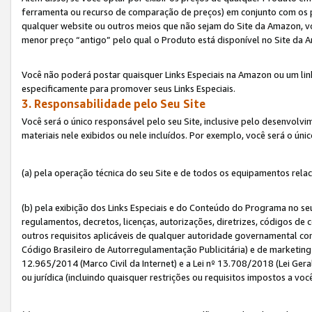
ferramenta ou recurso de comparação de preços) em conjunto com os 
qualquer website ou outros meios que não sejam do Site da Amazon, vo
menor preço “antigo” pelo qual o Produto está disponível no Site da 
Você não poderá postar quaisquer Links Especiais na Amazon ou um lin
especificamente para promover seus Links Especiais.
3. Responsabilidade pelo Seu Site
Você será o único responsável pelo seu Site, inclusive pelo desenvolv
materiais nele exibidos ou nele incluídos. Por exemplo, você será o úni
(a) pela operação técnica do seu Site e de todos os equipamentos rela
(b) pela exibição dos Links Especiais e do Conteúdo do Programa no 
regulamentos, decretos, licenças, autorizações, diretrizes, códigos de 
outros requisitos aplicáveis de qualquer autoridade governamental com
Código Brasileiro de Autorregulamentação Publicitária) e de marketing 
12.965/2014 (Marco Civil da Internet) e a Lei nº 13.708/2018 (Lei Gera
ou jurídica (incluindo quaisquer restrições ou requisitos impostos a voc