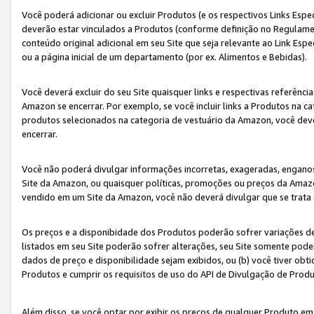
Você poderá adicionar ou excluir Produtos (e os respectivos Links Esp
deverão estar vinculados a Produtos (conforme definição no Regulamen
conteúdo original adicional em seu Site que seja relevante ao Link Espe
ou a página inicial de um departamento (por ex. Alimentos e Bebidas).
Você deverá excluir do seu Site quaisquer links e respectivas referên
Amazon se encerrar. Por exemplo, se você incluir links a Produtos na
produtos selecionados na categoria de vestuário da Amazon, você dev
encerrar.
Você não poderá divulgar informações incorretas, exageradas, engano
Site da Amazon, ou quaisquer políticas, promoções ou preços da Amazo
vendido em um Site da Amazon, você não deverá divulgar que se trat
Os preços e a disponibidade dos Produtos poderão sofrer variações d
listados em seu Site poderão sofrer alterações, seu Site somente poderá
dados de preço e disponibilidade sejam exibidos, ou (b) você tiver ob
Produtos e cumprir os requisitos de uso do API de Divulgação de Prod
Além disso, se você optar por exibir os preços de qualquer Produto e