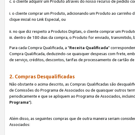
c. o cliente adquirir um Produto através do nosso recurso de pedido c
i. o cliente comprar um Produto, adicionando um Produto ao carrinho
clique inicial no Link Especial, ou
ii. no que diz respeito a Produtos Digitais, o cliente comprar um Pro
iii. dentro de 180 dias da compra, o Produto for enviado, transmitido, 
Para cada Compra Qualificada, a "
Receita Qualificada
" corresponden
Compra Qualificada, deduzindo-se quaisquer despesas com frete, embal
de serviço, créditos, descontos, tarifas de processamento de cartão de 
2. Compras Desqualificadas
Não obstante o acima descrito, as Compras Qualificadas são desquali
de Comissões do Programa de Associados ou de quaisquer outros termos
periodicamente e que se apliquem ao Programa de Associados, incluin
Programa
").
Além disso, as seguintes compras que de outra maneira seriam conside
Associados: