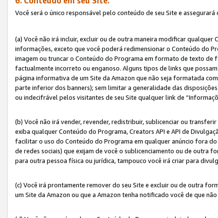
6. Conteúdo em seu Site.
Você será o único responsável pelo conteúdo de seu Site e assegurará 
(a) Você não irá incluir, excluir ou de outra maneira modificar qualq
informações, exceto que você poderá redimensionar o Conteúdo do Pr
imagem ou truncar o Conteúdo do Programa em formato de texto de form
factualmente incorreto ou enganoso. Alguns tipos de links que possam
página informativa de um Site da Amazon que não seja formatada como 
parte inferior dos banners); sem limitar a generalidade das disposições 
ou indecifrável pelos visitantes de seu Site qualquer link de “Informaç
(b) Você não irá vender, revender, redistribuir, sublicenciar ou transf
exiba qualquer Conteúdo do Programa, Creators API e API de Divulgação
facilitar o uso do Conteúdo do Programa em qualquer anúncio fora do se
de redes sociais) que exijam de você o sublicenciamento ou de outra
para outra pessoa física ou jurídica, tampouco você irá criar para divu
(c) Você irá prontamente remover do seu Site e excluir ou de outra f
um Site da Amazon ou que a Amazon tenha notificado você de que não e