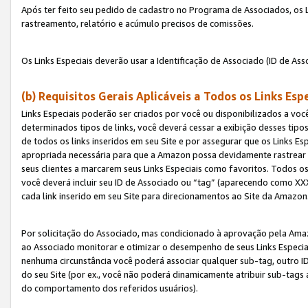
Após ter feito seu pedido de cadastro no Programa de Associados, os Li
rastreamento, relatório e acúmulo precisos de comissões.
Os Links Especiais deverão usar a Identificação de Associado (ID de Ass
(b) Requisitos Gerais Aplicáveis a Todos os Links Esp
Links Especiais poderão ser criados por você ou disponibilizados a vo
determinados tipos de links, você deverá cessar a exibição desses tipos
de todos os links inseridos em seu Site e por assegurar que os Links 
apropriada necessária para que a Amazon possa devidamente rastrear os
seus clientes a marcarem seus Links Especiais como favoritos. Todos os
você deverá incluir seu ID de Associado ou “tag” (aparecendo como 
cada link inserido em seu Site para direcionamentos ao Site da Amazon
Por solicitação do Associado, mas condicionado à aprovação pela Amaz
ao Associado monitorar e otimizar o desempenho de seus Links Especiai
nenhuma circunstância você poderá associar qualquer sub-tag, outro ID
do seu Site (por ex., você não poderá dinamicamente atribuir sub-tags
do comportamento dos referidos usuários).