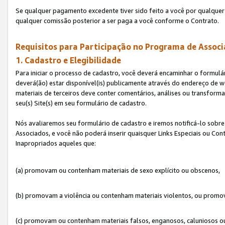
Se qualquer pagamento excedente tiver sido feito a você por qualquer 
qualquer comissão posterior a ser paga a você conforme o Contrato.
Requisitos para Participação no Programa de Associ
1. Cadastro e Elegibilidade
Para iniciar o processo de cadastro, você deverá encaminhar o formulár
deverá(ão) estar disponível(is) publicamente através do endereço de we
materiais de terceiros deve conter comentários, análises ou transformaç
seu(s) Site(s) em seu formulário de cadastro.
Nós avaliaremos seu formulário de cadastro e iremos notificá-lo sobre
Associados, e você não poderá inserir quaisquer Links Especiais ou Con
Inapropriados aqueles que:
(a) promovam ou contenham materiais de sexo explícito ou obscenos,
(b) promovam a violência ou contenham materiais violentos, ou promov
(c) promovam ou contenham materiais falsos, enganosos, caluniosos o