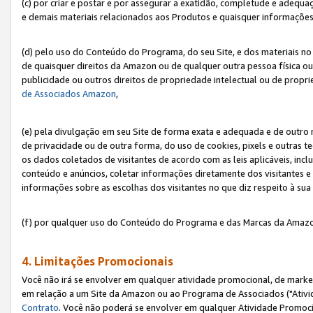
(c) por criar e postar e por assegurar a exatidão, completude e adequa
e demais materiais relacionados aos Produtos e quaisquer informações q
(d) pelo uso do Conteúdo do Programa, do seu Site, e dos materiais no 
de quaisquer direitos da Amazon ou de qualquer outra pessoa física ou j
publicidade ou outros direitos de propriedade intelectual ou de propr
de Associados Amazon
,
(e) pela divulgação em seu Site de forma exata e adequada e de outro 
de privacidade ou de outra forma, do uso de cookies, pixels e outras t
os dados coletados de visitantes de acordo com as leis aplicáveis, inclu
conteúdo e anúncios, coletar informações diretamente dos visitantes e
informações sobre as escolhas dos visitantes no que diz respeito à sua 
(f) por qualquer uso do Conteúdo do Programa e das Marcas da Amazo
4. Limitações Promocionais
Você não irá se envolver em qualquer atividade promocional, de marke
em relação a um Site da Amazon ou ao Programa de Associados ("Ativi
Contrato
. Você não poderá se envolver em qualquer Atividade Promoci