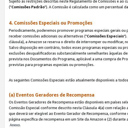
Sujeito às restrições descritas neste Regulamento de Comissões e ao
("
Comissões Padrão
"). A Comissão é calculada como um percentual da
4. Comissões Especiais ou Promoções
Periodicamente, poderemos promover programas especiais gerais ou p
receber comissões adicionais ou alternativas ("
Comissões Especiais
")
cláusula), a Amazon se reserva o direito de interromper ou modificar
Salvo disposição em contrário, todos esses programas especiais ou 
exclusões desqualificadoras substancialmente semelhantes àquelas de
prevista nos Documentos do Programa, aplicável a uma compra de Pro
previstas para programas especiais ou promoções.
As seguintes Comissões Especiais estão atualmente disponíveis a todos
(a) Eventos Geradores de Recompensa
Os Eventos Geradores de Recompensa estão disponíveis em países sel
Comissão Especial conforme descrito nesta Cláusula 4(a) com relação a
que deverá ser elegível ao Evento Gerador de Recompensa, conforme 
página específica de recompensa em um Site da Amazon e (2) durante a 
Anexo
.