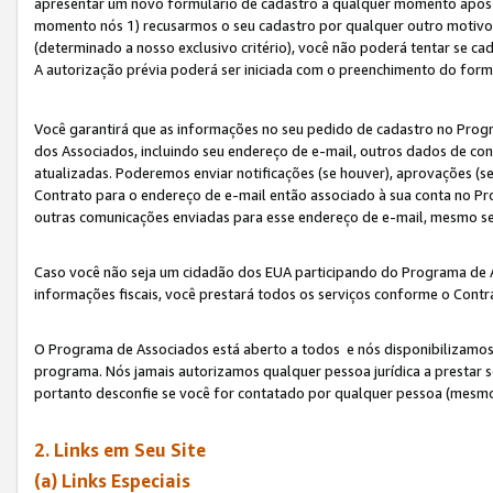
apresentar um novo formulário de cadastro a qualquer momento após 
momento nós 1) recusarmos o seu cadastro por qualquer outro motivo 
(determinado a nosso exclusivo critério), você não poderá tentar se 
A autorização prévia poderá ser iniciada com o preenchimento do form
Você garantirá que as informações no seu pedido de cadastro no Progr
dos Associados, incluindo seu endereço de e-mail, outros dados de cont
atualizadas. Poderemos enviar notificações (se houver), aprovações (s
Contrato para o endereço de e-mail então associado à sua conta no Pr
outras comunicações enviadas para esse endereço de e-mail, mesmo se 
Caso você não seja um cidadão dos EUA participando do Programa de 
informações fiscais, você prestará todos os serviços conforme o Contr
O Programa de Associados está aberto a todos e nós disponibilizamos r
programa. Nós jamais autorizamos qualquer pessoa jurídica a prestar 
portanto desconfie se você for contatado por qualquer pessoa (mesmo
2. Links em Seu Site
(a) Links Especiais