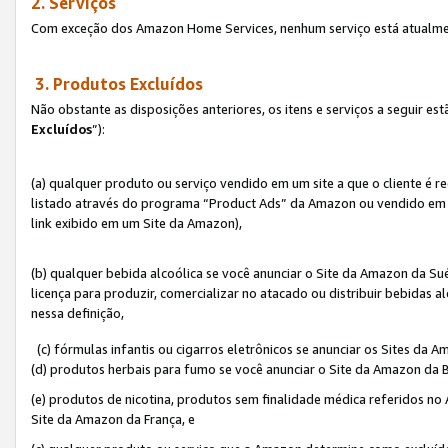
2. Serviços
Com exceção dos Amazon Home Services, nenhum serviço está atualmen
3. Produtos Excluídos
Não obstante as disposições anteriores, os itens e serviços a seguir 
Excluídos
”):
(a) qualquer produto ou serviço vendido em um site a que o cliente é 
listado através do programa “Product Ads” da Amazon ou vendido em um
link exibido em um Site da Amazon),
(b) qualquer bebida alcoólica se você anunciar o Site da Amazon da S
licença para produzir, comercializar no atacado ou distribuir bebidas 
nessa definição,
(c) fórmulas infantis ou cigarros eletrônicos se anunciar os Sites da 
(d) produtos herbais para fumo se você anunciar o Site da Amazon da B
(e) produtos de nicotina, produtos sem finalidade médica referidos no
Site da Amazon da França, e