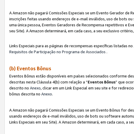
A Amazon não pagará Comissões Especiais se um Evento Gerador de Re
inscrições feitas usando endereços de e-mail inválidos, uso de bots 
uma única pessoa, Eventos Geradores de Recompensa repetitivos e Eve
seu Site). A Amazon determinará, em cada caso, a seu exclusivo critér
Links Especiais para as páginas de recompensas específicas listadas no
Requisitos de Participação no Programa de Associados
.
(b) Eventos Bônus
Eventos Bônus estão disponíveis em países selecionados conforme des
descritas nesta Cláusula 4(b) com relação a “
Eventos Bônus
” que ocor
descrito no
Anexo
, clicar em um Link Especial em seu site e for redirec
bônus descrita no
Anexo
.
A Amazon não pagará Comissões Especiais se um Evento Bônus for desqu
usando endereços de e-mail inválidos, uso de bots ou software automa
Links Especiais em seu Site). A Amazon determinará, em cada caso, a se