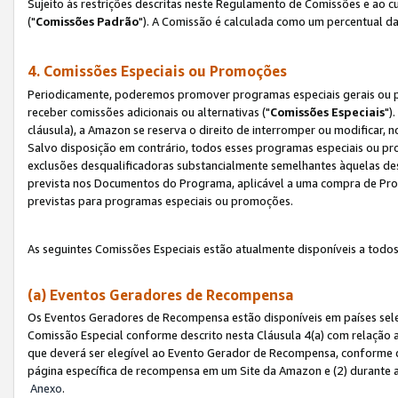
Sujeito às restrições descritas neste Regulamento de Comissões e ao
("
Comissões Padrão
"). A Comissão é calculada como um percentual da
4. Comissões Especiais ou Promoções
Periodicamente, poderemos promover programas especiais gerais ou p
receber comissões adicionais ou alternativas ("
Comissões Especiais
")
cláusula), a Amazon se reserva o direito de interromper ou modificar
Salvo disposição em contrário, todos esses programas especiais ou 
exclusões desqualificadoras substancialmente semelhantes àquelas de
prevista nos Documentos do Programa, aplicável a uma compra de Pro
previstas para programas especiais ou promoções.
As seguintes Comissões Especiais estão atualmente disponíveis a todos
(a) Eventos Geradores de Recompensa
Os Eventos Geradores de Recompensa estão disponíveis em países sel
Comissão Especial conforme descrito nesta Cláusula 4(a) com relação a
que deverá ser elegível ao Evento Gerador de Recompensa, conforme 
página específica de recompensa em um Site da Amazon e (2) durante a 
Anexo
.