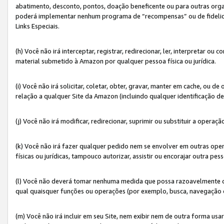
abatimento, desconto, pontos, doação beneficente ou para outras organ
poderá implementar nenhum programa de “recompensas” ou de fidelidade
Links Especiais.
(h) Você não irá interceptar, registrar, redirecionar, ler, interpretar
material submetido à Amazon por qualquer pessoa física ou jurídica.
(i) Você não irá solicitar, coletar, obter, gravar, manter em cache, ou
relação a qualquer Site da Amazon (incluindo qualquer identificação de
(j) Você não irá modificar, redirecionar, suprimir ou substituir a opera
(k) Você não irá fazer qualquer pedido nem se envolver em outras o
físicas ou jurídicas, tampouco autorizar, assistir ou encorajar outra pess
(l) Você não deverá tomar nenhuma medida que possa razoavelmente con
qual quaisquer funções ou operações (por exemplo, busca, navegação 
(m) Você não irá incluir em seu Site, nem exibir nem de outra forma 