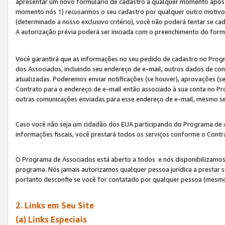
apresentar um novo formulário de cadastro a qualquer momento após 
momento nós 1) recusarmos o seu cadastro por qualquer outro motivo 
(determinado a nosso exclusivo critério), você não poderá tentar se 
A autorização prévia poderá ser iniciada com o preenchimento do form
Você garantirá que as informações no seu pedido de cadastro no Progr
dos Associados, incluindo seu endereço de e-mail, outros dados de cont
atualizadas. Poderemos enviar notificações (se houver), aprovações (s
Contrato para o endereço de e-mail então associado à sua conta no Pr
outras comunicações enviadas para esse endereço de e-mail, mesmo se 
Caso você não seja um cidadão dos EUA participando do Programa de 
informações fiscais, você prestará todos os serviços conforme o Contr
O Programa de Associados está aberto a todos e nós disponibilizamos r
programa. Nós jamais autorizamos qualquer pessoa jurídica a prestar 
portanto desconfie se você for contatado por qualquer pessoa (mesmo
2. Links em Seu Site
(a) Links Especiais