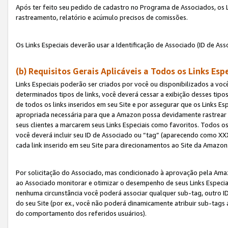
Após ter feito seu pedido de cadastro no Programa de Associados, os Li
rastreamento, relatório e acúmulo precisos de comissões.
Os Links Especiais deverão usar a Identificação de Associado (ID de Ass
(b) Requisitos Gerais Aplicáveis a Todos os Links Esp
Links Especiais poderão ser criados por você ou disponibilizados a vo
determinados tipos de links, você deverá cessar a exibição desses tipos
de todos os links inseridos em seu Site e por assegurar que os Links 
apropriada necessária para que a Amazon possa devidamente rastrear os
seus clientes a marcarem seus Links Especiais como favoritos. Todos os
você deverá incluir seu ID de Associado ou “tag” (aparecendo como 
cada link inserido em seu Site para direcionamentos ao Site da Amazon
Por solicitação do Associado, mas condicionado à aprovação pela Amaz
ao Associado monitorar e otimizar o desempenho de seus Links Especiai
nenhuma circunstância você poderá associar qualquer sub-tag, outro ID
do seu Site (por ex., você não poderá dinamicamente atribuir sub-tags
do comportamento dos referidos usuários).