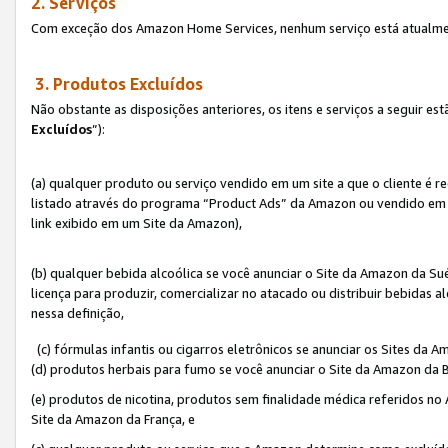
2. Serviços
Com exceção dos Amazon Home Services, nenhum serviço está atualmen
3. Produtos Excluídos
Não obstante as disposições anteriores, os itens e serviços a seguir 
Excluídos
”):
(a) qualquer produto ou serviço vendido em um site a que o cliente é 
listado através do programa “Product Ads” da Amazon ou vendido em um
link exibido em um Site da Amazon),
(b) qualquer bebida alcoólica se você anunciar o Site da Amazon da S
licença para produzir, comercializar no atacado ou distribuir bebidas 
nessa definição,
(c) fórmulas infantis ou cigarros eletrônicos se anunciar os Sites da 
(d) produtos herbais para fumo se você anunciar o Site da Amazon da B
(e) produtos de nicotina, produtos sem finalidade médica referidos no
Site da Amazon da França, e