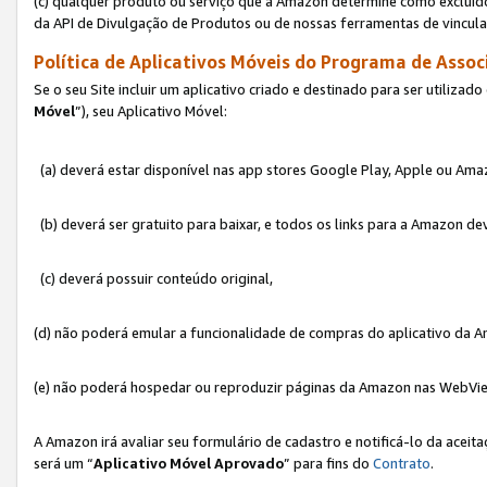
(c) qualquer produto ou serviço que a Amazon determine como excluído
da API de Divulgação de Produtos ou de nossas ferramentas de vincul
Política de Aplicativos Móveis do Programa de Associ
Se o seu Site incluir um aplicativo criado e destinado para ser utilizad
Móvel
”), seu Aplicativo Móvel:
(a) deverá estar disponível nas app stores Google Play, Apple ou Ama
(b) deverá ser gratuito para baixar, e todos os links para a Amazon 
(c) deverá possuir conteúdo original,
(d) não poderá emular a funcionalidade de compras do aplicativo da A
(e) não poderá hospedar ou reproduzir páginas da Amazon nas WebVi
A Amazon irá avaliar seu formulário de cadastro e notificá-lo da aceita
será um “
Aplicativo Móvel Aprovado
” para fins do
Contrato
.