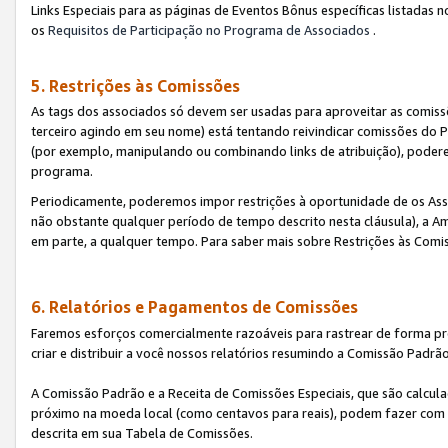
Links Especiais para as páginas de Eventos Bônus específicas listadas 
os
Requisitos de Participação no Programa de Associados
.
5. Restrições às Comissões
As tags dos associados só devem ser usadas para aproveitar as comi
terceiro agindo em seu nome) está tentando reivindicar comissões d
(por exemplo, manipulando ou combinando links de atribuição), poder
programa.
Periodicamente, poderemos impor restrições à oportunidade de os Ass
não obstante qualquer período de tempo descrito nesta cláusula), a Am
em parte, a qualquer tempo. Para saber mais sobre Restrições às Comi
6. Relatórios e Pagamentos de Comissões
Faremos esforços comercialmente razoáveis para rastrear de forma pre
criar e distribuir a você nossos relatórios resumindo a Comissão Padrã
A Comissão Padrão e a Receita de Comissões Especiais, que são calcul
próximo na moeda local (como centavos para reais), podem fazer com 
descrita em sua Tabela de Comissões.