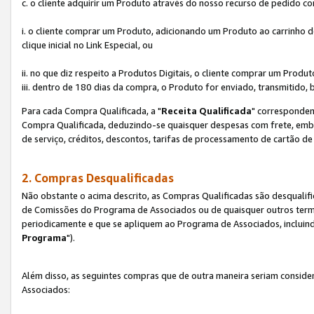
c. o cliente adquirir um Produto através do nosso recurso de pedido c
i. o cliente comprar um Produto, adicionando um Produto ao carrinho
clique inicial no Link Especial, ou
ii. no que diz respeito a Produtos Digitais, o cliente comprar um Pro
iii. dentro de 180 dias da compra, o Produto for enviado, transmitido, 
Para cada Compra Qualificada, a "
Receita Qualificada
" corresponden
Compra Qualificada, deduzindo-se quaisquer despesas com frete, embal
de serviço, créditos, descontos, tarifas de processamento de cartão de 
2. Compras Desqualificadas
Não obstante o acima descrito, as Compras Qualificadas são desquali
de Comissões do Programa de Associados ou de quaisquer outros termos
periodicamente e que se apliquem ao Programa de Associados, incluin
Programa
").
Além disso, as seguintes compras que de outra maneira seriam conside
Associados: