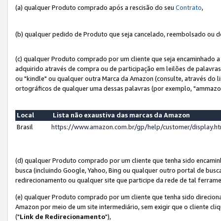
(a) qualquer Produto comprado após a rescisão do seu
Contrato
,
(b) qualquer pedido de Produto que seja cancelado, reembolsado ou d
(c) qualquer Produto comprado por um cliente que seja encaminhado a 
adquirido através de compra ou de participação em leilões de palavra
ou "kindle" ou qualquer outra Marca da Amazon (consulte, através do li
ortográficos de qualquer uma dessas palavras (por exemplo, "ammazon
Local
Lista não exaustiva das marcas da Amazon
Brasil
https://www.amazon.com.br/gp/help/customer/display.
(d) qualquer Produto comprado por um cliente que tenha sido encami
busca (incluindo Google, Yahoo, Bing ou qualquer outro portal de busca
redirecionamento ou qualquer site que participe da rede de tal ferram
(e) qualquer Produto comprado por um cliente que tenha sido direciona
Amazon por meio de um site intermediário, sem exigir que o cliente cli
("
Link de Redirecionamento
"),