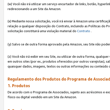
(w) Você não irá utilizar um serviço encurtador de links, botão, hyperl
redirecionando a um Site da Amazon.
(x) Mediante nossa solicitação, você irá enviar à Amazon uma certifica
relação a qualquer disposição do Contrato, incluindo as Políticas do 
solicitação constituirá uma violação material do
Contrato
.
(y) Salvo se de outra forma aprovado pela Amazon, seu Site não poder
(z) Você não irá exibir em seu Site, ou utilizar de outra forma, qual
em outros sites (por ex., produtos oferecidos por outros varejistas), sa
quaisquer dados, imagens, textos ou outras informações ou conteúdo 
Regulamento dos Produtos do Programa de Associad
1. Produtos
De acordo com o Programa de Associados, sujeito aos acréscimos e ex
físico ou digital vendido em um Site da Amazon.