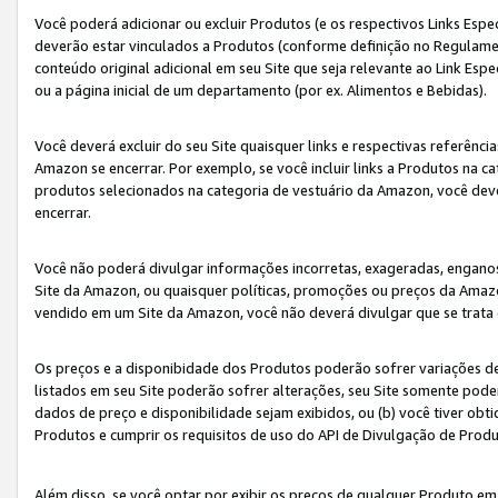
Você poderá adicionar ou excluir Produtos (e os respectivos Links Esp
deverão estar vinculados a Produtos (conforme definição no Regulamen
conteúdo original adicional em seu Site que seja relevante ao Link Espe
ou a página inicial de um departamento (por ex. Alimentos e Bebidas).
Você deverá excluir do seu Site quaisquer links e respectivas referên
Amazon se encerrar. Por exemplo, se você incluir links a Produtos na
produtos selecionados na categoria de vestuário da Amazon, você dev
encerrar.
Você não poderá divulgar informações incorretas, exageradas, engano
Site da Amazon, ou quaisquer políticas, promoções ou preços da Amazo
vendido em um Site da Amazon, você não deverá divulgar que se trat
Os preços e a disponibidade dos Produtos poderão sofrer variações d
listados em seu Site poderão sofrer alterações, seu Site somente poderá
dados de preço e disponibilidade sejam exibidos, ou (b) você tiver ob
Produtos e cumprir os requisitos de uso do API de Divulgação de Prod
Além disso, se você optar por exibir os preços de qualquer Produto e