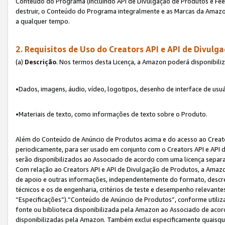
Conteúdo do Programa (incluindo API de Divulgação de Produtos e Feed
destruir, o Conteúdo do Programa integralmente e as Marcas da Amazo
a qualquer tempo.
2. Requisitos de Uso do
Creators API e API de Divulg
(a)
Descrição
. Nos termos desta Licença, a Amazon poderá disponibili
•Dados, imagens, áudio, vídeo, logotipos, desenho de interface de usuár
•Materiais de texto, como informações de texto sobre o Produto.
Além do Conteúdo de Anúncio de Produtos acima e do acesso ao Creato
periodicamente, para ser usado em conjunto com o Creators API e API d
serão disponibilizados ao Associado de acordo com uma licença separ
Com relação ao Creators API e API de Divulgação de Produtos, a Amazon
de apoio e outras informações, independentemente do formato, descrev
técnicos e os de engenharia, critérios de teste e desempenho relevant
“Especificações”).“Conteúdo de Anúncio de Produtos”, conforme utiliz
fonte ou biblioteca disponibilizada pela Amazon ao Associado de aco
disponibilizadas pela Amazon. Também exclui especificamente quaisqu