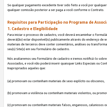
Se qualquer pagamento excedente tiver sido feito a você por qualquer 
qualquer comissão posterior a ser paga a você conforme o Contrato.
Requisitos para Participação no Programa de Associ
1. Cadastro e Elegibilidade
Para iniciar o processo de cadastro, você deverá encaminhar o formulár
deverá(ão) estar disponível(is) publicamente através do endereço de we
materiais de terceiros deve conter comentários, análises ou transformaç
seu(s) Site(s) em seu formulário de cadastro.
Nós avaliaremos seu formulário de cadastro e iremos notificá-lo sobre
Associados, e você não poderá inserir quaisquer Links Especiais ou Con
Inapropriados aqueles que:
(a) promovam ou contenham materiais de sexo explícito ou obscenos,
(b) promovam a violência ou contenham materiais violentos, ou promov
(c) promovam ou contenham materiais falsos, enganosos, caluniosos o