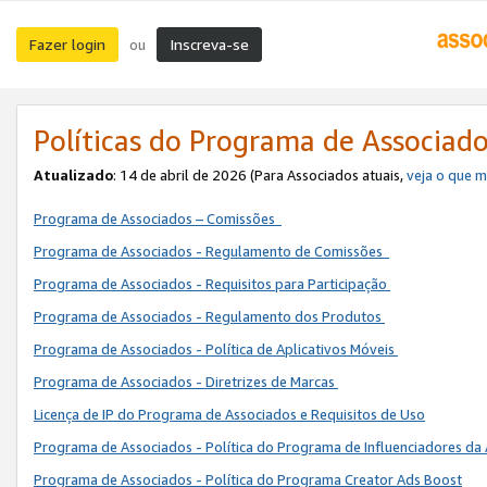
Fazer login
Inscreva-se
ou
Políticas do Programa de Associad
Atualizado
: 14 de abril de 2026 (Para Associados atuais,
veja o que 
Programa de Associados – Comissões
Programa de Associados - Regulamento de Comissões
Programa de Associados - Requisitos para Participação
Programa de Associados - Regulamento dos Produtos
Programa de Associados - Política de Aplicativos Móveis
Programa de Associados - Diretrizes de Marcas
Licença de IP do Programa de Associados e Requisitos de Uso
Programa de Associados - Política do Programa de Influenciadores 
Programa de Associados - Política do Programa Creator Ads Boost