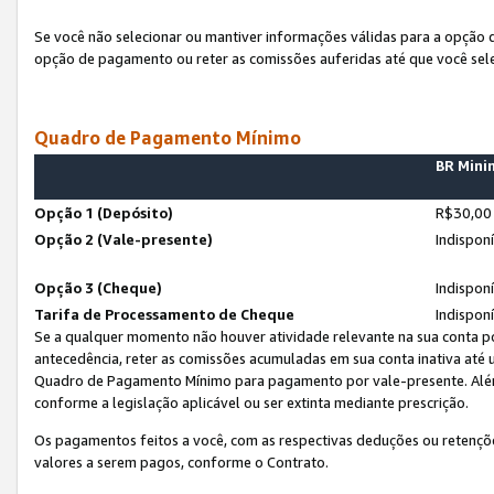
Se você não selecionar ou mantiver informações válidas para a opção
opção de pagamento ou reter as comissões auferidas até que você sel
Quadro de Pagamento Mínimo
BR Min
Opção 1 (Depósito)
R$30,00
Opção 2 (Vale-presente)
Indispon
Opção 3 (Cheque)
Indispon
Tarifa de Processamento de Cheque
Indispon
Se a qualquer momento não houver atividade relevante na sua conta po
antecedência, reter as comissões acumuladas em sua conta inativa até
Quadro de Pagamento Mínimo para pagamento por vale-presente. Além
conforme a legislação aplicável ou ser extinta mediante prescrição.
Os pagamentos feitos a você, com as respectivas deduções ou retenções
valores a serem pagos, conforme o Contrato.