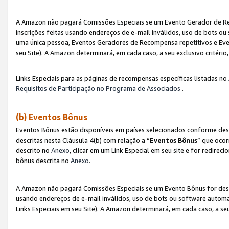
A Amazon não pagará Comissões Especiais se um Evento Gerador de Re
inscrições feitas usando endereços de e-mail inválidos, uso de bots 
uma única pessoa, Eventos Geradores de Recompensa repetitivos e Eve
seu Site). A Amazon determinará, em cada caso, a seu exclusivo critér
Links Especiais para as páginas de recompensas específicas listadas no
Requisitos de Participação no Programa de Associados
.
(b) Eventos Bônus
Eventos Bônus estão disponíveis em países selecionados conforme des
descritas nesta Cláusula 4(b) com relação a “
Eventos Bônus
” que ocor
descrito no
Anexo
, clicar em um Link Especial em seu site e for redirec
bônus descrita no
Anexo
.
A Amazon não pagará Comissões Especiais se um Evento Bônus for desqu
usando endereços de e-mail inválidos, uso de bots ou software automa
Links Especiais em seu Site). A Amazon determinará, em cada caso, a se