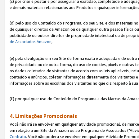
(c) por criar e postar e por assegurar a exatidão, completude e adequa
e demais materiais relacionados aos Produtos e quaisquer informações q
(d) pelo uso do Conteúdo do Programa, do seu Site, e dos materiais no 
de quaisquer direitos da Amazon ou de qualquer outra pessoa física ou j
publicidade ou outros direitos de propriedade intelectual ou de propr
de Associados Amazon
,
(e) pela divulgação em seu Site de forma exata e adequada e de outro 
de privacidade ou de outra forma, do uso de cookies, pixels e outras t
os dados coletados de visitantes de acordo com as leis aplicáveis, inclu
conteúdo e anúncios, coletar informações diretamente dos visitantes e
informações sobre as escolhas dos visitantes no que diz respeito à sua 
(f) por qualquer uso do Conteúdo do Programa e das Marcas da Amazo
4. Limitações Promocionais
Você não irá se envolver em qualquer atividade promocional, de marke
em relação a um Site da Amazon ou ao Programa de Associados ("Ativi
Contrato
. Você não poderá se envolver em qualquer Atividade Promoci