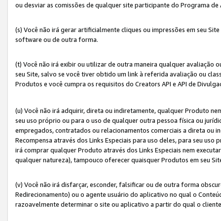
ou desviar as comissões de qualquer site participante do Programa de
(s) Você não irá gerar artificialmente cliques ou impressões em seu S
software ou de outra forma.
(t) Você não irá exibir ou utilizar de outra maneira qualquer avaliação 
seu Site, salvo se você tiver obtido um link à referida avaliação ou cla
Produtos e você cumpra os requisitos do Creators API e API de Divulg
(u) Você não irá adquirir, direta ou indiretamente, qualquer Produto 
seu uso próprio ou para o uso de qualquer outra pessoa física ou jurídi
empregados, contratados ou relacionamentos comerciais a direta ou i
Recompensa através dos Links Especiais para uso deles, para seu uso pr
irá comprar qualquer Produto através dos Links Especiais nem executa
qualquer natureza), tampouco oferecer quaisquer Produtos em seu Sit
(v) Você não irá disfarçar, esconder, falsificar ou de outra forma obscu
Redirecionamento) ou o agente usuário do aplicativo no qual o Conte
razoavelmente determinar o site ou aplicativo a partir do qual o client