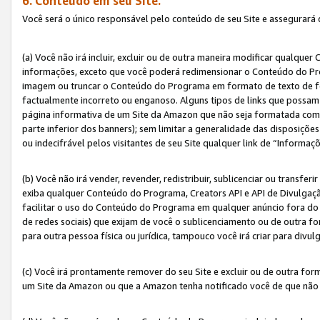
6. Conteúdo em seu Site.
Você será o único responsável pelo conteúdo de seu Site e assegurará 
(a) Você não irá incluir, excluir ou de outra maneira modificar qualq
informações, exceto que você poderá redimensionar o Conteúdo do Pr
imagem ou truncar o Conteúdo do Programa em formato de texto de form
factualmente incorreto ou enganoso. Alguns tipos de links que possam
página informativa de um Site da Amazon que não seja formatada como 
parte inferior dos banners); sem limitar a generalidade das disposições 
ou indecifrável pelos visitantes de seu Site qualquer link de “Informaç
(b) Você não irá vender, revender, redistribuir, sublicenciar ou transf
exiba qualquer Conteúdo do Programa, Creators API e API de Divulgação
facilitar o uso do Conteúdo do Programa em qualquer anúncio fora do se
de redes sociais) que exijam de você o sublicenciamento ou de outra
para outra pessoa física ou jurídica, tampouco você irá criar para divu
(c) Você irá prontamente remover do seu Site e excluir ou de outra f
um Site da Amazon ou que a Amazon tenha notificado você de que não e