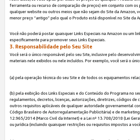
ferramenta ou recurso de comparação de preços) em conjunto com os 
qualquer website ou outros meios que não sejam do Site da Amazon, vo
menor preço “antigo” pelo qual o Produto está disponível no Site da 
Você não poderá postar quaisquer Links Especiais na Amazon ou um lin
especificamente para promover seus Links Especiais.
3. Responsabilidade pelo Seu Site
Você será o único responsável pelo seu Site, inclusive pelo desenvolv
materiais nele exibidos ou nele incluídos. Por exemplo, você será o úni
(a) pela operação técnica do seu Site e de todos os equipamentos rela
(b) pela exibição dos Links Especiais e do Conteúdo do Programa no 
regulamentos, decretos, licenças, autorizações, diretrizes, códigos de 
outros requisitos aplicáveis de qualquer autoridade governamental com
Código Brasileiro de Autorregulamentação Publicitária) e de marketing 
12.965/2014 (Marco Civil da Internet) e a Lei nº 13.708/2018 (Lei Gera
ou jurídica (incluindo quaisquer restrições ou requisitos impostos a voc