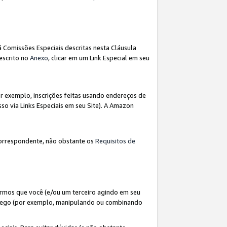
á Comissões Especiais descritas nesta Cláusula
escrito no
Anexo
, clicar em um Link Especial em seu
 exemplo, inscrições feitas usando endereços de
so via Links Especiais em seu Site). A Amazon
orrespondente, não obstante os
Requisitos de
rmos que você (e/ou um terceiro agindo em seu
fego (por exemplo, manipulando ou combinando