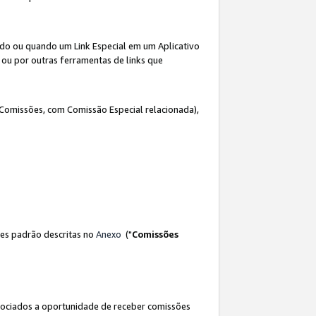
ado ou quando um Link Especial em um Aplicativo
 ou por outras ferramentas de links que
 Comissões, com Comissão Especial relacionada),
es padrão descritas no
Anexo
("
Comissões
sociados a oportunidade de receber comissões