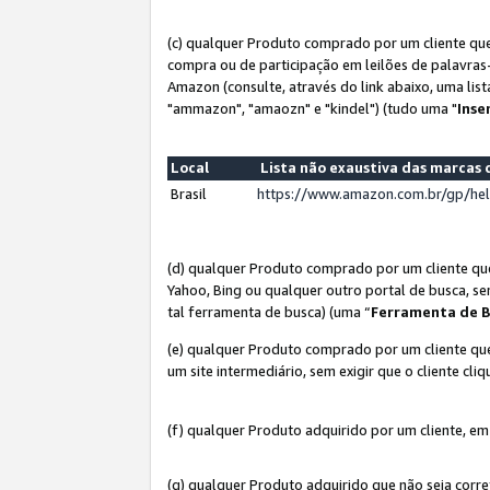
(c) qualquer Produto comprado por um cliente que
compra ou de participação em leilões de palavras
Amazon (consulte, através do link abaixo, uma lis
"ammazon", "amaozn" e "kindel") (tudo uma "
Inse
Local
Lista não exaustiva das marca
Brasil
https://www.amazon.com.br/gp/he
(d) qualquer Produto comprado por um cliente qu
Yahoo, Bing ou qualquer outro portal de busca, se
tal ferramenta de busca) (uma “
Ferramenta de B
(e) qualquer Produto comprado por um cliente que
um site intermediário, sem exigir que o cliente cli
(f) qualquer Produto adquirido por um cliente, em
(g) qualquer Produto adquirido que não seja corr