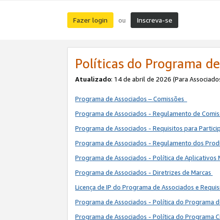
Fazer login
Inscreva-se
ou
Políticas do Programa de
Atualizado
: 14 de abril de 2026 (Para Associado
Programa de Associados – Comissões
Programa de Associados - Regulamento de Comi
Programa de Associados - Requisitos para Partic
Programa de Associados - Regulamento dos Pro
Programa de Associados - Política de Aplicativos
Programa de Associados - Diretrizes de Marcas
Licença de IP do Programa de Associados e Requis
Programa de Associados - Política do Programa 
Programa de Associados - Política do Programa C