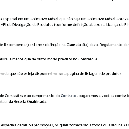
nk Especial em um Aplicativo Móvel que não seja um Aplicativo Móvel Aprov
API de Divulgação de Produtos (conforme definição abaixo na Licença de PI)
r de Recompensa (conforme definição na Cláusula 4(a) deste Regulamento de
atura, a menos que de outro modo previsto no Contrato, e
enda que não esteja disponível em uma página de listagem de produtos.
to de Comissões e ao cumprimento do
Contrato
, pagaremos a você as comissõ
tual da Receita Qualificada.
peciais gerais ou promoções, os quais fornecerão a todos ou a alguns As