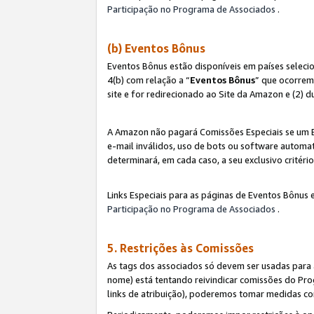
Participação no Programa de Associados
.
(b) Eventos Bônus
Eventos Bônus estão disponíveis em países selec
4(b) com relação a “
Eventos Bônus
” que ocorrem
site e for redirecionado ao Site da Amazon e (2) d
A Amazon não pagará Comissões Especiais se um Ev
e-mail inválidos, uso de bots ou software automat
determinará, em cada caso, a seu exclusivo critér
Links Especiais para as páginas de Eventos Bônus 
Participação no Programa de Associados
.
5. Restrições às Comissões
As tags dos associados só devem ser usadas para
nome) está tentando reivindicar comissões do P
links de atribuição), poderemos tomar medidas co