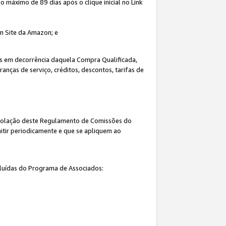
máximo de 89 dias após o clique inicial no Link
um Site da Amazon; e
s em decorrência daquela Compra Qualificada,
nças de serviço, créditos, descontos, tarifas de
 violação deste Regulamento de Comissões do
itir periodicamente e que se apliquem ao
cluídas do Programa de Associados: