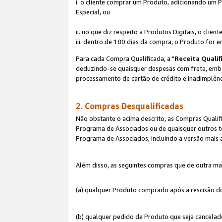
i. o cliente comprar um Produto, adicionando um 
Especial, ou
ii. no que diz respeito a Produtos Digitais, o cl
iii. dentro de 180 dias da compra, o Produto for e
Para cada Compra Qualificada, a "
Receita Qualif
deduzindo-se quaisquer despesas com frete, embala
processamento de cartão de crédito e inadimplênc
2. Compras Desqualificadas
Não obstante o acima descrito, as Compras Quali
Programa de Associados ou de quaisquer outros te
Programa de Associados, incluindo a versão mais
Além disso, as seguintes compras que de outra ma
(a) qualquer Produto comprado após a rescisão d
(b) qualquer pedido de Produto que seja cancela