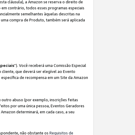
sta cláusula), a Amazon se reserva o direito de
 em contrário, todos esses programas especiais
ncialmente semelhantes àquelas descritas na
 a uma compra de Produto, também será aplicada
peciais
”). Você receberá uma Comissão Especial
 cliente, que deverá ser elegível ao Evento
ina específica de recompensa em um Site da Amazon
utro abuso (por exemplo, inscrições feitas
feitos por uma única pessoa, Eventos Geradores
A Amazon determinará, em cada caso, a seu
espondente, não obstante os
Requisitos de