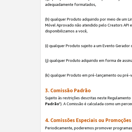
adequadamente formatados,
(h) qualquer Produto adquirido por meio de um Li
Móvel Aprovado não atendido pelo Creators API e 
disponibilizamos a você,
(i) qualquer Produto sujeito a um Evento Gerado
(j) qualquer Produto adquirido em forma de assin
(k) qualquer Produto em pré-lançamento ou pré-v
3. Comissão Padrão
Sujeito às restrições descritas neste Regulamen
Padrão
"). A Comissão é calculada como um percen
4. Comissões Especiais ou Promoções
Periodicamente, poderemos promover programas es