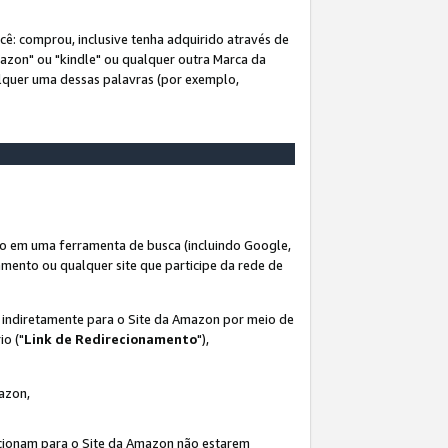
ê: comprou, inclusive tenha adquirido através de
mazon" ou "kindle" ou qualquer outra Marca da
alquer uma dessas palavras (por exemplo,
o em uma ferramenta de busca (incluindo Google,
amento ou qualquer site que participe da rede de
s indiretamente para o Site da Amazon por meio de
io ("
Link de Redirecionamento
"),
mazon,
recionam para o Site da Amazon não estarem