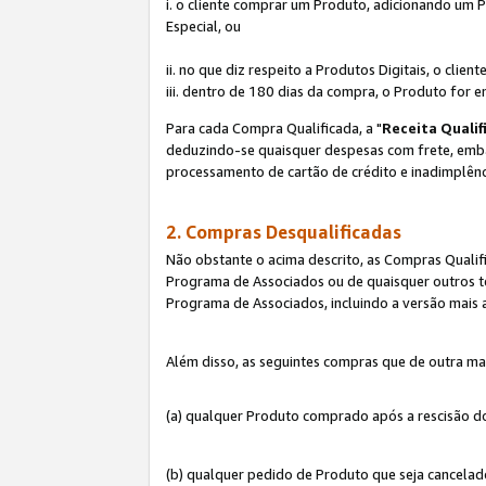
i. o cliente comprar um Produto, adicionando um 
Especial, ou
ii. no que diz respeito a Produtos Digitais, o cl
iii. dentro de 180 dias da compra, o Produto for e
Para cada Compra Qualificada, a "
Receita Qualif
deduzindo-se quaisquer despesas com frete, embala
processamento de cartão de crédito e inadimplênc
2. Compras Desqualificadas
Não obstante o acima descrito, as Compras Quali
Programa de Associados ou de quaisquer outros te
Programa de Associados, incluindo a versão mais
Além disso, as seguintes compras que de outra ma
(a) qualquer Produto comprado após a rescisão d
(b) qualquer pedido de Produto que seja cancela