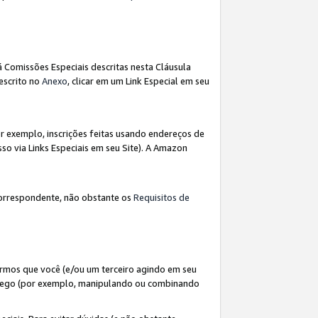
á Comissões Especiais descritas nesta Cláusula
escrito no
Anexo
, clicar em um Link Especial em seu
 exemplo, inscrições feitas usando endereços de
so via Links Especiais em seu Site). A Amazon
orrespondente, não obstante os
Requisitos de
rmos que você (e/ou um terceiro agindo em seu
fego (por exemplo, manipulando ou combinando