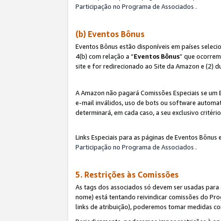
Participação no Programa de Associados
.
(b) Eventos Bônus
Eventos Bônus estão disponíveis em países selec
4(b) com relação a “
Eventos Bônus
” que ocorrem
site e for redirecionado ao Site da Amazon e (2) d
A Amazon não pagará Comissões Especiais se um Ev
e-mail inválidos, uso de bots ou software automat
determinará, em cada caso, a seu exclusivo critér
Links Especiais para as páginas de Eventos Bônus 
Participação no Programa de Associados
.
5. Restrições às Comissões
As tags dos associados só devem ser usadas para
nome) está tentando reivindicar comissões do P
links de atribuição), poderemos tomar medidas co