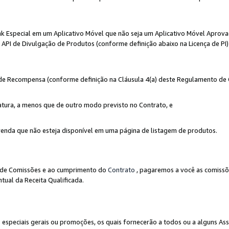
nk Especial em um Aplicativo Móvel que não seja um Aplicativo Móvel Aprov
API de Divulgação de Produtos (conforme definição abaixo na Licença de PI)
r de Recompensa (conforme definição na Cláusula 4(a) deste Regulamento de
atura, a menos que de outro modo previsto no Contrato, e
enda que não esteja disponível em uma página de listagem de produtos.
to de Comissões e ao cumprimento do
Contrato
, pagaremos a você as comissõ
tual da Receita Qualificada.
peciais gerais ou promoções, os quais fornecerão a todos ou a alguns As