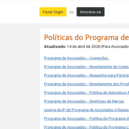
Fazer login
Inscreva-se
ou
Políticas do Programa de
Atualizado
: 14 de abril de 2026 (Para Associado
Programa de Associados – Comissões
Programa de Associados - Regulamento de Comi
Programa de Associados - Requisitos para Partic
Programa de Associados - Regulamento dos Pro
Programa de Associados - Política de Aplicativos
Programa de Associados - Diretrizes de Marcas
Licença de IP do Programa de Associados e Requis
Programa de Associados - Política do Programa 
Programa de Associados - Política do Programa C