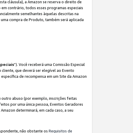
sta cláusula), a Amazon se reserva o direito de
 em contrário, todos esses programas especiais
ncialmente semelhantes àquelas descritas na
 a uma compra de Produto, também será aplicada
peciais
”). Você receberá uma Comissão Especial
 cliente, que deverá ser elegível ao Evento
ina específica de recompensa em um Site da Amazon
utro abuso (por exemplo, inscrições feitas
feitos por uma única pessoa, Eventos Geradores
A Amazon determinará, em cada caso, a seu
espondente, não obstante os
Requisitos de