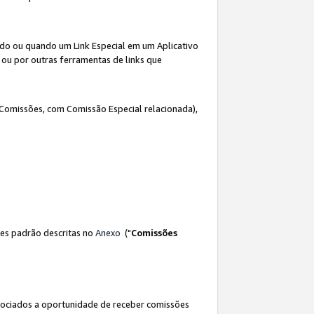
ado ou quando um Link Especial em um Aplicativo
 ou por outras ferramentas de links que
 Comissões, com Comissão Especial relacionada),
es padrão descritas no
Anexo
("
Comissões
sociados a oportunidade de receber comissões