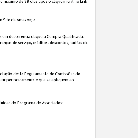
máximo de 89 dias após o clique inicial no Link
um Site da Amazon; e
s em decorrência daquela Compra Qualificada,
nças de serviço, créditos, descontos, tarifas de
 violação deste Regulamento de Comissões do
itir periodicamente e que se apliquem ao
cluídas do Programa de Associados: