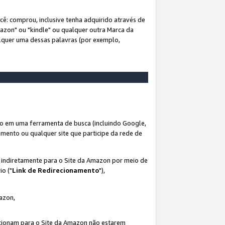
ê: comprou, inclusive tenha adquirido através de
mazon" ou "kindle" ou qualquer outra Marca da
alquer uma dessas palavras (por exemplo,
o em uma ferramenta de busca (incluindo Google,
amento ou qualquer site que participe da rede de
s indiretamente para o Site da Amazon por meio de
io ("
Link de Redirecionamento
"),
mazon,
recionam para o Site da Amazon não estarem