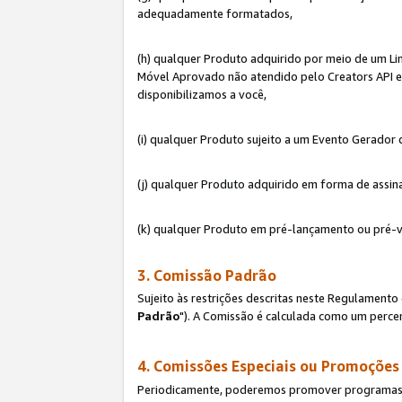
adequadamente formatados,
(h) qualquer Produto adquirido por meio de um Li
Móvel Aprovado não atendido pelo Creators API e 
disponibilizamos a você,
(i) qualquer Produto sujeito a um Evento Gerado
(j) qualquer Produto adquirido em forma de assin
(k) qualquer Produto em pré-lançamento ou pré-v
3. Comissão Padrão
Sujeito às restrições descritas neste Regulamen
Padrão
"). A Comissão é calculada como um percen
4. Comissões Especiais ou Promoções
Periodicamente, poderemos promover programas es