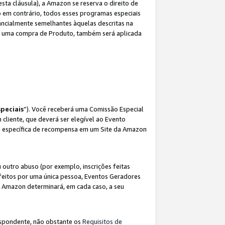
sta cláusula), a Amazon se reserva o direito de
 em contrário, todos esses programas especiais
ncialmente semelhantes àquelas descritas na
 a uma compra de Produto, também será aplicada
peciais
”). Você receberá uma Comissão Especial
 cliente, que deverá ser elegível ao Evento
ina específica de recompensa em um Site da Amazon
utro abuso (por exemplo, inscrições feitas
feitos por uma única pessoa, Eventos Geradores
A Amazon determinará, em cada caso, a seu
espondente, não obstante os
Requisitos de