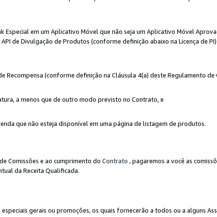
nk Especial em um Aplicativo Móvel que não seja um Aplicativo Móvel Aprov
API de Divulgação de Produtos (conforme definição abaixo na Licença de PI)
r de Recompensa (conforme definição na Cláusula 4(a) deste Regulamento de
atura, a menos que de outro modo previsto no Contrato, e
enda que não esteja disponível em uma página de listagem de produtos.
to de Comissões e ao cumprimento do
Contrato
, pagaremos a você as comissõ
tual da Receita Qualificada.
peciais gerais ou promoções, os quais fornecerão a todos ou a alguns As