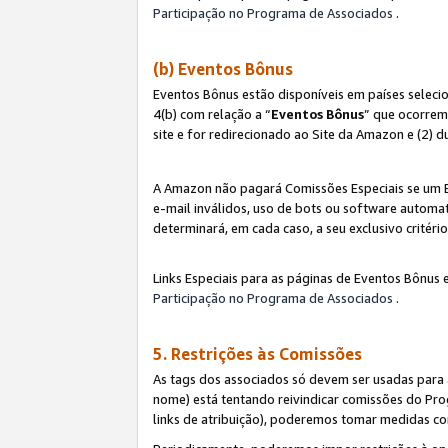
Participação no Programa de Associados
.
(b) Eventos Bônus
Eventos Bônus estão disponíveis em países selec
4(b) com relação a “
Eventos Bônus
” que ocorrem
site e for redirecionado ao Site da Amazon e (2) d
A Amazon não pagará Comissões Especiais se um Ev
e-mail inválidos, uso de bots ou software automat
determinará, em cada caso, a seu exclusivo critér
Links Especiais para as páginas de Eventos Bônus 
Participação no Programa de Associados
.
5. Restrições às Comissões
As tags dos associados só devem ser usadas para
nome) está tentando reivindicar comissões do P
links de atribuição), poderemos tomar medidas co