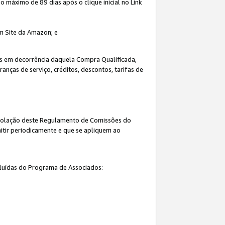
máximo de 89 dias após o clique inicial no Link
um Site da Amazon; e
s em decorrência daquela Compra Qualificada,
nças de serviço, créditos, descontos, tarifas de
 violação deste Regulamento de Comissões do
itir periodicamente e que se apliquem ao
cluídas do Programa de Associados: