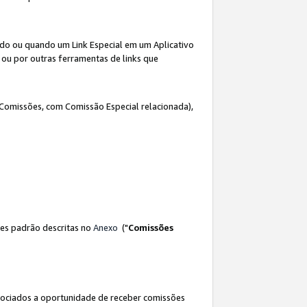
ado ou quando um Link Especial em um Aplicativo
 ou por outras ferramentas de links que
 Comissões, com Comissão Especial relacionada),
es padrão descritas no
Anexo
("
Comissões
sociados a oportunidade de receber comissões