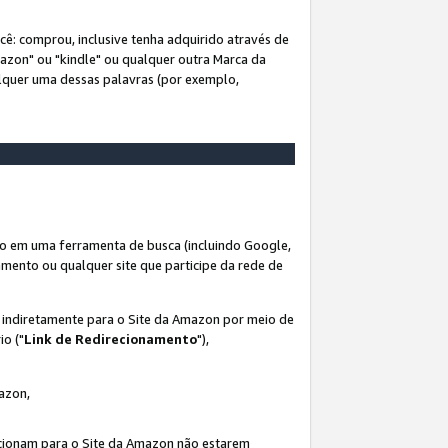
ê: comprou, inclusive tenha adquirido através de
mazon" ou "kindle" ou qualquer outra Marca da
alquer uma dessas palavras (por exemplo,
o em uma ferramenta de busca (incluindo Google,
amento ou qualquer site que participe da rede de
s indiretamente para o Site da Amazon por meio de
io ("
Link de Redirecionamento
"),
mazon,
recionam para o Site da Amazon não estarem