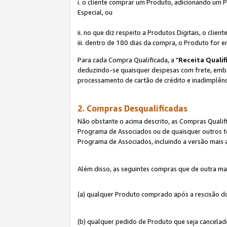
i. o cliente comprar um Produto, adicionando um 
Especial, ou
ii. no que diz respeito a Produtos Digitais, o cl
iii. dentro de 180 dias da compra, o Produto for e
Para cada Compra Qualificada, a "
Receita Qualif
deduzindo-se quaisquer despesas com frete, embala
processamento de cartão de crédito e inadimplênc
2. Compras Desqualificadas
Não obstante o acima descrito, as Compras Quali
Programa de Associados ou de quaisquer outros te
Programa de Associados, incluindo a versão mais
Além disso, as seguintes compras que de outra ma
(a) qualquer Produto comprado após a rescisão d
(b) qualquer pedido de Produto que seja cancela