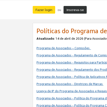
Fazer login
Inscreva-se
ou
Políticas do Programa de
Atualizado
: 14 de abril de 2026 (Para Associado
Programa de Associados – Comissões
Programa de Associados - Regulamento de Comi
Programa de Associados - Requisitos para Partic
Programa de Associados - Regulamento dos Pro
Programa de Associados - Política de Aplicativos
Programa de Associados - Diretrizes de Marcas
Licença de IP do Programa de Associados e Requis
Programa de Associados - Política do Programa 
Programa de Associados - Política do Programa C