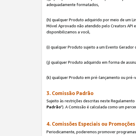
adequadamente formatados,
(h) qualquer Produto adquirido por meio de um Li
Móvel Aprovado não atendido pelo Creators API e 
disponibilizamos a você,
(i) qualquer Produto sujeito a um Evento Gerado
(j) qualquer Produto adquirido em forma de assin
(k) qualquer Produto em pré-lançamento ou pré-v
3. Comissão Padrão
Sujeito às restrições descritas neste Regulamen
Padrão
"). A Comissão é calculada como um percen
4. Comissões Especiais ou Promoções
Periodicamente, poderemos promover programas es