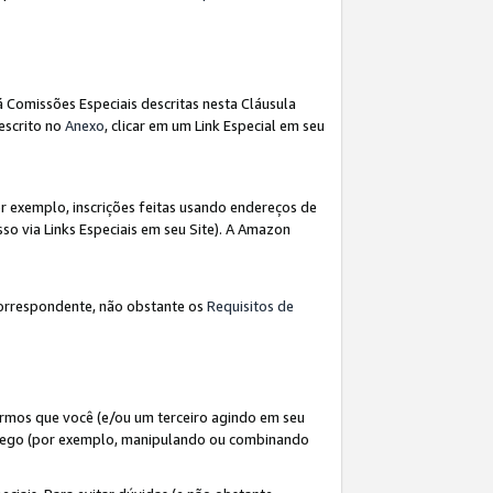
á Comissões Especiais descritas nesta Cláusula
escrito no
Anexo
, clicar em um Link Especial em seu
 exemplo, inscrições feitas usando endereços de
so via Links Especiais em seu Site). A Amazon
orrespondente, não obstante os
Requisitos de
rmos que você (e/ou um terceiro agindo em seu
fego (por exemplo, manipulando ou combinando