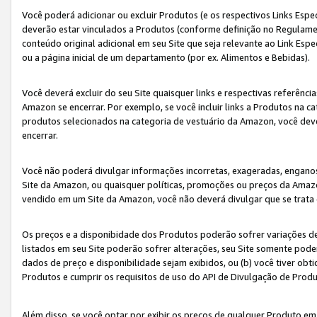
Você poderá adicionar ou excluir Produtos (e os respectivos Links Esp
deverão estar vinculados a Produtos (conforme definição no Regulamen
conteúdo original adicional em seu Site que seja relevante ao Link Espe
ou a página inicial de um departamento (por ex. Alimentos e Bebidas).
Você deverá excluir do seu Site quaisquer links e respectivas referên
Amazon se encerrar. Por exemplo, se você incluir links a Produtos na
produtos selecionados na categoria de vestuário da Amazon, você dev
encerrar.
Você não poderá divulgar informações incorretas, exageradas, engano
Site da Amazon, ou quaisquer políticas, promoções ou preços da Amazo
vendido em um Site da Amazon, você não deverá divulgar que se trat
Os preços e a disponibidade dos Produtos poderão sofrer variações d
listados em seu Site poderão sofrer alterações, seu Site somente poderá
dados de preço e disponibilidade sejam exibidos, ou (b) você tiver ob
Produtos e cumprir os requisitos de uso do API de Divulgação de Prod
Além disso, se você optar por exibir os preços de qualquer Produto e