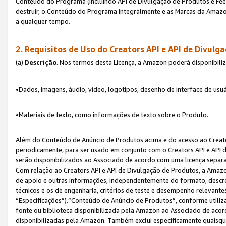
Conteúdo do Programa (incluindo API de Divulgação de Produtos e Feed
destruir, o Conteúdo do Programa integralmente e as Marcas da Amazo
a qualquer tempo.
2. Requisitos de Uso do
Creators API e API de Divulg
(a)
Descrição
. Nos termos desta Licença, a Amazon poderá disponibili
•Dados, imagens, áudio, vídeo, logotipos, desenho de interface de usuár
•Materiais de texto, como informações de texto sobre o Produto.
Além do Conteúdo de Anúncio de Produtos acima e do acesso ao Creato
periodicamente, para ser usado em conjunto com o Creators API e API d
serão disponibilizados ao Associado de acordo com uma licença separ
Com relação ao Creators API e API de Divulgação de Produtos, a Amazon
de apoio e outras informações, independentemente do formato, descrev
técnicos e os de engenharia, critérios de teste e desempenho relevant
“Especificações”).“Conteúdo de Anúncio de Produtos”, conforme utiliz
fonte ou biblioteca disponibilizada pela Amazon ao Associado de aco
disponibilizadas pela Amazon. Também exclui especificamente quaisqu