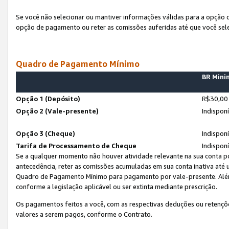
Se você não selecionar ou mantiver informações válidas para a opção
opção de pagamento ou reter as comissões auferidas até que você sel
Quadro de Pagamento Mínimo
BR Min
Opção 1 (Depósito)
R$30,00
Opção 2 (Vale-presente)
Indispon
Opção 3 (Cheque)
Indispon
Tarifa de Processamento de Cheque
Indispon
Se a qualquer momento não houver atividade relevante na sua conta po
antecedência, reter as comissões acumuladas em sua conta inativa até
Quadro de Pagamento Mínimo para pagamento por vale-presente. Além
conforme a legislação aplicável ou ser extinta mediante prescrição.
Os pagamentos feitos a você, com as respectivas deduções ou retenções
valores a serem pagos, conforme o Contrato.