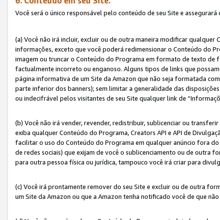
6. Conteúdo em seu Site.
Você será o único responsável pelo conteúdo de seu Site e assegurará 
(a) Você não irá incluir, excluir ou de outra maneira modificar qualq
informações, exceto que você poderá redimensionar o Conteúdo do Pr
imagem ou truncar o Conteúdo do Programa em formato de texto de form
factualmente incorreto ou enganoso. Alguns tipos de links que possam
página informativa de um Site da Amazon que não seja formatada como 
parte inferior dos banners); sem limitar a generalidade das disposições 
ou indecifrável pelos visitantes de seu Site qualquer link de “Informaç
(b) Você não irá vender, revender, redistribuir, sublicenciar ou transf
exiba qualquer Conteúdo do Programa, Creators API e API de Divulgação
facilitar o uso do Conteúdo do Programa em qualquer anúncio fora do se
de redes sociais) que exijam de você o sublicenciamento ou de outra
para outra pessoa física ou jurídica, tampouco você irá criar para divu
(c) Você irá prontamente remover do seu Site e excluir ou de outra f
um Site da Amazon ou que a Amazon tenha notificado você de que não e