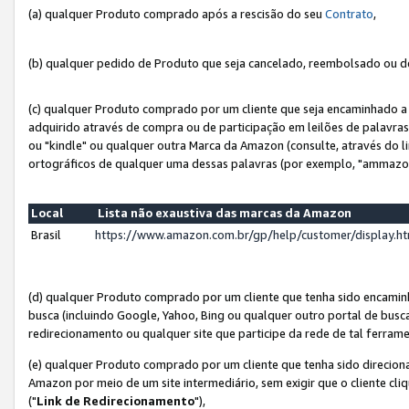
(a) qualquer Produto comprado após a rescisão do seu
Contrato
,
(b) qualquer pedido de Produto que seja cancelado, reembolsado ou d
(c) qualquer Produto comprado por um cliente que seja encaminhado a 
adquirido através de compra ou de participação em leilões de palavra
ou "kindle" ou qualquer outra Marca da Amazon (consulte, através do li
ortográficos de qualquer uma dessas palavras (por exemplo, "ammazon
Local
Lista não exaustiva das marcas da Amazon
Brasil
https://www.amazon.com.br/gp/help/customer/display.
(d) qualquer Produto comprado por um cliente que tenha sido encami
busca (incluindo Google, Yahoo, Bing ou qualquer outro portal de busca
redirecionamento ou qualquer site que participe da rede de tal ferram
(e) qualquer Produto comprado por um cliente que tenha sido direciona
Amazon por meio de um site intermediário, sem exigir que o cliente cli
("
Link de Redirecionamento
"),