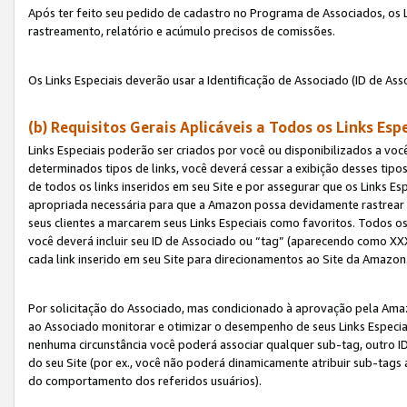
Após ter feito seu pedido de cadastro no Programa de Associados, os Li
rastreamento, relatório e acúmulo precisos de comissões.
Os Links Especiais deverão usar a Identificação de Associado (ID de Ass
(b) Requisitos Gerais Aplicáveis a Todos os Links Esp
Links Especiais poderão ser criados por você ou disponibilizados a vo
determinados tipos de links, você deverá cessar a exibição desses tipos
de todos os links inseridos em seu Site e por assegurar que os Links 
apropriada necessária para que a Amazon possa devidamente rastrear os
seus clientes a marcarem seus Links Especiais como favoritos. Todos os
você deverá incluir seu ID de Associado ou “tag” (aparecendo como 
cada link inserido em seu Site para direcionamentos ao Site da Amazon
Por solicitação do Associado, mas condicionado à aprovação pela Amaz
ao Associado monitorar e otimizar o desempenho de seus Links Especiai
nenhuma circunstância você poderá associar qualquer sub-tag, outro ID
do seu Site (por ex., você não poderá dinamicamente atribuir sub-tags
do comportamento dos referidos usuários).