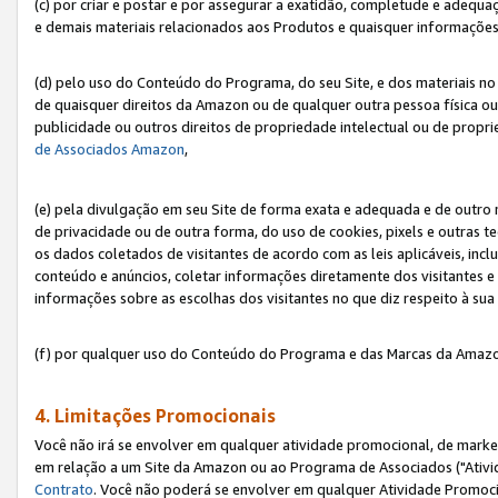
(c) por criar e postar e por assegurar a exatidão, completude e adequa
e demais materiais relacionados aos Produtos e quaisquer informações q
(d) pelo uso do Conteúdo do Programa, do seu Site, e dos materiais no 
de quaisquer direitos da Amazon ou de qualquer outra pessoa física ou j
publicidade ou outros direitos de propriedade intelectual ou de propr
de Associados Amazon
,
(e) pela divulgação em seu Site de forma exata e adequada e de outro 
de privacidade ou de outra forma, do uso de cookies, pixels e outras t
os dados coletados de visitantes de acordo com as leis aplicáveis, inclu
conteúdo e anúncios, coletar informações diretamente dos visitantes e
informações sobre as escolhas dos visitantes no que diz respeito à sua 
(f) por qualquer uso do Conteúdo do Programa e das Marcas da Amazo
4. Limitações Promocionais
Você não irá se envolver em qualquer atividade promocional, de marke
em relação a um Site da Amazon ou ao Programa de Associados ("Ativi
Contrato
. Você não poderá se envolver em qualquer Atividade Promoci