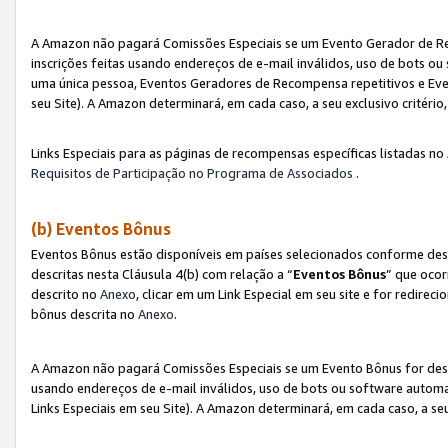
A Amazon não pagará Comissões Especiais se um Evento Gerador de Re
inscrições feitas usando endereços de e-mail inválidos, uso de bots 
uma única pessoa, Eventos Geradores de Recompensa repetitivos e Eve
seu Site). A Amazon determinará, em cada caso, a seu exclusivo critér
Links Especiais para as páginas de recompensas específicas listadas no
Requisitos de Participação no Programa de Associados
.
(b) Eventos Bônus
Eventos Bônus estão disponíveis em países selecionados conforme des
descritas nesta Cláusula 4(b) com relação a “
Eventos Bônus
” que ocor
descrito no
Anexo
, clicar em um Link Especial em seu site e for redirec
bônus descrita no
Anexo
.
A Amazon não pagará Comissões Especiais se um Evento Bônus for desqu
usando endereços de e-mail inválidos, uso de bots ou software automa
Links Especiais em seu Site). A Amazon determinará, em cada caso, a se