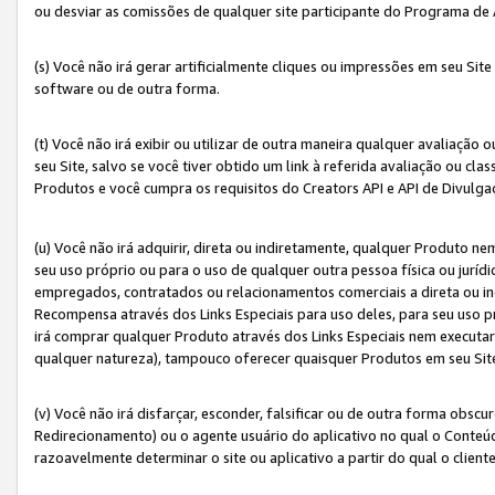
ou desviar as comissões de qualquer site participante do Programa de
(s) Você não irá gerar artificialmente cliques ou impressões em seu S
software ou de outra forma.
(t) Você não irá exibir ou utilizar de outra maneira qualquer avaliação 
seu Site, salvo se você tiver obtido um link à referida avaliação ou cla
Produtos e você cumpra os requisitos do Creators API e API de Divulg
(u) Você não irá adquirir, direta ou indiretamente, qualquer Produto 
seu uso próprio ou para o uso de qualquer outra pessoa física ou jurídi
empregados, contratados ou relacionamentos comerciais a direta ou i
Recompensa através dos Links Especiais para uso deles, para seu uso pr
irá comprar qualquer Produto através dos Links Especiais nem executa
qualquer natureza), tampouco oferecer quaisquer Produtos em seu Sit
(v) Você não irá disfarçar, esconder, falsificar ou de outra forma obscu
Redirecionamento) ou o agente usuário do aplicativo no qual o Conte
razoavelmente determinar o site ou aplicativo a partir do qual o client