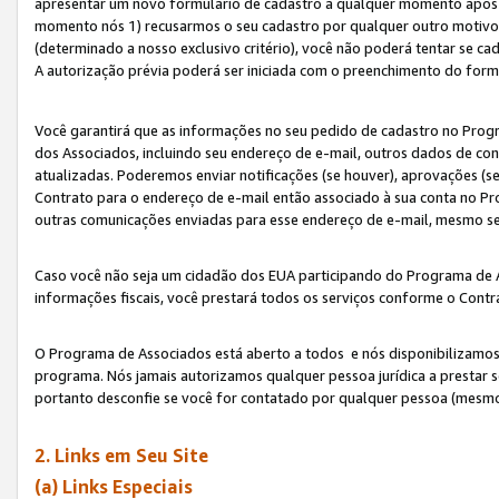
apresentar um novo formulário de cadastro a qualquer momento após 
momento nós 1) recusarmos o seu cadastro por qualquer outro motivo 
(determinado a nosso exclusivo critério), você não poderá tentar se 
A autorização prévia poderá ser iniciada com o preenchimento do form
Você garantirá que as informações no seu pedido de cadastro no Progr
dos Associados, incluindo seu endereço de e-mail, outros dados de cont
atualizadas. Poderemos enviar notificações (se houver), aprovações (s
Contrato para o endereço de e-mail então associado à sua conta no Pr
outras comunicações enviadas para esse endereço de e-mail, mesmo se 
Caso você não seja um cidadão dos EUA participando do Programa de 
informações fiscais, você prestará todos os serviços conforme o Contr
O Programa de Associados está aberto a todos e nós disponibilizamos r
programa. Nós jamais autorizamos qualquer pessoa jurídica a prestar 
portanto desconfie se você for contatado por qualquer pessoa (mesmo
2. Links em Seu Site
(a) Links Especiais