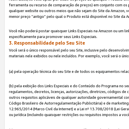
ferramenta ou recurso de comparação de preços) em conjunto com os 
qualquer website ou outros meios que não sejam do Site da Amazon, vo
menor preço “antigo” pelo qual o Produto está disponível no Site da 
Você não poderá postar quaisquer Links Especiais na Amazon ou um lin
especificamente para promover seus Links Especiais.
3. Responsabilidade pelo Seu Site
Você será o único responsável pelo seu Site, inclusive pelo desenvolv
materiais nele exibidos ou nele incluídos. Por exemplo, você será o úni
(a) pela operação técnica do seu Site e de todos os equipamentos rela
(b) pela exibição dos Links Especiais e do Conteúdo do Programa no 
regulamentos, decretos, licenças, autorizações, diretrizes, códigos de 
outros requisitos aplicáveis de qualquer autoridade governamental com
Código Brasileiro de Autorregulamentação Publicitária) e de marketing 
12.965/2014 (Marco Civil da Internet) e a Lei nº 13.708/2018 (Lei Gera
ou jurídica (incluindo quaisquer restrições ou requisitos impostos a voc