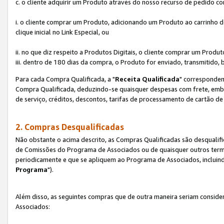
c. o cliente adquirir um Produto através do nosso recurso de pedido c
i. o cliente comprar um Produto, adicionando um Produto ao carrinho
clique inicial no Link Especial, ou
ii. no que diz respeito a Produtos Digitais, o cliente comprar um Pro
iii. dentro de 180 dias da compra, o Produto for enviado, transmitido, 
Para cada Compra Qualificada, a "
Receita Qualificada
" corresponden
Compra Qualificada, deduzindo-se quaisquer despesas com frete, embal
de serviço, créditos, descontos, tarifas de processamento de cartão de 
2. Compras Desqualificadas
Não obstante o acima descrito, as Compras Qualificadas são desquali
de Comissões do Programa de Associados ou de quaisquer outros termos
periodicamente e que se apliquem ao Programa de Associados, incluin
Programa
").
Além disso, as seguintes compras que de outra maneira seriam conside
Associados: