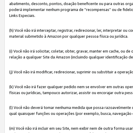
abatimento, desconto, pontos, doação beneficente ou para outras organ
poderá implementar nenhum programa de “recompensas” ou de fidelidade
Links Especiais.
(h) Você não irá interceptar, registrar, redirecionar, ler, interpretar
material submetido à Amazon por qualquer pessoa física ou jurídica.
(i) Você não irá solicitar, coletar, obter, gravar, manter em cache, ou
relação a qualquer Site da Amazon (incluindo qualquer identificação de
(j) Você não irá modificar, redirecionar, suprimir ou substituir a opera
(k) Você não irá fazer qualquer pedido nem se envolver em outras o
físicas ou jurídicas, tampouco autorizar, assistir ou encorajar outra pess
(l) Você não deverá tomar nenhuma medida que possa razoavelmente con
qual quaisquer funções ou operações (por exemplo, busca, navegação 
(m) Você não irá incluir em seu Site, nem exibir nem de outra forma 