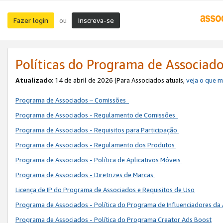
Fazer login
Inscreva-se
ou
Políticas do Programa de Associad
Atualizado
: 14 de abril de 2026 (Para Associados atuais,
veja o que 
Programa de Associados – Comissões
Programa de Associados - Regulamento de Comissões
Programa de Associados - Requisitos para Participação
Programa de Associados - Regulamento dos Produtos
Programa de Associados - Política de Aplicativos Móveis
Programa de Associados - Diretrizes de Marcas
Licença de IP do Programa de Associados e Requisitos de Uso
Programa de Associados - Política do Programa de Influenciadores 
Programa de Associados - Política do Programa Creator Ads Boost