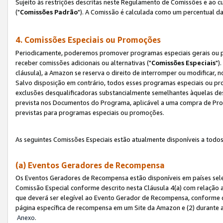
Sujeito às restrições descritas neste Regulamento de Comissões e ao
("
Comissões Padrão
"). A Comissão é calculada como um percentual da
4. Comissões Especiais ou Promoções
Periodicamente, poderemos promover programas especiais gerais ou p
receber comissões adicionais ou alternativas ("
Comissões Especiais
")
cláusula), a Amazon se reserva o direito de interromper ou modificar
Salvo disposição em contrário, todos esses programas especiais ou 
exclusões desqualificadoras substancialmente semelhantes àquelas de
prevista nos Documentos do Programa, aplicável a uma compra de Pro
previstas para programas especiais ou promoções.
As seguintes Comissões Especiais estão atualmente disponíveis a todos
(a) Eventos Geradores de Recompensa
Os Eventos Geradores de Recompensa estão disponíveis em países sel
Comissão Especial conforme descrito nesta Cláusula 4(a) com relação a
que deverá ser elegível ao Evento Gerador de Recompensa, conforme 
página específica de recompensa em um Site da Amazon e (2) durante a 
Anexo
.