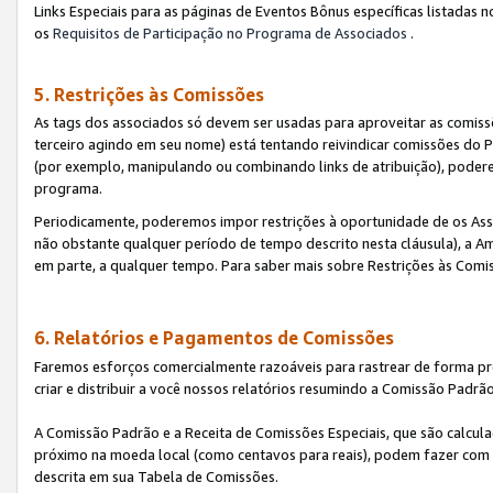
Links Especiais para as páginas de Eventos Bônus específicas listadas 
os
Requisitos de Participação no Programa de Associados
.
5. Restrições às Comissões
As tags dos associados só devem ser usadas para aproveitar as comi
terceiro agindo em seu nome) está tentando reivindicar comissões d
(por exemplo, manipulando ou combinando links de atribuição), poder
programa.
Periodicamente, poderemos impor restrições à oportunidade de os Ass
não obstante qualquer período de tempo descrito nesta cláusula), a Am
em parte, a qualquer tempo. Para saber mais sobre Restrições às Comi
6. Relatórios e Pagamentos de Comissões
Faremos esforços comercialmente razoáveis para rastrear de forma pre
criar e distribuir a você nossos relatórios resumindo a Comissão Padrã
A Comissão Padrão e a Receita de Comissões Especiais, que são calcul
próximo na moeda local (como centavos para reais), podem fazer com 
descrita em sua Tabela de Comissões.