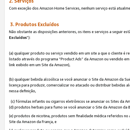
2. Serviços
Com exceção dos Amazon Home Services, nenhum serviço está atualmen
3. Produtos Excluídos
Não obstante as disposições anteriores, os itens e serviços a seguir 
Excluídos
”):
(a) qualquer produto ou serviço vendido em um site a que o cliente é 
listado através do programa “Product Ads” da Amazon ou vendido em um
link exibido em um Site da Amazon),
(b) qualquer bebida alcoólica se você anunciar o Site da Amazon da S
licença para produzir, comercializar no atacado ou distribuir bebidas 
nessa definição,
(c) fórmulas infantis ou cigarros eletrônicos se anunciar os Sites da 
(d) produtos herbais para fumo se você anunciar o Site da Amazon da B
(e) produtos de nicotina, produtos sem finalidade médica referidos no
Site da Amazon da França, e