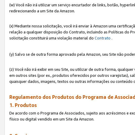
(w) Você não irá utilizar um serviço encurtador de links, botão, hyperl
redirecionando a um Site da Amazon.
(x) Mediante nossa solicitação, você irá enviar à Amazon uma certifica
relação a qualquer disposição do Contrato, incluindo as Políticas do 
solicitação constituirá uma violação material do
Contrato
.
(y) Salvo se de outra forma aprovado pela Amazon, seu Site não poder
(z) Você não irá exibir em seu Site, ou utilizar de outra forma, qual
em outros sites (por ex., produtos oferecidos por outros varejistas), sa
quaisquer dados, imagens, textos ou outras informações ou conteúdo 
Regulamento dos Produtos do Programa de Associad
1. Produtos
De acordo com o Programa de Associados, sujeito aos acréscimos e ex
físico ou digital vendido em um Site da Amazon.