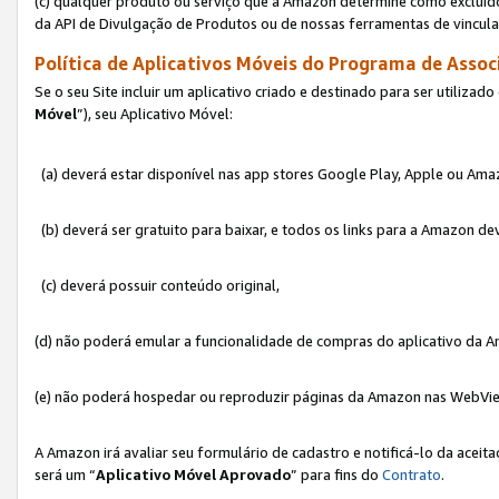
(c) qualquer produto ou serviço que a Amazon determine como excluído
da API de Divulgação de Produtos ou de nossas ferramentas de vincul
Política de Aplicativos Móveis do Programa de Associ
Se o seu Site incluir um aplicativo criado e destinado para ser utilizad
Móvel
”), seu Aplicativo Móvel:
(a) deverá estar disponível nas app stores Google Play, Apple ou Ama
(b) deverá ser gratuito para baixar, e todos os links para a Amazon 
(c) deverá possuir conteúdo original,
(d) não poderá emular a funcionalidade de compras do aplicativo da A
(e) não poderá hospedar ou reproduzir páginas da Amazon nas WebVi
A Amazon irá avaliar seu formulário de cadastro e notificá-lo da aceita
será um “
Aplicativo Móvel Aprovado
” para fins do
Contrato
.