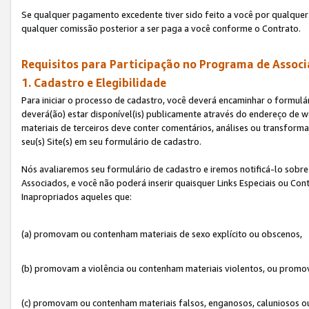
Se qualquer pagamento excedente tiver sido feito a você por qualquer 
qualquer comissão posterior a ser paga a você conforme o Contrato.
Requisitos para Participação no Programa de Associ
1. Cadastro e Elegibilidade
Para iniciar o processo de cadastro, você deverá encaminhar o formulár
deverá(ão) estar disponível(is) publicamente através do endereço de we
materiais de terceiros deve conter comentários, análises ou transformaç
seu(s) Site(s) em seu formulário de cadastro.
Nós avaliaremos seu formulário de cadastro e iremos notificá-lo sobre
Associados, e você não poderá inserir quaisquer Links Especiais ou Con
Inapropriados aqueles que:
(a) promovam ou contenham materiais de sexo explícito ou obscenos,
(b) promovam a violência ou contenham materiais violentos, ou promov
(c) promovam ou contenham materiais falsos, enganosos, caluniosos o