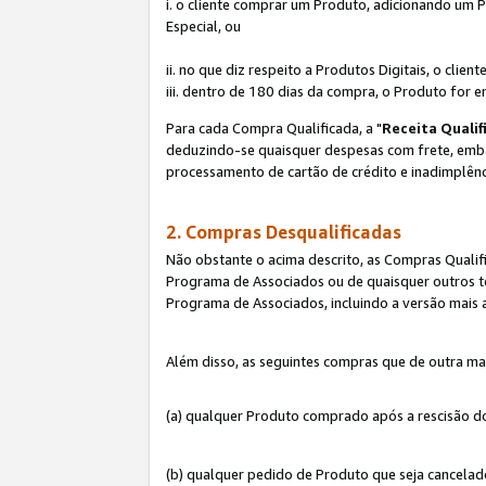
i. o cliente comprar um Produto, adicionando um 
Especial, ou
ii. no que diz respeito a Produtos Digitais, o cl
iii. dentro de 180 dias da compra, o Produto for e
Para cada Compra Qualificada, a "
Receita Qualif
deduzindo-se quaisquer despesas com frete, embala
processamento de cartão de crédito e inadimplênc
2. Compras Desqualificadas
Não obstante o acima descrito, as Compras Quali
Programa de Associados ou de quaisquer outros te
Programa de Associados, incluindo a versão mais
Além disso, as seguintes compras que de outra ma
(a) qualquer Produto comprado após a rescisão d
(b) qualquer pedido de Produto que seja cancela