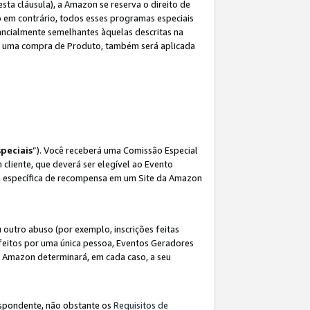
sta cláusula), a Amazon se reserva o direito de
 em contrário, todos esses programas especiais
ncialmente semelhantes àquelas descritas na
 a uma compra de Produto, também será aplicada
peciais
”). Você receberá uma Comissão Especial
 cliente, que deverá ser elegível ao Evento
ina específica de recompensa em um Site da Amazon
utro abuso (por exemplo, inscrições feitas
feitos por uma única pessoa, Eventos Geradores
A Amazon determinará, em cada caso, a seu
espondente, não obstante os
Requisitos de