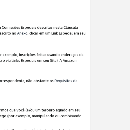
á Comissões Especiais descritas nesta Cláusula
escrito no
Anexo
, clicar em um Link Especial em seu
 exemplo, inscrições feitas usando endereços de
so via Links Especiais em seu Site). A Amazon
orrespondente, não obstante os
Requisitos de
rmos que você (e/ou um terceiro agindo em seu
fego (por exemplo, manipulando ou combinando