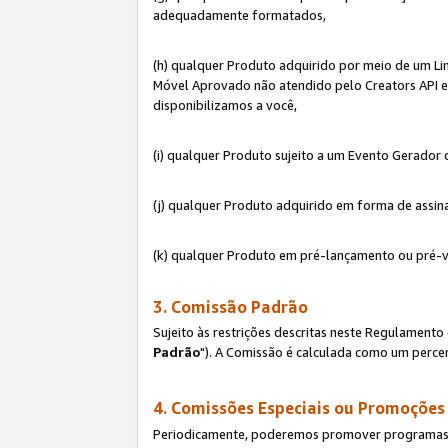
adequadamente formatados,
(h) qualquer Produto adquirido por meio de um Li
Móvel Aprovado não atendido pelo Creators API e 
disponibilizamos a você,
(i) qualquer Produto sujeito a um Evento Gerado
(j) qualquer Produto adquirido em forma de assin
(k) qualquer Produto em pré-lançamento ou pré-v
3. Comissão Padrão
Sujeito às restrições descritas neste Regulamen
Padrão
"). A Comissão é calculada como um percen
4. Comissões Especiais ou Promoções
Periodicamente, poderemos promover programas es