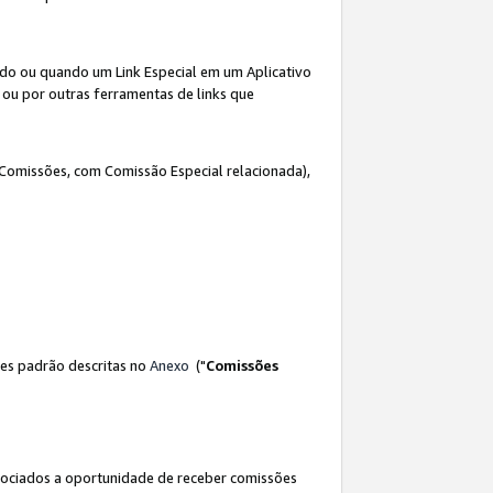
ado ou quando um Link Especial em um Aplicativo
 ou por outras ferramentas de links que
 Comissões, com Comissão Especial relacionada),
es padrão descritas no
Anexo
("
Comissões
sociados a oportunidade de receber comissões