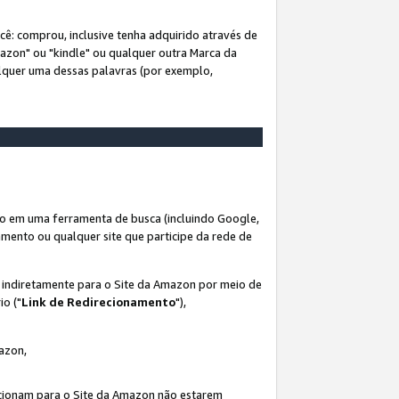
ê: comprou, inclusive tenha adquirido através de
mazon" ou "kindle" ou qualquer outra Marca da
alquer uma dessas palavras (por exemplo,
o em uma ferramenta de busca (incluindo Google,
amento ou qualquer site que participe da rede de
s indiretamente para o Site da Amazon por meio de
io ("
Link de Redirecionamento
"),
mazon,
recionam para o Site da Amazon não estarem