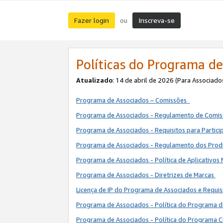
Fazer login
Inscreva-se
ou
Políticas do Programa de
Atualizado
: 14 de abril de 2026 (Para Associado
Programa de Associados – Comissões
Programa de Associados - Regulamento de Comi
Programa de Associados - Requisitos para Partic
Programa de Associados - Regulamento dos Pro
Programa de Associados - Política de Aplicativos
Programa de Associados - Diretrizes de Marcas
Licença de IP do Programa de Associados e Requis
Programa de Associados - Política do Programa 
Programa de Associados - Política do Programa C