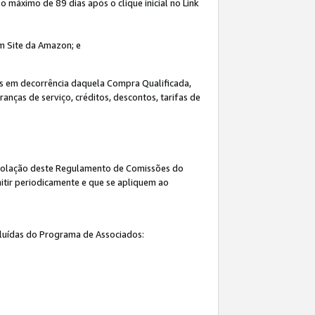
máximo de 89 dias após o clique inicial no Link
um Site da Amazon; e
s em decorrência daquela Compra Qualificada,
nças de serviço, créditos, descontos, tarifas de
 violação deste Regulamento de Comissões do
itir periodicamente e que se apliquem ao
cluídas do Programa de Associados: