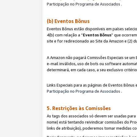
Participação no Programa de Associados
.
(b) Eventos Bônus
Eventos Bônus estão disponíveis em países selec
4(b) com relação a “
Eventos Bônus
” que ocorrem
site e for redirecionado ao Site da Amazon e (2) d
A Amazon não pagará Comissões Especiais se um Ev
e-mail inválidos, uso de bots ou software automat
determinará, em cada caso, a seu exclusivo critér
Links Especiais para as páginas de Eventos Bônus 
Participação no Programa de Associados
.
5. Restrições às Comissões
As tags dos associados só devem ser usadas para
nome) está tentando reivindicar comissões do P
links de atribuição), poderemos tomar medidas co