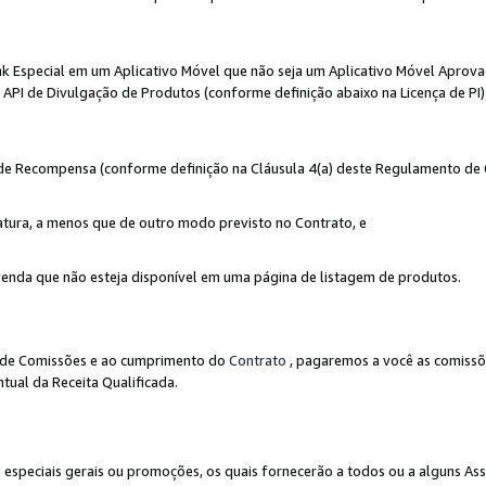
nk Especial em um Aplicativo Móvel que não seja um Aplicativo Móvel Aprov
API de Divulgação de Produtos (conforme definição abaixo na Licença de PI)
r de Recompensa (conforme definição na Cláusula 4(a) deste Regulamento de
atura, a menos que de outro modo previsto no Contrato, e
enda que não esteja disponível em uma página de listagem de produtos.
to de Comissões e ao cumprimento do
Contrato
, pagaremos a você as comissõ
tual da Receita Qualificada.
peciais gerais ou promoções, os quais fornecerão a todos ou a alguns As