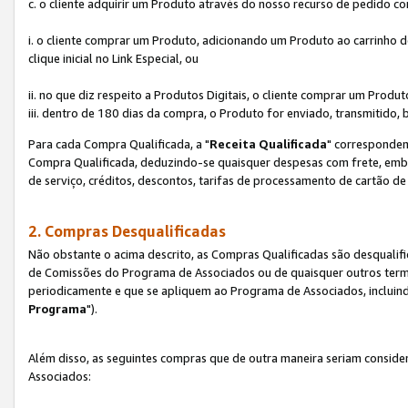
c. o cliente adquirir um Produto através do nosso recurso de pedido c
i. o cliente comprar um Produto, adicionando um Produto ao carrinho
clique inicial no Link Especial, ou
ii. no que diz respeito a Produtos Digitais, o cliente comprar um Pro
iii. dentro de 180 dias da compra, o Produto for enviado, transmitido, 
Para cada Compra Qualificada, a "
Receita Qualificada
" corresponden
Compra Qualificada, deduzindo-se quaisquer despesas com frete, embal
de serviço, créditos, descontos, tarifas de processamento de cartão de 
2. Compras Desqualificadas
Não obstante o acima descrito, as Compras Qualificadas são desquali
de Comissões do Programa de Associados ou de quaisquer outros termos
periodicamente e que se apliquem ao Programa de Associados, incluin
Programa
").
Além disso, as seguintes compras que de outra maneira seriam conside
Associados: