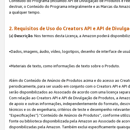
Conteúdo do Programa (incluindo API de Divulgação de Produtos e Feed
destruir, o Conteúdo do Programa integralmente e as Marcas da Amazo
a qualquer tempo.
2. Requisitos de Uso do
Creators API e API de Divulg
(a)
Descrição
. Nos termos desta Licença, a Amazon poderá disponibili
•Dados, imagens, áudio, vídeo, logotipos, desenho de interface de usuár
•Materiais de texto, como informações de texto sobre o Produto.
Além do Conteúdo de Anúncio de Produtos acima e do acesso ao Creato
periodicamente, para ser usado em conjunto com o Creators API e API d
serão disponibilizados ao Associado de acordo com uma licença separ
Com relação ao Creators API e API de Divulgação de Produtos, a Amazon
de apoio e outras informações, independentemente do formato, descrev
técnicos e os de engenharia, critérios de teste e desempenho relevant
“Especificações”).“Conteúdo de Anúncio de Produtos”, conforme utiliz
fonte ou biblioteca disponibilizada pela Amazon ao Associado de aco
disponibilizadas pela Amazon. Também exclui especificamente quaisqu