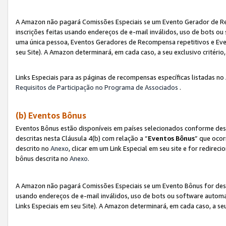
A Amazon não pagará Comissões Especiais se um Evento Gerador de Re
inscrições feitas usando endereços de e-mail inválidos, uso de bots 
uma única pessoa, Eventos Geradores de Recompensa repetitivos e Eve
seu Site). A Amazon determinará, em cada caso, a seu exclusivo critér
Links Especiais para as páginas de recompensas específicas listadas no
Requisitos de Participação no Programa de Associados
.
(b) Eventos Bônus
Eventos Bônus estão disponíveis em países selecionados conforme des
descritas nesta Cláusula 4(b) com relação a “
Eventos Bônus
” que ocor
descrito no
Anexo
, clicar em um Link Especial em seu site e for redirec
bônus descrita no
Anexo
.
A Amazon não pagará Comissões Especiais se um Evento Bônus for desqu
usando endereços de e-mail inválidos, uso de bots ou software automa
Links Especiais em seu Site). A Amazon determinará, em cada caso, a se