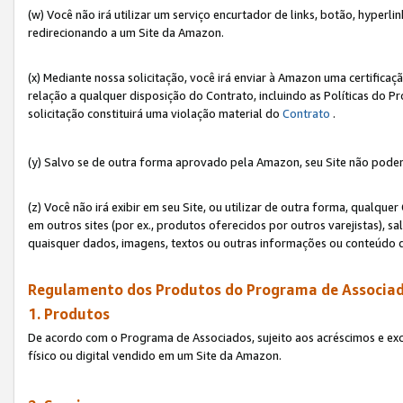
(w) Você não irá utilizar um serviço encurtador de links, botão, hyperl
redirecionando a um Site da Amazon.
(x) Mediante nossa solicitação, você irá enviar à Amazon uma certifica
relação a qualquer disposição do Contrato, incluindo as Políticas do 
solicitação constituirá uma violação material do
Contrato
.
(y) Salvo se de outra forma aprovado pela Amazon, seu Site não poder
(z) Você não irá exibir em seu Site, ou utilizar de outra forma, qual
em outros sites (por ex., produtos oferecidos por outros varejistas), sa
quaisquer dados, imagens, textos ou outras informações ou conteúdo 
Regulamento dos Produtos do Programa de Associad
1. Produtos
De acordo com o Programa de Associados, sujeito aos acréscimos e ex
físico ou digital vendido em um Site da Amazon.