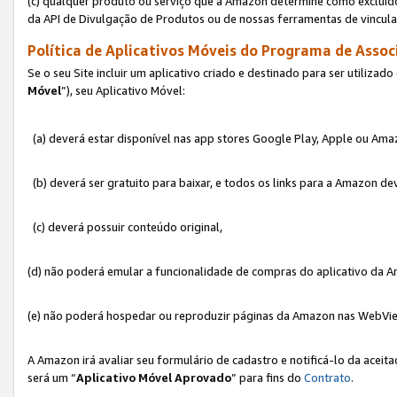
(c) qualquer produto ou serviço que a Amazon determine como excluído
da API de Divulgação de Produtos ou de nossas ferramentas de vincul
Política de Aplicativos Móveis do Programa de Associ
Se o seu Site incluir um aplicativo criado e destinado para ser utilizad
Móvel
”), seu Aplicativo Móvel:
(a) deverá estar disponível nas app stores Google Play, Apple ou Ama
(b) deverá ser gratuito para baixar, e todos os links para a Amazon 
(c) deverá possuir conteúdo original,
(d) não poderá emular a funcionalidade de compras do aplicativo da A
(e) não poderá hospedar ou reproduzir páginas da Amazon nas WebVi
A Amazon irá avaliar seu formulário de cadastro e notificá-lo da aceita
será um “
Aplicativo Móvel Aprovado
” para fins do
Contrato
.