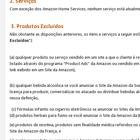
2. Serviços
Com exceção dos Amazon Home Services, nenhum serviço está atualmen
3. Produtos Excluídos
Não obstante as disposições anteriores, os itens e serviços a seguir 
Excluídos
”):
(a) qualquer produto ou serviço vendido em um site a que o cliente é 
listado através do programa “Product Ads” da Amazon ou vendido em um
link exibido em um Site da Amazon),
(b) qualquer bebida alcoólica se você anunciar o Site da Amazon da S
licença para produzir, comercializar no atacado ou distribuir bebidas 
nessa definição,
(c) fórmulas infantis ou cigarros eletrônicos se anunciar os Sites da 
(d) produtos herbais para fumo se você anunciar o Site da Amazon da B
(e) produtos de nicotina, produtos sem finalidade médica referidos no
Site da Amazon da França, e