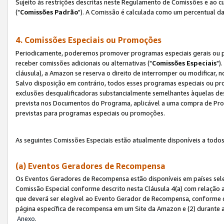
Sujeito às restrições descritas neste Regulamento de Comissões e ao
("
Comissões Padrão
"). A Comissão é calculada como um percentual da
4. Comissões Especiais ou Promoções
Periodicamente, poderemos promover programas especiais gerais ou p
receber comissões adicionais ou alternativas ("
Comissões Especiais
")
cláusula), a Amazon se reserva o direito de interromper ou modificar
Salvo disposição em contrário, todos esses programas especiais ou 
exclusões desqualificadoras substancialmente semelhantes àquelas de
prevista nos Documentos do Programa, aplicável a uma compra de Pro
previstas para programas especiais ou promoções.
As seguintes Comissões Especiais estão atualmente disponíveis a todos
(a) Eventos Geradores de Recompensa
Os Eventos Geradores de Recompensa estão disponíveis em países sel
Comissão Especial conforme descrito nesta Cláusula 4(a) com relação a
que deverá ser elegível ao Evento Gerador de Recompensa, conforme 
página específica de recompensa em um Site da Amazon e (2) durante a 
Anexo
.