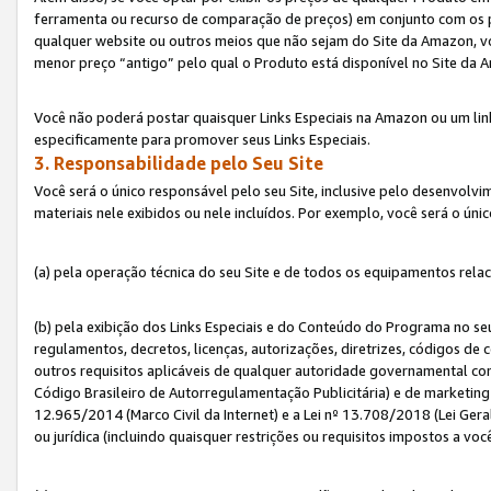
ferramenta ou recurso de comparação de preços) em conjunto com os 
qualquer website ou outros meios que não sejam do Site da Amazon, vo
menor preço “antigo” pelo qual o Produto está disponível no Site da 
Você não poderá postar quaisquer Links Especiais na Amazon ou um lin
especificamente para promover seus Links Especiais.
3. Responsabilidade pelo Seu Site
Você será o único responsável pelo seu Site, inclusive pelo desenvolv
materiais nele exibidos ou nele incluídos. Por exemplo, você será o úni
(a) pela operação técnica do seu Site e de todos os equipamentos rela
(b) pela exibição dos Links Especiais e do Conteúdo do Programa no 
regulamentos, decretos, licenças, autorizações, diretrizes, códigos de 
outros requisitos aplicáveis de qualquer autoridade governamental com
Código Brasileiro de Autorregulamentação Publicitária) e de marketing 
12.965/2014 (Marco Civil da Internet) e a Lei nº 13.708/2018 (Lei Gera
ou jurídica (incluindo quaisquer restrições ou requisitos impostos a voc