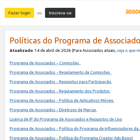
Fazer login
Inscreva-se
ou
Políticas do Programa de Associad
Atualizado
: 14 de abril de 2026 (Para Associados atuais,
veja o que 
Programa de Associados – Comissões
Programa de Associados - Regulamento de Comissões
Programa de Associados - Requisitos para Participação
Programa de Associados - Regulamento dos Produtos
Programa de Associados - Política de Aplicativos Móveis
Programa de Associados - Diretrizes de Marcas
Licença de IP do Programa de Associados e Requisitos de Uso
Programa de Associados - Política do Programa de Influenciadores 
Programa de Associados - Política do Programa Creator Ads Boost