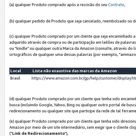
(a) qualquer Produto comprado após a rescisão do seu
Contrato
,
(b) qualquer pedido de Produto que seja cancelado, reembolsado ou d
(c) qualquer Produto comprado por um cliente que seja encaminhado a 
adquirido através de compra ou de participação em leilões de palavra
ou "kindle" ou qualquer outra Marca da Amazon (consulte, através do li
ortográficos de qualquer uma dessas palavras (por exemplo, "ammazon
Local
Lista não exaustiva das marcas da Amazon
Brasil
https://www.amazon.com.br/gp/help/customer/display.
(d) qualquer Produto comprado por um cliente que tenha sido encami
busca (incluindo Google, Yahoo, Bing ou qualquer outro portal de busca
redirecionamento ou qualquer site que participe da rede de tal ferram
(e) qualquer Produto comprado por um cliente que tenha sido direciona
Amazon por meio de um site intermediário, sem exigir que o cliente cli
("
Link de Redirecionamento
"),