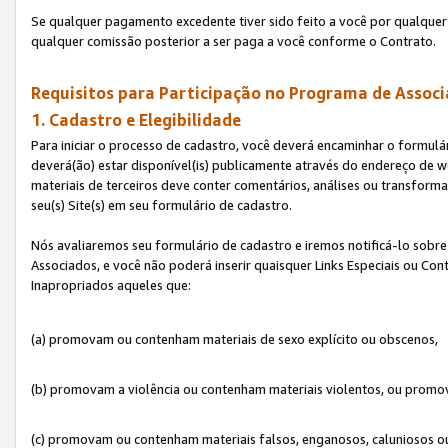
Se qualquer pagamento excedente tiver sido feito a você por qualquer 
qualquer comissão posterior a ser paga a você conforme o Contrato.
Requisitos para Participação no Programa de Associ
1. Cadastro e Elegibilidade
Para iniciar o processo de cadastro, você deverá encaminhar o formulár
deverá(ão) estar disponível(is) publicamente através do endereço de we
materiais de terceiros deve conter comentários, análises ou transformaç
seu(s) Site(s) em seu formulário de cadastro.
Nós avaliaremos seu formulário de cadastro e iremos notificá-lo sobre
Associados, e você não poderá inserir quaisquer Links Especiais ou Con
Inapropriados aqueles que:
(a) promovam ou contenham materiais de sexo explícito ou obscenos,
(b) promovam a violência ou contenham materiais violentos, ou promov
(c) promovam ou contenham materiais falsos, enganosos, caluniosos o