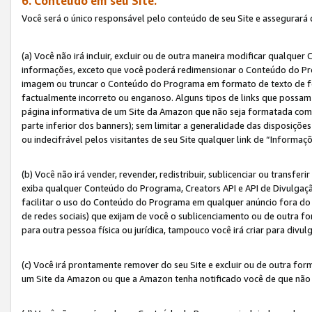
6. Conteúdo em seu Site.
Você será o único responsável pelo conteúdo de seu Site e assegurará 
(a) Você não irá incluir, excluir ou de outra maneira modificar qualq
informações, exceto que você poderá redimensionar o Conteúdo do Pr
imagem ou truncar o Conteúdo do Programa em formato de texto de form
factualmente incorreto ou enganoso. Alguns tipos de links que possam
página informativa de um Site da Amazon que não seja formatada como 
parte inferior dos banners); sem limitar a generalidade das disposições 
ou indecifrável pelos visitantes de seu Site qualquer link de “Informaç
(b) Você não irá vender, revender, redistribuir, sublicenciar ou transf
exiba qualquer Conteúdo do Programa, Creators API e API de Divulgação
facilitar o uso do Conteúdo do Programa em qualquer anúncio fora do se
de redes sociais) que exijam de você o sublicenciamento ou de outra
para outra pessoa física ou jurídica, tampouco você irá criar para divu
(c) Você irá prontamente remover do seu Site e excluir ou de outra f
um Site da Amazon ou que a Amazon tenha notificado você de que não e