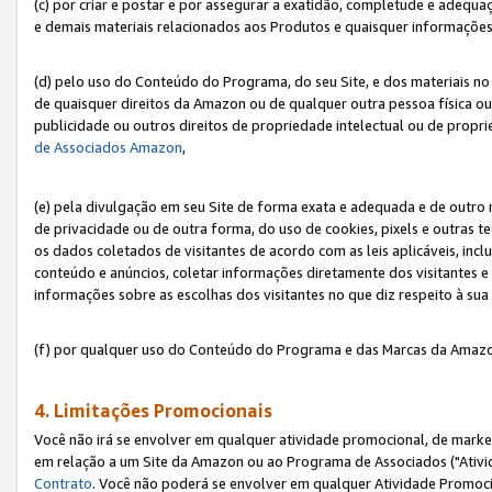
(c) por criar e postar e por assegurar a exatidão, completude e adequa
e demais materiais relacionados aos Produtos e quaisquer informações q
(d) pelo uso do Conteúdo do Programa, do seu Site, e dos materiais no 
de quaisquer direitos da Amazon ou de qualquer outra pessoa física ou j
publicidade ou outros direitos de propriedade intelectual ou de propr
de Associados Amazon
,
(e) pela divulgação em seu Site de forma exata e adequada e de outro 
de privacidade ou de outra forma, do uso de cookies, pixels e outras t
os dados coletados de visitantes de acordo com as leis aplicáveis, inclu
conteúdo e anúncios, coletar informações diretamente dos visitantes e
informações sobre as escolhas dos visitantes no que diz respeito à sua 
(f) por qualquer uso do Conteúdo do Programa e das Marcas da Amazo
4. Limitações Promocionais
Você não irá se envolver em qualquer atividade promocional, de marke
em relação a um Site da Amazon ou ao Programa de Associados ("Ativi
Contrato
. Você não poderá se envolver em qualquer Atividade Promoci