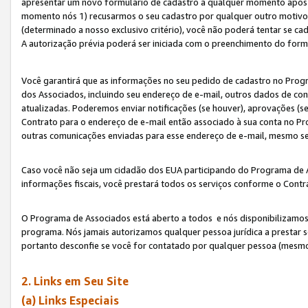
apresentar um novo formulário de cadastro a qualquer momento após 
momento nós 1) recusarmos o seu cadastro por qualquer outro motivo 
(determinado a nosso exclusivo critério), você não poderá tentar se 
A autorização prévia poderá ser iniciada com o preenchimento do form
Você garantirá que as informações no seu pedido de cadastro no Progr
dos Associados, incluindo seu endereço de e-mail, outros dados de cont
atualizadas. Poderemos enviar notificações (se houver), aprovações (s
Contrato para o endereço de e-mail então associado à sua conta no Pr
outras comunicações enviadas para esse endereço de e-mail, mesmo se 
Caso você não seja um cidadão dos EUA participando do Programa de 
informações fiscais, você prestará todos os serviços conforme o Contr
O Programa de Associados está aberto a todos e nós disponibilizamos r
programa. Nós jamais autorizamos qualquer pessoa jurídica a prestar 
portanto desconfie se você for contatado por qualquer pessoa (mesmo
2. Links em Seu Site
(a) Links Especiais