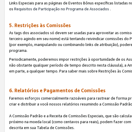
Links Especiais para as páginas de Eventos Bônus específicas listadas 
os
Requisitos de Participação no Programa de Associados
.
5. Restrições às Comissões
As tags dos associados só devem ser usadas para aproveitar as comi
terceiro agindo em seu nome) está tentando reivindicar comissões d
(por exemplo, manipulando ou combinando links de atribuição), poder
programa.
Periodicamente, poderemos impor restrições à oportunidade de os Ass
não obstante qualquer período de tempo descrito nesta cláusula), a Am
em parte, a qualquer tempo. Para saber mais sobre Restrições às Comi
6. Relatórios e Pagamentos de Comissões
Faremos esforços comercialmente razoáveis para rastrear de forma pre
criar e distribuir a você nossos relatórios resumindo a Comissão Padrã
A Comissão Padrão e a Receita de Comissões Especiais, que são calcul
próximo na moeda local (como centavos para reais), podem fazer com 
descrita em sua Tabela de Comissões.