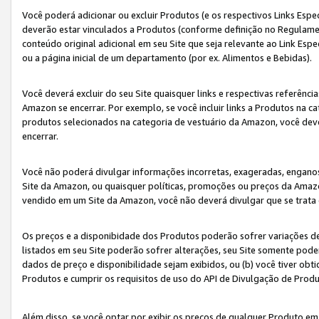
Você poderá adicionar ou excluir Produtos (e os respectivos Links Esp
deverão estar vinculados a Produtos (conforme definição no Regulamen
conteúdo original adicional em seu Site que seja relevante ao Link Espe
ou a página inicial de um departamento (por ex. Alimentos e Bebidas).
Você deverá excluir do seu Site quaisquer links e respectivas referên
Amazon se encerrar. Por exemplo, se você incluir links a Produtos na
produtos selecionados na categoria de vestuário da Amazon, você dev
encerrar.
Você não poderá divulgar informações incorretas, exageradas, engano
Site da Amazon, ou quaisquer políticas, promoções ou preços da Amazo
vendido em um Site da Amazon, você não deverá divulgar que se trat
Os preços e a disponibidade dos Produtos poderão sofrer variações d
listados em seu Site poderão sofrer alterações, seu Site somente poderá
dados de preço e disponibilidade sejam exibidos, ou (b) você tiver ob
Produtos e cumprir os requisitos de uso do API de Divulgação de Prod
Além disso, se você optar por exibir os preços de qualquer Produto e