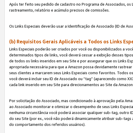
Após ter feito seu pedido de cadastro no Programa de Associados, os Li
rastreamento, relatório e acúmulo precisos de comissões.
Os Links Especiais deverão usar a Identificação de Associado (ID de Ass
(b) Requisitos Gerais Aplicáveis a Todos os Links Esp
Links Especiais poderão ser criados por você ou disponibilizados a vo
determinados tipos de links, você deverá cessar a exibição desses tipos
de todos os links inseridos em seu Site e por assegurar que os Links 
apropriada necessária para que a Amazon possa devidamente rastrear os
seus clientes a marcarem seus Links Especiais como favoritos. Todos os
você deverá incluir seu ID de Associado ou “tag” (aparecendo como 
cada link inserido em seu Site para direcionamentos ao Site da Amazon
Por solicitação do Associado, mas condicionado à aprovação pela Amaz
ao Associado monitorar e otimizar o desempenho de seus Links Especiai
nenhuma circunstância você poderá associar qualquer sub-tag, outro ID
do seu Site (por ex., você não poderá dinamicamente atribuir sub-tags
do comportamento dos referidos usuários).