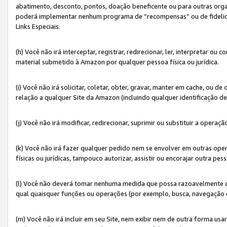
abatimento, desconto, pontos, doação beneficente ou para outras organ
poderá implementar nenhum programa de “recompensas” ou de fidelidade
Links Especiais.
(h) Você não irá interceptar, registrar, redirecionar, ler, interpretar
material submetido à Amazon por qualquer pessoa física ou jurídica.
(i) Você não irá solicitar, coletar, obter, gravar, manter em cache, ou
relação a qualquer Site da Amazon (incluindo qualquer identificação de
(j) Você não irá modificar, redirecionar, suprimir ou substituir a opera
(k) Você não irá fazer qualquer pedido nem se envolver em outras o
físicas ou jurídicas, tampouco autorizar, assistir ou encorajar outra pess
(l) Você não deverá tomar nenhuma medida que possa razoavelmente con
qual quaisquer funções ou operações (por exemplo, busca, navegação 
(m) Você não irá incluir em seu Site, nem exibir nem de outra forma 