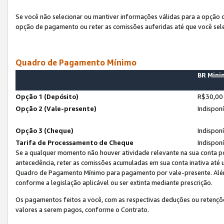
Se você não selecionar ou mantiver informações válidas para a opção
opção de pagamento ou reter as comissões auferidas até que você sel
Quadro de Pagamento Mínimo
BR Min
Opção 1 (Depósito)
R$30,00
Opção 2 (Vale-presente)
Indispon
Opção 3 (Cheque)
Indispon
Tarifa de Processamento de Cheque
Indispon
Se a qualquer momento não houver atividade relevante na sua conta po
antecedência, reter as comissões acumuladas em sua conta inativa até
Quadro de Pagamento Mínimo para pagamento por vale-presente. Além
conforme a legislação aplicável ou ser extinta mediante prescrição.
Os pagamentos feitos a você, com as respectivas deduções ou retenções
valores a serem pagos, conforme o Contrato.