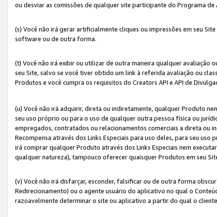
ou desviar as comissões de qualquer site participante do Programa de
(s) Você não irá gerar artificialmente cliques ou impressões em seu S
software ou de outra forma.
(t) Você não irá exibir ou utilizar de outra maneira qualquer avaliação 
seu Site, salvo se você tiver obtido um link à referida avaliação ou cla
Produtos e você cumpra os requisitos do Creators API e API de Divulg
(u) Você não irá adquirir, direta ou indiretamente, qualquer Produto 
seu uso próprio ou para o uso de qualquer outra pessoa física ou jurídi
empregados, contratados ou relacionamentos comerciais a direta ou i
Recompensa através dos Links Especiais para uso deles, para seu uso pr
irá comprar qualquer Produto através dos Links Especiais nem executa
qualquer natureza), tampouco oferecer quaisquer Produtos em seu Sit
(v) Você não irá disfarçar, esconder, falsificar ou de outra forma obscu
Redirecionamento) ou o agente usuário do aplicativo no qual o Conte
razoavelmente determinar o site ou aplicativo a partir do qual o client