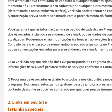
apresentar um novo formulário de cadastro a qualquer momento após 
momento nós 1) recusarmos o seu cadastro por qualquer outro motivo 
(determinado a nosso exclusivo critério), você não poderá tentar se 
A autorização prévia poderá ser iniciada com o preenchimento do form
Você garantirá que as informações no seu pedido de cadastro no Progr
dos Associados, incluindo seu endereço de e-mail, outros dados de cont
atualizadas. Poderemos enviar notificações (se houver), aprovações (s
Contrato para o endereço de e-mail então associado à sua conta no Pr
outras comunicações enviadas para esse endereço de e-mail, mesmo se 
Caso você não seja um cidadão dos EUA participando do Programa de 
informações fiscais, você prestará todos os serviços conforme o Contr
O Programa de Associados está aberto a todos e nós disponibilizamos r
programa. Nós jamais autorizamos qualquer pessoa jurídica a prestar 
portanto desconfie se você for contatado por qualquer pessoa (mesmo
2. Links em Seu Site
(a) Links Especiais