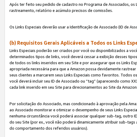
Após ter feito seu pedido de cadastro no Programa de Associados, os Li
rastreamento, relatório e acúmulo precisos de comissões.
Os Links Especiais deverão usar a Identificação de Associado (ID de Ass
(b) Requisitos Gerais Aplicáveis a Todos os Links Esp
Links Especiais poderão ser criados por você ou disponibilizados a vo
determinados tipos de links, você deverá cessar a exibição desses tipos
de todos os links inseridos em seu Site e por assegurar que os Links 
apropriada necessária para que a Amazon possa devidamente rastrear os
seus clientes a marcarem seus Links Especiais como favoritos. Todos os
você deverá incluir seu ID de Associado ou “tag” (aparecendo como 
cada link inserido em seu Site para direcionamentos ao Site da Amazon
Por solicitação do Associado, mas condicionado à aprovação pela Amaz
ao Associado monitorar e otimizar o desempenho de seus Links Especiai
nenhuma circunstância você poderá associar qualquer sub-tag, outro ID
do seu Site (por ex., você não poderá dinamicamente atribuir sub-tags
do comportamento dos referidos usuários).