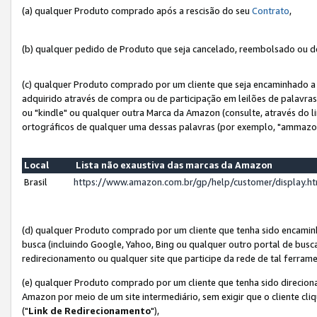
(a) qualquer Produto comprado após a rescisão do seu
Contrato
,
(b) qualquer pedido de Produto que seja cancelado, reembolsado ou d
(c) qualquer Produto comprado por um cliente que seja encaminhado a 
adquirido através de compra ou de participação em leilões de palavra
ou "kindle" ou qualquer outra Marca da Amazon (consulte, através do li
ortográficos de qualquer uma dessas palavras (por exemplo, "ammazon
Local
Lista não exaustiva das marcas da Amazon
Brasil
https://www.amazon.com.br/gp/help/customer/display.
(d) qualquer Produto comprado por um cliente que tenha sido encami
busca (incluindo Google, Yahoo, Bing ou qualquer outro portal de busca
redirecionamento ou qualquer site que participe da rede de tal ferram
(e) qualquer Produto comprado por um cliente que tenha sido direciona
Amazon por meio de um site intermediário, sem exigir que o cliente cli
("
Link de Redirecionamento
"),