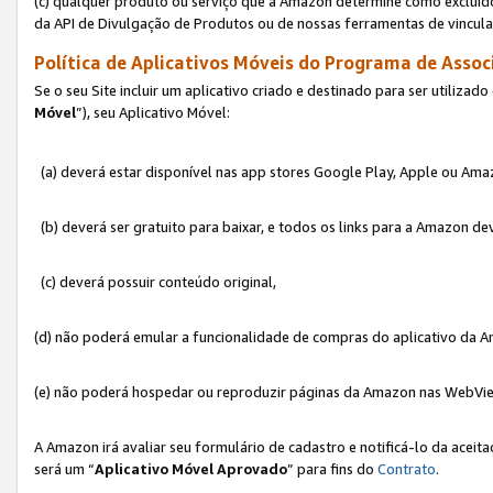
(c) qualquer produto ou serviço que a Amazon determine como excluído
da API de Divulgação de Produtos ou de nossas ferramentas de vincul
Política de Aplicativos Móveis do Programa de Associ
Se o seu Site incluir um aplicativo criado e destinado para ser utilizad
Móvel
”), seu Aplicativo Móvel:
(a) deverá estar disponível nas app stores Google Play, Apple ou Ama
(b) deverá ser gratuito para baixar, e todos os links para a Amazon 
(c) deverá possuir conteúdo original,
(d) não poderá emular a funcionalidade de compras do aplicativo da A
(e) não poderá hospedar ou reproduzir páginas da Amazon nas WebVi
A Amazon irá avaliar seu formulário de cadastro e notificá-lo da aceita
será um “
Aplicativo Móvel Aprovado
” para fins do
Contrato
.