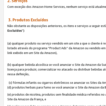
2. Serviços
Com exceção dos Amazon Home Services, nenhum serviço está atualmen
3. Produtos Excluídos
Não obstante as disposições anteriores, os itens e serviços a seguir 
Excluídos
”):
(a) qualquer produto ou serviço vendido em um site a que o cliente é 
listado através do programa “Product Ads” da Amazon ou vendido em um
link exibido em um Site da Amazon),
(b) qualquer bebida alcoólica se você anunciar o Site da Amazon da S
licença para produzir, comercializar no atacado ou distribuir bebidas 
nessa definição,
(c) fórmulas infantis ou cigarros eletrônicos se anunciar os Sites da 
(d) produtos herbais para fumo se você anunciar o Site da Amazon da B
(e) produtos de nicotina, produtos sem finalidade médica referidos no
Site da Amazon da França, e