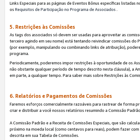
Links Especiais para as páginas de Eventos Bônus específicas listadas 
os
Requisitos de Participação no Programa de Associados
.
5. Restrições às Comissões
As tags dos associados só devem ser usadas para aproveitar as comi
terceiro agindo em seu nome) está tentando reivindicar comissões d
(por exemplo, manipulando ou combinando links de atribuição), poder
programa.
Periodicamente, poderemos impor restrições à oportunidade de os Ass
não obstante qualquer período de tempo descrito nesta cláusula), a Am
em parte, a qualquer tempo. Para saber mais sobre Restrições às Comi
6. Relatórios e Pagamentos de Comissões
Faremos esforços comercialmente razoáveis para rastrear de forma pre
criar e distribuir a você nossos relatórios resumindo a Comissão Padrã
A Comissão Padrão e a Receita de Comissões Especiais, que são calcul
próximo na moeda local (como centavos para reais), podem fazer com 
descrita em sua Tabela de Comissões.