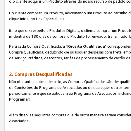
c. o cliente adquirir um Produto através do nosso recurso de pedido c
i. o cliente comprar um Produto, adicionando um Produto ao carrinho
clique inicial no Link Especial, ou
ii. no que diz respeito a Produtos Digitais, o cliente comprar um Pro
iii. dentro de 180 dias da compra, o Produto for enviado, transmitido, 
Para cada Compra Qualificada, a "
Receita Qualificada
" corresponden
Compra Qualificada, deduzindo-se quaisquer despesas com frete, embal
de serviço, créditos, descontos, tarifas de processamento de cartão de 
2. Compras Desqualificadas
Não obstante o acima descrito, as Compras Qualificadas são desquali
de Comissões do Programa de Associados ou de quaisquer outros termos
periodicamente e que se apliquem ao Programa de Associados, incluin
Programa
").
Além disso, as seguintes compras que de outra maneira seriam conside
Associados: