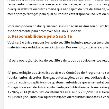
ferramenta ou recurso de comparação de preços) em conjunto com os 
qualquer website ou outros meios que não sejam do Site da Amazon, vo
menor preço “antigo” pelo qual o Produto está disponível no Site da 
Você não poderá postar quaisquer Links Especiais na Amazon ou um lin
especificamente para promover seus Links Especiais.
3. Responsabilidade pelo Seu Site
Você será o único responsável pelo seu Site, inclusive pelo desenvolv
materiais nele exibidos ou nele incluídos. Por exemplo, você será o úni
(a) pela operação técnica do seu Site e de todos os equipamentos rela
(b) pela exibição dos Links Especiais e do Conteúdo do Programa no 
regulamentos, decretos, licenças, autorizações, diretrizes, códigos de 
outros requisitos aplicáveis de qualquer autoridade governamental com
Código Brasileiro de Autorregulamentação Publicitária) e de marketing 
12.965/2014 (Marco Civil da Internet) e a Lei nº 13.708/2018 (Lei Gera
ou jurídica (incluindo quaisquer restrições ou requisitos impostos a voc