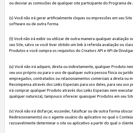
ou desviar as comissões de qualquer site participante do Programa de
(s) Você não irá gerar artificialmente cliques ou impressões em seu S
software ou de outra forma.
(t) Você não irá exibir ou utilizar de outra maneira qualquer avaliação 
seu Site, salvo se você tiver obtido um link à referida avaliação ou cla
Produtos e você cumpra os requisitos do Creators API e API de Divulg
(u) Você não irá adquirir, direta ou indiretamente, qualquer Produto 
seu uso próprio ou para o uso de qualquer outra pessoa física ou jurídi
empregados, contratados ou relacionamentos comerciais a direta ou i
Recompensa através dos Links Especiais para uso deles, para seu uso pr
irá comprar qualquer Produto através dos Links Especiais nem executa
qualquer natureza), tampouco oferecer quaisquer Produtos em seu Sit
(v) Você não irá disfarçar, esconder, falsificar ou de outra forma obscu
Redirecionamento) ou o agente usuário do aplicativo no qual o Conte
razoavelmente determinar o site ou aplicativo a partir do qual o client