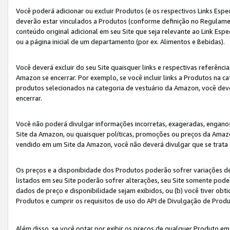
Você poderá adicionar ou excluir Produtos (e os respectivos Links Esp
deverão estar vinculados a Produtos (conforme definição no Regulamen
conteúdo original adicional em seu Site que seja relevante ao Link Espe
ou a página inicial de um departamento (por ex. Alimentos e Bebidas).
Você deverá excluir do seu Site quaisquer links e respectivas referên
Amazon se encerrar. Por exemplo, se você incluir links a Produtos na
produtos selecionados na categoria de vestuário da Amazon, você dev
encerrar.
Você não poderá divulgar informações incorretas, exageradas, engano
Site da Amazon, ou quaisquer políticas, promoções ou preços da Amazo
vendido em um Site da Amazon, você não deverá divulgar que se trat
Os preços e a disponibidade dos Produtos poderão sofrer variações d
listados em seu Site poderão sofrer alterações, seu Site somente poderá
dados de preço e disponibilidade sejam exibidos, ou (b) você tiver ob
Produtos e cumprir os requisitos de uso do API de Divulgação de Prod
Além disso, se você optar por exibir os preços de qualquer Produto e