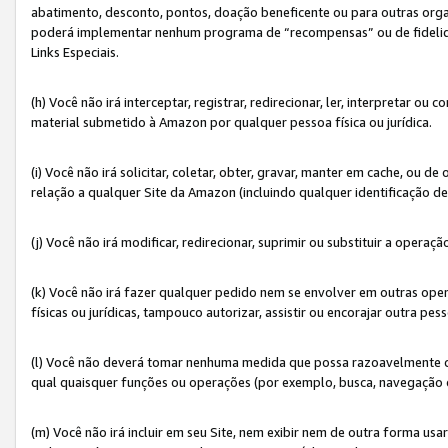
abatimento, desconto, pontos, doação beneficente ou para outras organ
poderá implementar nenhum programa de “recompensas” ou de fidelidade
Links Especiais.
(h) Você não irá interceptar, registrar, redirecionar, ler, interpretar
material submetido à Amazon por qualquer pessoa física ou jurídica.
(i) Você não irá solicitar, coletar, obter, gravar, manter em cache, ou
relação a qualquer Site da Amazon (incluindo qualquer identificação de
(j) Você não irá modificar, redirecionar, suprimir ou substituir a opera
(k) Você não irá fazer qualquer pedido nem se envolver em outras o
físicas ou jurídicas, tampouco autorizar, assistir ou encorajar outra pess
(l) Você não deverá tomar nenhuma medida que possa razoavelmente con
qual quaisquer funções ou operações (por exemplo, busca, navegação 
(m) Você não irá incluir em seu Site, nem exibir nem de outra forma 