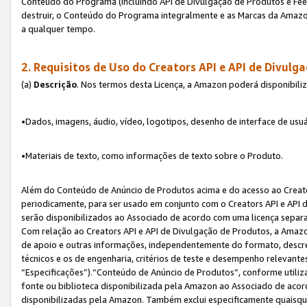
Conteúdo do Programa (incluindo API de Divulgação de Produtos e Feed
destruir, o Conteúdo do Programa integralmente e as Marcas da Amazo
a qualquer tempo.
2. Requisitos de Uso do
Creators API e API de Divulg
(a)
Descrição
. Nos termos desta Licença, a Amazon poderá disponibili
•Dados, imagens, áudio, vídeo, logotipos, desenho de interface de usuár
•Materiais de texto, como informações de texto sobre o Produto.
Além do Conteúdo de Anúncio de Produtos acima e do acesso ao Creato
periodicamente, para ser usado em conjunto com o Creators API e API d
serão disponibilizados ao Associado de acordo com uma licença separ
Com relação ao Creators API e API de Divulgação de Produtos, a Amazon
de apoio e outras informações, independentemente do formato, descrev
técnicos e os de engenharia, critérios de teste e desempenho relevant
“Especificações”).“Conteúdo de Anúncio de Produtos”, conforme utiliz
fonte ou biblioteca disponibilizada pela Amazon ao Associado de aco
disponibilizadas pela Amazon. Também exclui especificamente quaisqu