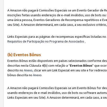
A Amazon não pagará Comissões Especiais se um Evento Gerador de Re
inscrições feitas usando endereços de e-mail inválidos, uso de bots 
uma única pessoa, Eventos Geradores de Recompensa repetitivos e Eve
seu Site). A Amazon determinará, em cada caso, a seu exclusivo critér
Links Especiais para as páginas de recompensas específicas listadas no
Requisitos de Participação no Programa de Associados
.
(b) Eventos Bônus
Eventos Bônus estão disponíveis em países selecionados conforme des
descritas nesta Cláusula 4(b) com relação a “
Eventos Bônus
” que ocor
descrito no
Anexo
, clicar em um Link Especial em seu site e for redirec
bônus descrita no
Anexo
.
A Amazon não pagará Comissões Especiais se um Evento Bônus for desqu
usando endereços de e-mail inválidos, uso de bots ou software automa
Links Especiais em seu Site). A Amazon determinará, em cada caso, a se