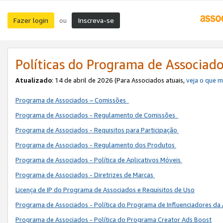
Fazer login
Inscreva-se
ou
Políticas do Programa de Associad
Atualizado
: 14 de abril de 2026 (Para Associados atuais,
veja o que 
Programa de Associados – Comissões
Programa de Associados - Regulamento de Comissões
Programa de Associados - Requisitos para Participação
Programa de Associados - Regulamento dos Produtos
Programa de Associados - Política de Aplicativos Móveis
Programa de Associados - Diretrizes de Marcas
Licença de IP do Programa de Associados e Requisitos de Uso
Programa de Associados - Política do Programa de Influenciadores 
Programa de Associados - Política do Programa Creator Ads Boost