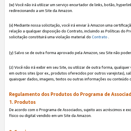
(w) Você não irá utilizar um serviço encurtador de links, botão, hyperl
redirecionando a um Site da Amazon.
(x) Mediante nossa solicitação, você irá enviar à Amazon uma certifica
relação a qualquer disposição do Contrato, incluindo as Políticas do 
solicitação constituirá uma violação material do
Contrato
.
(y) Salvo se de outra forma aprovado pela Amazon, seu Site não poder
(z) Você não irá exibir em seu Site, ou utilizar de outra forma, qual
em outros sites (por ex., produtos oferecidos por outros varejistas), sa
quaisquer dados, imagens, textos ou outras informações ou conteúdo 
Regulamento dos Produtos do Programa de Associad
1. Produtos
De acordo com o Programa de Associados, sujeito aos acréscimos e ex
físico ou digital vendido em um Site da Amazon.