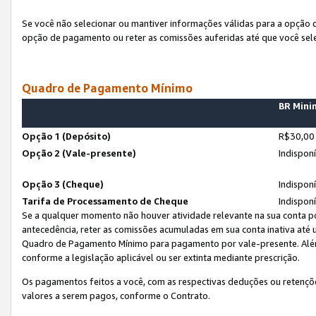
Se você não selecionar ou mantiver informações válidas para a opção
opção de pagamento ou reter as comissões auferidas até que você sel
Quadro de Pagamento Mínimo
BR Min
Opção 1 (Depósito)
R$30,00
Opção 2 (Vale-presente)
Indispon
Opção 3 (Cheque)
Indispon
Tarifa de Processamento de Cheque
Indispon
Se a qualquer momento não houver atividade relevante na sua conta po
antecedência, reter as comissões acumuladas em sua conta inativa até
Quadro de Pagamento Mínimo para pagamento por vale-presente. Além
conforme a legislação aplicável ou ser extinta mediante prescrição.
Os pagamentos feitos a você, com as respectivas deduções ou retenções
valores a serem pagos, conforme o Contrato.