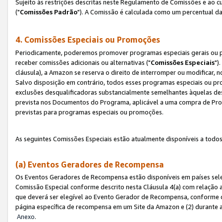
Sujeito às restrições descritas neste Regulamento de Comissões e ao
("
Comissões Padrão
"). A Comissão é calculada como um percentual da
4. Comissões Especiais ou Promoções
Periodicamente, poderemos promover programas especiais gerais ou p
receber comissões adicionais ou alternativas ("
Comissões Especiais
")
cláusula), a Amazon se reserva o direito de interromper ou modificar
Salvo disposição em contrário, todos esses programas especiais ou 
exclusões desqualificadoras substancialmente semelhantes àquelas de
prevista nos Documentos do Programa, aplicável a uma compra de Pro
previstas para programas especiais ou promoções.
As seguintes Comissões Especiais estão atualmente disponíveis a todos
(a) Eventos Geradores de Recompensa
Os Eventos Geradores de Recompensa estão disponíveis em países sel
Comissão Especial conforme descrito nesta Cláusula 4(a) com relação a
que deverá ser elegível ao Evento Gerador de Recompensa, conforme 
página específica de recompensa em um Site da Amazon e (2) durante a 
Anexo
.