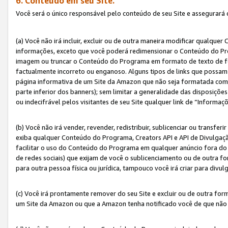
6. Conteúdo em seu Site.
Você será o único responsável pelo conteúdo de seu Site e assegurará 
(a) Você não irá incluir, excluir ou de outra maneira modificar qualq
informações, exceto que você poderá redimensionar o Conteúdo do Pr
imagem ou truncar o Conteúdo do Programa em formato de texto de form
factualmente incorreto ou enganoso. Alguns tipos de links que possam
página informativa de um Site da Amazon que não seja formatada como 
parte inferior dos banners); sem limitar a generalidade das disposições 
ou indecifrável pelos visitantes de seu Site qualquer link de “Informaç
(b) Você não irá vender, revender, redistribuir, sublicenciar ou transf
exiba qualquer Conteúdo do Programa, Creators API e API de Divulgação
facilitar o uso do Conteúdo do Programa em qualquer anúncio fora do se
de redes sociais) que exijam de você o sublicenciamento ou de outra
para outra pessoa física ou jurídica, tampouco você irá criar para divu
(c) Você irá prontamente remover do seu Site e excluir ou de outra f
um Site da Amazon ou que a Amazon tenha notificado você de que não e