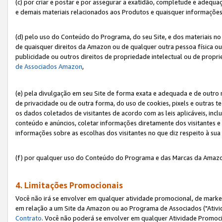
(c) por criar e postar e por assegurar a exatidão, completude e adequa
e demais materiais relacionados aos Produtos e quaisquer informações q
(d) pelo uso do Conteúdo do Programa, do seu Site, e dos materiais no 
de quaisquer direitos da Amazon ou de qualquer outra pessoa física ou j
publicidade ou outros direitos de propriedade intelectual ou de propr
de Associados Amazon
,
(e) pela divulgação em seu Site de forma exata e adequada e de outro 
de privacidade ou de outra forma, do uso de cookies, pixels e outras t
os dados coletados de visitantes de acordo com as leis aplicáveis, inclu
conteúdo e anúncios, coletar informações diretamente dos visitantes e
informações sobre as escolhas dos visitantes no que diz respeito à sua 
(f) por qualquer uso do Conteúdo do Programa e das Marcas da Amazo
4. Limitações Promocionais
Você não irá se envolver em qualquer atividade promocional, de marke
em relação a um Site da Amazon ou ao Programa de Associados ("Ativi
Contrato
. Você não poderá se envolver em qualquer Atividade Promoci