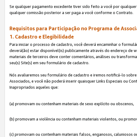
Se qualquer pagamento excedente tiver sido feito a você por qualquer 
qualquer comissão posterior a ser paga a você conforme o Contrato.
Requisitos para Participação no Programa de Associ
1. Cadastro e Elegibilidade
Para iniciar o processo de cadastro, você deverá encaminhar o formulár
deverá(ão) estar disponível(is) publicamente através do endereço de we
materiais de terceiros deve conter comentários, análises ou transformaç
seu(s) Site(s) em seu formulário de cadastro.
Nós avaliaremos seu formulário de cadastro e iremos notificá-lo sobre
Associados, e você não poderá inserir quaisquer Links Especiais ou Con
Inapropriados aqueles que:
(a) promovam ou contenham materiais de sexo explícito ou obscenos,
(b) promovam a violência ou contenham materiais violentos, ou promov
(c) promovam ou contenham materiais falsos, enganosos, caluniosos o