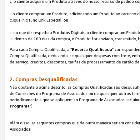
c. o cliente adquirir um Produto através do nosso recurso de pedido c
i. o cliente comprar um Produto, adicionando um Produto ao carrinho
clique inicial no Link Especial, ou
ii. no que diz respeito a Produtos Digitais, o cliente comprar um Pro
iii. dentro de 180 dias da compra, o Produto for enviado, transmitido, 
Para cada Compra Qualificada, a "
Receita Qualificada
" corresponden
Compra Qualificada, deduzindo-se quaisquer despesas com frete, embal
de serviço, créditos, descontos, tarifas de processamento de cartão de 
2. Compras Desqualificadas
Não obstante o acima descrito, as Compras Qualificadas são desquali
de Comissões do Programa de Associados ou de quaisquer outros termos
periodicamente e que se apliquem ao Programa de Associados, incluin
Programa
").
Além disso, as seguintes compras que de outra maneira seriam conside
Associados: