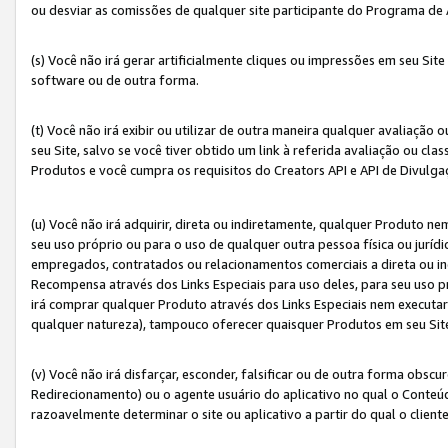
ou desviar as comissões de qualquer site participante do Programa de
(s) Você não irá gerar artificialmente cliques ou impressões em seu S
software ou de outra forma.
(t) Você não irá exibir ou utilizar de outra maneira qualquer avaliação 
seu Site, salvo se você tiver obtido um link à referida avaliação ou cla
Produtos e você cumpra os requisitos do Creators API e API de Divulg
(u) Você não irá adquirir, direta ou indiretamente, qualquer Produto 
seu uso próprio ou para o uso de qualquer outra pessoa física ou jurídi
empregados, contratados ou relacionamentos comerciais a direta ou i
Recompensa através dos Links Especiais para uso deles, para seu uso pr
irá comprar qualquer Produto através dos Links Especiais nem executa
qualquer natureza), tampouco oferecer quaisquer Produtos em seu Sit
(v) Você não irá disfarçar, esconder, falsificar ou de outra forma obscu
Redirecionamento) ou o agente usuário do aplicativo no qual o Conte
razoavelmente determinar o site ou aplicativo a partir do qual o client