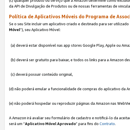
(c) qualquer produto ou serviço que a Amazon determine como excluído
da API de Divulgação de Produtos ou de nossas ferramentas de vincul
Política de Aplicativos Móveis do Programa de Associ
Se o seu Site incluir um aplicativo criado e destinado para ser utilizad
Móvel
”), seu Aplicativo Móvel:
(a) deverá estar disponível nas app stores Google Play, Apple ou Ama
(b) deverá ser gratuito para baixar, e todos os links para a Amazon 
(c) deverá possuir conteúdo original,
(d) não poderá emular a funcionalidade de compras do aplicativo da A
(e) não poderá hospedar ou reproduzir páginas da Amazon nas WebVi
A Amazon irá avaliar seu formulário de cadastro e notificá-lo da aceita
será um “
Aplicativo Móvel Aprovado
” para fins do
Contrato
.