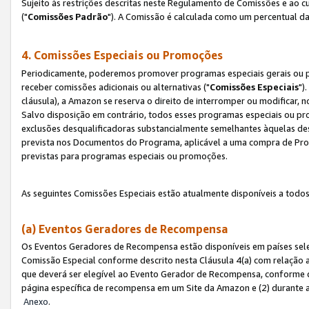
Sujeito às restrições descritas neste Regulamento de Comissões e ao
("
Comissões Padrão
"). A Comissão é calculada como um percentual da
4. Comissões Especiais ou Promoções
Periodicamente, poderemos promover programas especiais gerais ou p
receber comissões adicionais ou alternativas ("
Comissões Especiais
")
cláusula), a Amazon se reserva o direito de interromper ou modificar
Salvo disposição em contrário, todos esses programas especiais ou 
exclusões desqualificadoras substancialmente semelhantes àquelas de
prevista nos Documentos do Programa, aplicável a uma compra de Pro
previstas para programas especiais ou promoções.
As seguintes Comissões Especiais estão atualmente disponíveis a todos
(a) Eventos Geradores de Recompensa
Os Eventos Geradores de Recompensa estão disponíveis em países sel
Comissão Especial conforme descrito nesta Cláusula 4(a) com relação a
que deverá ser elegível ao Evento Gerador de Recompensa, conforme 
página específica de recompensa em um Site da Amazon e (2) durante a 
Anexo
.