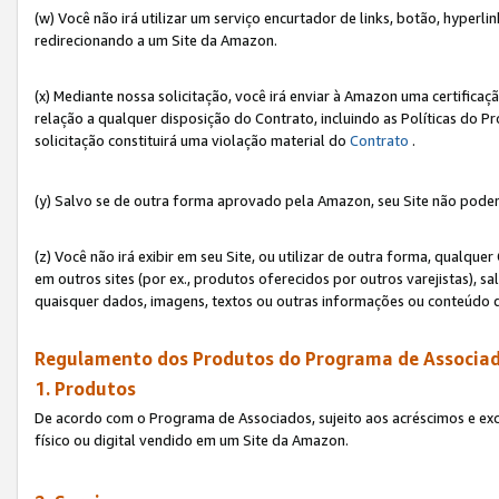
(w) Você não irá utilizar um serviço encurtador de links, botão, hyperl
redirecionando a um Site da Amazon.
(x) Mediante nossa solicitação, você irá enviar à Amazon uma certifica
relação a qualquer disposição do Contrato, incluindo as Políticas do 
solicitação constituirá uma violação material do
Contrato
.
(y) Salvo se de outra forma aprovado pela Amazon, seu Site não poder
(z) Você não irá exibir em seu Site, ou utilizar de outra forma, qual
em outros sites (por ex., produtos oferecidos por outros varejistas), sa
quaisquer dados, imagens, textos ou outras informações ou conteúdo 
Regulamento dos Produtos do Programa de Associad
1. Produtos
De acordo com o Programa de Associados, sujeito aos acréscimos e ex
físico ou digital vendido em um Site da Amazon.