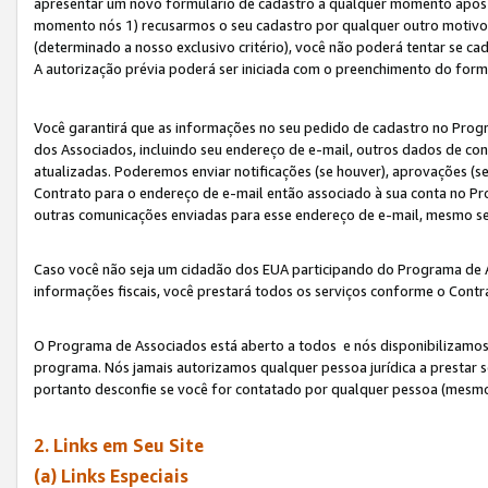
apresentar um novo formulário de cadastro a qualquer momento após 
momento nós 1) recusarmos o seu cadastro por qualquer outro motivo 
(determinado a nosso exclusivo critério), você não poderá tentar se 
A autorização prévia poderá ser iniciada com o preenchimento do form
Você garantirá que as informações no seu pedido de cadastro no Progr
dos Associados, incluindo seu endereço de e-mail, outros dados de cont
atualizadas. Poderemos enviar notificações (se houver), aprovações (s
Contrato para o endereço de e-mail então associado à sua conta no Pr
outras comunicações enviadas para esse endereço de e-mail, mesmo se 
Caso você não seja um cidadão dos EUA participando do Programa de 
informações fiscais, você prestará todos os serviços conforme o Contr
O Programa de Associados está aberto a todos e nós disponibilizamos r
programa. Nós jamais autorizamos qualquer pessoa jurídica a prestar 
portanto desconfie se você for contatado por qualquer pessoa (mesmo
2. Links em Seu Site
(a) Links Especiais