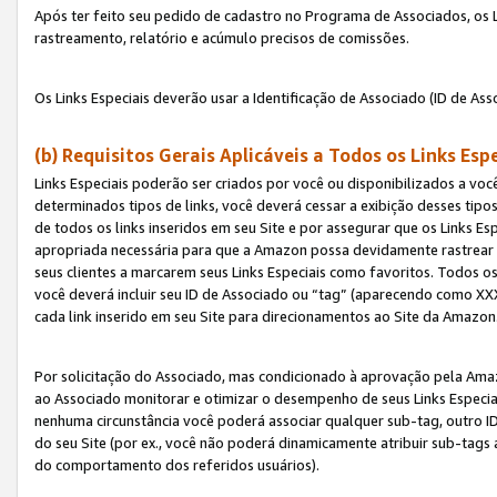
Após ter feito seu pedido de cadastro no Programa de Associados, os Li
rastreamento, relatório e acúmulo precisos de comissões.
Os Links Especiais deverão usar a Identificação de Associado (ID de Ass
(b) Requisitos Gerais Aplicáveis a Todos os Links Esp
Links Especiais poderão ser criados por você ou disponibilizados a vo
determinados tipos de links, você deverá cessar a exibição desses tipos
de todos os links inseridos em seu Site e por assegurar que os Links 
apropriada necessária para que a Amazon possa devidamente rastrear os
seus clientes a marcarem seus Links Especiais como favoritos. Todos os
você deverá incluir seu ID de Associado ou “tag” (aparecendo como 
cada link inserido em seu Site para direcionamentos ao Site da Amazon
Por solicitação do Associado, mas condicionado à aprovação pela Amaz
ao Associado monitorar e otimizar o desempenho de seus Links Especiai
nenhuma circunstância você poderá associar qualquer sub-tag, outro ID
do seu Site (por ex., você não poderá dinamicamente atribuir sub-tags
do comportamento dos referidos usuários).