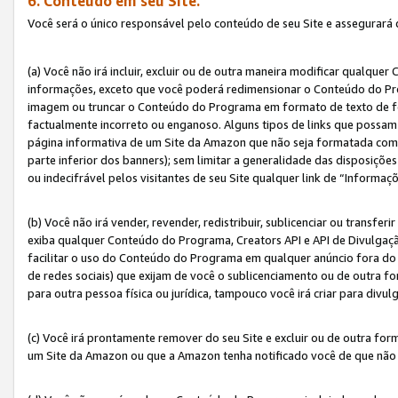
6. Conteúdo em seu Site.
Você será o único responsável pelo conteúdo de seu Site e assegurará 
(a) Você não irá incluir, excluir ou de outra maneira modificar qualq
informações, exceto que você poderá redimensionar o Conteúdo do Pr
imagem ou truncar o Conteúdo do Programa em formato de texto de form
factualmente incorreto ou enganoso. Alguns tipos de links que possam
página informativa de um Site da Amazon que não seja formatada como 
parte inferior dos banners); sem limitar a generalidade das disposições 
ou indecifrável pelos visitantes de seu Site qualquer link de “Informaç
(b) Você não irá vender, revender, redistribuir, sublicenciar ou transf
exiba qualquer Conteúdo do Programa, Creators API e API de Divulgação
facilitar o uso do Conteúdo do Programa em qualquer anúncio fora do se
de redes sociais) que exijam de você o sublicenciamento ou de outra
para outra pessoa física ou jurídica, tampouco você irá criar para divu
(c) Você irá prontamente remover do seu Site e excluir ou de outra f
um Site da Amazon ou que a Amazon tenha notificado você de que não e