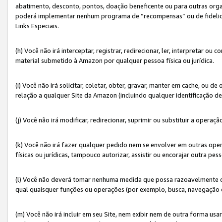
abatimento, desconto, pontos, doação beneficente ou para outras organ
poderá implementar nenhum programa de “recompensas” ou de fidelidade
Links Especiais.
(h) Você não irá interceptar, registrar, redirecionar, ler, interpretar
material submetido à Amazon por qualquer pessoa física ou jurídica.
(i) Você não irá solicitar, coletar, obter, gravar, manter em cache, ou
relação a qualquer Site da Amazon (incluindo qualquer identificação de
(j) Você não irá modificar, redirecionar, suprimir ou substituir a opera
(k) Você não irá fazer qualquer pedido nem se envolver em outras o
físicas ou jurídicas, tampouco autorizar, assistir ou encorajar outra pess
(l) Você não deverá tomar nenhuma medida que possa razoavelmente con
qual quaisquer funções ou operações (por exemplo, busca, navegação 
(m) Você não irá incluir em seu Site, nem exibir nem de outra forma 