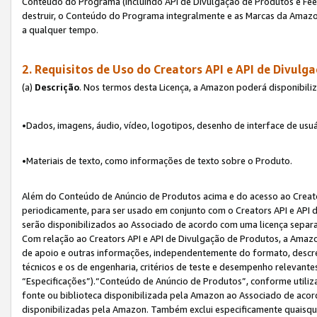
Conteúdo do Programa (incluindo API de Divulgação de Produtos e Feed
destruir, o Conteúdo do Programa integralmente e as Marcas da Amazo
a qualquer tempo.
2. Requisitos de Uso do
Creators API e API de Divulg
(a)
Descrição
. Nos termos desta Licença, a Amazon poderá disponibili
•Dados, imagens, áudio, vídeo, logotipos, desenho de interface de usuár
•Materiais de texto, como informações de texto sobre o Produto.
Além do Conteúdo de Anúncio de Produtos acima e do acesso ao Creato
periodicamente, para ser usado em conjunto com o Creators API e API d
serão disponibilizados ao Associado de acordo com uma licença separ
Com relação ao Creators API e API de Divulgação de Produtos, a Amazon
de apoio e outras informações, independentemente do formato, descrev
técnicos e os de engenharia, critérios de teste e desempenho relevant
“Especificações”).“Conteúdo de Anúncio de Produtos”, conforme utiliz
fonte ou biblioteca disponibilizada pela Amazon ao Associado de aco
disponibilizadas pela Amazon. Também exclui especificamente quaisqu