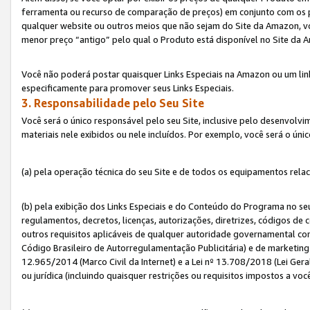
ferramenta ou recurso de comparação de preços) em conjunto com os 
qualquer website ou outros meios que não sejam do Site da Amazon, vo
menor preço “antigo” pelo qual o Produto está disponível no Site da 
Você não poderá postar quaisquer Links Especiais na Amazon ou um lin
especificamente para promover seus Links Especiais.
3. Responsabilidade pelo Seu Site
Você será o único responsável pelo seu Site, inclusive pelo desenvolv
materiais nele exibidos ou nele incluídos. Por exemplo, você será o úni
(a) pela operação técnica do seu Site e de todos os equipamentos rela
(b) pela exibição dos Links Especiais e do Conteúdo do Programa no 
regulamentos, decretos, licenças, autorizações, diretrizes, códigos de 
outros requisitos aplicáveis de qualquer autoridade governamental com
Código Brasileiro de Autorregulamentação Publicitária) e de marketing 
12.965/2014 (Marco Civil da Internet) e a Lei nº 13.708/2018 (Lei Gera
ou jurídica (incluindo quaisquer restrições ou requisitos impostos a voc