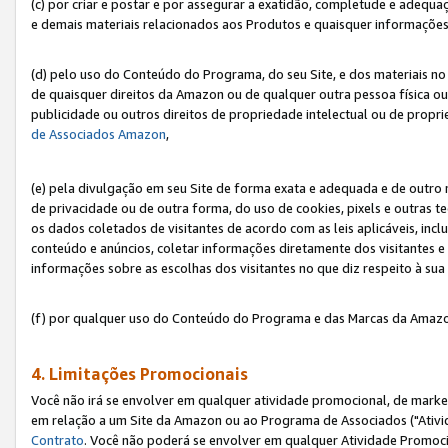
(c) por criar e postar e por assegurar a exatidão, completude e adequa
e demais materiais relacionados aos Produtos e quaisquer informações q
(d) pelo uso do Conteúdo do Programa, do seu Site, e dos materiais no 
de quaisquer direitos da Amazon ou de qualquer outra pessoa física ou j
publicidade ou outros direitos de propriedade intelectual ou de propr
de Associados Amazon
,
(e) pela divulgação em seu Site de forma exata e adequada e de outro 
de privacidade ou de outra forma, do uso de cookies, pixels e outras t
os dados coletados de visitantes de acordo com as leis aplicáveis, inclu
conteúdo e anúncios, coletar informações diretamente dos visitantes e
informações sobre as escolhas dos visitantes no que diz respeito à sua 
(f) por qualquer uso do Conteúdo do Programa e das Marcas da Amazo
4. Limitações Promocionais
Você não irá se envolver em qualquer atividade promocional, de marke
em relação a um Site da Amazon ou ao Programa de Associados ("Ativi
Contrato
. Você não poderá se envolver em qualquer Atividade Promoci