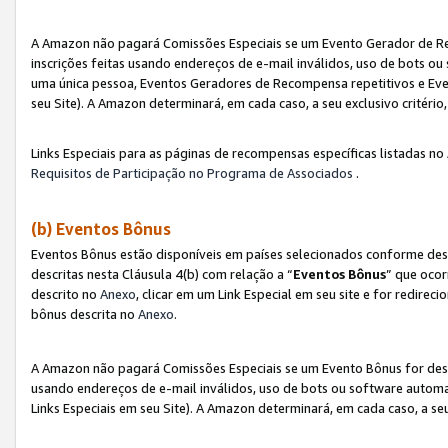
A Amazon não pagará Comissões Especiais se um Evento Gerador de Re
inscrições feitas usando endereços de e-mail inválidos, uso de bots 
uma única pessoa, Eventos Geradores de Recompensa repetitivos e Eve
seu Site). A Amazon determinará, em cada caso, a seu exclusivo critér
Links Especiais para as páginas de recompensas específicas listadas no
Requisitos de Participação no Programa de Associados
.
(b) Eventos Bônus
Eventos Bônus estão disponíveis em países selecionados conforme des
descritas nesta Cláusula 4(b) com relação a “
Eventos Bônus
” que ocor
descrito no
Anexo
, clicar em um Link Especial em seu site e for redirec
bônus descrita no
Anexo
.
A Amazon não pagará Comissões Especiais se um Evento Bônus for desqu
usando endereços de e-mail inválidos, uso de bots ou software automa
Links Especiais em seu Site). A Amazon determinará, em cada caso, a se