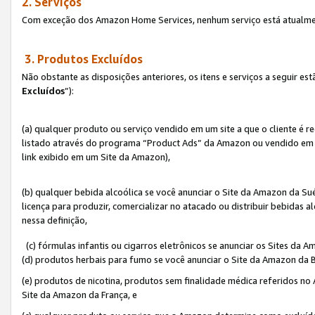
2. Serviços
Com exceção dos Amazon Home Services, nenhum serviço está atualmen
3. Produtos Excluídos
Não obstante as disposições anteriores, os itens e serviços a seguir 
Excluídos
”):
(a) qualquer produto ou serviço vendido em um site a que o cliente é 
listado através do programa “Product Ads” da Amazon ou vendido em um
link exibido em um Site da Amazon),
(b) qualquer bebida alcoólica se você anunciar o Site da Amazon da S
licença para produzir, comercializar no atacado ou distribuir bebidas 
nessa definição,
(c) fórmulas infantis ou cigarros eletrônicos se anunciar os Sites da 
(d) produtos herbais para fumo se você anunciar o Site da Amazon da B
(e) produtos de nicotina, produtos sem finalidade médica referidos no
Site da Amazon da França, e