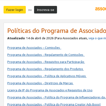
Fazer login
Inscreva-se
ou
Políticas do Programa de Associad
Atualizado
: 14 de abril de 2026 (Para Associados atuais,
veja o que 
Programa de Associados – Comissões
Programa de Associados - Regulamento de Comissões
Programa de Associados - Requisitos para Participação
Programa de Associados - Regulamento dos Produtos
Programa de Associados - Política de Aplicativos Móveis
Programa de Associados - Diretrizes de Marcas
Licença de IP do Programa de Associados e Requisitos de Uso
Programa de Associados - Política do Programa de Influenciadores 
Programa de Associados - Política do Programa Creator Ads Boost