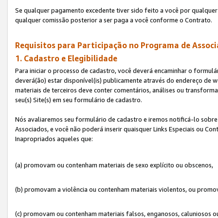
Se qualquer pagamento excedente tiver sido feito a você por qualquer 
qualquer comissão posterior a ser paga a você conforme o Contrato.
Requisitos para Participação no Programa de Associ
1. Cadastro e Elegibilidade
Para iniciar o processo de cadastro, você deverá encaminhar o formulár
deverá(ão) estar disponível(is) publicamente através do endereço de we
materiais de terceiros deve conter comentários, análises ou transformaç
seu(s) Site(s) em seu formulário de cadastro.
Nós avaliaremos seu formulário de cadastro e iremos notificá-lo sobre
Associados, e você não poderá inserir quaisquer Links Especiais ou Con
Inapropriados aqueles que:
(a) promovam ou contenham materiais de sexo explícito ou obscenos,
(b) promovam a violência ou contenham materiais violentos, ou promov
(c) promovam ou contenham materiais falsos, enganosos, caluniosos o