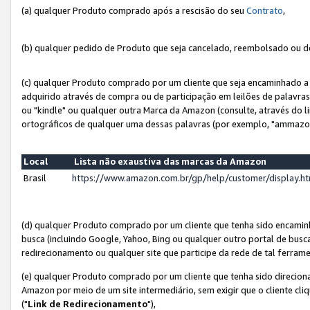
(a) qualquer Produto comprado após a rescisão do seu
Contrato
,
(b) qualquer pedido de Produto que seja cancelado, reembolsado ou d
(c) qualquer Produto comprado por um cliente que seja encaminhado a 
adquirido através de compra ou de participação em leilões de palavra
ou "kindle" ou qualquer outra Marca da Amazon (consulte, através do li
ortográficos de qualquer uma dessas palavras (por exemplo, "ammazon
Local
Lista não exaustiva das marcas da Amazon
Brasil
https://www.amazon.com.br/gp/help/customer/display.
(d) qualquer Produto comprado por um cliente que tenha sido encami
busca (incluindo Google, Yahoo, Bing ou qualquer outro portal de busca
redirecionamento ou qualquer site que participe da rede de tal ferram
(e) qualquer Produto comprado por um cliente que tenha sido direciona
Amazon por meio de um site intermediário, sem exigir que o cliente cli
("
Link de Redirecionamento
"),