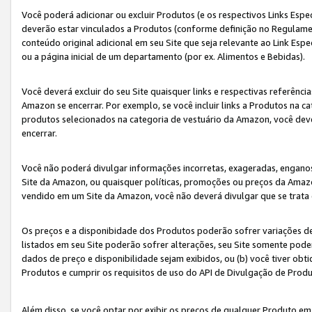
Você poderá adicionar ou excluir Produtos (e os respectivos Links Esp
deverão estar vinculados a Produtos (conforme definição no Regulamen
conteúdo original adicional em seu Site que seja relevante ao Link Espe
ou a página inicial de um departamento (por ex. Alimentos e Bebidas).
Você deverá excluir do seu Site quaisquer links e respectivas referên
Amazon se encerrar. Por exemplo, se você incluir links a Produtos na
produtos selecionados na categoria de vestuário da Amazon, você dev
encerrar.
Você não poderá divulgar informações incorretas, exageradas, engano
Site da Amazon, ou quaisquer políticas, promoções ou preços da Amazo
vendido em um Site da Amazon, você não deverá divulgar que se trat
Os preços e a disponibidade dos Produtos poderão sofrer variações d
listados em seu Site poderão sofrer alterações, seu Site somente poderá
dados de preço e disponibilidade sejam exibidos, ou (b) você tiver ob
Produtos e cumprir os requisitos de uso do API de Divulgação de Prod
Além disso, se você optar por exibir os preços de qualquer Produto e