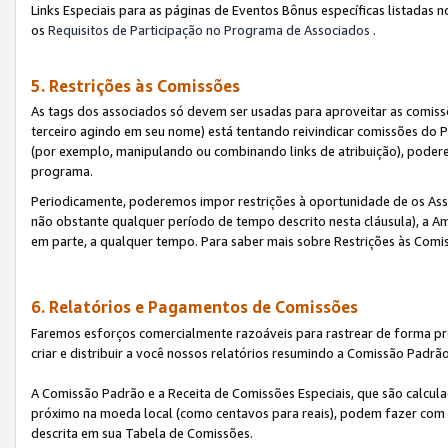
Links Especiais para as páginas de Eventos Bônus específicas listadas 
os
Requisitos de Participação no Programa de Associados
.
5. Restrições às Comissões
As tags dos associados só devem ser usadas para aproveitar as comi
terceiro agindo em seu nome) está tentando reivindicar comissões d
(por exemplo, manipulando ou combinando links de atribuição), poder
programa.
Periodicamente, poderemos impor restrições à oportunidade de os Ass
não obstante qualquer período de tempo descrito nesta cláusula), a Am
em parte, a qualquer tempo. Para saber mais sobre Restrições às Comi
6. Relatórios e Pagamentos de Comissões
Faremos esforços comercialmente razoáveis para rastrear de forma pre
criar e distribuir a você nossos relatórios resumindo a Comissão Padrã
A Comissão Padrão e a Receita de Comissões Especiais, que são calcul
próximo na moeda local (como centavos para reais), podem fazer com 
descrita em sua Tabela de Comissões.