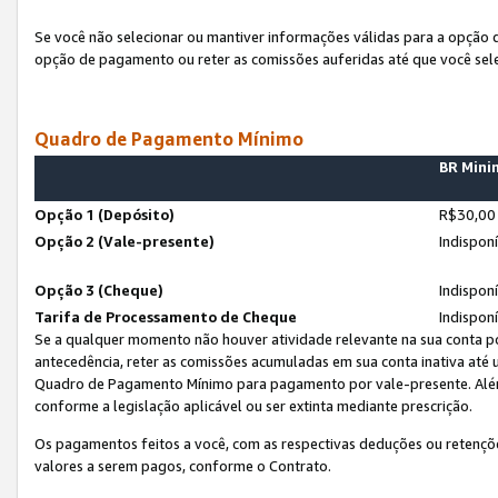
Se você não selecionar ou mantiver informações válidas para a opção
opção de pagamento ou reter as comissões auferidas até que você sel
Quadro de Pagamento Mínimo
BR Min
Opção 1 (Depósito)
R$30,00
Opção 2 (Vale-presente)
Indispon
Opção 3 (Cheque)
Indispon
Tarifa de Processamento de Cheque
Indispon
Se a qualquer momento não houver atividade relevante na sua conta po
antecedência, reter as comissões acumuladas em sua conta inativa até
Quadro de Pagamento Mínimo para pagamento por vale-presente. Além
conforme a legislação aplicável ou ser extinta mediante prescrição.
Os pagamentos feitos a você, com as respectivas deduções ou retenções
valores a serem pagos, conforme o Contrato.