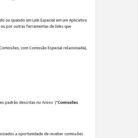
ado ou quando um Link Especial em um Aplicativo
 ou por outras ferramentas de links que
 Comissões, com Comissão Especial relacionada),
es padrão descritas no
Anexo
("
Comissões
sociados a oportunidade de receber comissões