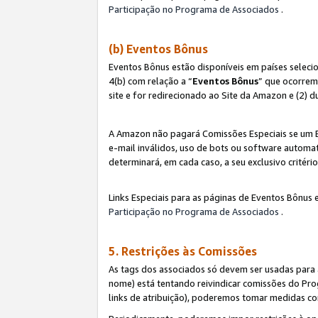
Participação no Programa de Associados
.
(b) Eventos Bônus
Eventos Bônus estão disponíveis em países selec
4(b) com relação a “
Eventos Bônus
” que ocorrem
site e for redirecionado ao Site da Amazon e (2) d
A Amazon não pagará Comissões Especiais se um Ev
e-mail inválidos, uso de bots ou software automat
determinará, em cada caso, a seu exclusivo critér
Links Especiais para as páginas de Eventos Bônus 
Participação no Programa de Associados
.
5. Restrições às Comissões
As tags dos associados só devem ser usadas para
nome) está tentando reivindicar comissões do P
links de atribuição), poderemos tomar medidas co