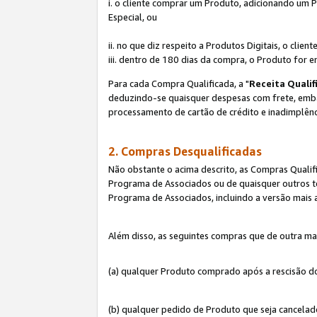
i. o cliente comprar um Produto, adicionando um 
Especial, ou
ii. no que diz respeito a Produtos Digitais, o cl
iii. dentro de 180 dias da compra, o Produto for e
Para cada Compra Qualificada, a "
Receita Qualif
deduzindo-se quaisquer despesas com frete, embala
processamento de cartão de crédito e inadimplênc
2. Compras Desqualificadas
Não obstante o acima descrito, as Compras Quali
Programa de Associados ou de quaisquer outros te
Programa de Associados, incluindo a versão mais
Além disso, as seguintes compras que de outra ma
(a) qualquer Produto comprado após a rescisão d
(b) qualquer pedido de Produto que seja cancela