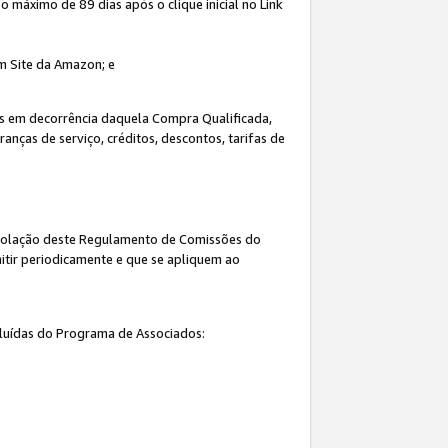
máximo de 89 dias após o clique inicial no Link
um Site da Amazon; e
s em decorrência daquela Compra Qualificada,
nças de serviço, créditos, descontos, tarifas de
 violação deste Regulamento de Comissões do
itir periodicamente e que se apliquem ao
cluídas do Programa de Associados: