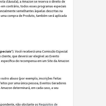
sta cláusula), a Amazon se reserva o direito de
 em contrário, todos esses programas especiais
ncialmente semelhantes àquelas descritas na
 a uma compra de Produto, também será aplicada
peciais
”). Você receberá uma Comissão Especial
 cliente, que deverá ser elegível ao Evento
ina específica de recompensa em um Site da Amazon
utro abuso (por exemplo, inscrições feitas
feitos por uma única pessoa, Eventos Geradores
A Amazon determinará, em cada caso, a seu
espondente, não obstante os
Requisitos de