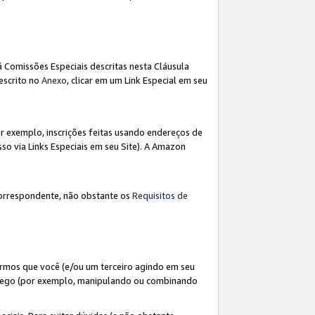
á Comissões Especiais descritas nesta Cláusula
escrito no
Anexo
, clicar em um Link Especial em seu
 exemplo, inscrições feitas usando endereços de
so via Links Especiais em seu Site). A Amazon
orrespondente, não obstante os
Requisitos de
rmos que você (e/ou um terceiro agindo em seu
fego (por exemplo, manipulando ou combinando