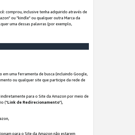
ê: comprou, inclusive tenha adquirido através de
mazon" ou "kindle" ou qualquer outra Marca da
alquer uma dessas palavras (por exemplo,
o em uma ferramenta de busca (incluindo Google,
amento ou qualquer site que participe da rede de
s indiretamente para o Site da Amazon por meio de
io ("
Link de Redirecionamento
"),
mazon,
recionam para o Site da Amazon não estarem