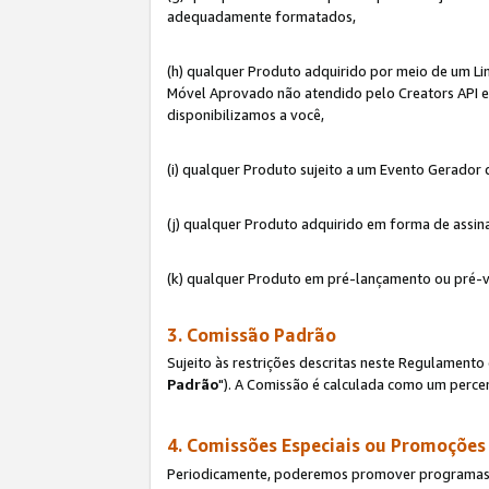
adequadamente formatados,
(h) qualquer Produto adquirido por meio de um Li
Móvel Aprovado não atendido pelo Creators API e 
disponibilizamos a você,
(i) qualquer Produto sujeito a um Evento Gerado
(j) qualquer Produto adquirido em forma de assin
(k) qualquer Produto em pré-lançamento ou pré-v
3. Comissão Padrão
Sujeito às restrições descritas neste Regulamen
Padrão
"). A Comissão é calculada como um percen
4. Comissões Especiais ou Promoções
Periodicamente, poderemos promover programas es