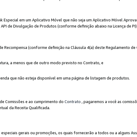
nk Especial em um Aplicativo Móvel que não seja um Aplicativo Móvel Aprov
API de Divulgação de Produtos (conforme definição abaixo na Licença de PI)
r de Recompensa (conforme definição na Cláusula 4(a) deste Regulamento de
atura, a menos que de outro modo previsto no Contrato, e
enda que não esteja disponível em uma página de listagem de produtos.
to de Comissões e ao cumprimento do
Contrato
, pagaremos a você as comissõ
tual da Receita Qualificada.
peciais gerais ou promoções, os quais fornecerão a todos ou a alguns As